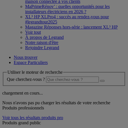
maison connectée à vos clients
MaPrimeRénov’ : quelles opportunités pour les
installateurs électriciens en 2026 ?
XL³ HP XLPro4 : succès au rendez-vous pour
#legrandtour2025
Magazine Réponses hors-série : lancement XL³ HP
Voir tout
À propos de Legrand
Notre raison d'être
Rejoindre Legrand
Nous trouver
Espace Particuliers
Utiliser le moteur de recherche
Que cherchez-vous ?
chargement en cours...
Nous n'avons pas pu charger les résultats de votre recherche
Produits professionnels
Voir tous les résultats produits pro
Produits grand public