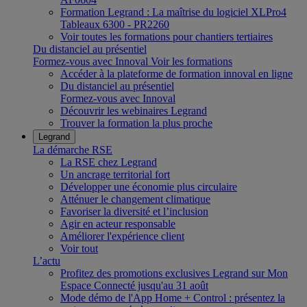
Formation Legrand : La maîtrise du logiciel XLPro4
Tableaux 6300 - PR2260
Voir toutes les formations pour chantiers tertiaires
Du distanciel au présentiel
Formez-vous avec Innoval
Voir les formations
Accéder à la plateforme de formation innoval en ligne
Du distanciel au présentiel
Formez-vous avec Innoval
Découvrir les webinaires Legrand
Trouver la formation la plus proche
Legrand
La démarche RSE
La RSE chez Legrand
Un ancrage territorial fort
Développer une économie plus circulaire
Atténuer le changement climatique
Favoriser la diversité et l’inclusion
Agir en acteur responsable
Améliorer l'expérience client
Voir tout
L’actu
Profitez des promotions exclusives Legrand sur Mon
Espace Connecté jusqu'au 31 août
Mode démo de l'App Home + Control : présentez la