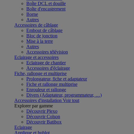
Boîte DCL et douille
Boîte d'encastrement
Borne
Autres
Accessoires de câblage
Embout de câblage
Bloc de jonction
Mise à la terre
Autres
Accessoires télévision
Eclairage et accessoires
Eclairage de chantier
Accessoires d'éclairage
Fiche, rallonge et multiprise
Prolongateur, fiche et adaptateur
Fiche et rallonge multiprise
Enrouleur et rallonge
Divers (Adaptateur, programmateur, …)
Accessoires d'installation
Voir tout
Explorer par gamme
Découvrir Plexo
Découvrir Colson
Découvrir Batibox
Eclairage
Applique et hublot