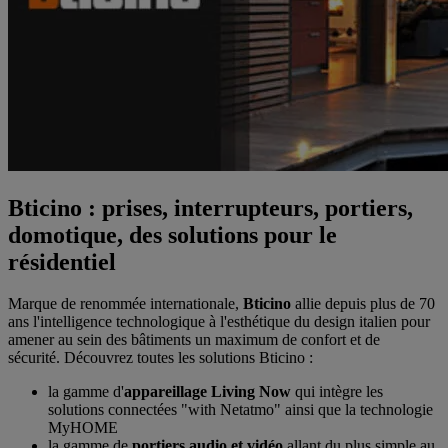
Bticino : prises, interrupteurs, portiers,
domotique, des solutions pour le
résidentiel
Marque de renommée internationale,
Bticino
allie depuis plus de 70
ans l'intelligence technologique à l'esthétique du design italien pour
amener au sein des bâtiments un maximum de confort et de
sécurité. Découvrez toutes les solutions Bticino :
la gamme d'
appareillage Living Now
qui intègre les
solutions connectées "with Netatmo" ainsi que la technologie
MyHOME
la gamme de
portiers audio et vidéo
allant du plus simple au