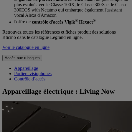
plus évolué avec le Classe 100X, le Classe 300X et le Classe
300EOS with Netatmo qui embarque également l'assistant
vocal Alexa d'Amazon
®
®
l'offre de
contrôle d'accès Vigik
Hexact
Retrouvez toutes les références et fiches produit des solutions
Bticino dans le catalogue Legrand en ligne.
Voir le catalogue en ligne
Accès aux rubriques
Appareillage
Portiers visiophones
Contrôle d’accès
Appareillage électrique : Living Now