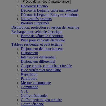
Pièces détachées & maintenance
Découvrir Bticino
Découvrir Legrand cable management
Découvrir Legrand Energies Solutions
Nouveautés produits
Produits supprimés
Distribution, protection et gestion de l'énergie
Recharge pour véhicule électrique
Borne de véhicule électrique
Prise pour véhicule électrique
Tableau résidentiel et petit tertiaire
Disjoncteur de branchement
Disjoncteur
Interrupteur différentiel
Disjoncteur différentiel
Coupe-circuit, cartouche et fusible
Bloc différentiel modulaire
Répartition
Parafoudre
Mesure et comptage
Commande
GTL
Coffret résidentiel
Coffret petit moyen tertiaire
Coffret étanche