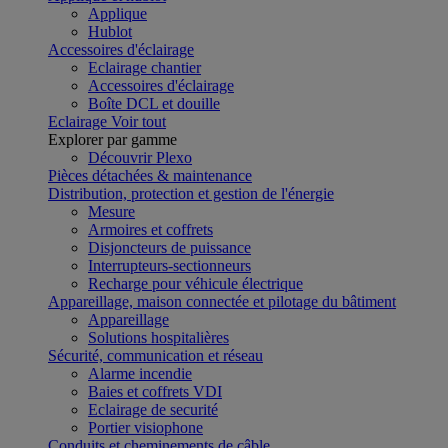
Applique
Hublot
Accessoires d'éclairage
Eclairage chantier
Accessoires d'éclairage
Boîte DCL et douille
Eclairage
Voir tout
Explorer par gamme
Découvrir Plexo
Pièces détachées & maintenance
Distribution, protection et gestion de l'énergie
Mesure
Armoires et coffrets
Disjoncteurs de puissance
Interrupteurs-sectionneurs
Recharge pour véhicule électrique
Appareillage, maison connectée et pilotage du bâtiment
Appareillage
Solutions hospitalières
Sécurité, communication et réseau
Alarme incendie
Baies et coffrets VDI
Eclairage de securité
Portier visiophone
Conduits et cheminements de câble