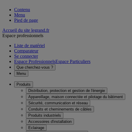
Contenu
Menu
Pied de page
Accueil du site legrand.fr
Espace professionnels
Liste de matériel
Comparateur
Se connecter
Espace Professionnels
Espace Particuliers
Que cherchez-vous ?
Menu
Produits
Distribution, protection et gestion de l'énergie
Appareillage, maison connectée et pilotage du bâtiment
Sécurité, communication et réseau
Conduits et cheminements de câbles
Produits industriels
Accessoires d'installation
Eclairage