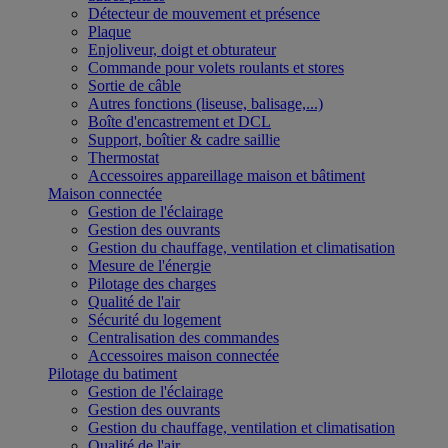
Détecteur de mouvement et présence
Plaque
Enjoliveur, doigt et obturateur
Commande pour volets roulants et stores
Sortie de câble
Autres fonctions (liseuse, balisage,...)
Boîte d'encastrement et DCL
Support, boîtier & cadre saillie
Thermostat
Accessoires appareillage maison et bâtiment
Maison connectée
Gestion de l'éclairage
Gestion des ouvrants
Gestion du chauffage, ventilation et climatisation
Mesure de l'énergie
Pilotage des charges
Qualité de l'air
Sécurité du logement
Centralisation des commandes
Accessoires maison connectée
Pilotage du batiment
Gestion de l'éclairage
Gestion des ouvrants
Gestion du chauffage, ventilation et climatisation
Qualité de l'air