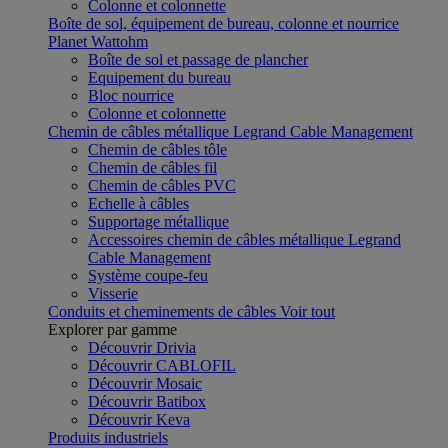
Colonne et colonnette
Boîte de sol, équipement de bureau, colonne et nourrice
Planet Wattohm
Boîte de sol et passage de plancher
Equipement du bureau
Bloc nourrice
Colonne et colonnette
Chemin de câbles métallique Legrand Cable Management
Chemin de câbles tôle
Chemin de câbles fil
Chemin de câbles PVC
Echelle à câbles
Supportage métallique
Accessoires chemin de câbles métallique Legrand
Cable Management
Système coupe-feu
Visserie
Conduits et cheminements de câbles
Voir tout
Explorer par gamme
Découvrir Drivia
Découvrir CABLOFIL
Découvrir Mosaic
Découvrir Batibox
Découvrir Keva
Produits industriels