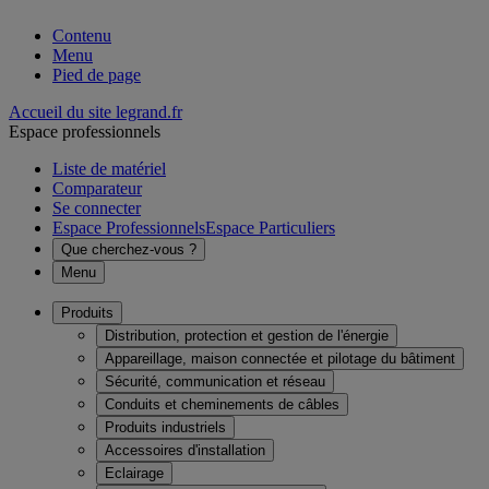
Contenu
Menu
Pied de page
Accueil du site legrand.fr
Espace professionnels
Liste de matériel
Comparateur
Se connecter
Espace Professionnels
Espace Particuliers
Que cherchez-vous ?
Menu
Produits
Distribution, protection et gestion de l'énergie
Appareillage, maison connectée et pilotage du bâtiment
Sécurité, communication et réseau
Conduits et cheminements de câbles
Produits industriels
Accessoires d'installation
Eclairage