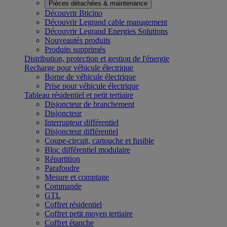
Pièces détachées & maintenance
Découvrir Bticino
Découvrir Legrand cable management
Découvrir Legrand Energies Solutions
Nouveautés produits
Produits supprimés
Distribution, protection et gestion de l'énergie
Recharge pour véhicule électrique
Borne de véhicule électrique
Prise pour véhicule électrique
Tableau résidentiel et petit tertiaire
Disjoncteur de branchement
Disjoncteur
Interrupteur différentiel
Disjoncteur différentiel
Coupe-circuit, cartouche et fusible
Bloc différentiel modulaire
Répartition
Parafoudre
Mesure et comptage
Commande
GTL
Coffret résidentiel
Coffret petit moyen tertiaire
Coffret étanche