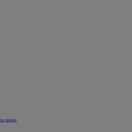
res prises