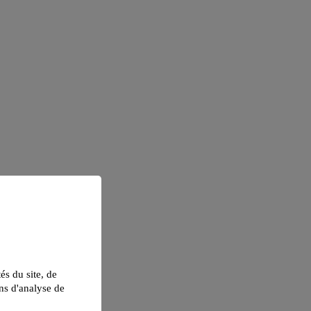
tés du site, de
ns d'analyse de