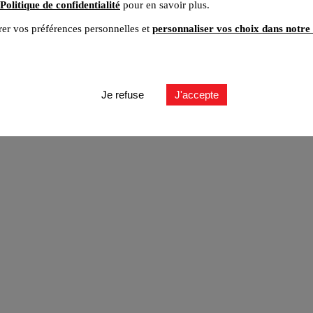
Politique de confidentialité
pour en savoir plus.
er vos préférences personnelles et
personnaliser vos choix dans notre 
ut
Je refuse
J'accepte