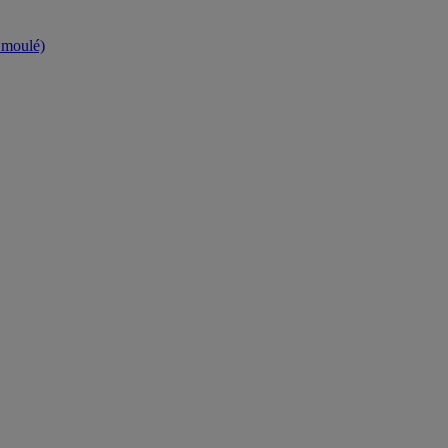
t moulé)