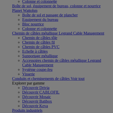
Colonne et colonnette
Boîte de sol, équipement de bureau, colonne et nourrice
Planet Wattohm
Boîte de sol et passage de plancher
Equipement du bureau
Bloc nourrice
Colonne et colonnette
Chemin de câbles métallique Legrand Cable Management
Chemin de câbles tôle
Chemin de câbles fil
Chemin de câbles PVC
Echelle à câbles
Supportage métallique
Accessoires chemin de câbles métallique Legrand
Cable Management
Système coupe-feu
Visserie
Conduits et cheminements de câbles
Voir tout
Explorer par gamme
Découvrir Drivia
Découvrir CABLOFIL
Découvrir Mosaic
Découvrir Batibox
Découvrir Keva
Produits industriels