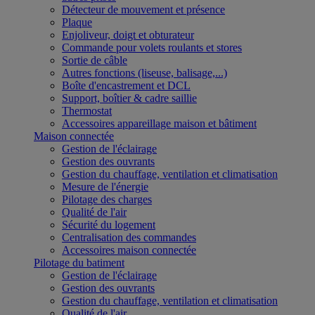
Détecteur de mouvement et présence
Plaque
Enjoliveur, doigt et obturateur
Commande pour volets roulants et stores
Sortie de câble
Autres fonctions (liseuse, balisage,...)
Boîte d'encastrement et DCL
Support, boîtier & cadre saillie
Thermostat
Accessoires appareillage maison et bâtiment
Maison connectée
Gestion de l'éclairage
Gestion des ouvrants
Gestion du chauffage, ventilation et climatisation
Mesure de l'énergie
Pilotage des charges
Qualité de l'air
Sécurité du logement
Centralisation des commandes
Accessoires maison connectée
Pilotage du batiment
Gestion de l'éclairage
Gestion des ouvrants
Gestion du chauffage, ventilation et climatisation
Qualité de l'air