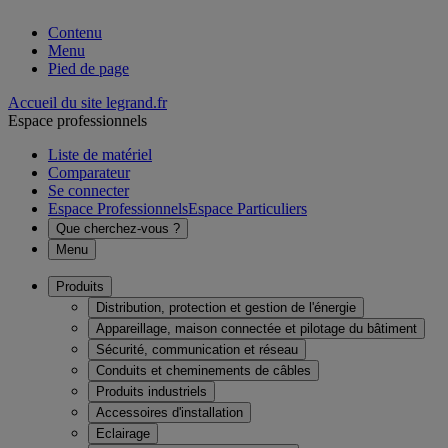
Contenu
Menu
Pied de page
Accueil du site legrand.fr
Espace professionnels
Liste de matériel
Comparateur
Se connecter
Espace Professionnels
Espace Particuliers
Que cherchez-vous ?
Menu
Produits
Distribution, protection et gestion de l'énergie
Appareillage, maison connectée et pilotage du bâtiment
Sécurité, communication et réseau
Conduits et cheminements de câbles
Produits industriels
Accessoires d'installation
Eclairage