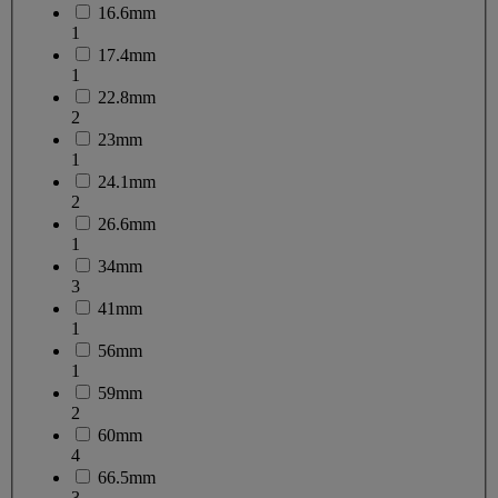
16.6mm
1
17.4mm
1
22.8mm
2
23mm
1
24.1mm
2
26.6mm
1
34mm
3
41mm
1
56mm
1
59mm
2
60mm
4
66.5mm
3