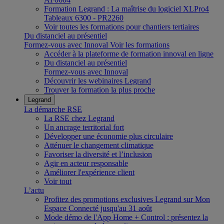
Formation Legrand : La maîtrise du logiciel XLPro4
Tableaux 6300 - PR2260
Voir toutes les formations pour chantiers tertiaires
Du distanciel au présentiel
Formez-vous avec Innoval
Voir les formations
Accéder à la plateforme de formation innoval en ligne
Du distanciel au présentiel
Formez-vous avec Innoval
Découvrir les webinaires Legrand
Trouver la formation la plus proche
Legrand
La démarche RSE
La RSE chez Legrand
Un ancrage territorial fort
Développer une économie plus circulaire
Atténuer le changement climatique
Favoriser la diversité et l’inclusion
Agir en acteur responsable
Améliorer l'expérience client
Voir tout
L’actu
Profitez des promotions exclusives Legrand sur Mon
Espace Connecté jusqu'au 31 août
Mode démo de l'App Home + Control : présentez la