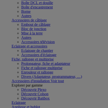
Boîte DCL et douille
Boîte d'encastrement
Borne
Autres
Accessoires de câblage
Embout de câblage
Bloc de jonction
Mise à la terre
Autres
Accessoires télévision
Eclairage et accessoires
Eclairage de chantier
Accessoires d'éclairage
Fiche, rallonge et multiprise
Prolongateur, fiche et adaptateur
Fiche et rallonge multiprise
Enrouleur et rallonge
Divers (Adaptateur, programmateur, …)
Accessoires d'installation
Voir tout
Explorer par gamme
Découvrir Plexo
Découvrir Colson
Découvrir Batibox
Eclairage
Applique et hublot