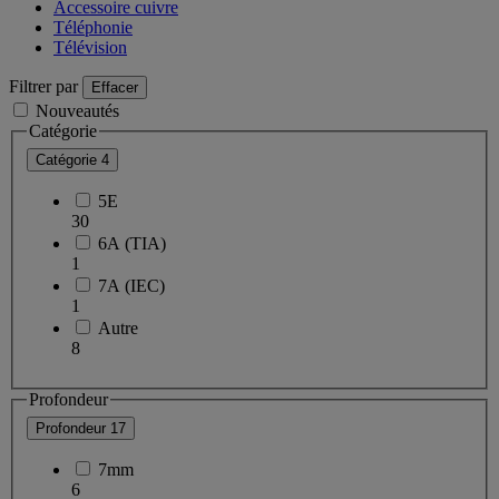
Accessoire cuivre
Téléphonie
Télévision
Filtrer par
Effacer
Nouveautés
Catégorie
Catégorie
4
5E
30
6A (TIA)
1
7A (IEC)
1
Autre
8
Profondeur
Profondeur
17
7mm
6