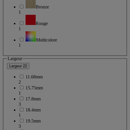
Bronze
1
Rouge
1
Multicolore
1
Largeur
Largeur
22
11.68mm
2
15.75mm
1
17.8mm
3
18.4mm
1
19.5mm
3