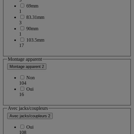
69mm
1
83.31mm
3
90mm
1
103.5mm
17
Montage apparent
Montage apparent
2
Non
104
Oui
16
Avec jacks/coupleurs
Avec jacks/coupleurs
2
Oui
108