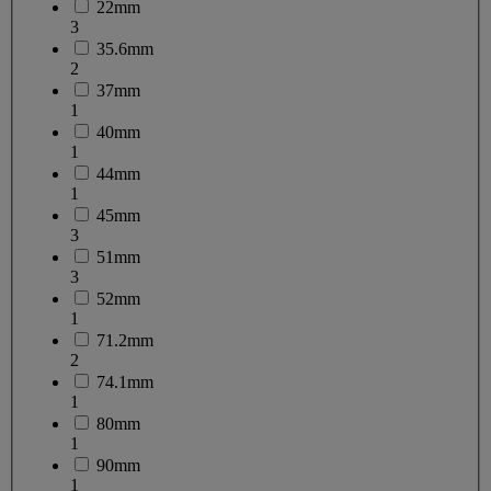
22mm
3
35.6mm
2
37mm
1
40mm
1
44mm
1
45mm
3
51mm
3
52mm
1
71.2mm
2
74.1mm
1
80mm
1
90mm
1