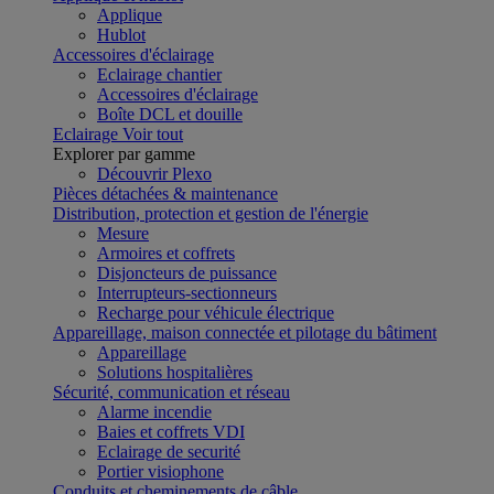
Applique
Hublot
Accessoires d'éclairage
Eclairage chantier
Accessoires d'éclairage
Boîte DCL et douille
Eclairage
Voir tout
Explorer par gamme
Découvrir Plexo
Pièces détachées & maintenance
Distribution, protection et gestion de l'énergie
Mesure
Armoires et coffrets
Disjoncteurs de puissance
Interrupteurs-sectionneurs
Recharge pour véhicule électrique
Appareillage, maison connectée et pilotage du bâtiment
Appareillage
Solutions hospitalières
Sécurité, communication et réseau
Alarme incendie
Baies et coffrets VDI
Eclairage de securité
Portier visiophone
Conduits et cheminements de câble