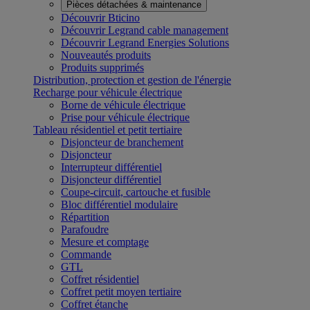
Pièces détachées & maintenance
Découvrir Bticino
Découvrir Legrand cable management
Découvrir Legrand Energies Solutions
Nouveautés produits
Produits supprimés
Distribution, protection et gestion de l'énergie
Recharge pour véhicule électrique
Borne de véhicule électrique
Prise pour véhicule électrique
Tableau résidentiel et petit tertiaire
Disjoncteur de branchement
Disjoncteur
Interrupteur différentiel
Disjoncteur différentiel
Coupe-circuit, cartouche et fusible
Bloc différentiel modulaire
Répartition
Parafoudre
Mesure et comptage
Commande
GTL
Coffret résidentiel
Coffret petit moyen tertiaire
Coffret étanche