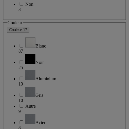
Non
3
Couleur
Couleur
17
Blanc
87
Noir
25
Aluminium
19
Gris
10
Autre
9
Acier
8