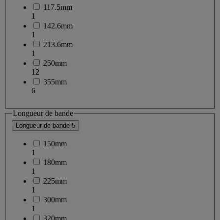
117.5mm
1
142.6mm
1
213.6mm
1
250mm
12
355mm
6
Longueur de bande
Longueur de bande
5
150mm
1
180mm
1
225mm
1
300mm
1
320mm