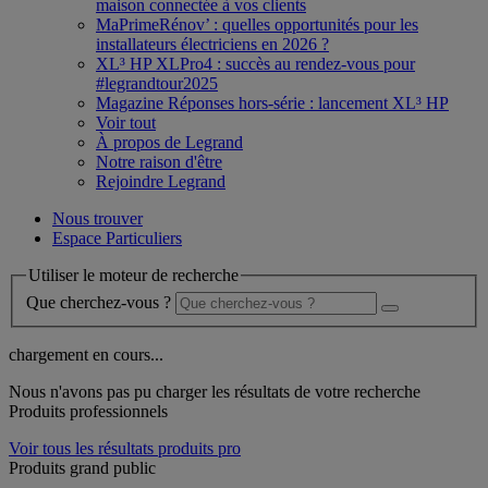
maison connectée à vos clients
MaPrimeRénov’ : quelles opportunités pour les
installateurs électriciens en 2026 ?
XL³ HP XLPro4 : succès au rendez-vous pour
#legrandtour2025
Magazine Réponses hors-série : lancement XL³ HP
Voir tout
À propos de Legrand
Notre raison d'être
Rejoindre Legrand
Nous trouver
Espace Particuliers
Utiliser le moteur de recherche
Que cherchez-vous ?
chargement en cours...
Nous n'avons pas pu charger les résultats de votre recherche
Produits professionnels
Voir tous les résultats produits pro
Produits grand public