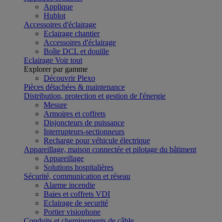
Applique
Hublot
Accessoires d'éclairage
Eclairage chantier
Accessoires d'éclairage
Boîte DCL et douille
Eclairage
Voir tout
Explorer par gamme
Découvrir Plexo
Pièces détachées & maintenance
Distribution, protection et gestion de l'énergie
Mesure
Armoires et coffrets
Disjoncteurs de puissance
Interrupteurs-sectionneurs
Recharge pour véhicule électrique
Appareillage, maison connectée et pilotage du bâtiment
Appareillage
Solutions hospitalières
Sécurité, communication et réseau
Alarme incendie
Baies et coffrets VDI
Eclairage de securité
Portier visiophone
Conduits et cheminements de câble