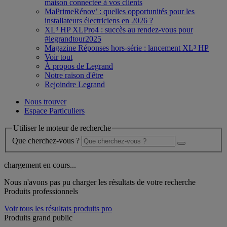
maison connectée à vos clients
MaPrimeRénov’ : quelles opportunités pour les
installateurs électriciens en 2026 ?
XL³ HP XLPro4 : succès au rendez-vous pour
#legrandtour2025
Magazine Réponses hors-série : lancement XL³ HP
Voir tout
À propos de Legrand
Notre raison d'être
Rejoindre Legrand
Nous trouver
Espace Particuliers
Utiliser le moteur de recherche
Que cherchez-vous ?
chargement en cours...
Nous n'avons pas pu charger les résultats de votre recherche
Produits professionnels
Voir tous les résultats produits pro
Produits grand public