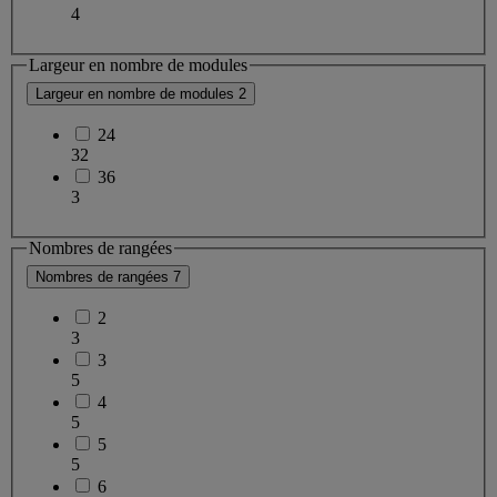
4
Largeur en nombre de modules
Largeur en nombre de modules
2
24
32
36
3
Nombres de rangées
Nombres de rangées
7
2
3
3
5
4
5
5
5
6