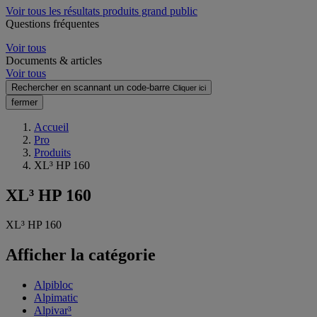
Voir tous les résultats produits grand public
Questions fréquentes
Voir tous
Documents & articles
Voir tous
Rechercher en scannant un code-barre
Cliquer ici
fermer
Accueil
Pro
Produits
XL³ HP 160
XL³ HP 160
XL³ HP 160
Afficher la catégorie
Alpibloc
Alpimatic
Alpivar³