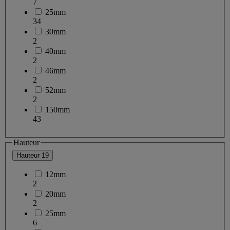
7
25mm
34
30mm
2
40mm
2
46mm
2
52mm
2
150mm
43
Hauteur
Hauteur
19
12mm
2
20mm
2
25mm
6