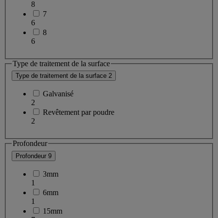
8
7
6
8
6
Type de traitement de la surface
Type de traitement de la surface
2
Galvanisé
2
Revêtement par poudre
2
Profondeur
Profondeur
9
3mm
1
6mm
1
15mm