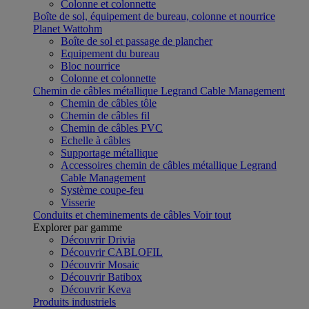
Colonne et colonnette
Boîte de sol, équipement de bureau, colonne et nourrice
Planet Wattohm
Boîte de sol et passage de plancher
Equipement du bureau
Bloc nourrice
Colonne et colonnette
Chemin de câbles métallique Legrand Cable Management
Chemin de câbles tôle
Chemin de câbles fil
Chemin de câbles PVC
Echelle à câbles
Supportage métallique
Accessoires chemin de câbles métallique Legrand
Cable Management
Système coupe-feu
Visserie
Conduits et cheminements de câbles
Voir tout
Explorer par gamme
Découvrir Drivia
Découvrir CABLOFIL
Découvrir Mosaic
Découvrir Batibox
Découvrir Keva
Produits industriels