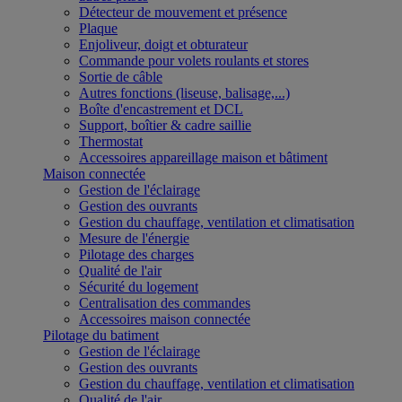
Détecteur de mouvement et présence
Plaque
Enjoliveur, doigt et obturateur
Commande pour volets roulants et stores
Sortie de câble
Autres fonctions (liseuse, balisage,...)
Boîte d'encastrement et DCL
Support, boîtier & cadre saillie
Thermostat
Accessoires appareillage maison et bâtiment
Maison connectée
Gestion de l'éclairage
Gestion des ouvrants
Gestion du chauffage, ventilation et climatisation
Mesure de l'énergie
Pilotage des charges
Qualité de l'air
Sécurité du logement
Centralisation des commandes
Accessoires maison connectée
Pilotage du batiment
Gestion de l'éclairage
Gestion des ouvrants
Gestion du chauffage, ventilation et climatisation
Qualité de l'air