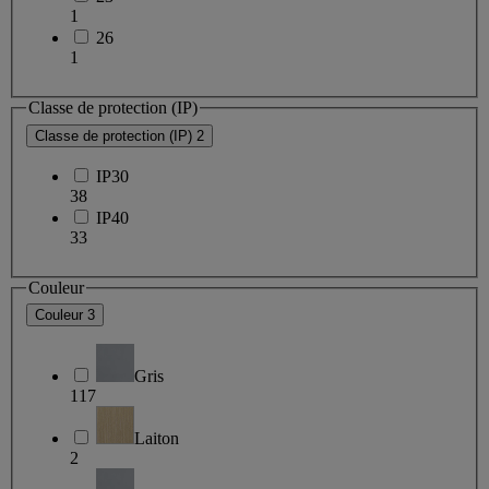
1
26
1
Classe de protection (IP)
Classe de protection (IP)
2
IP30
38
IP40
33
Couleur
Couleur
3
Gris
117
Laiton
2