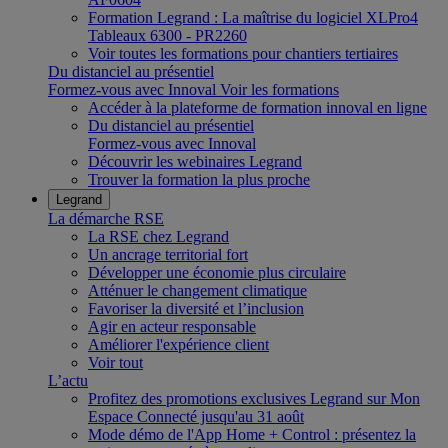
Formation Legrand : La maîtrise du logiciel XLPro4
Tableaux 6300 - PR2260
Voir toutes les formations pour chantiers tertiaires
Du distanciel au présentiel
Formez-vous avec Innoval
Voir les formations
Accéder à la plateforme de formation innoval en ligne
Du distanciel au présentiel
Formez-vous avec Innoval
Découvrir les webinaires Legrand
Trouver la formation la plus proche
Legrand
La démarche RSE
La RSE chez Legrand
Un ancrage territorial fort
Développer une économie plus circulaire
Atténuer le changement climatique
Favoriser la diversité et l’inclusion
Agir en acteur responsable
Améliorer l'expérience client
Voir tout
L’actu
Profitez des promotions exclusives Legrand sur Mon
Espace Connecté jusqu'au 31 août
Mode démo de l'App Home + Control : présentez la