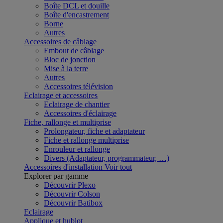
Boîte DCL et douille
Boîte d'encastrement
Borne
Autres
Accessoires de câblage
Embout de câblage
Bloc de jonction
Mise à la terre
Autres
Accessoires télévision
Eclairage et accessoires
Eclairage de chantier
Accessoires d'éclairage
Fiche, rallonge et multiprise
Prolongateur, fiche et adaptateur
Fiche et rallonge multiprise
Enrouleur et rallonge
Divers (Adaptateur, programmateur, …)
Accessoires d'installation
Voir tout
Explorer par gamme
Découvrir Plexo
Découvrir Colson
Découvrir Batibox
Eclairage
Applique et hublot