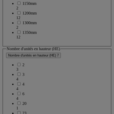
1150mm
2
1200mm
12
1300mm
2
1350mm
12
Nombre d'unités en hauteur (HE)
Nombre d'unités en hauteur (HE)
7
2
3
3
4
4
4
6
4
20
1
23