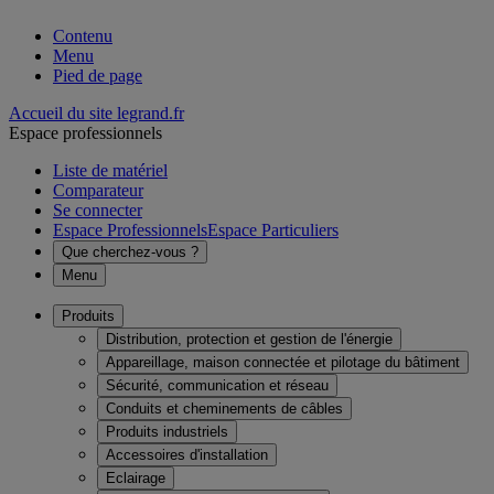
Contenu
Menu
Pied de page
Accueil du site legrand.fr
Espace professionnels
Liste de matériel
Comparateur
Se connecter
Espace Professionnels
Espace Particuliers
Que cherchez-vous ?
Menu
Produits
Distribution, protection et gestion de l'énergie
Appareillage, maison connectée et pilotage du bâtiment
Sécurité, communication et réseau
Conduits et cheminements de câbles
Produits industriels
Accessoires d'installation
Eclairage