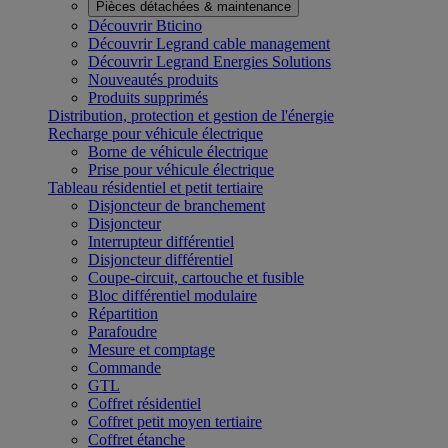
Pièces détachées & maintenance
Découvrir Bticino
Découvrir Legrand cable management
Découvrir Legrand Energies Solutions
Nouveautés produits
Produits supprimés
Distribution, protection et gestion de l'énergie
Recharge pour véhicule électrique
Borne de véhicule électrique
Prise pour véhicule électrique
Tableau résidentiel et petit tertiaire
Disjoncteur de branchement
Disjoncteur
Interrupteur différentiel
Disjoncteur différentiel
Coupe-circuit, cartouche et fusible
Bloc différentiel modulaire
Répartition
Parafoudre
Mesure et comptage
Commande
GTL
Coffret résidentiel
Coffret petit moyen tertiaire
Coffret étanche