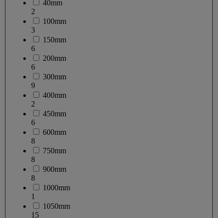
40mm
2
100mm
3
150mm
6
200mm
6
300mm
9
400mm
2
450mm
6
600mm
8
750mm
8
900mm
8
1000mm
1
1050mm
15