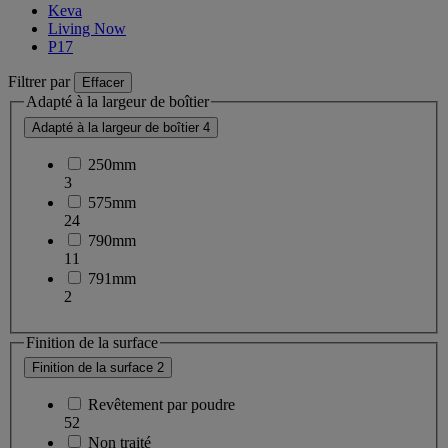
Keva
Living Now
P17
Filtrer par
Effacer
Adapté à la largeur de boîtier
Adapté à la largeur de boîtier
4
250mm
3
575mm
24
790mm
11
791mm
2
Finition de la surface
Finition de la surface
2
Revêtement par poudre
52
Non traité