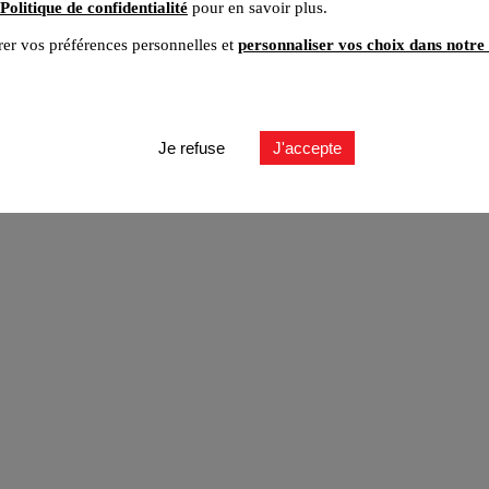
Politique de confidentialité
pour en savoir plus.
er vos préférences personnelles et
personnaliser vos choix dans notre 
ut
Je refuse
J'accepte