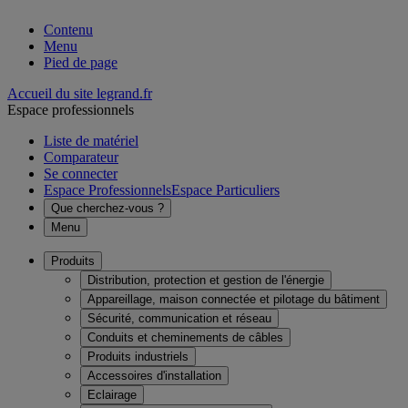
Contenu
Menu
Pied de page
Accueil du site legrand.fr
Espace professionnels
Liste de matériel
Comparateur
Se connecter
Espace Professionnels
Espace Particuliers
Que cherchez-vous ?
Menu
Produits
Distribution, protection et gestion de l'énergie
Appareillage, maison connectée et pilotage du bâtiment
Sécurité, communication et réseau
Conduits et cheminements de câbles
Produits industriels
Accessoires d'installation
Eclairage