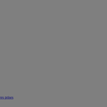
res prises