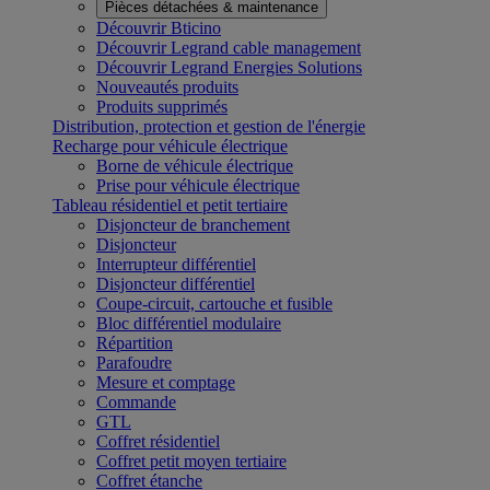
Pièces détachées & maintenance
Découvrir Bticino
Découvrir Legrand cable management
Découvrir Legrand Energies Solutions
Nouveautés produits
Produits supprimés
Distribution, protection et gestion de l'énergie
Recharge pour véhicule électrique
Borne de véhicule électrique
Prise pour véhicule électrique
Tableau résidentiel et petit tertiaire
Disjoncteur de branchement
Disjoncteur
Interrupteur différentiel
Disjoncteur différentiel
Coupe-circuit, cartouche et fusible
Bloc différentiel modulaire
Répartition
Parafoudre
Mesure et comptage
Commande
GTL
Coffret résidentiel
Coffret petit moyen tertiaire
Coffret étanche