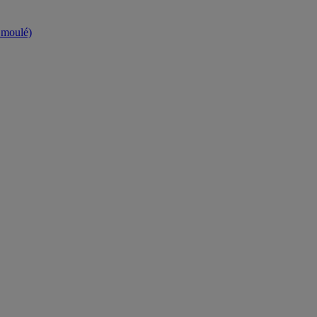
t moulé)