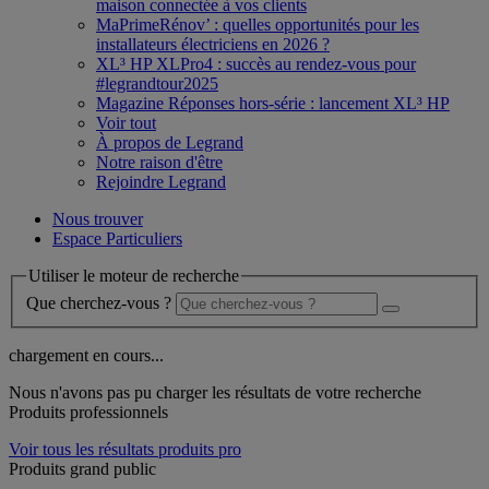
maison connectée à vos clients
MaPrimeRénov’ : quelles opportunités pour les
installateurs électriciens en 2026 ?
XL³ HP XLPro4 : succès au rendez-vous pour
#legrandtour2025
Magazine Réponses hors-série : lancement XL³ HP
Voir tout
À propos de Legrand
Notre raison d'être
Rejoindre Legrand
Nous trouver
Espace Particuliers
Utiliser le moteur de recherche
Que cherchez-vous ?
chargement en cours...
Nous n'avons pas pu charger les résultats de votre recherche
Produits professionnels
Voir tous les résultats produits pro
Produits grand public