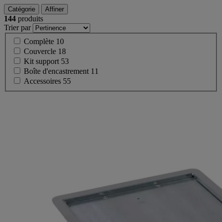
Catégorie
Affiner
144
produits
Trier par
Complète
10
Couvercle
18
Kit support
53
Boîte d'encastrement
11
Accessoires
55