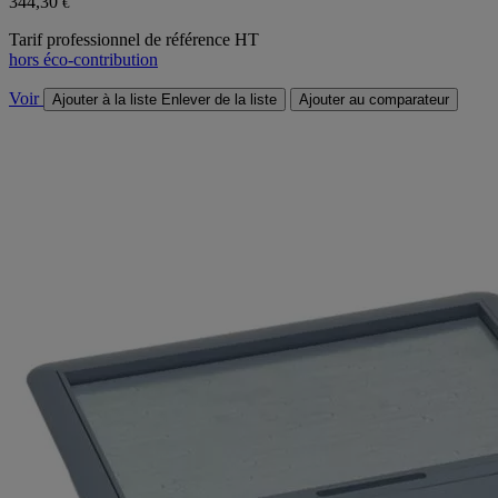
344,30
€
Tarif professionnel de référence HT
hors éco-contribution
Voir
Ajouter à la liste
Enlever de la liste
Ajouter au comparateur