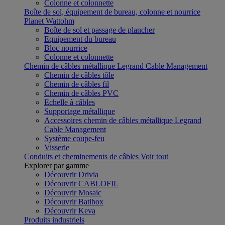
Colonne et colonnette
Boîte de sol, équipement de bureau, colonne et nourrice
Planet Wattohm
Boîte de sol et passage de plancher
Equipement du bureau
Bloc nourrice
Colonne et colonnette
Chemin de câbles métallique Legrand Cable Management
Chemin de câbles tôle
Chemin de câbles fil
Chemin de câbles PVC
Echelle à câbles
Supportage métallique
Accessoires chemin de câbles métallique Legrand
Cable Management
Système coupe-feu
Visserie
Conduits et cheminements de câbles
Voir tout
Explorer par gamme
Découvrir Drivia
Découvrir CABLOFIL
Découvrir Mosaic
Découvrir Batibox
Découvrir Keva
Produits industriels