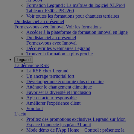
Formation Legrand : La maîtrise du logiciel XLPro4
Tableaux 6300 - PR2260
Voir toutes les formations pour chantiers tertiaires
Du distanciel au présentiel
Formez-vous avec Innoval
Voir les formations
Accéder à la plateforme de formation innoval en ligne
Du distanciel au présentiel
Formez-vous avec Innoval
Découvrir les webinaires Legrand
Trouver la formation la plus proche
Legrand
La démarche RSE
La RSE chez Legrand
Un ancrage territorial fort
Développer une économie plus circulaire
Atténuer le changement climatique
Favoriser la diversité et l’inclusion
Agir en acteur responsable
Améliorer l'expérience client
Voir tout
L’actu
Profitez des promotions exclusives Legrand sur Mon
Espace Connecté jusqu'au 31 août
Mode démo de l'App Home + Control : présentez la