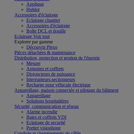
Applique
Hublot
Accessoires d'éclairage
Eclairage chantier
Accessoires d'éclairage
Boîte DCL et douille
Eclairage
Voir tout
Explorer par gamme
Découvrir Plexo
Pièces détachées & maintenance
Distribution, protection et gestion de l'énergie
Mesure
Armoires et coffrets
Disjoncteurs de puissance
Interrupteurs-sectionneurs
Recharge pour véhicule électrique
Appareillage, maison connectée et pilotage du bâtiment
Appareillage
Solutions hospitalières
Sécurité, communication et réseau
Alarme incendie
Baies et coffrets VDI
Eclairage de securité
Portier visiophone
Conduits et cheminements de câble