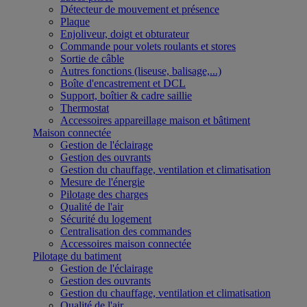
Détecteur de mouvement et présence
Plaque
Enjoliveur, doigt et obturateur
Commande pour volets roulants et stores
Sortie de câble
Autres fonctions (liseuse, balisage,...)
Boîte d'encastrement et DCL
Support, boîtier & cadre saillie
Thermostat
Accessoires appareillage maison et bâtiment
Maison connectée
Gestion de l'éclairage
Gestion des ouvrants
Gestion du chauffage, ventilation et climatisation
Mesure de l'énergie
Pilotage des charges
Qualité de l'air
Sécurité du logement
Centralisation des commandes
Accessoires maison connectée
Pilotage du batiment
Gestion de l'éclairage
Gestion des ouvrants
Gestion du chauffage, ventilation et climatisation
Qualité de l'air