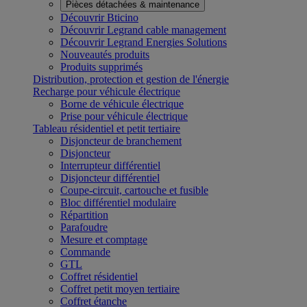
Pièces détachées & maintenance
Découvrir Bticino
Découvrir Legrand cable management
Découvrir Legrand Energies Solutions
Nouveautés produits
Produits supprimés
Distribution, protection et gestion de l'énergie
Recharge pour véhicule électrique
Borne de véhicule électrique
Prise pour véhicule électrique
Tableau résidentiel et petit tertiaire
Disjoncteur de branchement
Disjoncteur
Interrupteur différentiel
Disjoncteur différentiel
Coupe-circuit, cartouche et fusible
Bloc différentiel modulaire
Répartition
Parafoudre
Mesure et comptage
Commande
GTL
Coffret résidentiel
Coffret petit moyen tertiaire
Coffret étanche