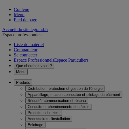
Contenu
Menu
Pied de page
Accueil du site legrand.fr
Espace professionnels
Liste de matériel
Comparateur
Se connecter
Espace Professionnels
Espace Particuliers
Que cherchez-vous ?
Menu
Produits
Distribution, protection et gestion de l'énergie
Appareillage, maison connectée et pilotage du bâtiment
Sécurité, communication et réseau
Conduits et cheminements de câbles
Produits industriels
Accessoires d'installation
Eclairage