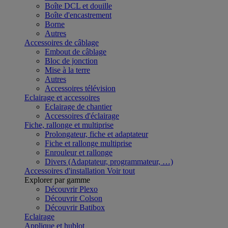
Boîte DCL et douille
Boîte d'encastrement
Borne
Autres
Accessoires de câblage
Embout de câblage
Bloc de jonction
Mise à la terre
Autres
Accessoires télévision
Eclairage et accessoires
Eclairage de chantier
Accessoires d'éclairage
Fiche, rallonge et multiprise
Prolongateur, fiche et adaptateur
Fiche et rallonge multiprise
Enrouleur et rallonge
Divers (Adaptateur, programmateur, …)
Accessoires d'installation
Voir tout
Explorer par gamme
Découvrir Plexo
Découvrir Colson
Découvrir Batibox
Eclairage
Applique et hublot