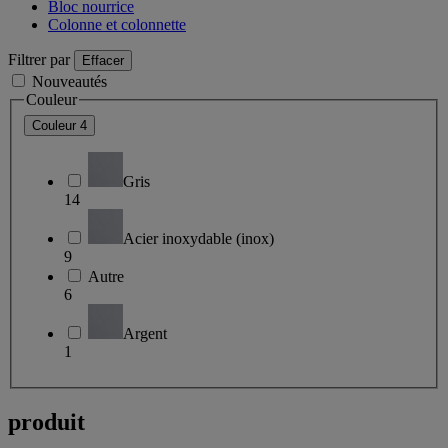
Bloc nourrice
Colonne et colonnette
Filtrer par
Effacer
Nouveautés
Couleur
Couleur
4
Gris
14
Acier inoxydable (inox)
9
Autre
6
Argent
1
produit