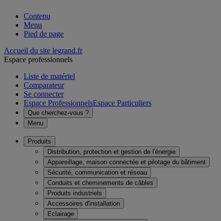
Contenu
Menu
Pied de page
Accueil du site legrand.fr
Espace professionnels
Liste de matériel
Comparateur
Se connecter
Espace Professionnels
Espace Particuliers
Que cherchez-vous ?
Menu
Produits
Distribution, protection et gestion de l'énergie
Appareillage, maison connectée et pilotage du bâtiment
Sécurité, communication et réseau
Conduits et cheminements de câbles
Produits industriels
Accessoires d'installation
Eclairage