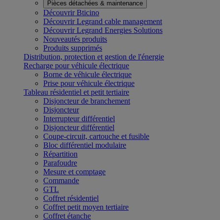
Pièces détachées & maintenance
Découvrir Bticino
Découvrir Legrand cable management
Découvrir Legrand Energies Solutions
Nouveautés produits
Produits supprimés
Distribution, protection et gestion de l'énergie
Recharge pour véhicule électrique
Borne de véhicule électrique
Prise pour véhicule électrique
Tableau résidentiel et petit tertiaire
Disjoncteur de branchement
Disjoncteur
Interrupteur différentiel
Disjoncteur différentiel
Coupe-circuit, cartouche et fusible
Bloc différentiel modulaire
Répartition
Parafoudre
Mesure et comptage
Commande
GTL
Coffret résidentiel
Coffret petit moyen tertiaire
Coffret étanche