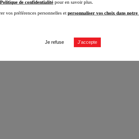
Politique de confidentialité
pour en savoir plus.
er vos préférences personnelles et
personnaliser vos choix dans notre 
ut
Je refuse
J'accepte