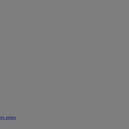
res prises