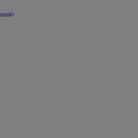
t moulé)