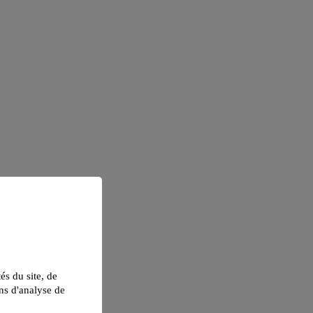
tés du site, de
ns d'analyse de