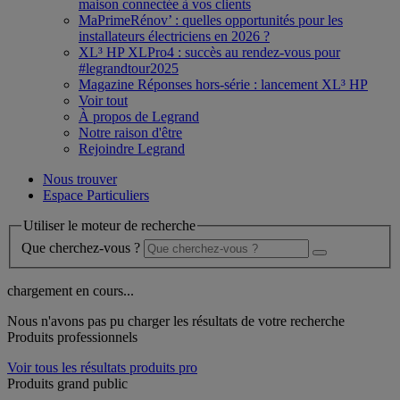
maison connectée à vos clients
MaPrimeRénov’ : quelles opportunités pour les
installateurs électriciens en 2026 ?
XL³ HP XLPro4 : succès au rendez-vous pour
#legrandtour2025
Magazine Réponses hors-série : lancement XL³ HP
Voir tout
À propos de Legrand
Notre raison d'être
Rejoindre Legrand
Nous trouver
Espace Particuliers
Utiliser le moteur de recherche
Que cherchez-vous ?
chargement en cours...
Nous n'avons pas pu charger les résultats de votre recherche
Produits professionnels
Voir tous les résultats produits pro
Produits grand public