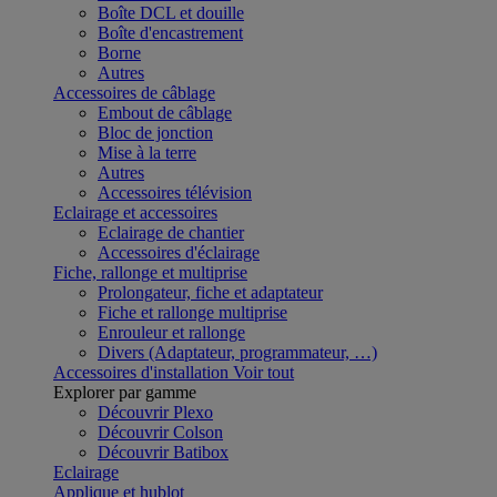
Boîte DCL et douille
Boîte d'encastrement
Borne
Autres
Accessoires de câblage
Embout de câblage
Bloc de jonction
Mise à la terre
Autres
Accessoires télévision
Eclairage et accessoires
Eclairage de chantier
Accessoires d'éclairage
Fiche, rallonge et multiprise
Prolongateur, fiche et adaptateur
Fiche et rallonge multiprise
Enrouleur et rallonge
Divers (Adaptateur, programmateur, …)
Accessoires d'installation
Voir tout
Explorer par gamme
Découvrir Plexo
Découvrir Colson
Découvrir Batibox
Eclairage
Applique et hublot