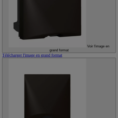
Voir l'image en
grand format
Télécharger l'image en grand format