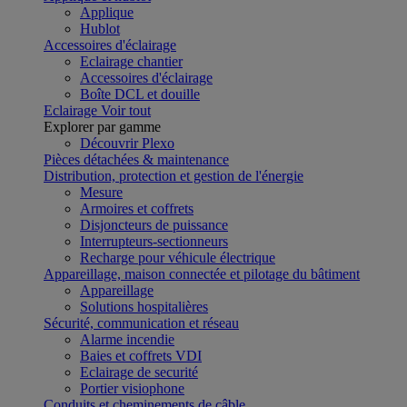
Applique
Hublot
Accessoires d'éclairage
Eclairage chantier
Accessoires d'éclairage
Boîte DCL et douille
Eclairage
Voir tout
Explorer par gamme
Découvrir Plexo
Pièces détachées & maintenance
Distribution, protection et gestion de l'énergie
Mesure
Armoires et coffrets
Disjoncteurs de puissance
Interrupteurs-sectionneurs
Recharge pour véhicule électrique
Appareillage, maison connectée et pilotage du bâtiment
Appareillage
Solutions hospitalières
Sécurité, communication et réseau
Alarme incendie
Baies et coffrets VDI
Eclairage de securité
Portier visiophone
Conduits et cheminements de câble