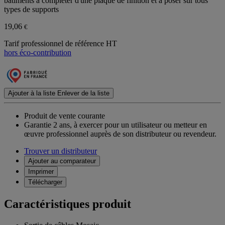
bâtiments à compléter d'une plaque de finition et à poser sur tous
types de supports
19,06
€
Tarif professionnel de référence HT
hors éco-contribution
Ajouter à la liste
Enlever de la liste
Produit de vente courante
Garantie 2 ans,
à exercer pour un utilisateur ou metteur en
œuvre professionnel auprès de son distributeur ou revendeur.
Trouver un distributeur
Ajouter au comparateur
Imprimer
Télécharger
Caractéristiques produit