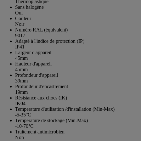
Thermoplastique
Sans halogène
Oui
Couleur
Noir
Numéro RAL (équivalent)
9017
Adapté à l'indice de protection (IP)
IP41
Largeur d'appareil
45mm
Hauteur d'appareil
45mm
Profondeur d'appareil
39mm
Profondeur d'encastrement
19mm
Résistance aux chocs (IK)
IK04
Temperature d'utilisation /d'installation (Min-Max)
-5-35°C
Temperature de stockage (Min-Max)
-10-70°C
Traitement antimicrobien
Non