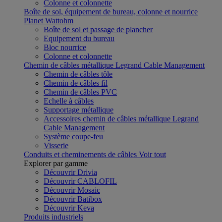
Colonne et colonnette
Boîte de sol, équipement de bureau, colonne et nourrice
Planet Wattohm
Boîte de sol et passage de plancher
Equipement du bureau
Bloc nourrice
Colonne et colonnette
Chemin de câbles métallique Legrand Cable Management
Chemin de câbles tôle
Chemin de câbles fil
Chemin de câbles PVC
Echelle à câbles
Supportage métallique
Accessoires chemin de câbles métallique Legrand
Cable Management
Système coupe-feu
Visserie
Conduits et cheminements de câbles
Voir tout
Explorer par gamme
Découvrir Drivia
Découvrir CABLOFIL
Découvrir Mosaic
Découvrir Batibox
Découvrir Keva
Produits industriels