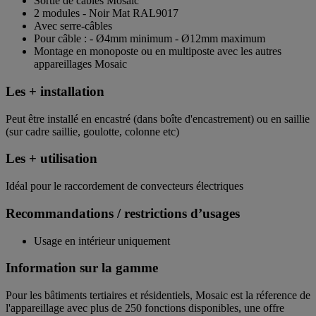
Sortie de câbles Mosaic
2 modules - Noir Mat RAL9017
Avec serre-câbles
Pour câble : - Ø4mm minimum - Ø12mm maximum
Montage en monoposte ou en multiposte avec les autres
appareillages Mosaic
Les + installation
Peut être installé en encastré (dans boîte d'encastrement) ou en saillie
(sur cadre saillie, goulotte, colonne etc)
Les + utilisation
Idéal pour le raccordement de convecteurs électriques
Recommandations / restrictions d’usages
Usage en intérieur uniquement
Information sur la gamme
Pour les bâtiments tertiaires et résidentiels, Mosaic est la réference de
l'appareillage avec plus de 250 fonctions disponibles, une offre