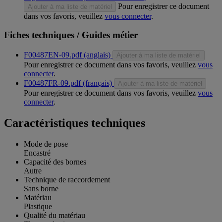
Pour enregistrer ce document
Ajouter à ma liste de matériel
dans vos favoris, veuillez
vous connecter
.
Fiches techniques / Guides métier
F00487EN-09.pdf (anglais)
Ajouter à ma liste de matériel
Pour enregistrer ce document dans vos favoris, veuillez
vous
connecter
.
F00487FR-09.pdf (français)
Ajouter à ma liste de matériel
Pour enregistrer ce document dans vos favoris, veuillez
vous
connecter
.
Caractéristiques techniques
Mode de pose
Encastré
Capacité des bornes
Autre
Technique de raccordement
Sans borne
Matériau
Plastique
Qualité du matériau