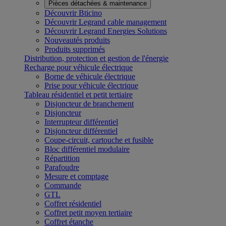
Pièces détachées & maintenance
Découvrir Bticino
Découvrir Legrand cable management
Découvrir Legrand Energies Solutions
Nouveautés produits
Produits supprimés
Distribution, protection et gestion de l'énergie
Recharge pour véhicule électrique
Borne de véhicule électrique
Prise pour véhicule électrique
Tableau résidentiel et petit tertiaire
Disjoncteur de branchement
Disjoncteur
Interrupteur différentiel
Disjoncteur différentiel
Coupe-circuit, cartouche et fusible
Bloc différentiel modulaire
Répartition
Parafoudre
Mesure et comptage
Commande
GTL
Coffret résidentiel
Coffret petit moyen tertiaire
Coffret étanche