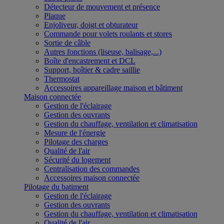
Détecteur de mouvement et présence
Plaque
Enjoliveur, doigt et obturateur
Commande pour volets roulants et stores
Sortie de câble
Autres fonctions (liseuse, balisage,...)
Boîte d'encastrement et DCL
Support, boîtier & cadre saillie
Thermostat
Accessoires appareillage maison et bâtiment
Maison connectée
Gestion de l'éclairage
Gestion des ouvrants
Gestion du chauffage, ventilation et climatisation
Mesure de l'énergie
Pilotage des charges
Qualité de l'air
Sécurité du logement
Centralisation des commandes
Accessoires maison connectée
Pilotage du batiment
Gestion de l'éclairage
Gestion des ouvrants
Gestion du chauffage, ventilation et climatisation
Qualité de l'air