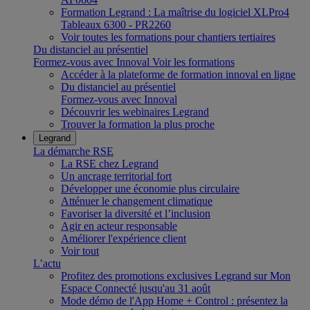
Formation Legrand : La maîtrise du logiciel XLPro4
Tableaux 6300 - PR2260
Voir toutes les formations pour chantiers tertiaires
Du distanciel au présentiel
Formez-vous avec Innoval
Voir les formations
Accéder à la plateforme de formation innoval en ligne
Du distanciel au présentiel
Formez-vous avec Innoval
Découvrir les webinaires Legrand
Trouver la formation la plus proche
Legrand
La démarche RSE
La RSE chez Legrand
Un ancrage territorial fort
Développer une économie plus circulaire
Atténuer le changement climatique
Favoriser la diversité et l’inclusion
Agir en acteur responsable
Améliorer l'expérience client
Voir tout
L’actu
Profitez des promotions exclusives Legrand sur Mon
Espace Connecté jusqu'au 31 août
Mode démo de l'App Home + Control : présentez la