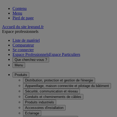
Contenu
Menu
Pied de page
Accueil du site legrand.fr
Espace professionnels
Liste de matériel
Comparateur
Se connecter
Espace Professionnels
Espace Particuliers
Que cherchez-vous ?
Menu
Produits
Distribution, protection et gestion de l'énergie
Appareillage, maison connectée et pilotage du bâtiment
Sécurité, communication et réseau
Conduits et cheminements de câbles
Produits industriels
Accessoires d'installation
Eclairage