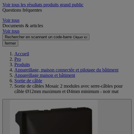
Voir tous les résultats produits grand public
Questions fréquentes
Voir tous
Documents & articles
Voir tous
Rechercher en scannant un code-barre
Cliquer ici
fermer
Accueil
Pro
Produits
Appareillage, maison connectée et pilotage du bâtiment
Appareillage maison et bâtiment
Sortie de câble
Sortie de câbles Mosaic 2 modules avec serre-câbles pour
câble Ø12mm maximum et Ø4mm minimum - noir mat