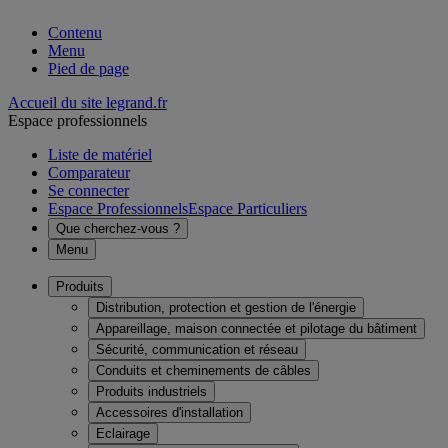
Contenu
Menu
Pied de page
Accueil du site legrand.fr
Espace professionnels
Liste de matériel
Comparateur
Se connecter
Espace Professionnels
Espace Particuliers
Que cherchez-vous ?
Menu
Produits
Distribution, protection et gestion de l'énergie
Appareillage, maison connectée et pilotage du bâtiment
Sécurité, communication et réseau
Conduits et cheminements de câbles
Produits industriels
Accessoires d'installation
Eclairage