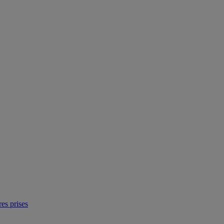
res prises