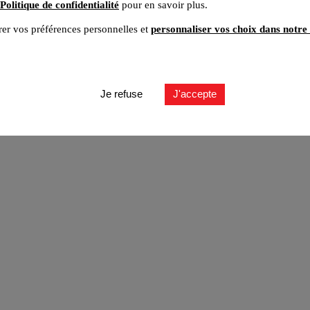
Politique de confidentialité
pour en savoir plus.
er vos préférences personnelles et
personnaliser vos choix dans notre 
ut
Je refuse
J'accepte