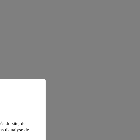
tés du site, de
ns d'analyse de