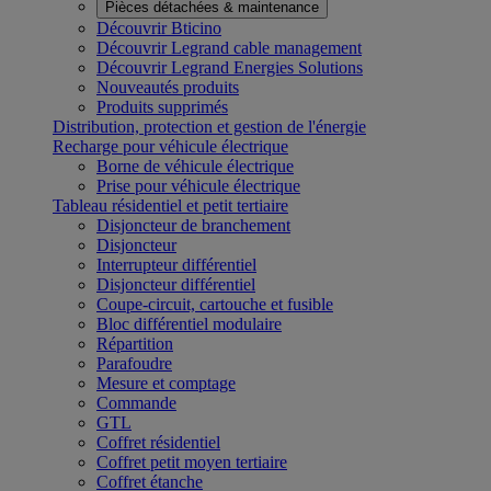
Pièces détachées & maintenance
Découvrir Bticino
Découvrir Legrand cable management
Découvrir Legrand Energies Solutions
Nouveautés produits
Produits supprimés
Distribution, protection et gestion de l'énergie
Recharge pour véhicule électrique
Borne de véhicule électrique
Prise pour véhicule électrique
Tableau résidentiel et petit tertiaire
Disjoncteur de branchement
Disjoncteur
Interrupteur différentiel
Disjoncteur différentiel
Coupe-circuit, cartouche et fusible
Bloc différentiel modulaire
Répartition
Parafoudre
Mesure et comptage
Commande
GTL
Coffret résidentiel
Coffret petit moyen tertiaire
Coffret étanche