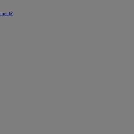
t moulé)