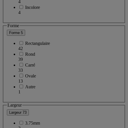
4
Incolore
4
Forme
Forme
5
Rectangulaire
42
Rond
39
Carré
33
Ovale
13
Autre
1
Largeur
Largeur
73
3.75mm