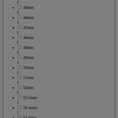
1
40mm
1
44mm
1
45mm
1
46mm
1
48mm
1
49mm
1
50mm
2
51mm
1
54mm
1
55.5mm
1
58.4mm
1
61.6mm