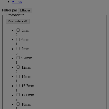
Autres
Filtrer par
Effacer
Profondeur
Profondeur
41
5mm
2
6mm
1
7mm
3
9.4mm
1
12mm
2
14mm
1
15.7mm
1
17.6mm
3
18mm
1