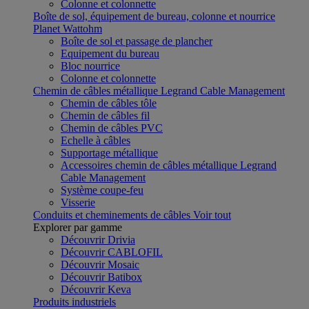
Colonne et colonnette
Boîte de sol, équipement de bureau, colonne et nourrice
Planet Wattohm
Boîte de sol et passage de plancher
Equipement du bureau
Bloc nourrice
Colonne et colonnette
Chemin de câbles métallique Legrand Cable Management
Chemin de câbles tôle
Chemin de câbles fil
Chemin de câbles PVC
Echelle à câbles
Supportage métallique
Accessoires chemin de câbles métallique Legrand
Cable Management
Système coupe-feu
Visserie
Conduits et cheminements de câbles
Voir tout
Explorer par gamme
Découvrir Drivia
Découvrir CABLOFIL
Découvrir Mosaic
Découvrir Batibox
Découvrir Keva
Produits industriels