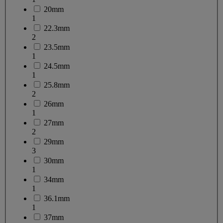
20mm
1
22.3mm
2
23.5mm
1
24.5mm
1
25.8mm
2
26mm
1
27mm
2
29mm
3
30mm
1
34mm
1
36.1mm
1
37mm