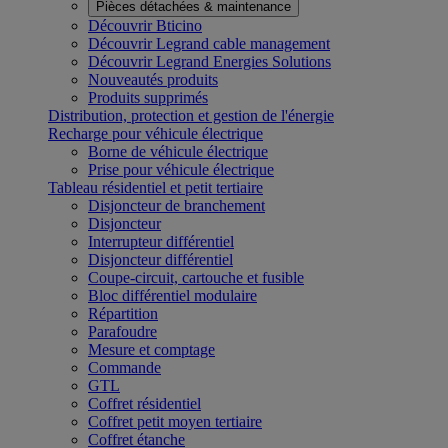
Pièces détachées & maintenance
Découvrir Bticino
Découvrir Legrand cable management
Découvrir Legrand Energies Solutions
Nouveautés produits
Produits supprimés
Distribution, protection et gestion de l'énergie
Recharge pour véhicule électrique
Borne de véhicule électrique
Prise pour véhicule électrique
Tableau résidentiel et petit tertiaire
Disjoncteur de branchement
Disjoncteur
Interrupteur différentiel
Disjoncteur différentiel
Coupe-circuit, cartouche et fusible
Bloc différentiel modulaire
Répartition
Parafoudre
Mesure et comptage
Commande
GTL
Coffret résidentiel
Coffret petit moyen tertiaire
Coffret étanche