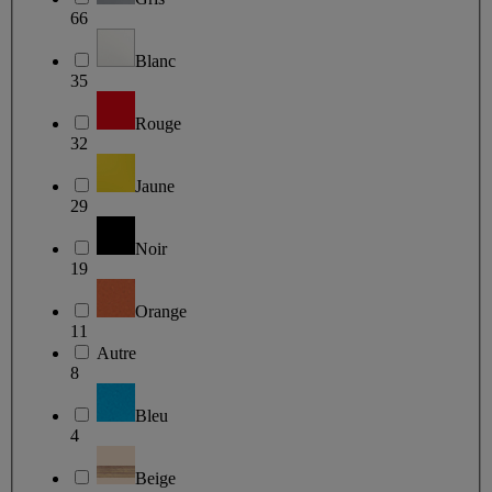
66
Blanc
35
Rouge
32
Jaune
29
Noir
19
Orange
11
Autre
8
Bleu
4
Beige