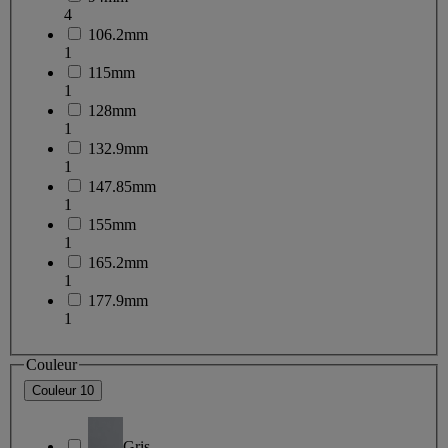
4
106.2mm
1
115mm
1
128mm
1
132.9mm
1
147.85mm
1
155mm
1
165.2mm
1
177.9mm
1
Couleur
Couleur
10
Gris