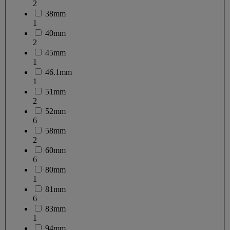
2
38mm
1
40mm
2
45mm
1
46.1mm
1
51mm
2
52mm
6
58mm
2
60mm
6
80mm
1
81mm
6
83mm
1
94mm