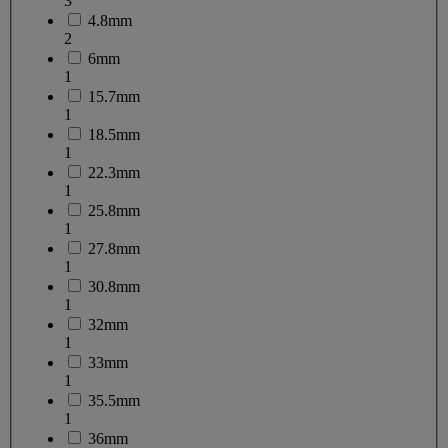
3
4.8mm
2
6mm
1
15.7mm
1
18.5mm
1
22.3mm
1
25.8mm
1
27.8mm
1
30.8mm
1
32mm
1
33mm
1
35.5mm
1
36mm