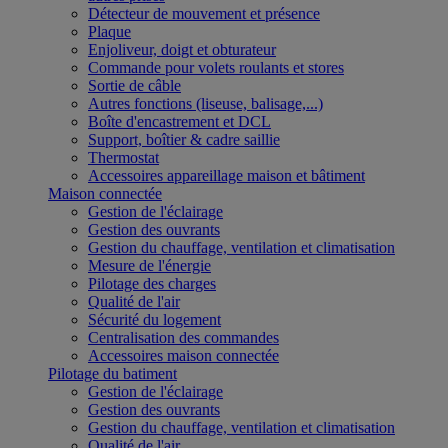
Détecteur de mouvement et présence
Plaque
Enjoliveur, doigt et obturateur
Commande pour volets roulants et stores
Sortie de câble
Autres fonctions (liseuse, balisage,...)
Boîte d'encastrement et DCL
Support, boîtier & cadre saillie
Thermostat
Accessoires appareillage maison et bâtiment
Maison connectée
Gestion de l'éclairage
Gestion des ouvrants
Gestion du chauffage, ventilation et climatisation
Mesure de l'énergie
Pilotage des charges
Qualité de l'air
Sécurité du logement
Centralisation des commandes
Accessoires maison connectée
Pilotage du batiment
Gestion de l'éclairage
Gestion des ouvrants
Gestion du chauffage, ventilation et climatisation
Qualité de l'air