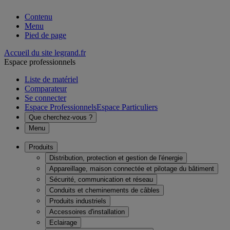
Contenu
Menu
Pied de page
Accueil du site legrand.fr
Espace professionnels
Liste de matériel
Comparateur
Se connecter
Espace Professionnels
Espace Particuliers
Que cherchez-vous ?
Menu
Produits
Distribution, protection et gestion de l'énergie
Appareillage, maison connectée et pilotage du bâtiment
Sécurité, communication et réseau
Conduits et cheminements de câbles
Produits industriels
Accessoires d'installation
Eclairage