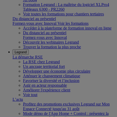
Formation Legrand : La maîtrise du logiciel XLPro4
Tableaux 6300 - PR2260
Voir toutes les formations pour chantiers tertiaires
Du distanciel au présentiel
Formez-vous avec Innoval
Voir les formations
Accéder à la plateforme de formation innoval en ligne
Du distanciel au présentiel
Formez-vous avec Innoval
Découvrir les webinaires Legrand
Trouver la formation la plus proche
Legrand
La démarche RSE
La RSE chez Legrand
Un ancrage territorial fort
Développer une économie plus circulaire
Atténuer le changement climatique
Favoriser la diversité et l’inclusion
Agir en acteur responsable
Améliorer l'expérience client
Voir tout
L’actu
Profitez des promotions exclusives Legrand sur Mon
Espace Connecté jusqu'au 31 août
Mode démo de l'App Home + Control : présentez la