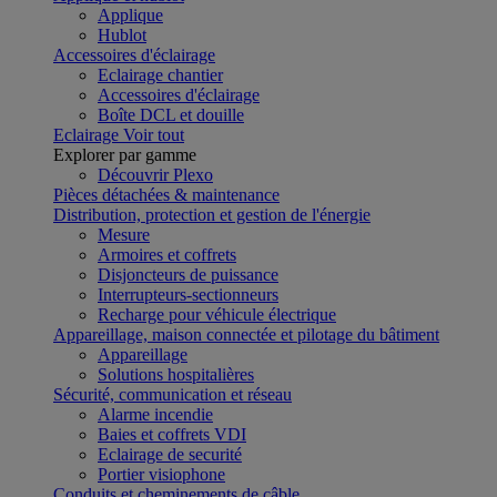
Applique
Hublot
Accessoires d'éclairage
Eclairage chantier
Accessoires d'éclairage
Boîte DCL et douille
Eclairage
Voir tout
Explorer par gamme
Découvrir Plexo
Pièces détachées & maintenance
Distribution, protection et gestion de l'énergie
Mesure
Armoires et coffrets
Disjoncteurs de puissance
Interrupteurs-sectionneurs
Recharge pour véhicule électrique
Appareillage, maison connectée et pilotage du bâtiment
Appareillage
Solutions hospitalières
Sécurité, communication et réseau
Alarme incendie
Baies et coffrets VDI
Eclairage de securité
Portier visiophone
Conduits et cheminements de câble