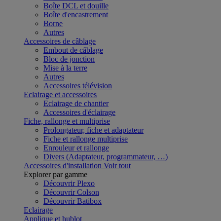
Boîte DCL et douille
Boîte d'encastrement
Borne
Autres
Accessoires de câblage
Embout de câblage
Bloc de jonction
Mise à la terre
Autres
Accessoires télévision
Eclairage et accessoires
Eclairage de chantier
Accessoires d'éclairage
Fiche, rallonge et multiprise
Prolongateur, fiche et adaptateur
Fiche et rallonge multiprise
Enrouleur et rallonge
Divers (Adaptateur, programmateur, …)
Accessoires d'installation
Voir tout
Explorer par gamme
Découvrir Plexo
Découvrir Colson
Découvrir Batibox
Eclairage
Applique et hublot