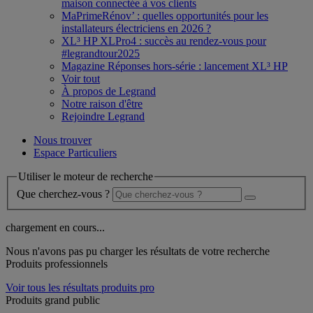
maison connectée à vos clients
MaPrimeRénov’ : quelles opportunités pour les
installateurs électriciens en 2026 ?
XL³ HP XLPro4 : succès au rendez-vous pour
#legrandtour2025
Magazine Réponses hors-série : lancement XL³ HP
Voir tout
À propos de Legrand
Notre raison d'être
Rejoindre Legrand
Nous trouver
Espace Particuliers
Utiliser le moteur de recherche
Que cherchez-vous ?
chargement en cours...
Nous n'avons pas pu charger les résultats de votre recherche
Produits professionnels
Voir tous les résultats produits pro
Produits grand public