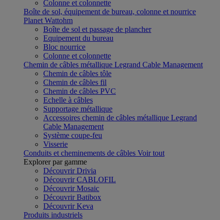
Colonne et colonnette
Boîte de sol, équipement de bureau, colonne et nourrice
Planet Wattohm
Boîte de sol et passage de plancher
Equipement du bureau
Bloc nourrice
Colonne et colonnette
Chemin de câbles métallique Legrand Cable Management
Chemin de câbles tôle
Chemin de câbles fil
Chemin de câbles PVC
Echelle à câbles
Supportage métallique
Accessoires chemin de câbles métallique Legrand
Cable Management
Système coupe-feu
Visserie
Conduits et cheminements de câbles
Voir tout
Explorer par gamme
Découvrir Drivia
Découvrir CABLOFIL
Découvrir Mosaic
Découvrir Batibox
Découvrir Keva
Produits industriels