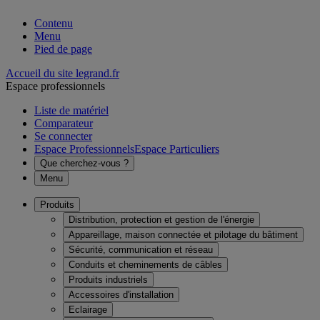
Contenu
Menu
Pied de page
Accueil du site legrand.fr
Espace professionnels
Liste de matériel
Comparateur
Se connecter
Espace Professionnels
Espace Particuliers
Que cherchez-vous ?
Menu
Produits
Distribution, protection et gestion de l'énergie
Appareillage, maison connectée et pilotage du bâtiment
Sécurité, communication et réseau
Conduits et cheminements de câbles
Produits industriels
Accessoires d'installation
Eclairage