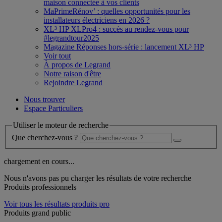
maison connectée à vos clients
MaPrimeRénov’ : quelles opportunités pour les
installateurs électriciens en 2026 ?
XL³ HP XLPro4 : succès au rendez-vous pour
#legrandtour2025
Magazine Réponses hors-série : lancement XL³ HP
Voir tout
À propos de Legrand
Notre raison d'être
Rejoindre Legrand
Nous trouver
Espace Particuliers
Utiliser le moteur de recherche
Que cherchez-vous ?
chargement en cours...
Nous n'avons pas pu charger les résultats de votre recherche
Produits professionnels
Voir tous les résultats produits pro
Produits grand public