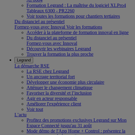
Formation Legrand : La maîtrise du logiciel XLPro4
Tableaux 6300 - PR2260
Voir toutes les formations pour chantiers tertiaires
Du distanciel au présentiel
Formez-vous avec Innoval
Voir les formations
Accéder à la plateforme de formation innoval en ligne
Du distanciel au présentiel
Formez-vous avec Innoval
Découvrir les webinaires Legrand
Trouver la formation la plus proche
Legrand
La démarche RSE
La RSE chez Legrand
Un ancrage territorial fort
Développer une économie plus circulaire
Atténuer le changement climatique
Favoriser la diversité et l’inclusion
Agir en acteur responsable
Améliorer l'expérience client
Voir tout
L’actu
Profitez des promotions exclusives Legrand sur Mon
Espace Connecté jusqu'au 31 août
Mode démo de l'App Home + Control : présentez la