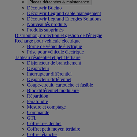
Pièces détachées & maintenance
Découvrir Bticino
Découvrir Legrand cable management
Découvrir Legrand Energies Solutions
Nouveautés produits
Produits supprimés
Distribution, protection et gestion de l'énergie
Recharge pour véhicule électrique
Borne de véhicule électrique
Prise pour véhicule électrique
Tableau résidentiel et petit tertiaire
Disjoncteur de branchement
Disjoncteur
Interrupteur différentiel
Disjoncteur différentiel
Coupe-circuit, cartouche et fusible
Bloc différentiel modulaire
Répartition
Parafoudre
Mesure et comptage
Commande
GTL
Coffret résidentiel
Coffret petit moyen tertiaire
Coffret étanche