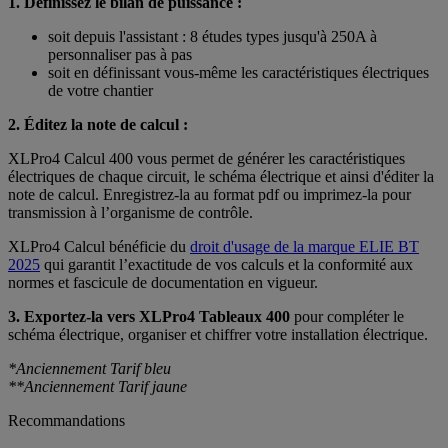
1. Définissez le bilan de puissance :
soit depuis l'assistant : 8 études types jusqu'à 250A à
personnaliser pas à pas
soit en définissant vous-même les caractéristiques électriques
de votre chantier
2. Éditez la note de calcul :
XLPro4 Calcul 400 vous permet de générer les caractéristiques
électriques de chaque circuit, le schéma électrique et ainsi d'éditer la
note de calcul. Enregistrez-la au format pdf ou imprimez-la pour
transmission à l’organisme de contrôle.
XLPro4 Calcul bénéficie du
droit d'usage de la marque ELIE BT
2025
qui garantit l’exactitude de vos calculs et la conformité aux
normes et fascicule de documentation en vigueur.
3. Exportez-la vers XLPro4 Tableaux 400
pour compléter le
schéma électrique, organiser et chiffrer votre installation électrique.
*Anciennement Tarif bleu
**Anciennement Tarif jaune
Recommandations