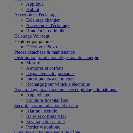
Applique
Hublot
Accessoires d'éclairage
Eclairage chantier
Accessoires d'éclairage
Boîte DCL et douille
Eclairage
Voir tout
Explorer par gamme
Découvrir Plexo
Pièces détachées & maintenance
Distribution, protection et gestion de l'énergie
Mesure
Armoires et coffrets
Disjoncteurs de puissance
Interrupteurs-sectionneurs
Recharge pour véhicule électrique
Appareillage, maison connectée et pilotage du bâtiment
Appareillage
Solutions hospitalières
Sécurité, communication et réseau
Alarme incendie
Baies et coffrets VDI
Eclairage de securité
Portier visiophone
Conduits et cheminements de câble