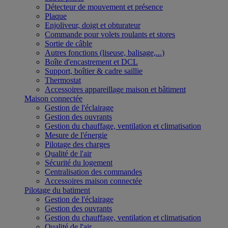
Détecteur de mouvement et présence
Plaque
Enjoliveur, doigt et obturateur
Commande pour volets roulants et stores
Sortie de câble
Autres fonctions (liseuse, balisage,...)
Boîte d'encastrement et DCL
Support, boîtier & cadre saillie
Thermostat
Accessoires appareillage maison et bâtiment
Maison connectée
Gestion de l'éclairage
Gestion des ouvrants
Gestion du chauffage, ventilation et climatisation
Mesure de l'énergie
Pilotage des charges
Qualité de l'air
Sécurité du logement
Centralisation des commandes
Accessoires maison connectée
Pilotage du batiment
Gestion de l'éclairage
Gestion des ouvrants
Gestion du chauffage, ventilation et climatisation
Qualité de l'air