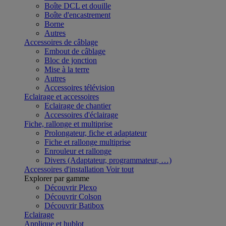
Boîte DCL et douille
Boîte d'encastrement
Borne
Autres
Accessoires de câblage
Embout de câblage
Bloc de jonction
Mise à la terre
Autres
Accessoires télévision
Eclairage et accessoires
Eclairage de chantier
Accessoires d'éclairage
Fiche, rallonge et multiprise
Prolongateur, fiche et adaptateur
Fiche et rallonge multiprise
Enrouleur et rallonge
Divers (Adaptateur, programmateur, …)
Accessoires d'installation
Voir tout
Explorer par gamme
Découvrir Plexo
Découvrir Colson
Découvrir Batibox
Eclairage
Applique et hublot