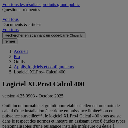
Voir tous les résultats produits grand public
Questions fréquentes
Voir tous
Documents & articles
Voir tous
Rechercher en scannant un code-barre
Cliquer ici
fermer
Accueil
Pro
Outils
Applis, logiciels et configurateurs
Logiciel XLPro4 Calcul 400
Logiciel XLPro4 Calcul 400
version 4.25.0903 - Octobre 2025
Outil incontournable et gratuit pour établir facilement une note de
calcul d'une installation électrique en puissance limitée* ou en
puissance surveillée**, le logiciel XLPro4 Calcul 400 vous assiste
dans le respect des normes et intègre un assistant avec 8 études types
personnalisables d'une puissance installée inférieure ou égale à