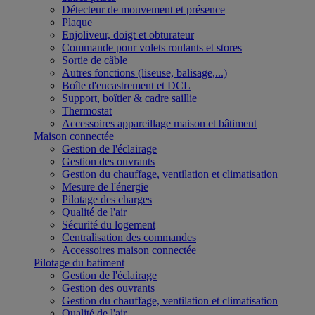
Détecteur de mouvement et présence
Plaque
Enjoliveur, doigt et obturateur
Commande pour volets roulants et stores
Sortie de câble
Autres fonctions (liseuse, balisage,...)
Boîte d'encastrement et DCL
Support, boîtier & cadre saillie
Thermostat
Accessoires appareillage maison et bâtiment
Maison connectée
Gestion de l'éclairage
Gestion des ouvrants
Gestion du chauffage, ventilation et climatisation
Mesure de l'énergie
Pilotage des charges
Qualité de l'air
Sécurité du logement
Centralisation des commandes
Accessoires maison connectée
Pilotage du batiment
Gestion de l'éclairage
Gestion des ouvrants
Gestion du chauffage, ventilation et climatisation
Qualité de l'air