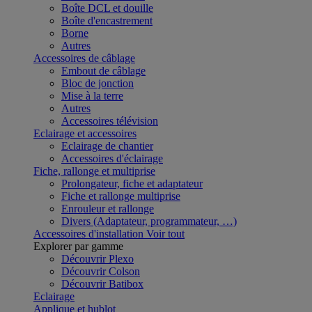
Boîte DCL et douille
Boîte d'encastrement
Borne
Autres
Accessoires de câblage
Embout de câblage
Bloc de jonction
Mise à la terre
Autres
Accessoires télévision
Eclairage et accessoires
Eclairage de chantier
Accessoires d'éclairage
Fiche, rallonge et multiprise
Prolongateur, fiche et adaptateur
Fiche et rallonge multiprise
Enrouleur et rallonge
Divers (Adaptateur, programmateur, …)
Accessoires d'installation
Voir tout
Explorer par gamme
Découvrir Plexo
Découvrir Colson
Découvrir Batibox
Eclairage
Applique et hublot