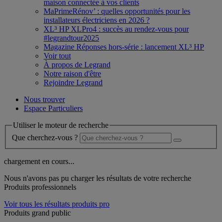
maison connectée à vos clients
MaPrimeRénov’ : quelles opportunités pour les
installateurs électriciens en 2026 ?
XL³ HP XLPro4 : succès au rendez-vous pour
#legrandtour2025
Magazine Réponses hors-série : lancement XL³ HP
Voir tout
À propos de Legrand
Notre raison d'être
Rejoindre Legrand
Nous trouver
Espace Particuliers
Utiliser le moteur de recherche
Que cherchez-vous ?
chargement en cours...
Nous n'avons pas pu charger les résultats de votre recherche
Produits professionnels
Voir tous les résultats produits pro
Produits grand public