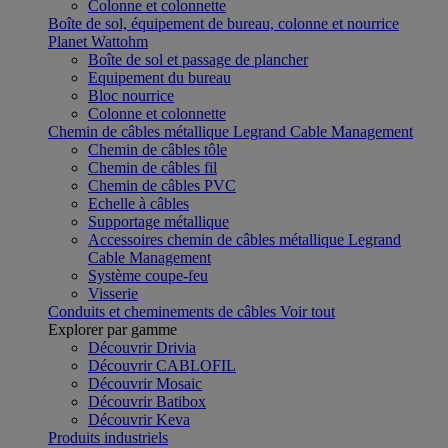
Colonne et colonnette
Boîte de sol, équipement de bureau, colonne et nourrice
Planet Wattohm
Boîte de sol et passage de plancher
Equipement du bureau
Bloc nourrice
Colonne et colonnette
Chemin de câbles métallique Legrand Cable Management
Chemin de câbles tôle
Chemin de câbles fil
Chemin de câbles PVC
Echelle à câbles
Supportage métallique
Accessoires chemin de câbles métallique Legrand
Cable Management
Système coupe-feu
Visserie
Conduits et cheminements de câbles
Voir tout
Explorer par gamme
Découvrir Drivia
Découvrir CABLOFIL
Découvrir Mosaic
Découvrir Batibox
Découvrir Keva
Produits industriels