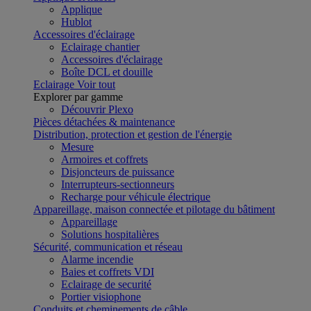
Applique
Hublot
Accessoires d'éclairage
Eclairage chantier
Accessoires d'éclairage
Boîte DCL et douille
Eclairage
Voir tout
Explorer par gamme
Découvrir Plexo
Pièces détachées & maintenance
Distribution, protection et gestion de l'énergie
Mesure
Armoires et coffrets
Disjoncteurs de puissance
Interrupteurs-sectionneurs
Recharge pour véhicule électrique
Appareillage, maison connectée et pilotage du bâtiment
Appareillage
Solutions hospitalières
Sécurité, communication et réseau
Alarme incendie
Baies et coffrets VDI
Eclairage de securité
Portier visiophone
Conduits et cheminements de câble