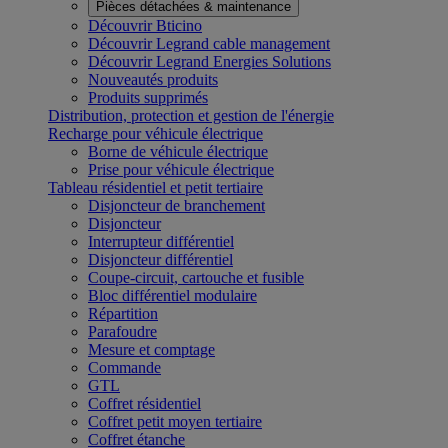
Pièces détachées & maintenance
Découvrir Bticino
Découvrir Legrand cable management
Découvrir Legrand Energies Solutions
Nouveautés produits
Produits supprimés
Distribution, protection et gestion de l'énergie
Recharge pour véhicule électrique
Borne de véhicule électrique
Prise pour véhicule électrique
Tableau résidentiel et petit tertiaire
Disjoncteur de branchement
Disjoncteur
Interrupteur différentiel
Disjoncteur différentiel
Coupe-circuit, cartouche et fusible
Bloc différentiel modulaire
Répartition
Parafoudre
Mesure et comptage
Commande
GTL
Coffret résidentiel
Coffret petit moyen tertiaire
Coffret étanche