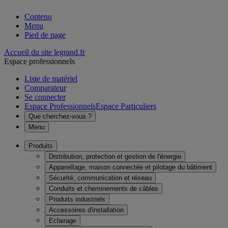
Contenu
Menu
Pied de page
Accueil du site legrand.fr
Espace professionnels
Liste de matériel
Comparateur
Se connecter
Espace Professionnels
Espace Particuliers
Que cherchez-vous ?
Menu
Produits
Distribution, protection et gestion de l'énergie
Appareillage, maison connectée et pilotage du bâtiment
Sécurité, communication et réseau
Conduits et cheminements de câbles
Produits industriels
Accessoires d'installation
Eclairage