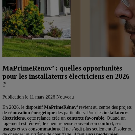
MaPrimeRénov’ : quelles opportunités
pour les installateurs électriciens en 2026
?
Publication le 11 mars 2026
Nouveau
En 2026, le dispositif
MaPrimeRénov’
revient au centre des projets
de
rénovation énergétique
des particuliers. Pour les
installateurs
électriciens
, cette relance crée un
contexte favorable
. Quand un
logement est rénové, le client repense souvent son
confort
, ses
usages
et ses
consommations
. Il ne s’agit plus seulement d’isoler ou
de changer un système de chauffage, il faut aussi
moderniser