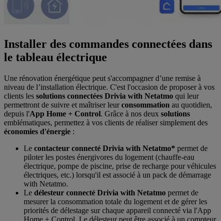
Installer des commandes connectées dans
le tableau électrique
Une rénovation énergétique peut s'accompagner d’une remise à
niveau de l’installation électrique. C'est l'occasion de proposer à vos
clients les
solutions connectées Drivia with Netatmo
qui leur
permettront de suivre et maîtriser leur
consommation
au quotidien,
depuis l'
App Home + Control
. Grâce à nos deux
solutions
emblématiques, permettez à vos clients de réaliser simplement des
économies d'énergie
:
Le
contacteur connecté Drivia with Netatmo*
permet de
piloter les postes énergivores du logement (chauffe-eau
électrique, pompe de piscine, prise de recharge pour véhicules
électriques, etc.) lorsqu'il est associé à un pack de démarrage
with Netatmo.
Le
délesteur connecté Drivia with Netatmo
permet de
mesurer la consommation totale du logement et de gérer les
priorités de délestage sur chaque appareil connecté via l'App
Home + Control. Le délesteur peut être associé à un compteur