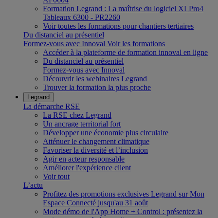
Formation Legrand : La maîtrise du logiciel XLPro4
Tableaux 6300 - PR2260
Voir toutes les formations pour chantiers tertiaires
Du distanciel au présentiel
Formez-vous avec Innoval
Voir les formations
Accéder à la plateforme de formation innoval en ligne
Du distanciel au présentiel
Formez-vous avec Innoval
Découvrir les webinaires Legrand
Trouver la formation la plus proche
Legrand
La démarche RSE
La RSE chez Legrand
Un ancrage territorial fort
Développer une économie plus circulaire
Atténuer le changement climatique
Favoriser la diversité et l’inclusion
Agir en acteur responsable
Améliorer l'expérience client
Voir tout
L’actu
Profitez des promotions exclusives Legrand sur Mon
Espace Connecté jusqu'au 31 août
Mode démo de l'App Home + Control : présentez la