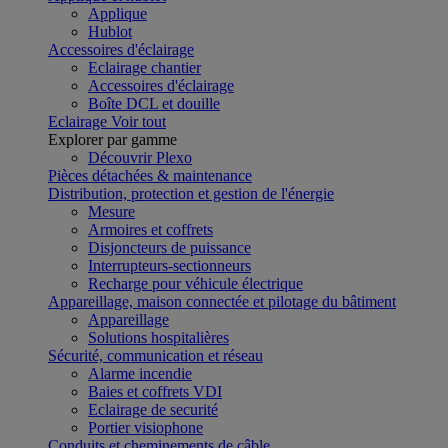
Applique
Hublot
Accessoires d'éclairage
Eclairage chantier
Accessoires d'éclairage
Boîte DCL et douille
Eclairage
Voir tout
Explorer par gamme
Découvrir Plexo
Pièces détachées & maintenance
Distribution, protection et gestion de l'énergie
Mesure
Armoires et coffrets
Disjoncteurs de puissance
Interrupteurs-sectionneurs
Recharge pour véhicule électrique
Appareillage, maison connectée et pilotage du bâtiment
Appareillage
Solutions hospitalières
Sécurité, communication et réseau
Alarme incendie
Baies et coffrets VDI
Eclairage de securité
Portier visiophone
Conduits et cheminements de câble