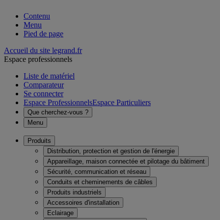
Contenu
Menu
Pied de page
Accueil du site legrand.fr
Espace professionnels
Liste de matériel
Comparateur
Se connecter
Espace Professionnels
Espace Particuliers
Que cherchez-vous ?
Menu
Produits
Distribution, protection et gestion de l'énergie
Appareillage, maison connectée et pilotage du bâtiment
Sécurité, communication et réseau
Conduits et cheminements de câbles
Produits industriels
Accessoires d'installation
Eclairage