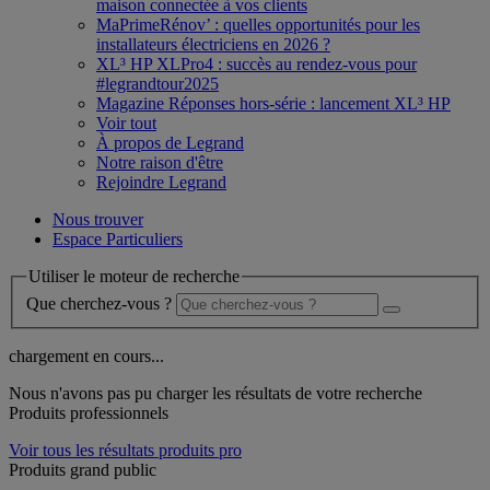
maison connectée à vos clients
MaPrimeRénov’ : quelles opportunités pour les
installateurs électriciens en 2026 ?
XL³ HP XLPro4 : succès au rendez-vous pour
#legrandtour2025
Magazine Réponses hors-série : lancement XL³ HP
Voir tout
À propos de Legrand
Notre raison d'être
Rejoindre Legrand
Nous trouver
Espace Particuliers
Utiliser le moteur de recherche
Que cherchez-vous ?
chargement en cours...
Nous n'avons pas pu charger les résultats de votre recherche
Produits professionnels
Voir tous les résultats produits pro
Produits grand public