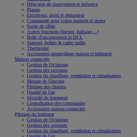
Détecteur de mouvement et présence
Plaque
Enjoliveur, doigt et obturateur
Commande pour volets roulants et stores
Sortie de câble
Autres fonctions (liseuse, balisage,...)
Boîte d'encastrement et DCL
Support, boîtier & cadre saillie
Thermostat
Accessoires appareillage maison et bâtiment
Maison connectée
Gestion de l'éclairage
Gestion des ouvrants
Gestion du chauffage, ventilation et climatisation
Mesure de l'énergie
Pilotage des charges
Qualité de l'air
Sécurité du logement
Centralisation des commandes
Accessoires maison connectée
Pilotage du batiment
Gestion de l'éclairage
Gestion des ouvrants
Gestion du chauffage, ventilation et climatisation
Qualité de l'air