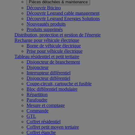
Pièces détachées & maintenance
Découvrir Bticino
Découvrir Legrand cable management
Découvrir Legrand Energies Solutions
Nouveautés produits
Produits supprimés
Distribution, protection et gestion de l'énergie
Recharge pour véhicule électrique
Borne de véhicule électrique
Prise pour véhicule électrique
Tableau résidentiel et petit tertiaire
Disjoncteur de branchement
Disjoncteur
Interrupteur différentiel
Disjoncteur différentiel
Coupe-circuit, cartouche et fusible
Bloc différentiel modulaire
Répartition
Parafoudre
Mesure et comptage
Commande
GTL
Coffret résidentiel
Coffret petit moyen tertiaire
Coffret étanche