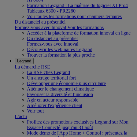
Formation Legrand : La maîtrise du logiciel XLPro4
Tableaux 6300 - PR2260
Voir toutes les formations pour chantiers tertiaires
Du distanciel au présentiel
Formez-vous avec Innoval
Voir les formations
Accéder à la plateforme de formation innoval en ligne
Du distanciel au présentiel
Formez-vous avec Innoval
Découvrir les webinaires Legrand
Trouver la formation la plus proche
Legrand
La démarche RSE
La RSE chez Legrand
Un ancrage territorial fort
Développer une économie plus circulaire
Atténuer le changement climatique
Favoriser la diversité et l’inclusion
Agir en acteur responsable
Améliorer l'expérience client
Voir tout
L’actu
Profitez des promotions exclusives Legrand sur Mon
Espace Connecté jusqu'au 31 août
Mode démo de l'App Home + Control : présentez la