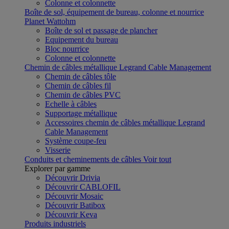
Colonne et colonnette
Boîte de sol, équipement de bureau, colonne et nourrice
Planet Wattohm
Boîte de sol et passage de plancher
Equipement du bureau
Bloc nourrice
Colonne et colonnette
Chemin de câbles métallique Legrand Cable Management
Chemin de câbles tôle
Chemin de câbles fil
Chemin de câbles PVC
Echelle à câbles
Supportage métallique
Accessoires chemin de câbles métallique Legrand
Cable Management
Système coupe-feu
Visserie
Conduits et cheminements de câbles
Voir tout
Explorer par gamme
Découvrir Drivia
Découvrir CABLOFIL
Découvrir Mosaic
Découvrir Batibox
Découvrir Keva
Produits industriels