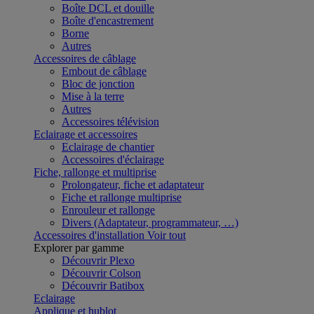
Boîte DCL et douille
Boîte d'encastrement
Borne
Autres
Accessoires de câblage
Embout de câblage
Bloc de jonction
Mise à la terre
Autres
Accessoires télévision
Eclairage et accessoires
Eclairage de chantier
Accessoires d'éclairage
Fiche, rallonge et multiprise
Prolongateur, fiche et adaptateur
Fiche et rallonge multiprise
Enrouleur et rallonge
Divers (Adaptateur, programmateur, …)
Accessoires d'installation
Voir tout
Explorer par gamme
Découvrir Plexo
Découvrir Colson
Découvrir Batibox
Eclairage
Applique et hublot