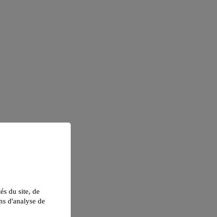
tés du site, de
ns d'analyse de