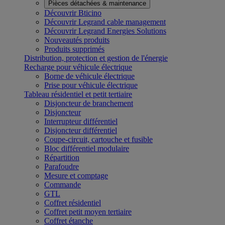
Pièces détachées & maintenance
Découvrir Bticino
Découvrir Legrand cable management
Découvrir Legrand Energies Solutions
Nouveautés produits
Produits supprimés
Distribution, protection et gestion de l'énergie
Recharge pour véhicule électrique
Borne de véhicule électrique
Prise pour véhicule électrique
Tableau résidentiel et petit tertiaire
Disjoncteur de branchement
Disjoncteur
Interrupteur différentiel
Disjoncteur différentiel
Coupe-circuit, cartouche et fusible
Bloc différentiel modulaire
Répartition
Parafoudre
Mesure et comptage
Commande
GTL
Coffret résidentiel
Coffret petit moyen tertiaire
Coffret étanche