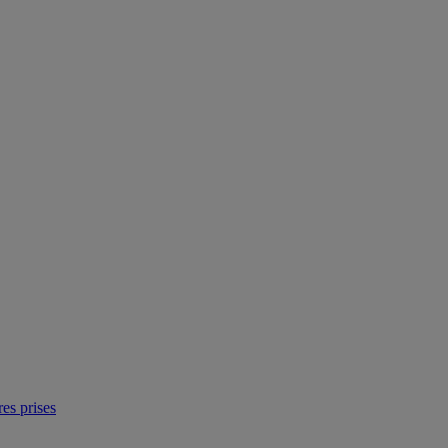
res prises