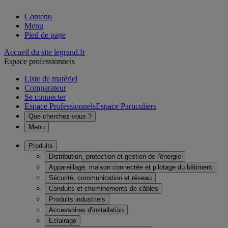
Contenu
Menu
Pied de page
Accueil du site legrand.fr
Espace professionnels
Liste de matériel
Comparateur
Se connecter
Espace Professionnels
Espace Particuliers
Que cherchez-vous ?
Menu
Produits
Distribution, protection et gestion de l'énergie
Appareillage, maison connectée et pilotage du bâtiment
Sécurité, communication et réseau
Conduits et cheminements de câbles
Produits industriels
Accessoires d'installation
Eclairage