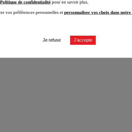
Politique de confidentialité
pour en savoir plus.
er vos préférences personnelles et
personnaliser vos choix dans notre 
ut
Je refuse
J'accepte