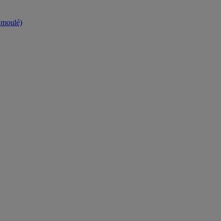
t moulé)