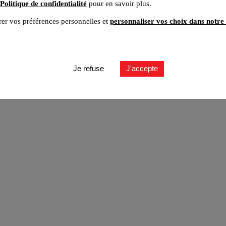
Politique de confidentialité
pour en savoir plus.
er vos préférences personnelles et
personnaliser vos choix dans notre 
ut
Je refuse
J'accepte