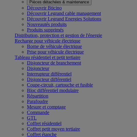
Pièces détachées & maintenance
Découvrir Bticino
Découvrir Legrand cable management
Découvrir Legrand Energies Solutions
Nouveautés produits
Produits supprimés
Distribution, protection et gestion de l'énergie
Recharge pour véhicule électrique
Borne de véhicule électrique
Prise pour véhicule électrique
Tableau résidentiel et petit tertiaire
Disjoncteur de branchement
Disjoncteur
Interrupteur différentiel
Disjoncteur différentiel
Coupe-circuit, cartouche et fusible
Bloc différentiel modulaire
Répartition
Parafoudre
Mesure et comptage
Commande
GTL
Coffret résidentiel
Coffret petit moyen tertiaire
Coffret étanche