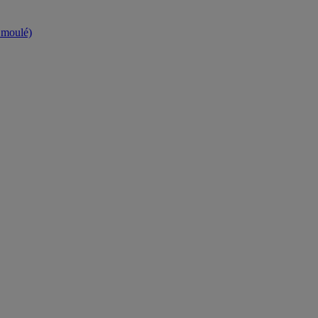
t moulé)