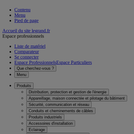
Contenu
Menu
Pied de page
Accueil du site legrand.fr
Espace professionnels
Liste de matériel
Comparateur
Se connecter
Espace Professionnels
Espace Particuliers
Que cherchez-vous ?
Menu
Produits
Distribution, protection et gestion de l'énergie
Appareillage, maison connectée et pilotage du bâtiment
Sécurité, communication et réseau
Conduits et cheminements de câbles
Produits industriels
Accessoires d'installation
Eclairage