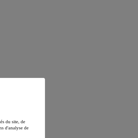
tés du site, de
ns d'analyse de