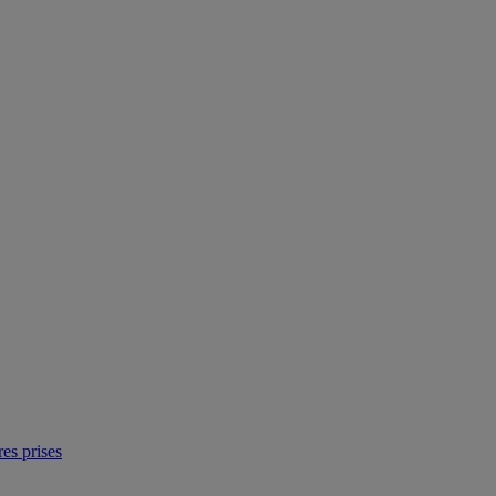
res prises