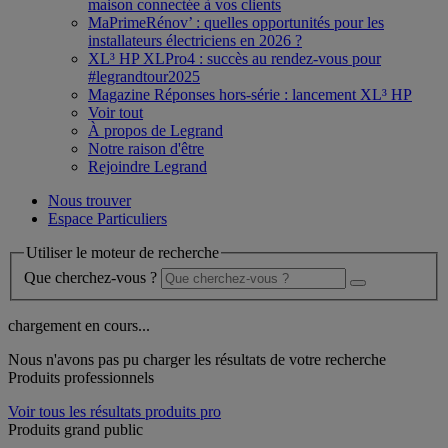
maison connectée à vos clients
MaPrimeRénov’ : quelles opportunités pour les
installateurs électriciens en 2026 ?
XL³ HP XLPro4 : succès au rendez-vous pour
#legrandtour2025
Magazine Réponses hors-série : lancement XL³ HP
Voir tout
À propos de Legrand
Notre raison d'être
Rejoindre Legrand
Nous trouver
Espace Particuliers
Utiliser le moteur de recherche
Que cherchez-vous ?
chargement en cours...
Nous n'avons pas pu charger les résultats de votre recherche
Produits professionnels
Voir tous les résultats produits pro
Produits grand public