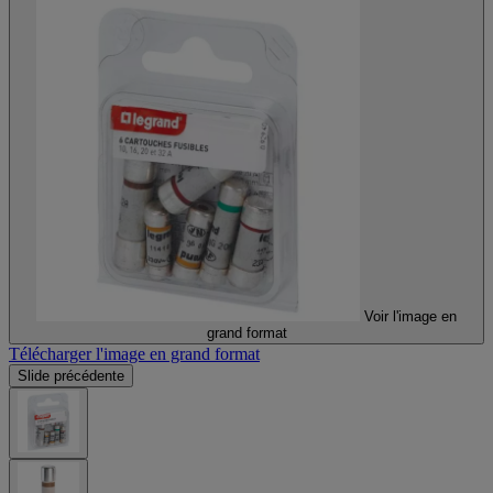
Voir l'image en
grand format
Télécharger l'image en grand format
Slide précédente