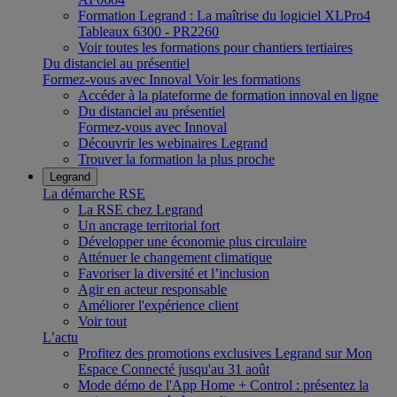
Formation Legrand : La maîtrise du logiciel XLPro4
Tableaux 6300 - PR2260
Voir toutes les formations pour chantiers tertiaires
Du distanciel au présentiel
Formez-vous avec Innoval
Voir les formations
Accéder à la plateforme de formation innoval en ligne
Du distanciel au présentiel
Formez-vous avec Innoval
Découvrir les webinaires Legrand
Trouver la formation la plus proche
Legrand
La démarche RSE
La RSE chez Legrand
Un ancrage territorial fort
Développer une économie plus circulaire
Atténuer le changement climatique
Favoriser la diversité et l’inclusion
Agir en acteur responsable
Améliorer l'expérience client
Voir tout
L’actu
Profitez des promotions exclusives Legrand sur Mon
Espace Connecté jusqu'au 31 août
Mode démo de l'App Home + Control : présentez la