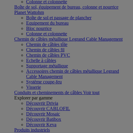
Colonne et colonnette
Boîte de sol, équipement de bureau, colonne et nourrice
Planet Wattohm
Boîte de sol et passage de plancher
Equipement du bureau
Bloc nourrice
Colonne et colonnette
Chemin de câbles métallique Legrand Cable Management
Chemin de câbles tôle
Chemin de câbles fil
Chemin de câbles PVC
Echelle à câbles
Supportage métallique
Accessoires chemin de câbles métallique Legrand
Cable Management
Système coupe-feu
Visserie
Conduits et cheminements de câbles
Voir tout
Explorer par gamme
Découvrir Drivia
Découvrir CABLOFIL
Découvrir Mosaic
Découvrir Batibox
Découvrir Keva
Produits industriels