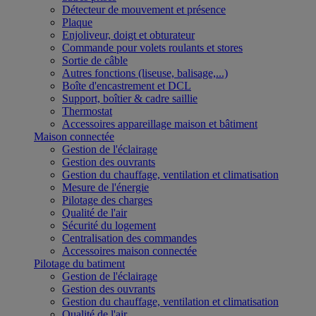
Détecteur de mouvement et présence
Plaque
Enjoliveur, doigt et obturateur
Commande pour volets roulants et stores
Sortie de câble
Autres fonctions (liseuse, balisage,...)
Boîte d'encastrement et DCL
Support, boîtier & cadre saillie
Thermostat
Accessoires appareillage maison et bâtiment
Maison connectée
Gestion de l'éclairage
Gestion des ouvrants
Gestion du chauffage, ventilation et climatisation
Mesure de l'énergie
Pilotage des charges
Qualité de l'air
Sécurité du logement
Centralisation des commandes
Accessoires maison connectée
Pilotage du batiment
Gestion de l'éclairage
Gestion des ouvrants
Gestion du chauffage, ventilation et climatisation
Qualité de l'air