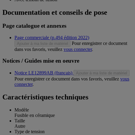
Documentation et conseils de pose
Page catalogue et annexes
Page commerciale (p.494 édition 2022)
Pour enregistrer ce document
Ajouter à ma liste de matériel
dans vos favoris, veuillez
vous connecter
.
Notices / Guides mise en oeuvre
Notice LE12899AB (français)
Ajouter à ma liste de matériel
Pour enregistrer ce document dans vos favoris, veuillez
vous
connecter
.
Caractéristiques techniques
Modèle
Fusible en céramique
Taille
Autre
Type de tension