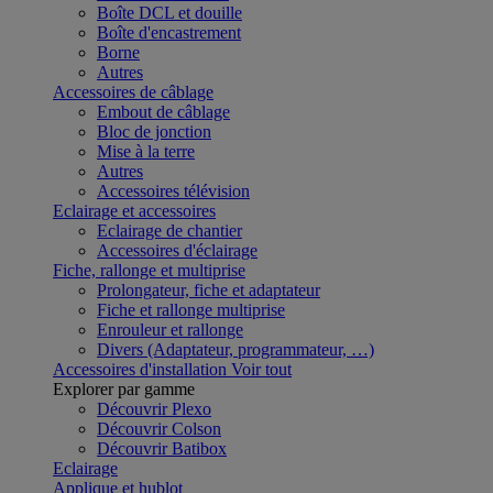
Boîte DCL et douille
Boîte d'encastrement
Borne
Autres
Accessoires de câblage
Embout de câblage
Bloc de jonction
Mise à la terre
Autres
Accessoires télévision
Eclairage et accessoires
Eclairage de chantier
Accessoires d'éclairage
Fiche, rallonge et multiprise
Prolongateur, fiche et adaptateur
Fiche et rallonge multiprise
Enrouleur et rallonge
Divers (Adaptateur, programmateur, …)
Accessoires d'installation
Voir tout
Explorer par gamme
Découvrir Plexo
Découvrir Colson
Découvrir Batibox
Eclairage
Applique et hublot