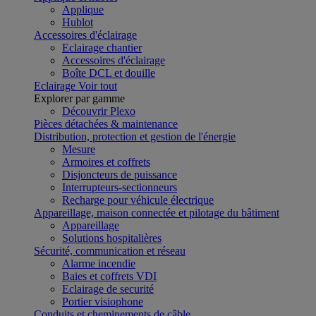
Applique
Hublot
Accessoires d'éclairage
Eclairage chantier
Accessoires d'éclairage
Boîte DCL et douille
Eclairage
Voir tout
Explorer par gamme
Découvrir Plexo
Pièces détachées & maintenance
Distribution, protection et gestion de l'énergie
Mesure
Armoires et coffrets
Disjoncteurs de puissance
Interrupteurs-sectionneurs
Recharge pour véhicule électrique
Appareillage, maison connectée et pilotage du bâtiment
Appareillage
Solutions hospitalières
Sécurité, communication et réseau
Alarme incendie
Baies et coffrets VDI
Eclairage de securité
Portier visiophone
Conduits et cheminements de câble