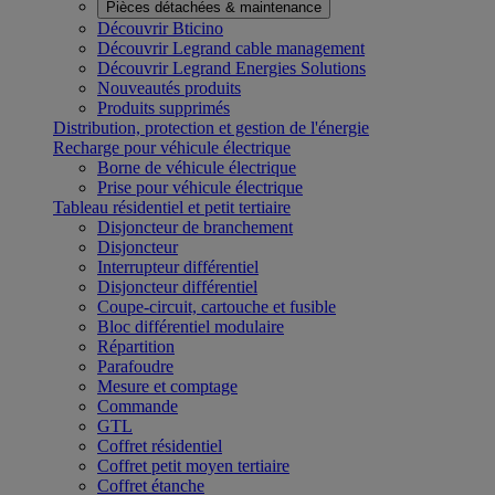
Pièces détachées & maintenance
Découvrir Bticino
Découvrir Legrand cable management
Découvrir Legrand Energies Solutions
Nouveautés produits
Produits supprimés
Distribution, protection et gestion de l'énergie
Recharge pour véhicule électrique
Borne de véhicule électrique
Prise pour véhicule électrique
Tableau résidentiel et petit tertiaire
Disjoncteur de branchement
Disjoncteur
Interrupteur différentiel
Disjoncteur différentiel
Coupe-circuit, cartouche et fusible
Bloc différentiel modulaire
Répartition
Parafoudre
Mesure et comptage
Commande
GTL
Coffret résidentiel
Coffret petit moyen tertiaire
Coffret étanche