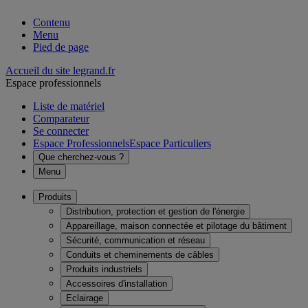
Contenu
Menu
Pied de page
Accueil du site legrand.fr
Espace professionnels
Liste de matériel
Comparateur
Se connecter
Espace Professionnels
Espace Particuliers
Que cherchez-vous ?
Menu
Produits
Distribution, protection et gestion de l'énergie
Appareillage, maison connectée et pilotage du bâtiment
Sécurité, communication et réseau
Conduits et cheminements de câbles
Produits industriels
Accessoires d'installation
Eclairage