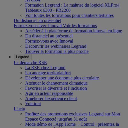
Formation Legrand : La maîtrise du logiciel XLPro4
Tableaux 6300 - PR2260
Voir toutes les formations pour chantiers tertiaires
Du distanciel au présentiel
Formez-vous avec Innoval
Voir les formations
Accéder à la plateforme de formation innoval en ligne
Du distanciel au présentiel
Formez-vous avec Innoval
Découvrir les webinaires Legrand
Trouver la formation la plus proche
Legrand
La démarche RSE
La RSE chez Legrand
Un ancrage territorial fort
Développer une économie plus circulaire
Atténuer le changement climatique
Favoriser la diversité et l’inclusion
Agir en acteur responsable
Améliorer l'expérience client
Voir tout
L’actu
Profitez des promotions exclusives Legrand sur Mon
Espace Connecté jusqu'au 31 août
Mode démo de l'App Home + Control : présentez la