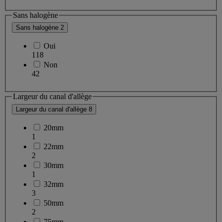
Sans halogène
Sans halogène
2
Oui
118
Non
42
Largeur du canal d'allège
Largeur du canal d'allège
8
20mm
1
22mm
2
30mm
1
32mm
3
50mm
2
75mm