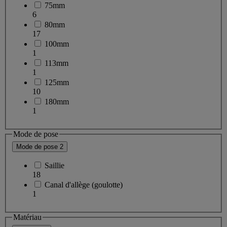
75mm
6
80mm
17
100mm
1
113mm
1
125mm
10
180mm
1
Mode de pose
Mode de pose
2
Saillie
18
Canal d'allège (goulotte)
1
Matériau