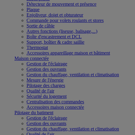
Détecteur de mouvement et présence
Plaque
Enjoliveur, doigt et obturateur
Commande pour volets roulants et stores
Sortie de câble
Autres fonctions (liseuse, balisage,...)
Boîte d'encastrement et DCL
Support, boîtier & cadre saillie
Thermostat
Accessoires appareillage maison et bâtiment
Maison connectée
Gestion de l'éclairage
Gestion des ouvrants
Gestion du chauffage, ventilation et climatisation
Mesure de l'énergie
Pilotage des charges
Qualité de l'air
Sécurité du logement
Centralisation des commandes
Accessoires maison connectée
Pilotage du batiment
Gestion de l'éclairage
Gestion des ouvrants
Gestion du chauffage, ventilation et climatisation
Qualité de l'air