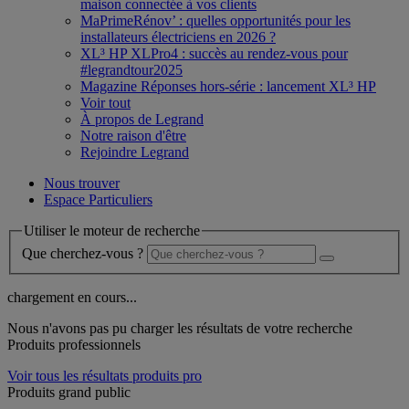
maison connectée à vos clients
MaPrimeRénov’ : quelles opportunités pour les
installateurs électriciens en 2026 ?
XL³ HP XLPro4 : succès au rendez-vous pour
#legrandtour2025
Magazine Réponses hors-série : lancement XL³ HP
Voir tout
À propos de Legrand
Notre raison d'être
Rejoindre Legrand
Nous trouver
Espace Particuliers
Utiliser le moteur de recherche
Que cherchez-vous ?
chargement en cours...
Nous n'avons pas pu charger les résultats de votre recherche
Produits professionnels
Voir tous les résultats produits pro
Produits grand public