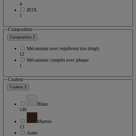
4
IP2X
1
Composition
Composition
2
Mécanisme avec enjoliveur (ou doigt)
12
Mécanisme complet avec plaque
1
Couleur
Couleur
3
Blanc
140
Marron
13
Autre