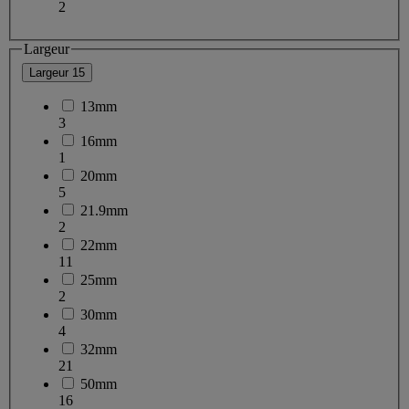
2
Largeur
Largeur
15
13mm
3
16mm
1
20mm
5
21.9mm
2
22mm
11
25mm
2
30mm
4
32mm
21
50mm
16