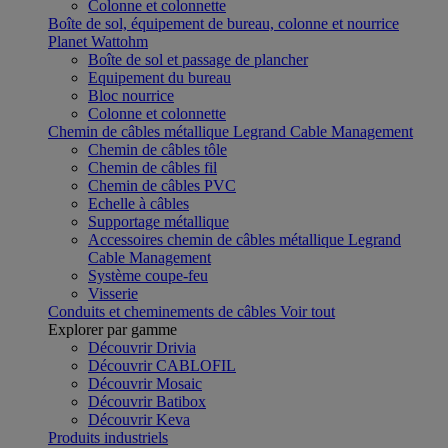
Colonne et colonnette
Boîte de sol, équipement de bureau, colonne et nourrice
Planet Wattohm
Boîte de sol et passage de plancher
Equipement du bureau
Bloc nourrice
Colonne et colonnette
Chemin de câbles métallique Legrand Cable Management
Chemin de câbles tôle
Chemin de câbles fil
Chemin de câbles PVC
Echelle à câbles
Supportage métallique
Accessoires chemin de câbles métallique Legrand
Cable Management
Système coupe-feu
Visserie
Conduits et cheminements de câbles
Voir tout
Explorer par gamme
Découvrir Drivia
Découvrir CABLOFIL
Découvrir Mosaic
Découvrir Batibox
Découvrir Keva
Produits industriels