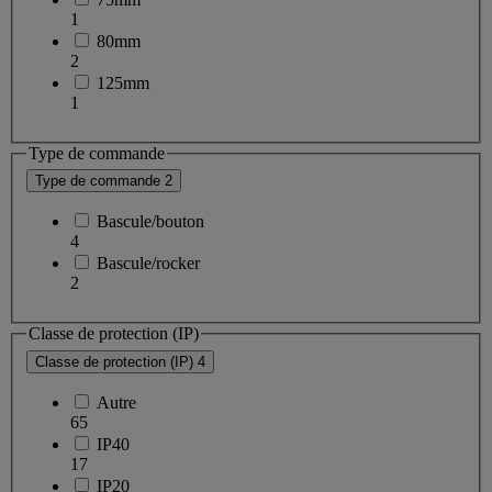
1
80mm
2
125mm
1
Type de commande
Type de commande
2
Bascule/bouton
4
Bascule/rocker
2
Classe de protection (IP)
Classe de protection (IP)
4
Autre
65
IP40
17
IP20