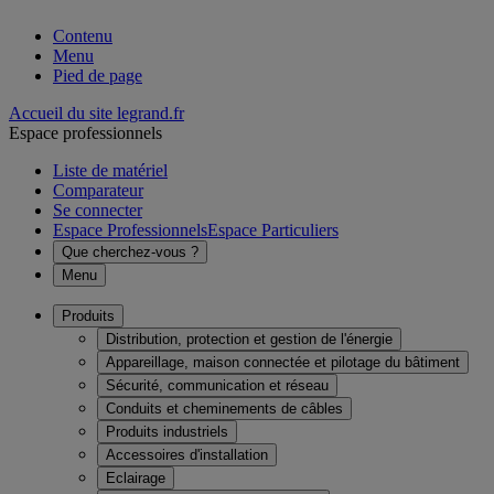
Contenu
Menu
Pied de page
Accueil du site legrand.fr
Espace professionnels
Liste de matériel
Comparateur
Se connecter
Espace Professionnels
Espace Particuliers
Que cherchez-vous ?
Menu
Produits
Distribution, protection et gestion de l'énergie
Appareillage, maison connectée et pilotage du bâtiment
Sécurité, communication et réseau
Conduits et cheminements de câbles
Produits industriels
Accessoires d'installation
Eclairage