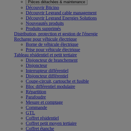
Pièces détachées & maintenance
Découvrir Bticino
Découvrir Legrand cable management
Découvrir Legrand Energies Solutions
Nouveautés produits
Produits supprimés
Distribution, protection et gestion de l'énergie
Recharge pour véhicule électrique
Borne de véhicule électrique
Prise pour véhicule électrique
Tableau résidentiel et petit tertiaire
Disjoncteur de branchement
Disjoncteur
Interrupteur différentiel
Disjoncteur différentiel
Coupe-circuit, cartouche et fusible
Bloc différentiel modulaire
Répartition
Parafoudre
Mesure et comptage
Commande
GTL
Coffret résidentiel
Coffret petit moyen tertiaire
Coffret étanche