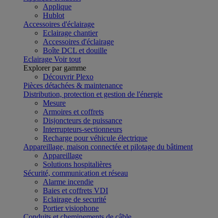
Applique
Hublot
Accessoires d'éclairage
Eclairage chantier
Accessoires d'éclairage
Boîte DCL et douille
Eclairage
Voir tout
Explorer par gamme
Découvrir Plexo
Pièces détachées & maintenance
Distribution, protection et gestion de l'énergie
Mesure
Armoires et coffrets
Disjoncteurs de puissance
Interrupteurs-sectionneurs
Recharge pour véhicule électrique
Appareillage, maison connectée et pilotage du bâtiment
Appareillage
Solutions hospitalières
Sécurité, communication et réseau
Alarme incendie
Baies et coffrets VDI
Eclairage de securité
Portier visiophone
Conduits et cheminements de câble