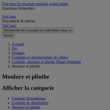
Voir tous les résultats produits grand public
Questions fréquentes
Voir tous
Documents & articles
Voir tous
Rechercher en scannant un code-barre
Cliquer ici
fermer
Accueil
Pro
Produits
Conduits et cheminements de câbles
Goulotte, moulure et plinthe Planet Wattohm
Moulure et plinthe
Moulure et plinthe
Afficher la catégorie
Goulotte d'installation
Goulotte de distribution
Moulure et plinthe