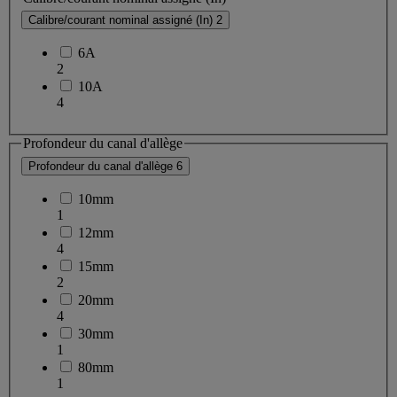
Calibre/courant nominal assigné (In)
2
6A
2
10A
4
Profondeur du canal d'allège
Profondeur du canal d'allège
6
10mm
1
12mm
4
15mm
2
20mm
4
30mm
1
80mm
1