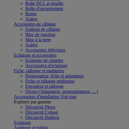
Boîte DCL et douille
Boîte d'encastrement
Borne
Autres
Accessoires de câblage
Embout de câblage
Bloc de jonction
Mise à la terre
Autres
Accessoires télévision
Eclairage et accessoires
Eclairage de chantier
Accessoires d'éclairage
Fiche, rallonge et multiprise
Prolongateur, fiche et adaptateur
Fiche et rallonge multiprise
Enrouleur et rallonge
Divers (Adaptateur, programmateur, …)
Accessoires d'installation
Voir tout
Explorer par gamme
Découvrir Plexo
Découvrir Colson
Découvrir Batibox
Eclairage
Applique et hublot