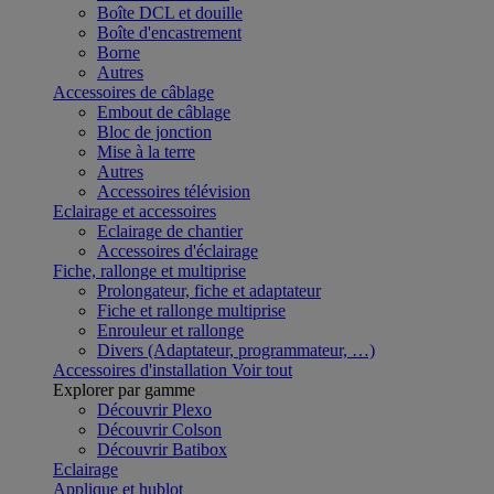
Boîte DCL et douille
Boîte d'encastrement
Borne
Autres
Accessoires de câblage
Embout de câblage
Bloc de jonction
Mise à la terre
Autres
Accessoires télévision
Eclairage et accessoires
Eclairage de chantier
Accessoires d'éclairage
Fiche, rallonge et multiprise
Prolongateur, fiche et adaptateur
Fiche et rallonge multiprise
Enrouleur et rallonge
Divers (Adaptateur, programmateur, …)
Accessoires d'installation
Voir tout
Explorer par gamme
Découvrir Plexo
Découvrir Colson
Découvrir Batibox
Eclairage
Applique et hublot