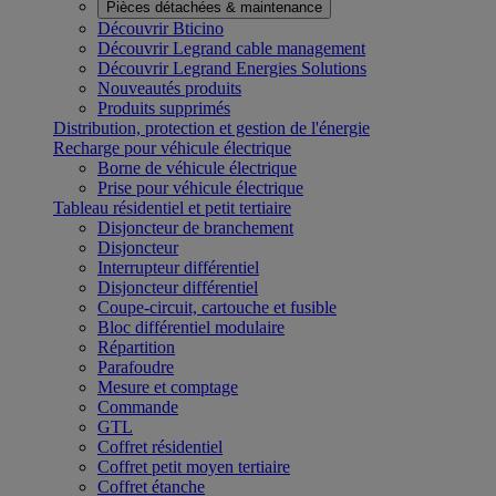
Pièces détachées & maintenance
Découvrir Bticino
Découvrir Legrand cable management
Découvrir Legrand Energies Solutions
Nouveautés produits
Produits supprimés
Distribution, protection et gestion de l'énergie
Recharge pour véhicule électrique
Borne de véhicule électrique
Prise pour véhicule électrique
Tableau résidentiel et petit tertiaire
Disjoncteur de branchement
Disjoncteur
Interrupteur différentiel
Disjoncteur différentiel
Coupe-circuit, cartouche et fusible
Bloc différentiel modulaire
Répartition
Parafoudre
Mesure et comptage
Commande
GTL
Coffret résidentiel
Coffret petit moyen tertiaire
Coffret étanche