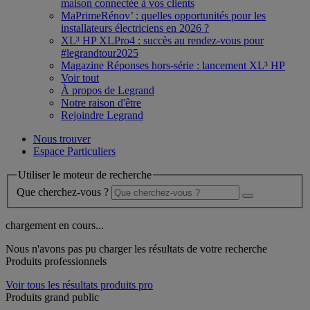
maison connectée à vos clients
MaPrimeRénov’ : quelles opportunités pour les
installateurs électriciens en 2026 ?
XL³ HP XLPro4 : succès au rendez-vous pour
#legrandtour2025
Magazine Réponses hors-série : lancement XL³ HP
Voir tout
À propos de Legrand
Notre raison d'être
Rejoindre Legrand
Nous trouver
Espace Particuliers
Utiliser le moteur de recherche
Que cherchez-vous ?
chargement en cours...
Nous n'avons pas pu charger les résultats de votre recherche
Produits professionnels
Voir tous les résultats produits pro
Produits grand public