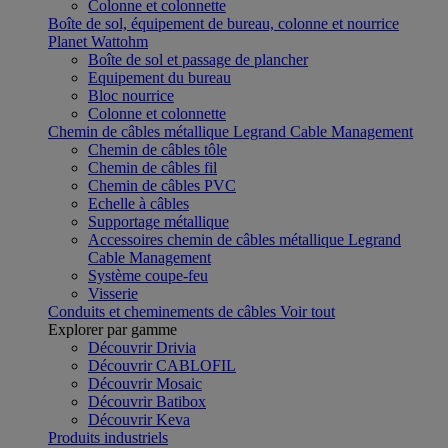
Colonne et colonnette
Boîte de sol, équipement de bureau, colonne et nourrice
Planet Wattohm
Boîte de sol et passage de plancher
Equipement du bureau
Bloc nourrice
Colonne et colonnette
Chemin de câbles métallique Legrand Cable Management
Chemin de câbles tôle
Chemin de câbles fil
Chemin de câbles PVC
Echelle à câbles
Supportage métallique
Accessoires chemin de câbles métallique Legrand
Cable Management
Système coupe-feu
Visserie
Conduits et cheminements de câbles
Voir tout
Explorer par gamme
Découvrir Drivia
Découvrir CABLOFIL
Découvrir Mosaic
Découvrir Batibox
Découvrir Keva
Produits industriels