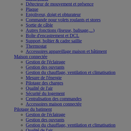
Détecteur de mouvement et présence
Plaque
Enjoliveur, doigt et obturateur
Commande pour volets roulants et stores
Sortie de câble
Autres fonctions (liseuse, balisage,...)
Boîte d'encastrement et DCL
Support, boîtier & cadre saillie
Thermostat
Accessoires appareillage maison et bâtiment
Maison connectée
Gestion de l'éclairage
Gestion des ouvrants
Gestion du chauffage, ventilation et climatisation
Mesure de l'énergie
Pilotage des charges
Qualité de l'air
Sécurité du logement
Centralisation des commandes
Accessoires maison connectée
Pilotage du batiment
Gestion de l'éclairage
Gestion des ouvrants
Gestion du chauffage, ventilation et climatisation
Qualité de l'air