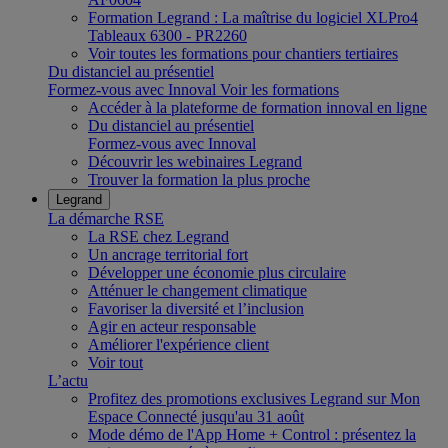
Formation Legrand : La maîtrise du logiciel XLPro4
Tableaux 6300 - PR2260
Voir toutes les formations pour chantiers tertiaires
Du distanciel au présentiel
Formez-vous avec Innoval
Voir les formations
Accéder à la plateforme de formation innoval en ligne
Du distanciel au présentiel
Formez-vous avec Innoval
Découvrir les webinaires Legrand
Trouver la formation la plus proche
Legrand
La démarche RSE
La RSE chez Legrand
Un ancrage territorial fort
Développer une économie plus circulaire
Atténuer le changement climatique
Favoriser la diversité et l’inclusion
Agir en acteur responsable
Améliorer l'expérience client
Voir tout
L’actu
Profitez des promotions exclusives Legrand sur Mon
Espace Connecté jusqu'au 31 août
Mode démo de l'App Home + Control : présentez la