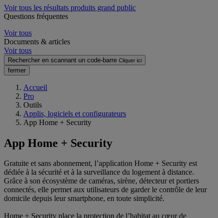
Voir tous les résultats produits grand public
Questions fréquentes
Voir tous
Documents & articles
Voir tous
Rechercher en scannant un code-barre
Cliquer ici
fermer
Accueil
Pro
Outils
Applis, logiciels et configurateurs
App Home + Security
App Home + Security
Gratuite et sans abonnement, l’application Home + Security est
dédiée à la sécurité et à la surveillance du logement à distance.
Grâce à son écosystème de caméras, sirène, détecteur et portiers
connectés, elle permet aux utilisateurs de garder le contrôle de leur
domicile depuis leur smartphone, en toute simplicité.
Home + Security place la protection de l’habitat au cœur de