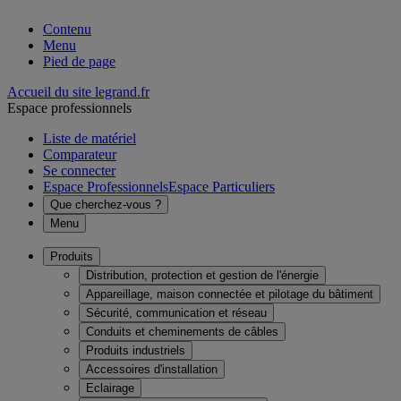
Contenu
Menu
Pied de page
Accueil du site legrand.fr
Espace professionnels
Liste de matériel
Comparateur
Se connecter
Espace Professionnels
Espace Particuliers
Que cherchez-vous ?
Menu
Produits
Distribution, protection et gestion de l'énergie
Appareillage, maison connectée et pilotage du bâtiment
Sécurité, communication et réseau
Conduits et cheminements de câbles
Produits industriels
Accessoires d'installation
Eclairage