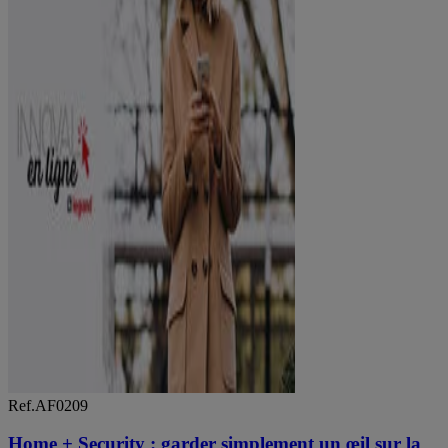
Ref.AF0209
Home + Security : garder simplement un œil sur la