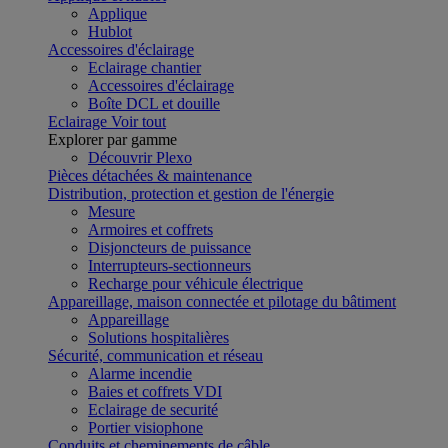
Applique
Hublot
Accessoires d'éclairage
Eclairage chantier
Accessoires d'éclairage
Boîte DCL et douille
Eclairage
Voir tout
Explorer par gamme
Découvrir Plexo
Pièces détachées & maintenance
Distribution, protection et gestion de l'énergie
Mesure
Armoires et coffrets
Disjoncteurs de puissance
Interrupteurs-sectionneurs
Recharge pour véhicule électrique
Appareillage, maison connectée et pilotage du bâtiment
Appareillage
Solutions hospitalières
Sécurité, communication et réseau
Alarme incendie
Baies et coffrets VDI
Eclairage de securité
Portier visiophone
Conduits et cheminements de câble