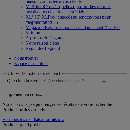
maison connectée à vos clients
MaPrimeRénov’ : quelles opportunités pour les
installateurs électriciens en 2026 ?
XL³ HP XLPro4 : succès au rendez-vous pour
#legrandtour2025
Magazine Réponses hors-série : lancement XL³ HP
Voir tout
À propos de Legrand
Notre raison d'être
Rejoindre Legrand
Nous trouver
Espace Particuliers
Utiliser le moteur de recherche
Que cherchez-vous ?
chargement en cours...
Nous n'avons pas pu charger les résultats de votre recherche
Produits professionnels
Voir tous les résultats produits pro
Produits grand public