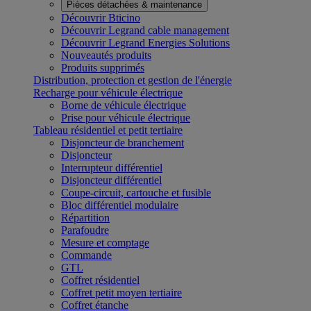
Pièces détachées & maintenance
Découvrir Bticino
Découvrir Legrand cable management
Découvrir Legrand Energies Solutions
Nouveautés produits
Produits supprimés
Distribution, protection et gestion de l'énergie
Recharge pour véhicule électrique
Borne de véhicule électrique
Prise pour véhicule électrique
Tableau résidentiel et petit tertiaire
Disjoncteur de branchement
Disjoncteur
Interrupteur différentiel
Disjoncteur différentiel
Coupe-circuit, cartouche et fusible
Bloc différentiel modulaire
Répartition
Parafoudre
Mesure et comptage
Commande
GTL
Coffret résidentiel
Coffret petit moyen tertiaire
Coffret étanche