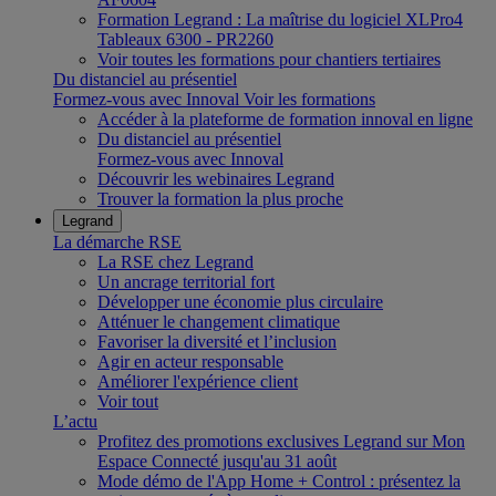
Formation Legrand : La maîtrise du logiciel XLPro4
Tableaux 6300 - PR2260
Voir toutes les formations pour chantiers tertiaires
Du distanciel au présentiel
Formez-vous avec Innoval
Voir les formations
Accéder à la plateforme de formation innoval en ligne
Du distanciel au présentiel
Formez-vous avec Innoval
Découvrir les webinaires Legrand
Trouver la formation la plus proche
Legrand
La démarche RSE
La RSE chez Legrand
Un ancrage territorial fort
Développer une économie plus circulaire
Atténuer le changement climatique
Favoriser la diversité et l’inclusion
Agir en acteur responsable
Améliorer l'expérience client
Voir tout
L’actu
Profitez des promotions exclusives Legrand sur Mon
Espace Connecté jusqu'au 31 août
Mode démo de l'App Home + Control : présentez la