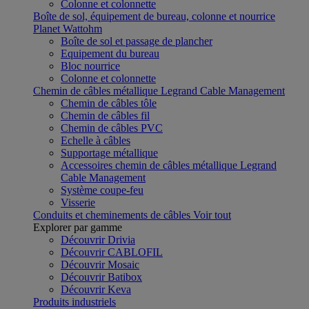
Colonne et colonnette
Boîte de sol, équipement de bureau, colonne et nourrice
Planet Wattohm
Boîte de sol et passage de plancher
Equipement du bureau
Bloc nourrice
Colonne et colonnette
Chemin de câbles métallique Legrand Cable Management
Chemin de câbles tôle
Chemin de câbles fil
Chemin de câbles PVC
Echelle à câbles
Supportage métallique
Accessoires chemin de câbles métallique Legrand
Cable Management
Système coupe-feu
Visserie
Conduits et cheminements de câbles
Voir tout
Explorer par gamme
Découvrir Drivia
Découvrir CABLOFIL
Découvrir Mosaic
Découvrir Batibox
Découvrir Keva
Produits industriels