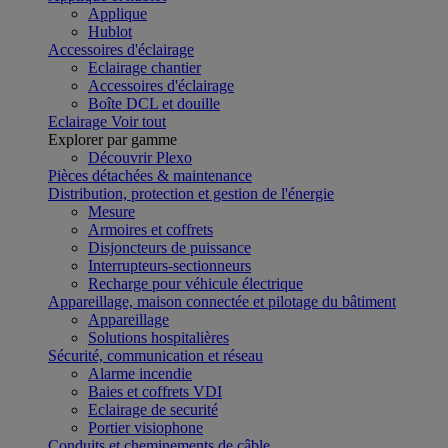
Applique
Hublot
Accessoires d'éclairage
Eclairage chantier
Accessoires d'éclairage
Boîte DCL et douille
Eclairage
Voir tout
Explorer par gamme
Découvrir Plexo
Pièces détachées & maintenance
Distribution, protection et gestion de l'énergie
Mesure
Armoires et coffrets
Disjoncteurs de puissance
Interrupteurs-sectionneurs
Recharge pour véhicule électrique
Appareillage, maison connectée et pilotage du bâtiment
Appareillage
Solutions hospitalières
Sécurité, communication et réseau
Alarme incendie
Baies et coffrets VDI
Eclairage de securité
Portier visiophone
Conduits et cheminements de câble