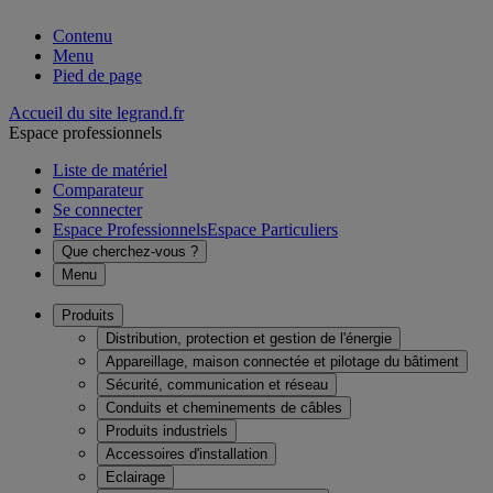
Contenu
Menu
Pied de page
Accueil du site legrand.fr
Espace professionnels
Liste de matériel
Comparateur
Se connecter
Espace Professionnels
Espace Particuliers
Que cherchez-vous ?
Menu
Produits
Distribution, protection et gestion de l'énergie
Appareillage, maison connectée et pilotage du bâtiment
Sécurité, communication et réseau
Conduits et cheminements de câbles
Produits industriels
Accessoires d'installation
Eclairage