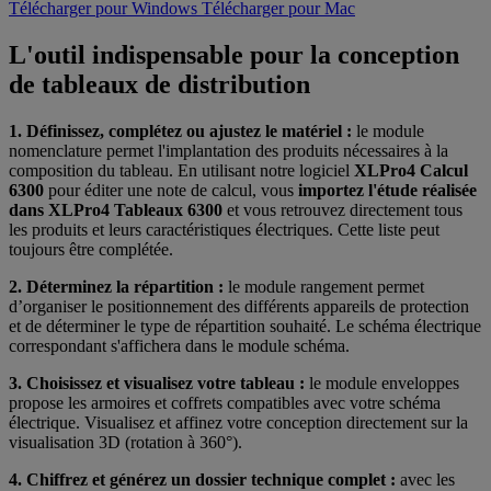
Télécharger pour Windows
Télécharger pour Mac
L'outil indispensable pour la conception
de tableaux de distribution
1. Définissez, complétez ou ajustez le matériel :
le module
nomenclature permet l'implantation des produits nécessaires à la
composition du tableau. En utilisant notre logiciel
XLPro4 Calcul
6300
pour éditer une note de calcul, vous
importez l'étude réalisée
dans XLPro4 Tableaux 6300
et vous retrouvez directement tous
les produits et leurs caractéristiques électriques. Cette liste peut
toujours être complétée.
2. Déterminez la répartition :
le module rangement permet
d’organiser le positionnement des différents appareils de protection
et de déterminer le type de répartition souhaité. Le schéma électrique
correspondant s'affichera dans le module schéma.
3. Choisissez et visualisez votre tableau :
le module enveloppes
propose les armoires et coffrets compatibles avec votre schéma
électrique. Visualisez et affinez votre conception directement sur la
visualisation 3D (rotation à 360°).
4. Chiffrez et générez un dossier technique complet :
avec les