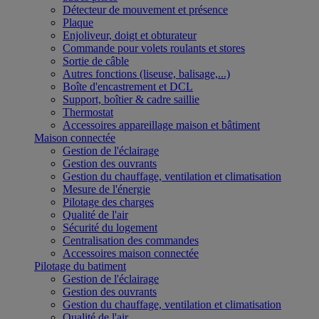
Détecteur de mouvement et présence
Plaque
Enjoliveur, doigt et obturateur
Commande pour volets roulants et stores
Sortie de câble
Autres fonctions (liseuse, balisage,...)
Boîte d'encastrement et DCL
Support, boîtier & cadre saillie
Thermostat
Accessoires appareillage maison et bâtiment
Maison connectée
Gestion de l'éclairage
Gestion des ouvrants
Gestion du chauffage, ventilation et climatisation
Mesure de l'énergie
Pilotage des charges
Qualité de l'air
Sécurité du logement
Centralisation des commandes
Accessoires maison connectée
Pilotage du batiment
Gestion de l'éclairage
Gestion des ouvrants
Gestion du chauffage, ventilation et climatisation
Qualité de l'air