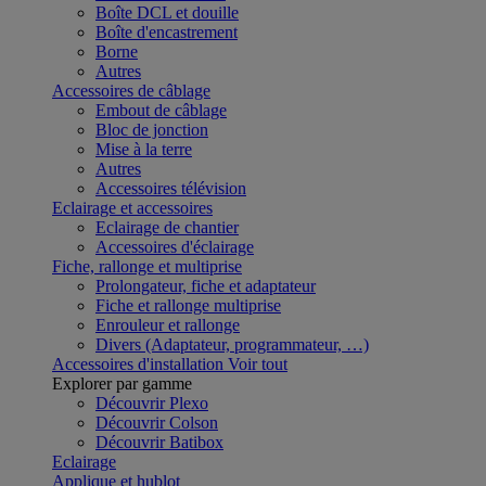
Boîte DCL et douille
Boîte d'encastrement
Borne
Autres
Accessoires de câblage
Embout de câblage
Bloc de jonction
Mise à la terre
Autres
Accessoires télévision
Eclairage et accessoires
Eclairage de chantier
Accessoires d'éclairage
Fiche, rallonge et multiprise
Prolongateur, fiche et adaptateur
Fiche et rallonge multiprise
Enrouleur et rallonge
Divers (Adaptateur, programmateur, …)
Accessoires d'installation
Voir tout
Explorer par gamme
Découvrir Plexo
Découvrir Colson
Découvrir Batibox
Eclairage
Applique et hublot