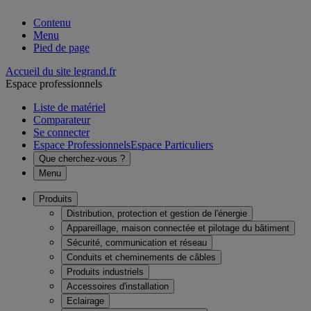
Contenu
Menu
Pied de page
Accueil du site legrand.fr
Espace professionnels
Liste de matériel
Comparateur
Se connecter
Espace Professionnels
Espace Particuliers
Que cherchez-vous ?
Menu
Produits
Distribution, protection et gestion de l'énergie
Appareillage, maison connectée et pilotage du bâtiment
Sécurité, communication et réseau
Conduits et cheminements de câbles
Produits industriels
Accessoires d'installation
Eclairage