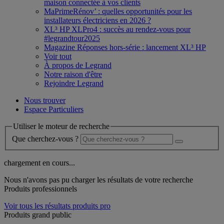
maison connectée à vos clients
MaPrimeRénov’ : quelles opportunités pour les
installateurs électriciens en 2026 ?
XL³ HP XLPro4 : succès au rendez-vous pour
#legrandtour2025
Magazine Réponses hors-série : lancement XL³ HP
Voir tout
À propos de Legrand
Notre raison d'être
Rejoindre Legrand
Nous trouver
Espace Particuliers
Utiliser le moteur de recherche
Que cherchez-vous ?
chargement en cours...
Nous n'avons pas pu charger les résultats de votre recherche
Produits professionnels
Voir tous les résultats produits pro
Produits grand public