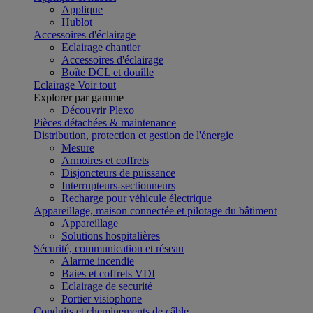
Applique
Hublot
Accessoires d'éclairage
Eclairage chantier
Accessoires d'éclairage
Boîte DCL et douille
Eclairage
Voir tout
Explorer par gamme
Découvrir Plexo
Pièces détachées & maintenance
Distribution, protection et gestion de l'énergie
Mesure
Armoires et coffrets
Disjoncteurs de puissance
Interrupteurs-sectionneurs
Recharge pour véhicule électrique
Appareillage, maison connectée et pilotage du bâtiment
Appareillage
Solutions hospitalières
Sécurité, communication et réseau
Alarme incendie
Baies et coffrets VDI
Eclairage de securité
Portier visiophone
Conduits et cheminements de câble