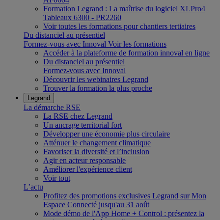
Formation Legrand : La maîtrise du logiciel XLPro4
Tableaux 6300 - PR2260
Voir toutes les formations pour chantiers tertiaires
Du distanciel au présentiel
Formez-vous avec Innoval
Voir les formations
Accéder à la plateforme de formation innoval en ligne
Du distanciel au présentiel
Formez-vous avec Innoval
Découvrir les webinaires Legrand
Trouver la formation la plus proche
Legrand
La démarche RSE
La RSE chez Legrand
Un ancrage territorial fort
Développer une économie plus circulaire
Atténuer le changement climatique
Favoriser la diversité et l’inclusion
Agir en acteur responsable
Améliorer l'expérience client
Voir tout
L’actu
Profitez des promotions exclusives Legrand sur Mon
Espace Connecté jusqu'au 31 août
Mode démo de l'App Home + Control : présentez la