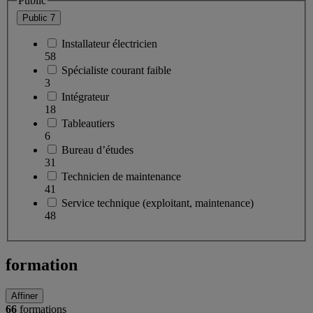
Public
Public
7
Installateur électricien
58
Spécialiste courant faible
3
Intégrateur
18
Tableautiers
6
Bureau d’études
31
Technicien de maintenance
41
Service technique (exploitant, maintenance)
48
formation
Affiner
66
formations