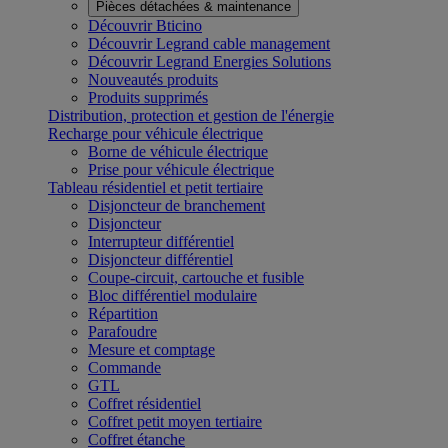
Pièces détachées & maintenance
Découvrir Bticino
Découvrir Legrand cable management
Découvrir Legrand Energies Solutions
Nouveautés produits
Produits supprimés
Distribution, protection et gestion de l'énergie
Recharge pour véhicule électrique
Borne de véhicule électrique
Prise pour véhicule électrique
Tableau résidentiel et petit tertiaire
Disjoncteur de branchement
Disjoncteur
Interrupteur différentiel
Disjoncteur différentiel
Coupe-circuit, cartouche et fusible
Bloc différentiel modulaire
Répartition
Parafoudre
Mesure et comptage
Commande
GTL
Coffret résidentiel
Coffret petit moyen tertiaire
Coffret étanche