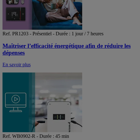
Ref. PR1203 - Présentiel - Durée : 1 jour / 7 heures
Maîtriser l’efficacité énergétique afin de réduire les
dépenses
En savoir plus
Ref. WB0902-R - Durée : 45 min