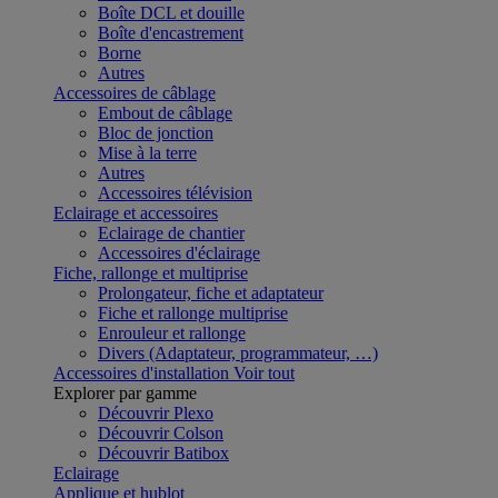
Boîte DCL et douille
Boîte d'encastrement
Borne
Autres
Accessoires de câblage
Embout de câblage
Bloc de jonction
Mise à la terre
Autres
Accessoires télévision
Eclairage et accessoires
Eclairage de chantier
Accessoires d'éclairage
Fiche, rallonge et multiprise
Prolongateur, fiche et adaptateur
Fiche et rallonge multiprise
Enrouleur et rallonge
Divers (Adaptateur, programmateur, …)
Accessoires d'installation
Voir tout
Explorer par gamme
Découvrir Plexo
Découvrir Colson
Découvrir Batibox
Eclairage
Applique et hublot