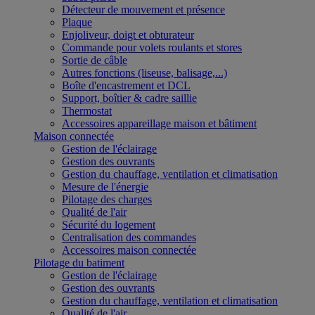
Détecteur de mouvement et présence
Plaque
Enjoliveur, doigt et obturateur
Commande pour volets roulants et stores
Sortie de câble
Autres fonctions (liseuse, balisage,...)
Boîte d'encastrement et DCL
Support, boîtier & cadre saillie
Thermostat
Accessoires appareillage maison et bâtiment
Maison connectée
Gestion de l'éclairage
Gestion des ouvrants
Gestion du chauffage, ventilation et climatisation
Mesure de l'énergie
Pilotage des charges
Qualité de l'air
Sécurité du logement
Centralisation des commandes
Accessoires maison connectée
Pilotage du batiment
Gestion de l'éclairage
Gestion des ouvrants
Gestion du chauffage, ventilation et climatisation
Qualité de l'air