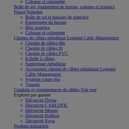
Colonne et colonnette
Boîte de sol, équipement de bureau, colonne et nourrice
Planet Wattohm
Boîte de sol et passage de plancher
Equipement du bureau
Bloc nourrice
Colonne et colonnette
Chemin de câbles métallique Legrand Cable Management
Chemin de câbles tôle
Chemin de câbles fil
Chemin de câbles PVC
Echelle à câbles
Supportage métallique
Accessoires chemin de câbles métallique Legrand
Cable Management
Système coupe-feu
Visserie
Conduits et cheminements de câbles
Voir tout
Explorer par gamme
Découvrir Drivia
Découvrir CABLOFIL
Découvrir Mosaic
Découvrir Batibox
Découvrir Keva
Produits industriels