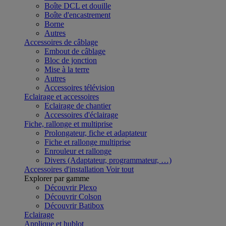
Boîte DCL et douille
Boîte d'encastrement
Borne
Autres
Accessoires de câblage
Embout de câblage
Bloc de jonction
Mise à la terre
Autres
Accessoires télévision
Eclairage et accessoires
Eclairage de chantier
Accessoires d'éclairage
Fiche, rallonge et multiprise
Prolongateur, fiche et adaptateur
Fiche et rallonge multiprise
Enrouleur et rallonge
Divers (Adaptateur, programmateur, …)
Accessoires d'installation
Voir tout
Explorer par gamme
Découvrir Plexo
Découvrir Colson
Découvrir Batibox
Eclairage
Applique et hublot