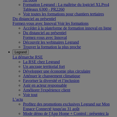
Formation Legrand : La maîtrise du logiciel XLPro4
Tableaux 6300 - PR2260
Voir toutes les formations pour chantiers tertiaires
Du distanciel au présentiel
Formez-vous avec Innoval
Voir les formations
Accéder à la plateforme de formation innoval en ligne
Du distanciel au présentiel
Formez-vous avec Innoval
Découvrir les webinaires Legrand
Trouver la formation la plus proche
Legrand
La démarche RSE
La RSE chez Legrand
Un ancrage territorial fort
Développer une économie plus circulaire
Atténuer le changement climatique
Favoriser la diversité et l’inclusion
Agir en acteur responsable
Améliorer l'expérience client
Voir tout
L’actu
Profitez des promotions exclusives Legrand sur Mon
Espace Connecté jusqu'au 31 août
Mode démo de l'App Home + Control : présentez la