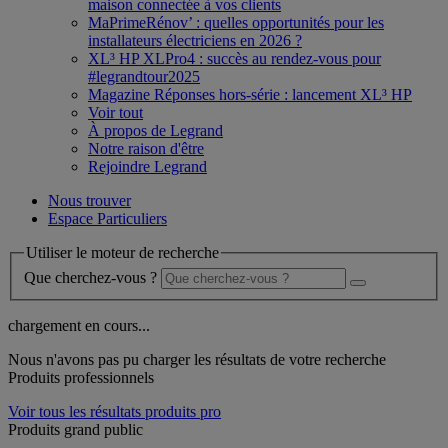
maison connectée à vos clients
MaPrimeRénov’ : quelles opportunités pour les
installateurs électriciens en 2026 ?
XL³ HP XLPro4 : succès au rendez-vous pour
#legrandtour2025
Magazine Réponses hors-série : lancement XL³ HP
Voir tout
À propos de Legrand
Notre raison d'être
Rejoindre Legrand
Nous trouver
Espace Particuliers
Utiliser le moteur de recherche
Que cherchez-vous ?
chargement en cours...
Nous n'avons pas pu charger les résultats de votre recherche
Produits professionnels
Voir tous les résultats produits pro
Produits grand public