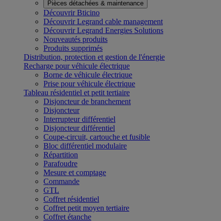
Pièces détachées & maintenance
Découvrir Bticino
Découvrir Legrand cable management
Découvrir Legrand Energies Solutions
Nouveautés produits
Produits supprimés
Distribution, protection et gestion de l'énergie
Recharge pour véhicule électrique
Borne de véhicule électrique
Prise pour véhicule électrique
Tableau résidentiel et petit tertiaire
Disjoncteur de branchement
Disjoncteur
Interrupteur différentiel
Disjoncteur différentiel
Coupe-circuit, cartouche et fusible
Bloc différentiel modulaire
Répartition
Parafoudre
Mesure et comptage
Commande
GTL
Coffret résidentiel
Coffret petit moyen tertiaire
Coffret étanche