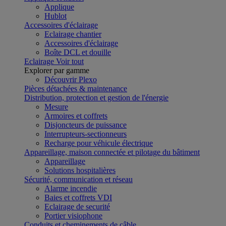
Applique
Hublot
Accessoires d'éclairage
Eclairage chantier
Accessoires d'éclairage
Boîte DCL et douille
Eclairage
Voir tout
Explorer par gamme
Découvrir Plexo
Pièces détachées & maintenance
Distribution, protection et gestion de l'énergie
Mesure
Armoires et coffrets
Disjoncteurs de puissance
Interrupteurs-sectionneurs
Recharge pour véhicule électrique
Appareillage, maison connectée et pilotage du bâtiment
Appareillage
Solutions hospitalières
Sécurité, communication et réseau
Alarme incendie
Baies et coffrets VDI
Eclairage de securité
Portier visiophone
Conduits et cheminements de câble