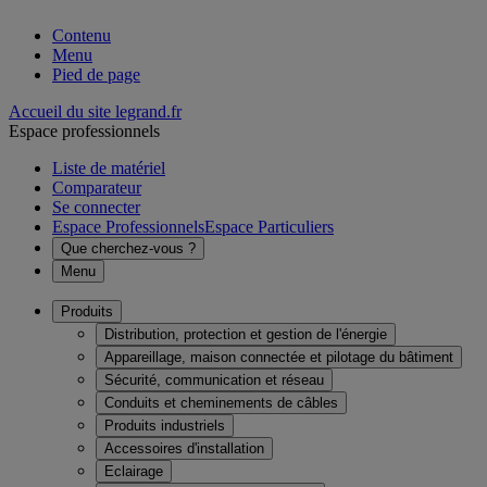
Contenu
Menu
Pied de page
Accueil du site legrand.fr
Espace professionnels
Liste de matériel
Comparateur
Se connecter
Espace Professionnels
Espace Particuliers
Que cherchez-vous ?
Menu
Produits
Distribution, protection et gestion de l'énergie
Appareillage, maison connectée et pilotage du bâtiment
Sécurité, communication et réseau
Conduits et cheminements de câbles
Produits industriels
Accessoires d'installation
Eclairage