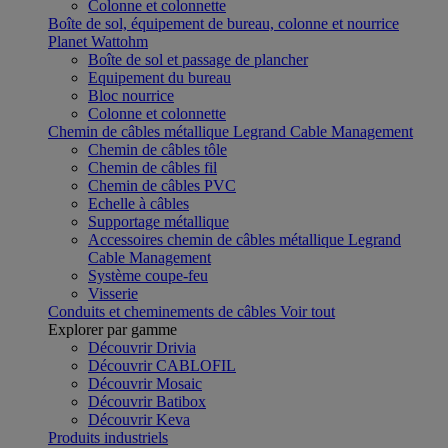
Colonne et colonnette
Boîte de sol, équipement de bureau, colonne et nourrice
Planet Wattohm
Boîte de sol et passage de plancher
Equipement du bureau
Bloc nourrice
Colonne et colonnette
Chemin de câbles métallique Legrand Cable Management
Chemin de câbles tôle
Chemin de câbles fil
Chemin de câbles PVC
Echelle à câbles
Supportage métallique
Accessoires chemin de câbles métallique Legrand
Cable Management
Système coupe-feu
Visserie
Conduits et cheminements de câbles
Voir tout
Explorer par gamme
Découvrir Drivia
Découvrir CABLOFIL
Découvrir Mosaic
Découvrir Batibox
Découvrir Keva
Produits industriels