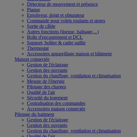
Détecteur de mouvement et présence
Plaque
Enjoliveur, doigt et obturateur
Commande pour volets roulants et stores
Sortie de câble
Autres fonctions (liseuse, balisage,...)
Boîte d'encastrement et DCL
Support, boîtier & cadre saillie
Thermostat
Accessoires appareillage maison et bâtiment
Maison connectée
Gestion de l'éclairage
Gestion des ouvrants
Gestion du chauffage, ventilation et climatisation
Mesure de l'énergie
Pilotage des charges
Qualité de l'air
Sécurité du logement
Centralisation des commandes
Accessoires maison connectée
Pilotage du batiment
Gestion de l'éclairage
Gestion des ouvrants
Gestion du chauffage, ventilation et climatisation
Qualité de l'air