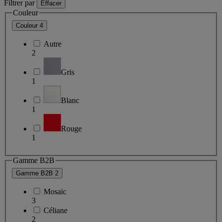
Filtrer par
Effacer
Couleur
Couleur
4
Autre
2
Gris
1
Blanc
1
Rouge
1
Gamme B2B
Gamme B2B
2
Mosaic
3
Céliane
2