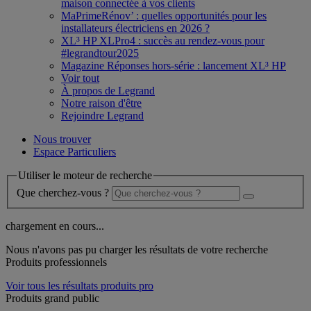
maison connectée à vos clients
MaPrimeRénov’ : quelles opportunités pour les
installateurs électriciens en 2026 ?
XL³ HP XLPro4 : succès au rendez-vous pour
#legrandtour2025
Magazine Réponses hors-série : lancement XL³ HP
Voir tout
À propos de Legrand
Notre raison d'être
Rejoindre Legrand
Nous trouver
Espace Particuliers
Utiliser le moteur de recherche
Que cherchez-vous ?
chargement en cours...
Nous n'avons pas pu charger les résultats de votre recherche
Produits professionnels
Voir tous les résultats produits pro
Produits grand public