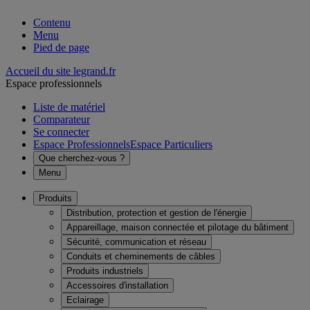
Contenu
Menu
Pied de page
Accueil du site legrand.fr
Espace professionnels
Liste de matériel
Comparateur
Se connecter
Espace Professionnels
Espace Particuliers
Que cherchez-vous ?
Menu
Produits
Distribution, protection et gestion de l'énergie
Appareillage, maison connectée et pilotage du bâtiment
Sécurité, communication et réseau
Conduits et cheminements de câbles
Produits industriels
Accessoires d'installation
Eclairage