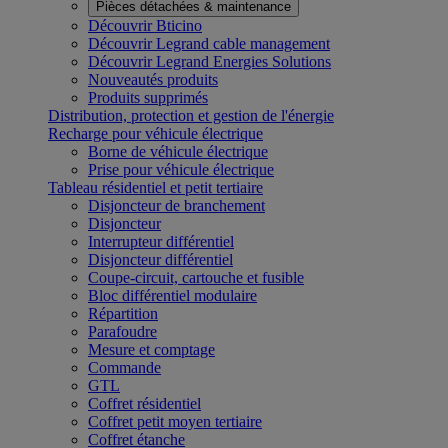
Pièces détachées & maintenance
Découvrir Bticino
Découvrir Legrand cable management
Découvrir Legrand Energies Solutions
Nouveautés produits
Produits supprimés
Distribution, protection et gestion de l'énergie
Recharge pour véhicule électrique
Borne de véhicule électrique
Prise pour véhicule électrique
Tableau résidentiel et petit tertiaire
Disjoncteur de branchement
Disjoncteur
Interrupteur différentiel
Disjoncteur différentiel
Coupe-circuit, cartouche et fusible
Bloc différentiel modulaire
Répartition
Parafoudre
Mesure et comptage
Commande
GTL
Coffret résidentiel
Coffret petit moyen tertiaire
Coffret étanche