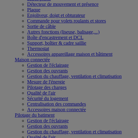
Détecteur de mouvement et présence
Plaque
Enjoliveur, doigt et obturateur
Commande pour volets roulants et stores
Sortie de câble
Autres fonctions (liseuse, balisage,...)
Boîte d'encastrement et DCL
Support, boîtier & cadre saillie
Thermostat
Accessoires appareillage maison et bâtiment
Maison connectée
Gestion de l'éclairage
Gestion des ouvrants
Gestion du chauffage, ventilation et climatisation
Mesure de l'énergie
Pilotage des charges
Qualité de l'air
Sécurité du logement
Centralisation des commandes
Accessoires maison connectée
Pilotage du batiment
Gestion de l'éclairage
Gestion des ouvrants
Gestion du chauffage, ventilation et climatisation
Qualité de l'air