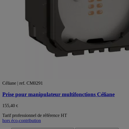
Céliane | ref. CM0291
Prise pour manipulateur multifonctions Céliane
155,40
€
Tarif professionnel de référence HT
hors éco-contribution