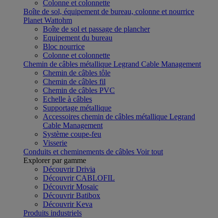
Colonne et colonnette
Boîte de sol, équipement de bureau, colonne et nourrice
Planet Wattohm
Boîte de sol et passage de plancher
Equipement du bureau
Bloc nourrice
Colonne et colonnette
Chemin de câbles métallique Legrand Cable Management
Chemin de câbles tôle
Chemin de câbles fil
Chemin de câbles PVC
Echelle à câbles
Supportage métallique
Accessoires chemin de câbles métallique Legrand
Cable Management
Système coupe-feu
Visserie
Conduits et cheminements de câbles
Voir tout
Explorer par gamme
Découvrir Drivia
Découvrir CABLOFIL
Découvrir Mosaic
Découvrir Batibox
Découvrir Keva
Produits industriels