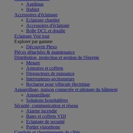
Applique
Hublot
Accessoires d'éclairage
Eclairage chantier
Accessoires d'éclairage
Boîte DCL et douille
Eclairage
Voir tout
Explorer par gamme
Découvrir Plexo
Pièces détachées & maintenance
Distribution, protection et gestion de l'énergie
Mesure
Armoires et coffrets
Disjoncteurs de puissance
Interrupteurs-sectionneurs
Recharge pour véhicule électrique
Appareillage, maison connectée et pilotage du bâtiment
Appareillage
Solutions hospitalières
Sécurité, communication et réseau
Alarme incendie
Baies et coffrets VDI
Eclairage de securité
Portier visiophone
Conduits et cheminements de câble