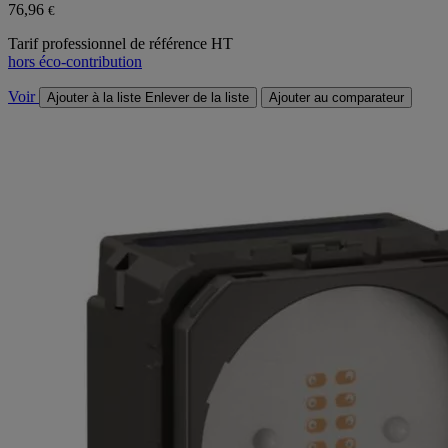
76,96
€
Tarif professionnel de référence HT
hors éco-contribution
Voir
Ajouter à la liste
Enlever de la liste
Ajouter au comparateur