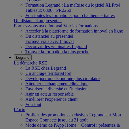
Formation Legrand : La maîtrise du logiciel XLPro4
Tableaux 6300 - PR2260
Voir toutes les formations pour chantiers tertiaires
Du distanciel au présentiel
Formez-vous avec Innoval
Voir les formations
Accéder à la plateforme de formation innoval en ligne
Du distanciel au présentiel
Formez-vous avec Innoval
Découvrir les webinaires Legrand
Trouver la formation la plus proche
Legrand
La démarche RSE
La RSE chez Legrand
Un ancrage territorial fort
Développer une économie plus circulaire
Atténuer le changement climatique
Favoriser la diversité et l’inclusion
Agir en acteur responsable
Améliorer l'expérience client
Voir tout
L’actu
Profitez des promotions exclusives Legrand sur Mon
Espace Connecté jusqu'au 31 août
Mode démo de l'App Home + Control : présentez la