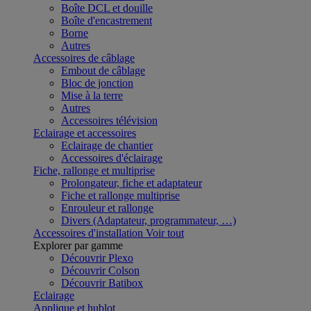
Boîte DCL et douille
Boîte d'encastrement
Borne
Autres
Accessoires de câblage
Embout de câblage
Bloc de jonction
Mise à la terre
Autres
Accessoires télévision
Eclairage et accessoires
Eclairage de chantier
Accessoires d'éclairage
Fiche, rallonge et multiprise
Prolongateur, fiche et adaptateur
Fiche et rallonge multiprise
Enrouleur et rallonge
Divers (Adaptateur, programmateur, …)
Accessoires d'installation
Voir tout
Explorer par gamme
Découvrir Plexo
Découvrir Colson
Découvrir Batibox
Eclairage
Applique et hublot