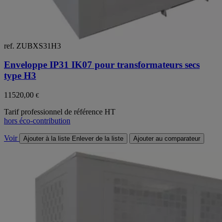
ref. ZUBXS31H3
Enveloppe IP31 IK07 pour transformateurs secs
type H3
11520,00
€
Tarif professionnel de référence HT
hors éco-contribution
Voir
Ajouter à la liste
Enlever de la liste
Ajouter au comparateur