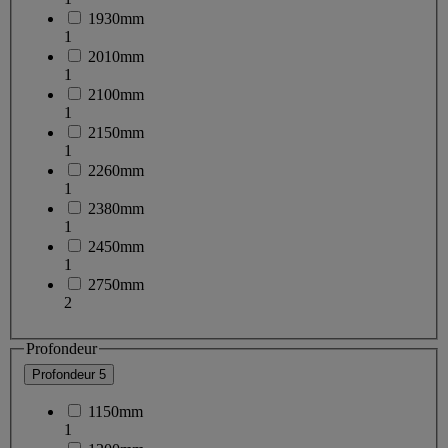
1930mm
1
2010mm
1
2100mm
1
2150mm
1
2260mm
1
2380mm
1
2450mm
1
2750mm
2
Profondeur
Profondeur
5
1150mm
1