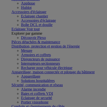
Applique
Hublot
Accessoires d'éclairage
Eclairage chantier
Accessoires d'éclairage
Boîte DCL et douille
Eclairage
Voir tout
Explorer par gamme
Découvrir Plexo
Pièces détachées & maintenance
Distribution, protection et gestion de l'énergie
Mesure
Armoires et coffrets
Disjoncteurs de puissance
Interrupteurs-sectionneurs
Recharge pour véhicule électrique
Appareillage, maison connectée et pilotage du bâtiment
Appareillage
Solutions hospitalières
Sécurité, communication et réseau
Alarme incendie
Baies et coffrets VDI
Eclairage de securité
Portier visiophone
Conduits et cheminements de câble