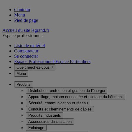
Contenu
Menu
Pied de page
Accueil du site legrand.fr
Espace professionnels
Liste de matériel
Comparateur
Se connecter
Espace Professionnels
Espace Particuliers
Que cherchez-vous ?
Menu
Produits
Distribution, protection et gestion de l'énergie
Appareillage, maison connectée et pilotage du bâtiment
Sécurité, communication et réseau
Conduits et cheminements de câbles
Produits industriels
Accessoires d'installation
Eclairage