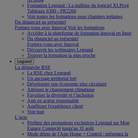
Formation Legrand : La maîtrise du logiciel XLPro4
Tableaux 6300 - PR2260
Voir toutes les formations pour chantiers tertiaires
Du distanciel au présentiel
Formez-vous avec Innoval
Voir les formations
Accéder à la plateforme de formation innoval en ligne
Du distanciel au présentiel
Formez-vous avec Innoval
Découvrir les webinaires Legrand
Trouver la formation la plus proche
Legrand
La démarche RSE
La RSE chez Legrand
Un ancrage territorial fort
Développer une économie plus circulaire
Atténuer le changement climatique
Favoriser la diversité et l’inclusion
Agir en acteur responsable
Améliorer l'expérience client
Voir tout
L’actu
Profitez des promotions exclusives Legrand sur Mon
Espace Connecté jusqu'au 31 août
Mode démo de l'App Home + Control : présentez la