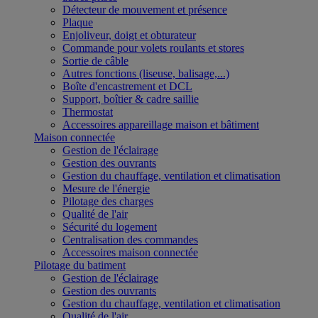
Détecteur de mouvement et présence
Plaque
Enjoliveur, doigt et obturateur
Commande pour volets roulants et stores
Sortie de câble
Autres fonctions (liseuse, balisage,...)
Boîte d'encastrement et DCL
Support, boîtier & cadre saillie
Thermostat
Accessoires appareillage maison et bâtiment
Maison connectée
Gestion de l'éclairage
Gestion des ouvrants
Gestion du chauffage, ventilation et climatisation
Mesure de l'énergie
Pilotage des charges
Qualité de l'air
Sécurité du logement
Centralisation des commandes
Accessoires maison connectée
Pilotage du batiment
Gestion de l'éclairage
Gestion des ouvrants
Gestion du chauffage, ventilation et climatisation
Qualité de l'air