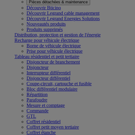
Pièces détachées & maintenance
Découvrir Bticino
Découvrir Legrand cable management
Découvrir Legrand Energies Solutions
Nouveautés produits
Produits supprimés
Distribution, protection et gestion de l'énergie
Recharge pour véhicule électrique
Borne de véhicule électrique
Prise pour véhicule électrique
Tableau résidentiel et petit tertiaire
Disjoncteur de branchement
Disjoncteur
Interrupteur différentiel
Disjoncteur différentiel
Coupe-circuit, cartouche et fusible
Bloc différentiel modulaire
Répartition
Parafoudre
Mesure et comptage
Commande
GTL
Coffret résidentiel
Coffret petit moyen tertiaire
Coffret étanche