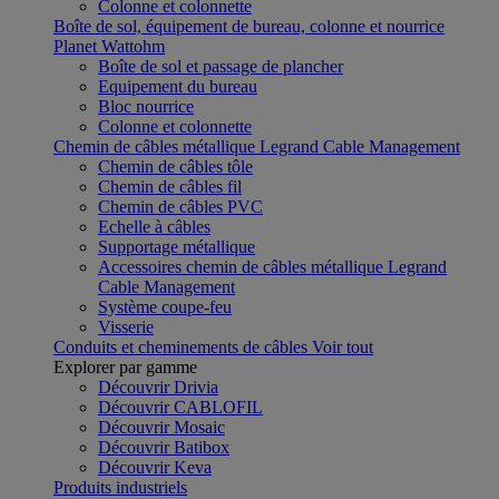
Colonne et colonnette
Boîte de sol, équipement de bureau, colonne et nourrice
Planet Wattohm
Boîte de sol et passage de plancher
Equipement du bureau
Bloc nourrice
Colonne et colonnette
Chemin de câbles métallique Legrand Cable Management
Chemin de câbles tôle
Chemin de câbles fil
Chemin de câbles PVC
Echelle à câbles
Supportage métallique
Accessoires chemin de câbles métallique Legrand
Cable Management
Système coupe-feu
Visserie
Conduits et cheminements de câbles
Voir tout
Explorer par gamme
Découvrir Drivia
Découvrir CABLOFIL
Découvrir Mosaic
Découvrir Batibox
Découvrir Keva
Produits industriels