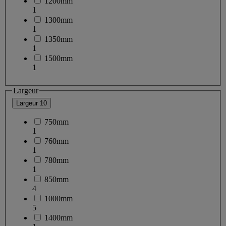
1200mm
1
1300mm
1
1350mm
1
1500mm
1
Largeur
Largeur
10
750mm
1
760mm
1
780mm
1
850mm
4
1000mm
5
1400mm