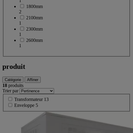
1
1800mm
2
2100mm
1
2300mm
1
2600mm
1
produit
Catégorie
Affiner
18
produits
Trier par
Transformateur
13
Enveloppe
5