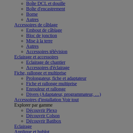
Boîte DCL et douille
Boîte d'encastrement
Borne
Autres
Accessoires de câblage
Embout de câblage
Bloc de jonction
Mise à la terre
Autres
Accessoires télévision
Eclairage et accessoires
Eclairage de chantier
Accessoires d'éclairage
Fiche, rallonge et multiprise
Prolongateur, fiche et adaptateur
Fiche et rallonge multiprise
Enrouleur et rallonge
Divers (Adaptateur, programmateur, …)
Accessoires d'installation
Voir tout
Explorer par gamme
Découvrir Plexo
Découvrir Colson
Découvrir Batibox
Eclairage
Applique et hublot