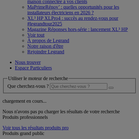
maison connectée à vos clients
MaPrimeRénov’ : quelles opportunités pour les
installateurs électriciens en 2026 ?
XL³ HP XLPro4 : succès au rendez-vous pour
#legrandtour2025
Magazine Réponses hors-série : lancement XL³ HP
Voir tout
À propos de Legrand
Notre raison d'être
Rejoindre Legrand
Nous trouver
Espace Particuliers
Utiliser le moteur de recherche
Que cherchez-vous ?
chargement en cours...
Nous n'avons pas pu charger les résultats de votre recherche
Produits professionnels
Voir tous les résultats produits pro
Produits grand public