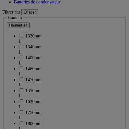
Batteries de condensateur
Filtrer par
Effacer
Hauteur
Hauteur
17
1320mm
1
1340mm
1
1400mm
1
1460mm
1
1470mm
1
1550mm
1
1630mm
1
1750mm
1
1800mm
1