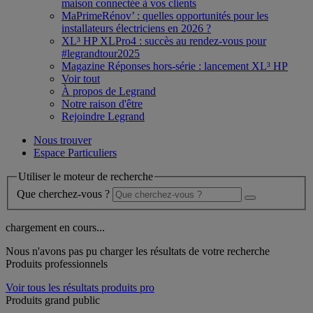
maison connectée à vos clients
MaPrimeRénov’ : quelles opportunités pour les
installateurs électriciens en 2026 ?
XL³ HP XLPro4 : succès au rendez-vous pour
#legrandtour2025
Magazine Réponses hors-série : lancement XL³ HP
Voir tout
À propos de Legrand
Notre raison d'être
Rejoindre Legrand
Nous trouver
Espace Particuliers
Utiliser le moteur de recherche
Que cherchez-vous ?
chargement en cours...
Nous n'avons pas pu charger les résultats de votre recherche
Produits professionnels
Voir tous les résultats produits pro
Produits grand public