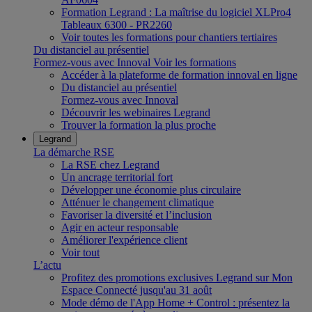
Formation Legrand : La maîtrise du logiciel XLPro4
Tableaux 6300 - PR2260
Voir toutes les formations pour chantiers tertiaires
Du distanciel au présentiel
Formez-vous avec Innoval
Voir les formations
Accéder à la plateforme de formation innoval en ligne
Du distanciel au présentiel
Formez-vous avec Innoval
Découvrir les webinaires Legrand
Trouver la formation la plus proche
Legrand
La démarche RSE
La RSE chez Legrand
Un ancrage territorial fort
Développer une économie plus circulaire
Atténuer le changement climatique
Favoriser la diversité et l’inclusion
Agir en acteur responsable
Améliorer l'expérience client
Voir tout
L’actu
Profitez des promotions exclusives Legrand sur Mon
Espace Connecté jusqu'au 31 août
Mode démo de l'App Home + Control : présentez la