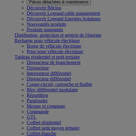
Pièces détachées & maintenance
Découvrir Bticino
Découvrir Legrand cable management
Découvrir Legrand Energies Solutions
Nouveautés produits
Produits supprimés
Distribution, protection et gestion de l'énergie
Recharge pour véhicule électrique
Borne de véhicule électrique
Prise pour véhicule électrique
Tableau résidentiel et petit tertiaire
Disjoncteur de branchement
Disjoncteur
Interrupteur différentiel
Disjoncteur différentiel
Coupe-circuit, cartouche et fusible
Bloc différentiel modulaire
Répartition
Parafoudre
Mesure et comptage
Commande
GTL
Coffret résidentiel
Coffret petit moyen tertiaire
Coffret étanche