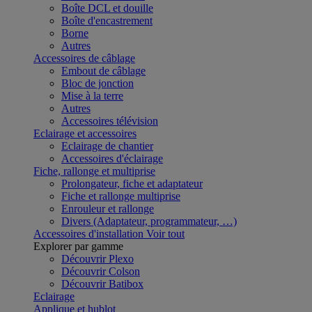
Boîte DCL et douille
Boîte d'encastrement
Borne
Autres
Accessoires de câblage
Embout de câblage
Bloc de jonction
Mise à la terre
Autres
Accessoires télévision
Eclairage et accessoires
Eclairage de chantier
Accessoires d'éclairage
Fiche, rallonge et multiprise
Prolongateur, fiche et adaptateur
Fiche et rallonge multiprise
Enrouleur et rallonge
Divers (Adaptateur, programmateur, …)
Accessoires d'installation
Voir tout
Explorer par gamme
Découvrir Plexo
Découvrir Colson
Découvrir Batibox
Eclairage
Applique et hublot