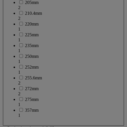
205mm
2
210.4mm
2
220mm
1
225mm
1
235mm
1
250mm
1
252mm
1
255.6mm
2
272mm
2
275mm
1
357mm
1