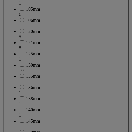
1
105mm
6
106mm
1
120mm
5
121mm
8
125mm
1
130mm
10
135mm
1
136mm
1
138mm
1
140mm
1
145mm
1