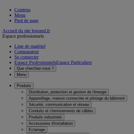
Contenu
Menu
Pied de page
Accueil du site legrand.fr
Espace professionnels
Liste de matériel
Comparateur
Se connecter
Espace Professionnels
Espace Particuliers
Que cherchez-vous ?
Menu
Produits
Distribution, protection et gestion de l'énergie
Appareillage, maison connectée et pilotage du bâtiment
Sécurité, communication et réseau
Conduits et cheminements de câbles
Produits industriels
Accessoires d'installation
Eclairage