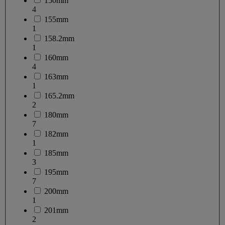
150mm
4
155mm
1
158.2mm
1
160mm
4
163mm
1
165.2mm
2
180mm
7
182mm
1
185mm
3
195mm
7
200mm
1
201mm
2