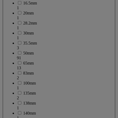
16.5mm
1
20mm
1
28.2mm
1
30mm
1
35.5mm
3
50mm
91
65mm
13
83mm
2
100mm
1
135mm
2
138mm
1
140mm
1