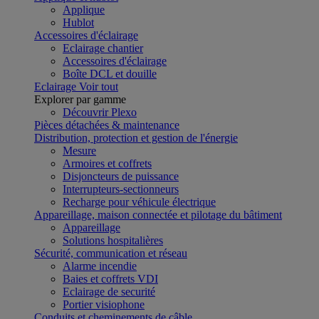
Applique
Hublot
Accessoires d'éclairage
Eclairage chantier
Accessoires d'éclairage
Boîte DCL et douille
Eclairage
Voir tout
Explorer par gamme
Découvrir Plexo
Pièces détachées & maintenance
Distribution, protection et gestion de l'énergie
Mesure
Armoires et coffrets
Disjoncteurs de puissance
Interrupteurs-sectionneurs
Recharge pour véhicule électrique
Appareillage, maison connectée et pilotage du bâtiment
Appareillage
Solutions hospitalières
Sécurité, communication et réseau
Alarme incendie
Baies et coffrets VDI
Eclairage de securité
Portier visiophone
Conduits et cheminements de câble