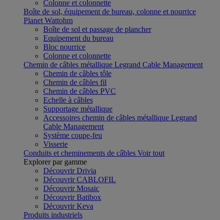
Colonne et colonnette
Boîte de sol, équipement de bureau, colonne et nourrice
Planet Wattohm
Boîte de sol et passage de plancher
Equipement du bureau
Bloc nourrice
Colonne et colonnette
Chemin de câbles métallique Legrand Cable Management
Chemin de câbles tôle
Chemin de câbles fil
Chemin de câbles PVC
Echelle à câbles
Supportage métallique
Accessoires chemin de câbles métallique Legrand
Cable Management
Système coupe-feu
Visserie
Conduits et cheminements de câbles
Voir tout
Explorer par gamme
Découvrir Drivia
Découvrir CABLOFIL
Découvrir Mosaic
Découvrir Batibox
Découvrir Keva
Produits industriels