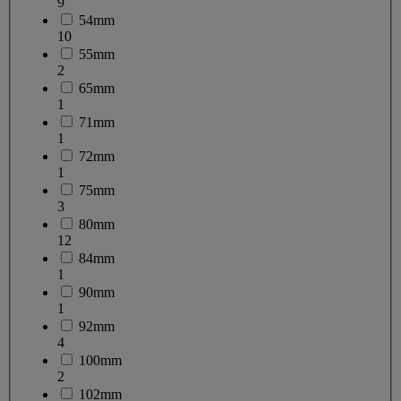
9
54mm
10
55mm
2
65mm
1
71mm
1
72mm
1
75mm
3
80mm
12
84mm
1
90mm
1
92mm
4
100mm
2
102mm