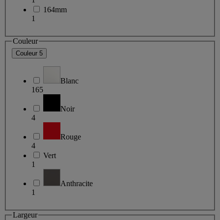
164mm
1
Couleur
Couleur
5
Blanc
165
Noir
4
Rouge
4
Vert
1
Anthracite
1
Largeur