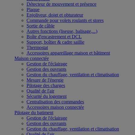
Détecteur de mouvement et présence
Plaque
Enjoliveur, doigt et obturateur
Commande pour volets roulants et stores
Sortie de câble
Autres fonctions (liseuse, balisage,...)
Boîte d'encastrement et DCL
Support, boîtier & cadre saillie
Thermostat
Accessoires appareillage maison et bâtiment
Maison connectée
Gestion de l'éclairage
Gestion des ouvrants
Gestion du chauffage, ventilation et climatisation
Mesure de l'énergie
Pilotage des charges
Qualité de l'air
Sécurité du logement
Centralisation des commandes
Accessoires maison connectée
Pilotage du batiment
Gestion de l'éclairage
Gestion des ouvrants
Gestion du chauffage, ventilation et climatisation
Qualité de l'air