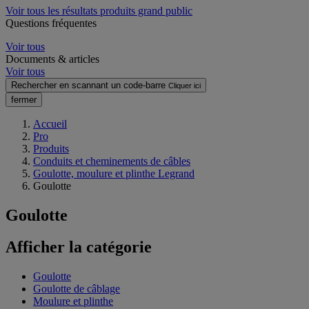
Voir tous les résultats produits grand public
Questions fréquentes
Voir tous
Documents & articles
Voir tous
Rechercher en scannant un code-barre
Cliquer ici
fermer
Accueil
Pro
Produits
Conduits et cheminements de câbles
Goulotte, moulure et plinthe Legrand
Goulotte
Goulotte
Afficher la catégorie
Goulotte
Goulotte de câblage
Moulure et plinthe