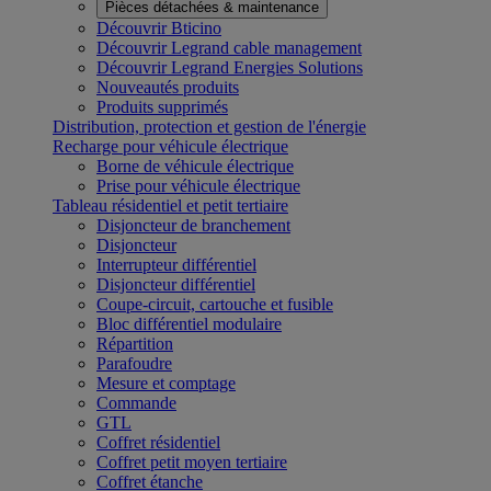
Pièces détachées & maintenance
Découvrir Bticino
Découvrir Legrand cable management
Découvrir Legrand Energies Solutions
Nouveautés produits
Produits supprimés
Distribution, protection et gestion de l'énergie
Recharge pour véhicule électrique
Borne de véhicule électrique
Prise pour véhicule électrique
Tableau résidentiel et petit tertiaire
Disjoncteur de branchement
Disjoncteur
Interrupteur différentiel
Disjoncteur différentiel
Coupe-circuit, cartouche et fusible
Bloc différentiel modulaire
Répartition
Parafoudre
Mesure et comptage
Commande
GTL
Coffret résidentiel
Coffret petit moyen tertiaire
Coffret étanche