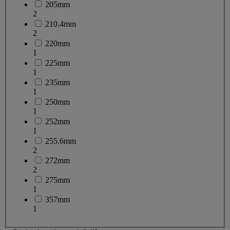
205mm
2
210.4mm
2
220mm
1
225mm
1
235mm
1
250mm
1
252mm
1
255.6mm
2
272mm
2
275mm
1
357mm
1