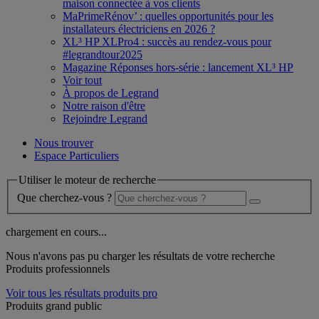
maison connectée à vos clients
MaPrimeRénov’ : quelles opportunités pour les
installateurs électriciens en 2026 ?
XL³ HP XLPro4 : succès au rendez-vous pour
#legrandtour2025
Magazine Réponses hors-série : lancement XL³ HP
Voir tout
À propos de Legrand
Notre raison d'être
Rejoindre Legrand
Nous trouver
Espace Particuliers
Utiliser le moteur de recherche
Que cherchez-vous ?
chargement en cours...
Nous n'avons pas pu charger les résultats de votre recherche
Produits professionnels
Voir tous les résultats produits pro
Produits grand public