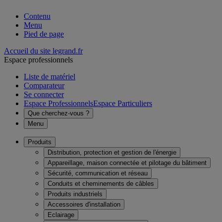
Contenu
Menu
Pied de page
Accueil du site legrand.fr
Espace professionnels
Liste de matériel
Comparateur
Se connecter
Espace Professionnels
Espace Particuliers
Que cherchez-vous ?
Menu
Produits
Distribution, protection et gestion de l'énergie
Appareillage, maison connectée et pilotage du bâtiment
Sécurité, communication et réseau
Conduits et cheminements de câbles
Produits industriels
Accessoires d'installation
Eclairage