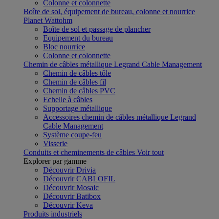
Colonne et colonnette
Boîte de sol, équipement de bureau, colonne et nourrice
Planet Wattohm
Boîte de sol et passage de plancher
Equipement du bureau
Bloc nourrice
Colonne et colonnette
Chemin de câbles métallique Legrand Cable Management
Chemin de câbles tôle
Chemin de câbles fil
Chemin de câbles PVC
Echelle à câbles
Supportage métallique
Accessoires chemin de câbles métallique Legrand
Cable Management
Système coupe-feu
Visserie
Conduits et cheminements de câbles
Voir tout
Explorer par gamme
Découvrir Drivia
Découvrir CABLOFIL
Découvrir Mosaic
Découvrir Batibox
Découvrir Keva
Produits industriels