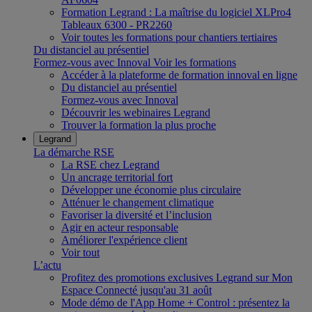
Formation Legrand : La maîtrise du logiciel XLPro4
Tableaux 6300 - PR2260
Voir toutes les formations pour chantiers tertiaires
Du distanciel au présentiel
Formez-vous avec Innoval
Voir les formations
Accéder à la plateforme de formation innoval en ligne
Du distanciel au présentiel
Formez-vous avec Innoval
Découvrir les webinaires Legrand
Trouver la formation la plus proche
Legrand
La démarche RSE
La RSE chez Legrand
Un ancrage territorial fort
Développer une économie plus circulaire
Atténuer le changement climatique
Favoriser la diversité et l’inclusion
Agir en acteur responsable
Améliorer l'expérience client
Voir tout
L’actu
Profitez des promotions exclusives Legrand sur Mon
Espace Connecté jusqu'au 31 août
Mode démo de l'App Home + Control : présentez la