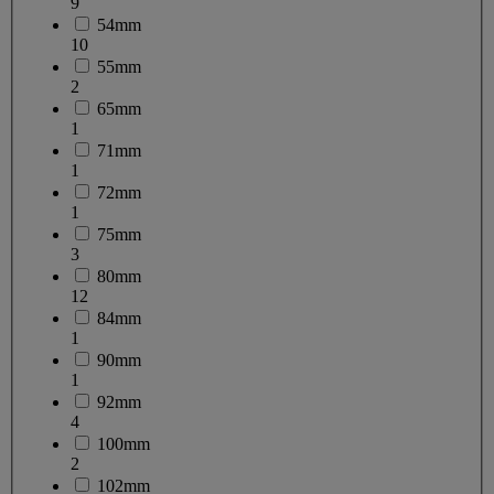
9
54mm
10
55mm
2
65mm
1
71mm
1
72mm
1
75mm
3
80mm
12
84mm
1
90mm
1
92mm
4
100mm
2
102mm