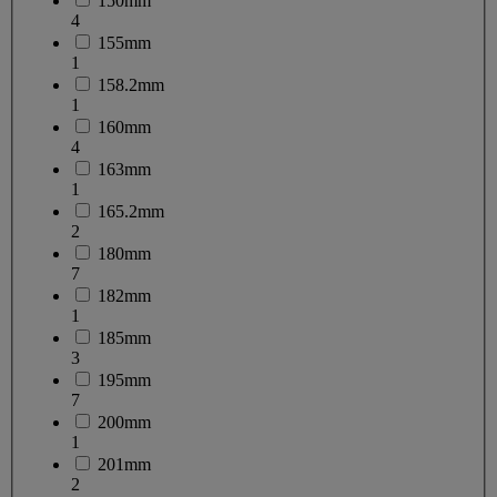
150mm
4
155mm
1
158.2mm
1
160mm
4
163mm
1
165.2mm
2
180mm
7
182mm
1
185mm
3
195mm
7
200mm
1
201mm
2