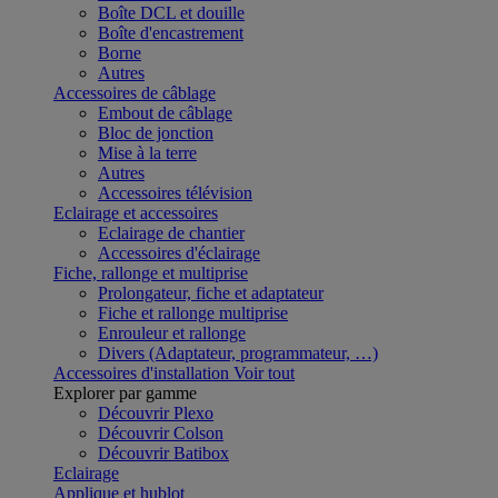
Boîte DCL et douille
Boîte d'encastrement
Borne
Autres
Accessoires de câblage
Embout de câblage
Bloc de jonction
Mise à la terre
Autres
Accessoires télévision
Eclairage et accessoires
Eclairage de chantier
Accessoires d'éclairage
Fiche, rallonge et multiprise
Prolongateur, fiche et adaptateur
Fiche et rallonge multiprise
Enrouleur et rallonge
Divers (Adaptateur, programmateur, …)
Accessoires d'installation
Voir tout
Explorer par gamme
Découvrir Plexo
Découvrir Colson
Découvrir Batibox
Eclairage
Applique et hublot