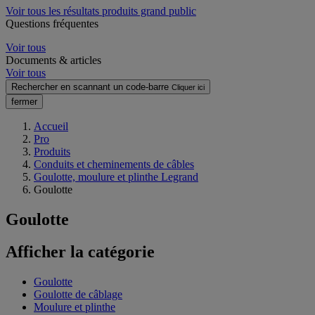
Voir tous les résultats produits grand public
Questions fréquentes
Voir tous
Documents & articles
Voir tous
Rechercher en scannant un code-barre
Cliquer ici
fermer
Accueil
Pro
Produits
Conduits et cheminements de câbles
Goulotte, moulure et plinthe Legrand
Goulotte
Goulotte
Afficher la catégorie
Goulotte
Goulotte de câblage
Moulure et plinthe