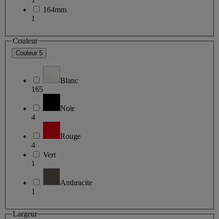
164mm
1
Couleur
Couleur
5
Blanc
165
Noir
4
Rouge
4
Vert
1
Anthracite
1
Largeur