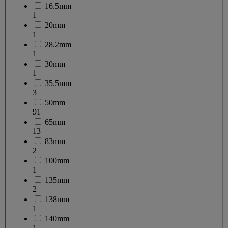
16.5mm
1
20mm
1
28.2mm
1
30mm
1
35.5mm
3
50mm
91
65mm
13
83mm
2
100mm
1
135mm
2
138mm
1
140mm
1