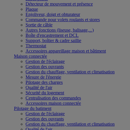
Détecteur de mouvement et présence
Plaque
Enjoliveur, doigt et obturateur
Commande pour volets roulants et stores
Sortie de câble
Autres fonctions (liseuse, balisage,...)
Boîte d'encastrement et DCL
Support, boîtier & cadre saillie
Thermostat
Accessoires appareillage maison et bâtiment
Maison connectée
Gestion de l'éclairage
Gestion des ouvrants
Gestion du chauffage, ventilation et climatisation
Mesure de l'énergie
Pilotage des charges
Qualité de l'air
Sécurité du logement
Centralisation des commandes
Accessoires maison connectée
Pilotage du batiment
Gestion de l'éclairage
Gestion des ouvrants
Gestion du chauffage, ventilation et climatisation
Qualité de l'air