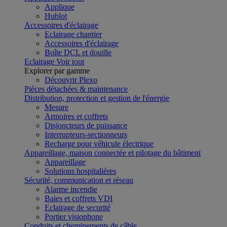
Applique
Hublot
Accessoires d'éclairage
Eclairage chantier
Accessoires d'éclairage
Boîte DCL et douille
Eclairage
Voir tout
Explorer par gamme
Découvrir Plexo
Pièces détachées & maintenance
Distribution, protection et gestion de l'énergie
Mesure
Armoires et coffrets
Disjoncteurs de puissance
Interrupteurs-sectionneurs
Recharge pour véhicule électrique
Appareillage, maison connectée et pilotage du bâtiment
Appareillage
Solutions hospitalières
Sécurité, communication et réseau
Alarme incendie
Baies et coffrets VDI
Eclairage de securité
Portier visiophone
Conduits et cheminements de câble