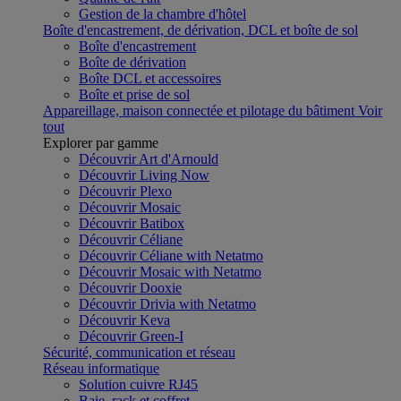
Gestion de la chambre d'hôtel
Boîte d'encastrement, de dérivation, DCL et boîte de sol
Boîte d'encastrement
Boîte de dérivation
Boîte DCL et accessoires
Boîte et prise de sol
Appareillage, maison connectée et pilotage du bâtiment
Voir
tout
Explorer par gamme
Découvrir Art d'Arnould
Découvrir Living Now
Découvrir Plexo
Découvrir Mosaic
Découvrir Batibox
Découvrir Céliane
Découvrir Céliane with Netatmo
Découvrir Mosaic with Netatmo
Découvrir Dooxie
Découvrir Drivia with Netatmo
Découvrir Keva
Découvrir Green-I
Sécurité, communication et réseau
Réseau informatique
Solution cuivre RJ45
Baie, rack et coffret