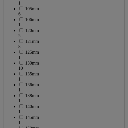
1
105mm
6
106mm
1
120mm
5
121mm
8
125mm
1
130mm
10
135mm
1
136mm
1
138mm
1
140mm
1
145mm
1