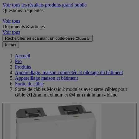
Voir tous les résultats produits grand public
Questions fréquentes
Voir tous
Documents & articles
Voir tous
Rechercher en scannant un code-barre
Cliquer ici
fermer
Accueil
Pro
Produits
Appareillage, maison connectée et pilotage du bâtiment
Appareillage maison et bâtiment
Sortie de câble
Sortie de câbles Mosaic 2 modules avec serre-câbles pour
câble Ø12mm maximum et Ø4mm minimum - blanc