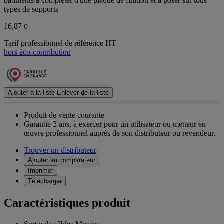
bâtiments à compléter d'une plaque de finition et à poser sur tous
types de supports
16,87
€
Tarif professionnel de référence HT
hors éco-contribution
Ajouter à la liste
Enlever de la liste
Produit de vente courante
Garantie 2 ans,
à exercer pour un utilisateur ou metteur en
œuvre professionnel auprès de son distributeur ou revendeur.
Trouver un distributeur
Ajouter au comparateur
Imprimer
Télécharger
Caractéristiques produit