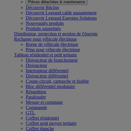
Pièces détachées & maintenance
Découvrir Bticino
Découvrir Legrand cable management
Découvrir Legrand Energies Solutions
Nouveautés produits
Produits supprimés
Distribution, protection et gestion de l'énergie
Recharge pour véhicule électrique
Borne de véhicule électrique
Prise pour véhicule électrique
Tableau résidentiel et petit tertiaire
Disjoncteur de branchement
Disjoncteur
Interrupteur différentiel
Disjoncteur différentiel
Coupe-circuit, cartouche et fusible
Bloc différentiel modulaire
Répartition
Parafoudre
Mesure et comptage
Commande
GTL
Coffret résidentiel
Coffret petit moyen tertiaire
Coffret étanche