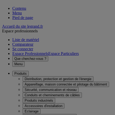
Contenu
Menu
Pied de page
Accueil du site legrand.fr
Espace professionnels
Liste de matériel
Comparateur
Se connecter
Espace Professionnels
Espace Particuliers
Que cherchez-vous ?
Menu
Produits
Distribution, protection et gestion de l'énergie
Appareillage, maison connectée et pilotage du bâtiment
Sécurité, communication et réseau
Conduits et cheminements de câbles
Produits industriels
Accessoires d'installation
Eclairage