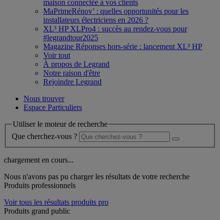
maison connectée à vos clients
MaPrimeRénov’ : quelles opportunités pour les
installateurs électriciens en 2026 ?
XL³ HP XLPro4 : succès au rendez-vous pour
#legrandtour2025
Magazine Réponses hors-série : lancement XL³ HP
Voir tout
À propos de Legrand
Notre raison d'être
Rejoindre Legrand
Nous trouver
Espace Particuliers
Utiliser le moteur de recherche
Que cherchez-vous ?
chargement en cours...
Nous n'avons pas pu charger les résultats de votre recherche
Produits professionnels
Voir tous les résultats produits pro
Produits grand public