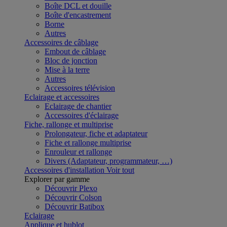
Boîte DCL et douille
Boîte d'encastrement
Borne
Autres
Accessoires de câblage
Embout de câblage
Bloc de jonction
Mise à la terre
Autres
Accessoires télévision
Eclairage et accessoires
Eclairage de chantier
Accessoires d'éclairage
Fiche, rallonge et multiprise
Prolongateur, fiche et adaptateur
Fiche et rallonge multiprise
Enrouleur et rallonge
Divers (Adaptateur, programmateur, …)
Accessoires d'installation
Voir tout
Explorer par gamme
Découvrir Plexo
Découvrir Colson
Découvrir Batibox
Eclairage
Applique et hublot