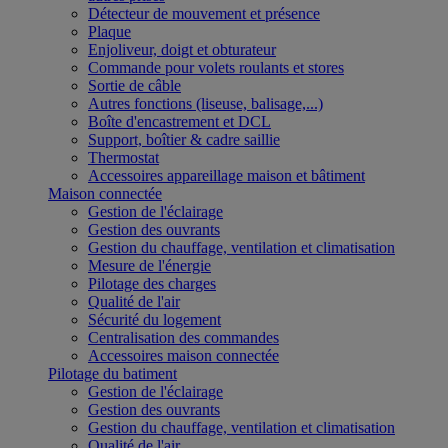
Détecteur de mouvement et présence
Plaque
Enjoliveur, doigt et obturateur
Commande pour volets roulants et stores
Sortie de câble
Autres fonctions (liseuse, balisage,...)
Boîte d'encastrement et DCL
Support, boîtier & cadre saillie
Thermostat
Accessoires appareillage maison et bâtiment
Maison connectée
Gestion de l'éclairage
Gestion des ouvrants
Gestion du chauffage, ventilation et climatisation
Mesure de l'énergie
Pilotage des charges
Qualité de l'air
Sécurité du logement
Centralisation des commandes
Accessoires maison connectée
Pilotage du batiment
Gestion de l'éclairage
Gestion des ouvrants
Gestion du chauffage, ventilation et climatisation
Qualité de l'air