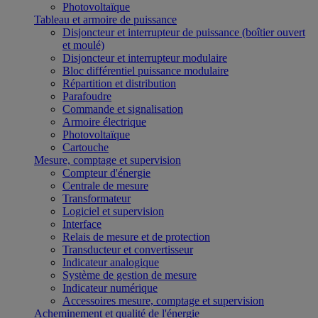
Photovoltaïque
Tableau et armoire de puissance
Disjoncteur et interrupteur de puissance (boîtier ouvert
et moulé)
Disjoncteur et interrupteur modulaire
Bloc différentiel puissance modulaire
Répartition et distribution
Parafoudre
Commande et signalisation
Armoire électrique
Photovoltaïque
Cartouche
Mesure, comptage et supervision
Compteur d'énergie
Centrale de mesure
Transformateur
Logiciel et supervision
Interface
Relais de mesure et de protection
Transducteur et convertisseur
Indicateur analogique
Système de gestion de mesure
Indicateur numérique
Accessoires mesure, comptage et supervision
Acheminement et qualité de l'énergie