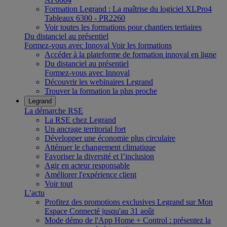
Formation Legrand : La maîtrise du logiciel XLPro4
Tableaux 6300 - PR2260
Voir toutes les formations pour chantiers tertiaires
Du distanciel au présentiel
Formez-vous avec Innoval
Voir les formations
Accéder à la plateforme de formation innoval en ligne
Du distanciel au présentiel
Formez-vous avec Innoval
Découvrir les webinaires Legrand
Trouver la formation la plus proche
Legrand
La démarche RSE
La RSE chez Legrand
Un ancrage territorial fort
Développer une économie plus circulaire
Atténuer le changement climatique
Favoriser la diversité et l’inclusion
Agir en acteur responsable
Améliorer l'expérience client
Voir tout
L’actu
Profitez des promotions exclusives Legrand sur Mon
Espace Connecté jusqu'au 31 août
Mode démo de l'App Home + Control : présentez la