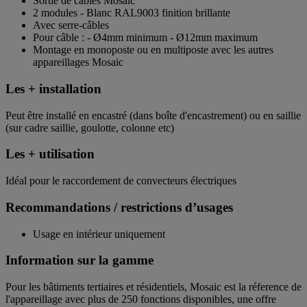
Sortie de câbles Mosaic
2 modules - Blanc RAL9003 finition brillante
Avec serre-câbles
Pour câble : - Ø4mm minimum - Ø12mm maximum
Montage en monoposte ou en multiposte avec les autres
appareillages Mosaic
Les + installation
Peut être installé en encastré (dans boîte d'encastrement) ou en saillie
(sur cadre saillie, goulotte, colonne etc)
Les + utilisation
Idéal pour le raccordement de convecteurs électriques
Recommandations / restrictions d’usages
Usage en intérieur uniquement
Information sur la gamme
Pour les bâtiments tertiaires et résidentiels, Mosaic est la réference de
l'appareillage avec plus de 250 fonctions disponibles, une offre