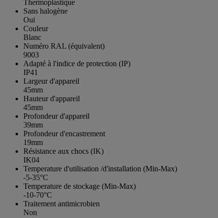
Thermoplastique
Sans halogène
Oui
Couleur
Blanc
Numéro RAL (équivalent)
9003
Adapté à l'indice de protection (IP)
IP41
Largeur d'appareil
45mm
Hauteur d'appareil
45mm
Profondeur d'appareil
39mm
Profondeur d'encastrement
19mm
Résistance aux chocs (IK)
IK04
Temperature d'utilisation /d'installation (Min-Max)
-5-35°C
Temperature de stockage (Min-Max)
-10-70°C
Traitement antimicrobien
Non