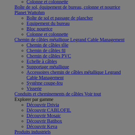
Colonne et colonnette
Boîte de sol, équipement de bureau, colonne et nourrice
Planet Wattohm
Boîte de sol et passage de plancher
Equipement du bureau
Bloc nourrice
Colonne et colonnette
Chemin de câbles métallique Legrand Cable Management
Chemin de câbles tôle
Chemin de câbles fil
Chemin de câbles PVC
Echelle à câbles
Supportage métallique
Accessoires chemin de câbles métallique Legrand
Cable Management
Système coupe-feu
Visserie
Conduits et cheminements de câbles
Voir tout
Explorer par gamme
Découvrir Drivia
Découvrir CABLOFIL
Découvrir Mosaic
Découvrir Batibox
Découvrir Keva
Produits industriels