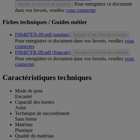
Pour enregistrer ce document
Ajouter à ma liste de matériel
dans vos favoris, veuillez
vous connecter
.
Fiches techniques / Guides métier
F00487EN-09.pdf (anglais)
Ajouter à ma liste de matériel
Pour enregistrer ce document dans vos favoris, veuillez
vous
connecter
.
F00487FR-09.pdf (français)
Ajouter à ma liste de matériel
Pour enregistrer ce document dans vos favoris, veuillez
vous
connecter
.
Caractéristiques techniques
Mode de pose
Encastré
Capacité des bornes
Autre
Technique de raccordement
Sans borne
Matériau
Plastique
Qualité du matériau