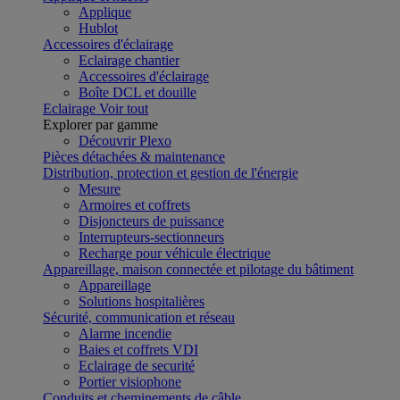
Applique
Hublot
Accessoires d'éclairage
Eclairage chantier
Accessoires d'éclairage
Boîte DCL et douille
Eclairage
Voir tout
Explorer par gamme
Découvrir Plexo
Pièces détachées & maintenance
Distribution, protection et gestion de l'énergie
Mesure
Armoires et coffrets
Disjoncteurs de puissance
Interrupteurs-sectionneurs
Recharge pour véhicule électrique
Appareillage, maison connectée et pilotage du bâtiment
Appareillage
Solutions hospitalières
Sécurité, communication et réseau
Alarme incendie
Baies et coffrets VDI
Eclairage de securité
Portier visiophone
Conduits et cheminements de câble