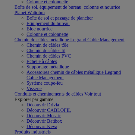
Colonne et colonnette
Boîte de sol, équipement de bureau, colonne et nourrice
Planet Wattohm
Boîte de sol et passage de plancher
Equipement du bureau
Bloc nourrice
Colonne et colonnette
Chemin de câbles métallique Legrand Cable Management
Chemin de câbles tôle
Chemin de câbles fil
Chemin de câbles PVC
Echelle à câbles
Supportage métallique
Accessoires chemin de câbles métallique Legrand
Cable Management
Système coupe-feu
Visserie
Conduits et cheminements de câbles
Voir tout
Explorer par gamme
Découvrir Drivia
Découvrir CABLOFIL
Découvrir Mosaic
Découvrir Batibox
Découvrir Keva
Produits industriels