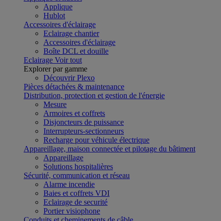
Applique
Hublot
Accessoires d'éclairage
Eclairage chantier
Accessoires d'éclairage
Boîte DCL et douille
Eclairage
Voir tout
Explorer par gamme
Découvrir Plexo
Pièces détachées & maintenance
Distribution, protection et gestion de l'énergie
Mesure
Armoires et coffrets
Disjoncteurs de puissance
Interrupteurs-sectionneurs
Recharge pour véhicule électrique
Appareillage, maison connectée et pilotage du bâtiment
Appareillage
Solutions hospitalières
Sécurité, communication et réseau
Alarme incendie
Baies et coffrets VDI
Eclairage de securité
Portier visiophone
Conduits et cheminements de câble