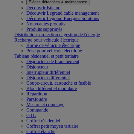
Pièces détachées & maintenance
Découvrir Bticino
Découvrir Legrand cable management
Découvrir Legrand Energies Solutions
Nouveautés produits
Produits supprimés
Distribution, protection et gestion de l'énergie
Recharge pour véhicule électrique
Borne de véhicule électrique
Prise pour véhicule électrique
Tableau résidentiel et petit tertiaire
Disjoncteur de branchement
Disjoncteur
Interrupteur différentiel
Disjoncteur différentiel
Coupe-circuit, cartouche et fusible
Bloc différentiel modulaire
Répartition
Parafoudre
Mesure et comptage
Commande
GTL
Coffret résidentiel
Coffret petit moyen tertiaire
Coffret étanche