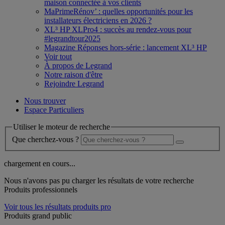
maison connectée à vos clients
MaPrimeRénov’ : quelles opportunités pour les
installateurs électriciens en 2026 ?
XL³ HP XLPro4 : succès au rendez-vous pour
#legrandtour2025
Magazine Réponses hors-série : lancement XL³ HP
Voir tout
À propos de Legrand
Notre raison d'être
Rejoindre Legrand
Nous trouver
Espace Particuliers
Utiliser le moteur de recherche
Que cherchez-vous ?
chargement en cours...
Nous n'avons pas pu charger les résultats de votre recherche
Produits professionnels
Voir tous les résultats produits pro
Produits grand public