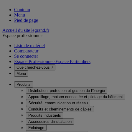
Contenu
Menu
Pied de page
Accueil du site legrand.fr
Espace professionnels
Liste de matériel
Comparateur
Se connecter
Espace Professionnels
Espace Particuliers
Que cherchez-vous ?
Menu
Produits
Distribution, protection et gestion de l'énergie
Appareillage, maison connectée et pilotage du bâtiment
Sécurité, communication et réseau
Conduits et cheminements de câbles
Produits industriels
Accessoires d'installation
Eclairage