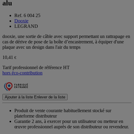
alu
Ref. 6 004 25
Dooxie
LEGRAND
dooxie, une sortie de câble avec support permettant un rattrapage en
cas de dérive de pose de la boîte d’encastrement, à équiper d'une
plaque avec un design dans l'air du temps
10,41
€
Tarif professionnel de référence HT
hors éco-contribution
Ajouter à la liste
Enlever de la liste
Produit de vente courante habituellement stocké sur
plateforme distributeur
Garantie 2 ans,
à exercer pour un utilisateur ou metteur en
œuvre professionnel auprès de son distributeur ou revendeur.