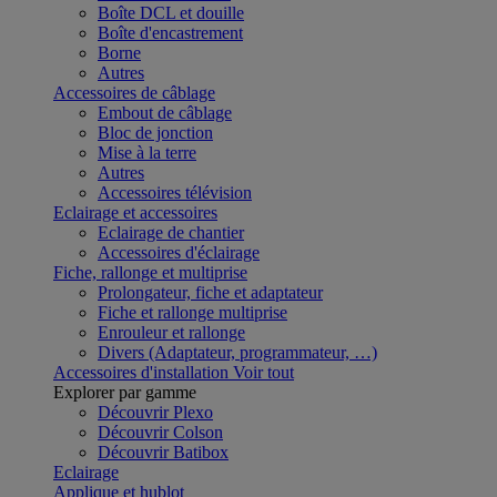
Boîte DCL et douille
Boîte d'encastrement
Borne
Autres
Accessoires de câblage
Embout de câblage
Bloc de jonction
Mise à la terre
Autres
Accessoires télévision
Eclairage et accessoires
Eclairage de chantier
Accessoires d'éclairage
Fiche, rallonge et multiprise
Prolongateur, fiche et adaptateur
Fiche et rallonge multiprise
Enrouleur et rallonge
Divers (Adaptateur, programmateur, …)
Accessoires d'installation
Voir tout
Explorer par gamme
Découvrir Plexo
Découvrir Colson
Découvrir Batibox
Eclairage
Applique et hublot