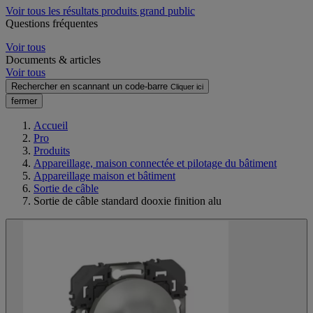
Voir tous les résultats produits grand public
Questions fréquentes
Voir tous
Documents & articles
Voir tous
Rechercher en scannant un code-barre
Cliquer ici
fermer
Accueil
Pro
Produits
Appareillage, maison connectée et pilotage du bâtiment
Appareillage maison et bâtiment
Sortie de câble
Sortie de câble standard dooxie finition alu