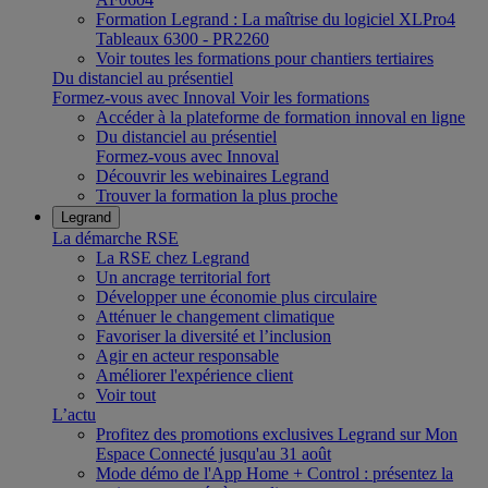
Formation Legrand : La maîtrise du logiciel XLPro4
Tableaux 6300 - PR2260
Voir toutes les formations pour chantiers tertiaires
Du distanciel au présentiel
Formez-vous avec Innoval
Voir les formations
Accéder à la plateforme de formation innoval en ligne
Du distanciel au présentiel
Formez-vous avec Innoval
Découvrir les webinaires Legrand
Trouver la formation la plus proche
Legrand
La démarche RSE
La RSE chez Legrand
Un ancrage territorial fort
Développer une économie plus circulaire
Atténuer le changement climatique
Favoriser la diversité et l’inclusion
Agir en acteur responsable
Améliorer l'expérience client
Voir tout
L’actu
Profitez des promotions exclusives Legrand sur Mon
Espace Connecté jusqu'au 31 août
Mode démo de l'App Home + Control : présentez la