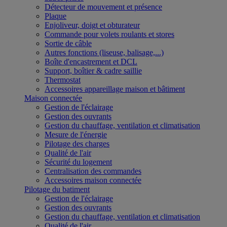
Détecteur de mouvement et présence
Plaque
Enjoliveur, doigt et obturateur
Commande pour volets roulants et stores
Sortie de câble
Autres fonctions (liseuse, balisage,...)
Boîte d'encastrement et DCL
Support, boîtier & cadre saillie
Thermostat
Accessoires appareillage maison et bâtiment
Maison connectée
Gestion de l'éclairage
Gestion des ouvrants
Gestion du chauffage, ventilation et climatisation
Mesure de l'énergie
Pilotage des charges
Qualité de l'air
Sécurité du logement
Centralisation des commandes
Accessoires maison connectée
Pilotage du batiment
Gestion de l'éclairage
Gestion des ouvrants
Gestion du chauffage, ventilation et climatisation
Qualité de l'air