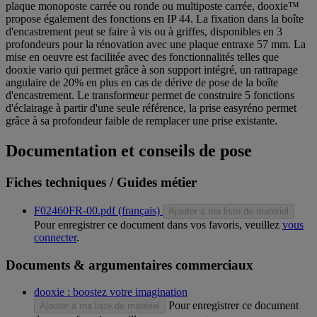
plaque monoposte carrée ou ronde ou multiposte carrée, dooxie™
propose également des fonctions en IP 44. La fixation dans la boîte
d'encastrement peut se faire à vis ou à griffes, disponibles en 3
profondeurs pour la rénovation avec une plaque entraxe 57 mm. La
mise en oeuvre est facilitée avec des fonctionnalités telles que
dooxie vario qui permet grâce à son support intégré, un rattrapage
angulaire de 20% en plus en cas de dérive de pose de la boîte
d'encastrement. Le transformeur permet de construire 5 fonctions
d'éclairage à partir d'une seule référence, la prise easyréno permet
grâce à sa profondeur faible de remplacer une prise existante.
Documentation et conseils de pose
Fiches techniques / Guides métier
F02460FR-00.pdf (français)
Ajouter à ma liste de matériel
Pour enregistrer ce document dans vos favoris, veuillez
vous
connecter
.
Documents & argumentaires commerciaux
dooxie : boostez votre imagination
Pour enregistrer ce document
Ajouter à ma liste de matériel