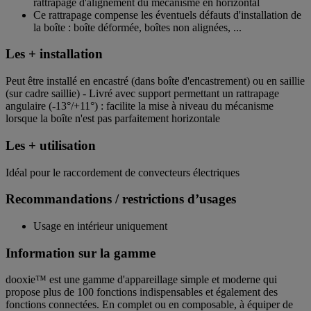
rattrapage d'alignement du mécanisme en horizontal
Ce rattrapage compense les éventuels défauts d'installation de
la boîte : boîte déformée, boîtes non alignées, ...
Les + installation
Peut être installé en encastré (dans boîte d'encastrement) ou en saillie
(sur cadre saillie) - Livré avec support permettant un rattrapage
angulaire (-13°/+11°) : facilite la mise à niveau du mécanisme
lorsque la boîte n'est pas parfaitement horizontale
Les + utilisation
Idéal pour le raccordement de convecteurs électriques
Recommandations / restrictions d’usages
Usage en intérieur uniquement
Information sur la gamme
dooxie™ est une gamme d'appareillage simple et moderne qui
propose plus de 100 fonctions indispensables et également des
fonctions connectées. En complet ou en composable, à équiper de