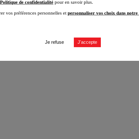
Politique de confidentialité
pour en savoir plus.
er vos préférences personnelles et
personnaliser vos choix dans notre 
ut
Je refuse
J'accepte