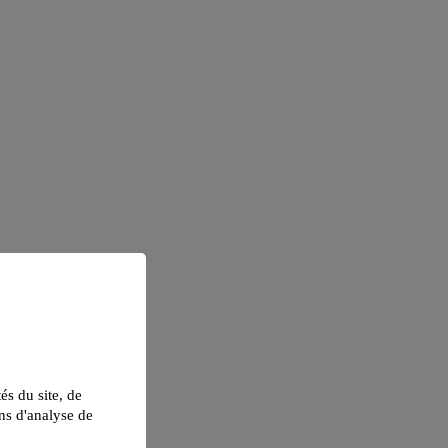
tés du site, de
ns d'analyse de