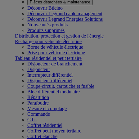
Pièces détachées & maintenance
Découvrir Bticino
Découvrir Legrand cable management
Découvrir Legrand Energies Solutions
Nouveautés produits
Produits supprimés
Distribution, protection et gestion de l'énergie
Recharge pour véhicule électrique
Borne de véhicule électrique
Prise pour véhicule électrique
Tableau résidentiel et petit tertiaire
Disjoncteur de branchement
Disjoncteur
Interrupteur différentiel
Disjoncteur différentiel
Coupe-circuit, cartouche et fusible
Bloc différentiel modulaire
Répartition
Parafoudre
Mesure et comptage
Commande
GTL
Coffret résidentiel
Coffret petit moyen tertiaire
Coffret étanche