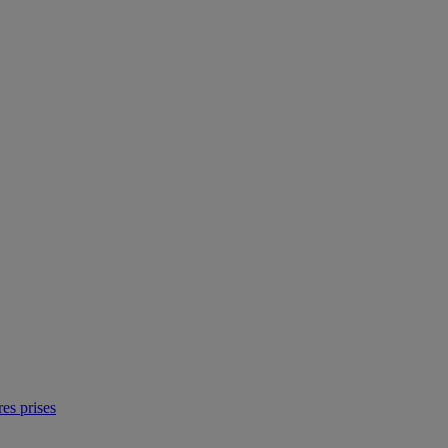
res prises