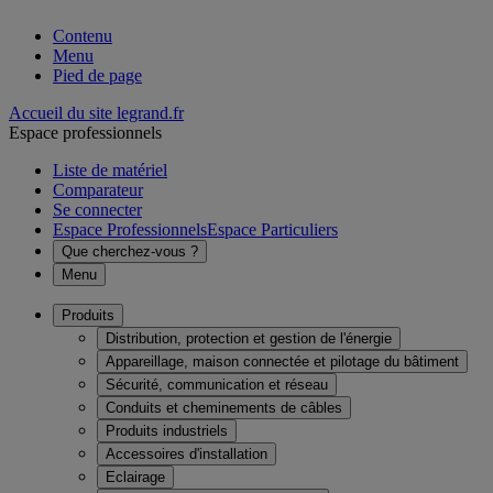
Contenu
Menu
Pied de page
Accueil du site legrand.fr
Espace professionnels
Liste de matériel
Comparateur
Se connecter
Espace Professionnels
Espace Particuliers
Que cherchez-vous ?
Menu
Produits
Distribution, protection et gestion de l'énergie
Appareillage, maison connectée et pilotage du bâtiment
Sécurité, communication et réseau
Conduits et cheminements de câbles
Produits industriels
Accessoires d'installation
Eclairage