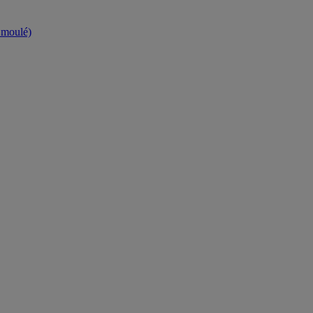
t moulé)