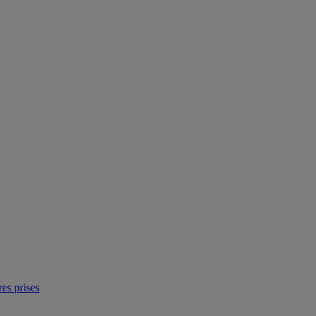
res prises