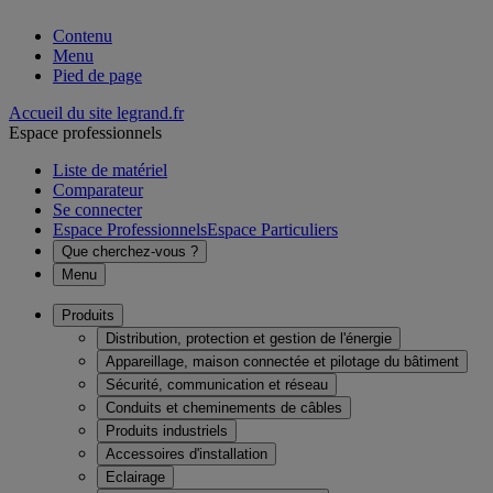
Contenu
Menu
Pied de page
Accueil du site legrand.fr
Espace professionnels
Liste de matériel
Comparateur
Se connecter
Espace Professionnels
Espace Particuliers
Que cherchez-vous ?
Menu
Produits
Distribution, protection et gestion de l'énergie
Appareillage, maison connectée et pilotage du bâtiment
Sécurité, communication et réseau
Conduits et cheminements de câbles
Produits industriels
Accessoires d'installation
Eclairage