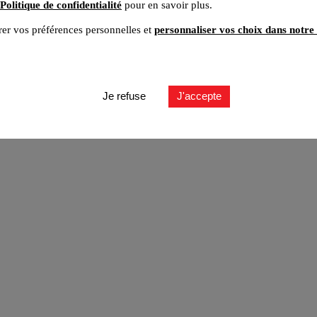
Politique de confidentialité
pour en savoir plus.
er vos préférences personnelles et
personnaliser vos choix dans notre 
ut
Je refuse
J'accepte