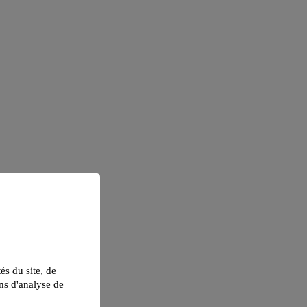
tés du site, de
ns d'analyse de