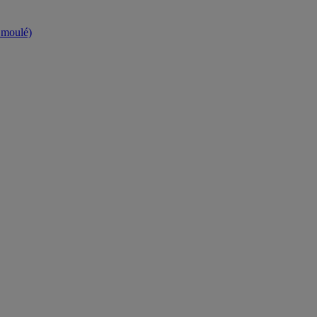
t moulé)