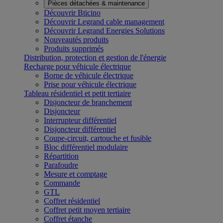
Pièces détachées & maintenance
Découvrir Bticino
Découvrir Legrand cable management
Découvrir Legrand Energies Solutions
Nouveautés produits
Produits supprimés
Distribution, protection et gestion de l'énergie
Recharge pour véhicule électrique
Borne de véhicule électrique
Prise pour véhicule électrique
Tableau résidentiel et petit tertiaire
Disjoncteur de branchement
Disjoncteur
Interrupteur différentiel
Disjoncteur différentiel
Coupe-circuit, cartouche et fusible
Bloc différentiel modulaire
Répartition
Parafoudre
Mesure et comptage
Commande
GTL
Coffret résidentiel
Coffret petit moyen tertiaire
Coffret étanche