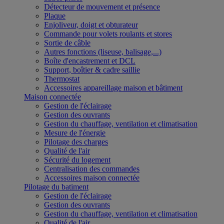
Détecteur de mouvement et présence
Plaque
Enjoliveur, doigt et obturateur
Commande pour volets roulants et stores
Sortie de câble
Autres fonctions (liseuse, balisage,...)
Boîte d'encastrement et DCL
Support, boîtier & cadre saillie
Thermostat
Accessoires appareillage maison et bâtiment
Maison connectée
Gestion de l'éclairage
Gestion des ouvrants
Gestion du chauffage, ventilation et climatisation
Mesure de l'énergie
Pilotage des charges
Qualité de l'air
Sécurité du logement
Centralisation des commandes
Accessoires maison connectée
Pilotage du batiment
Gestion de l'éclairage
Gestion des ouvrants
Gestion du chauffage, ventilation et climatisation
Qualité de l'air