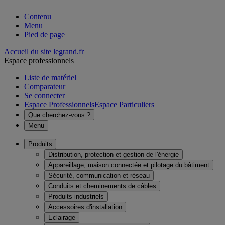
Contenu
Menu
Pied de page
Accueil du site legrand.fr
Espace professionnels
Liste de matériel
Comparateur
Se connecter
Espace Professionnels
Espace Particuliers
Que cherchez-vous ?
Menu
Produits
Distribution, protection et gestion de l'énergie
Appareillage, maison connectée et pilotage du bâtiment
Sécurité, communication et réseau
Conduits et cheminements de câbles
Produits industriels
Accessoires d'installation
Eclairage