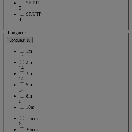
SF/FTP
5
SF/UTP
4
Longueur
Longueur
10
1m
14
2m
14
3m
14
5m
14
8m
6
10m
1
15mm
6
20mm