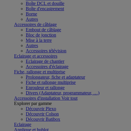
Boîte DCL et douille
Boîte d'encastrement
Borne
Autres
Accessoires de câblage
Embout de câblage
Bloc de jonction
Mise à la terre
Autres
Accessoires télévision
Eclairage et accessoires
Eclairage de chantier
Accessoires d'éclairage
Fiche, rallonge et multiprise
Prolongateur, fiche et adaptateur
Fiche et rallonge multiprise
Enrouleur et rallonge
Divers (Adaptateur, programmateur, …)
Accessoires d'installation
Voir tout
Explorer par gamme
Découvrir Plexo
Découvrir Colson
Découvrir Batibox
Eclairage
Applique et hublot