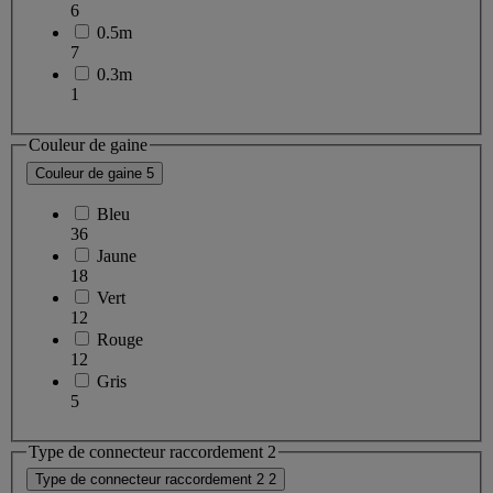
6
0.5m
7
0.3m
1
Couleur de gaine
Couleur de gaine
5
Bleu
36
Jaune
18
Vert
12
Rouge
12
Gris
5
Type de connecteur raccordement 2
Type de connecteur raccordement 2
2