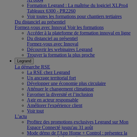
Formation Legrand : La maîtrise du logiciel XLPro4
Tableaux 6300 - PR2260
Voir toutes les formations pour chantiers tertiaires
Du distanciel au présentiel
Formez-vous avec Innoval
Voir les formations
Accéder à la plateforme de formation innoval en ligne
Du distanciel au présentiel
Formez-vous avec Innoval
Découvrir les webinaires Legrand
Trouver la formation la plus proche
Legrand
La démarche RSE
La RSE chez Legrand
Un ancrage territorial fort
Développer une économie plus circulaire
Atténuer le changement climatique
Favoriser la diversité et l’inclusion
Agir en acteur responsable
Améliorer l'expérience client
Voir tout
L’actu
Profitez des promotions exclusives Legrand sur Mon
Espace Connecté jusqu'au 31 août
Mode démo de l'App Home + Control : présentez la