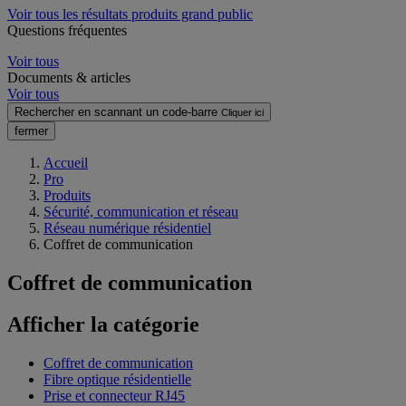
Voir tous les résultats produits grand public
Questions fréquentes
Voir tous
Documents & articles
Voir tous
Rechercher en scannant un code-barre
Cliquer ici
fermer
Accueil
Pro
Produits
Sécurité, communication et réseau
Réseau numérique résidentiel
Coffret de communication
Coffret de communication
Afficher la catégorie
Coffret de communication
Fibre optique résidentielle
Prise et connecteur RJ45