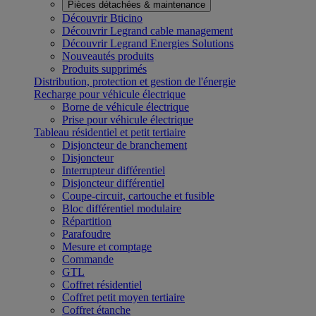
Pièces détachées & maintenance
Découvrir Bticino
Découvrir Legrand cable management
Découvrir Legrand Energies Solutions
Nouveautés produits
Produits supprimés
Distribution, protection et gestion de l'énergie
Recharge pour véhicule électrique
Borne de véhicule électrique
Prise pour véhicule électrique
Tableau résidentiel et petit tertiaire
Disjoncteur de branchement
Disjoncteur
Interrupteur différentiel
Disjoncteur différentiel
Coupe-circuit, cartouche et fusible
Bloc différentiel modulaire
Répartition
Parafoudre
Mesure et comptage
Commande
GTL
Coffret résidentiel
Coffret petit moyen tertiaire
Coffret étanche