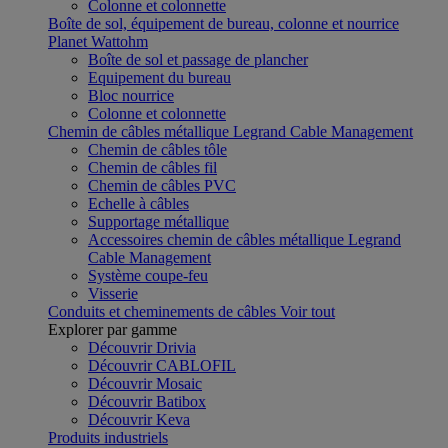
Colonne et colonnette
Boîte de sol, équipement de bureau, colonne et nourrice
Planet Wattohm
Boîte de sol et passage de plancher
Equipement du bureau
Bloc nourrice
Colonne et colonnette
Chemin de câbles métallique Legrand Cable Management
Chemin de câbles tôle
Chemin de câbles fil
Chemin de câbles PVC
Echelle à câbles
Supportage métallique
Accessoires chemin de câbles métallique Legrand
Cable Management
Système coupe-feu
Visserie
Conduits et cheminements de câbles
Voir tout
Explorer par gamme
Découvrir Drivia
Découvrir CABLOFIL
Découvrir Mosaic
Découvrir Batibox
Découvrir Keva
Produits industriels