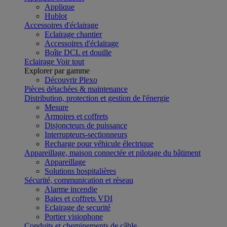
Applique
Hublot
Accessoires d'éclairage
Eclairage chantier
Accessoires d'éclairage
Boîte DCL et douille
Eclairage
Voir tout
Explorer par gamme
Découvrir Plexo
Pièces détachées & maintenance
Distribution, protection et gestion de l'énergie
Mesure
Armoires et coffrets
Disjoncteurs de puissance
Interrupteurs-sectionneurs
Recharge pour véhicule électrique
Appareillage, maison connectée et pilotage du bâtiment
Appareillage
Solutions hospitalières
Sécurité, communication et réseau
Alarme incendie
Baies et coffrets VDI
Eclairage de securité
Portier visiophone
Conduits et cheminements de câble