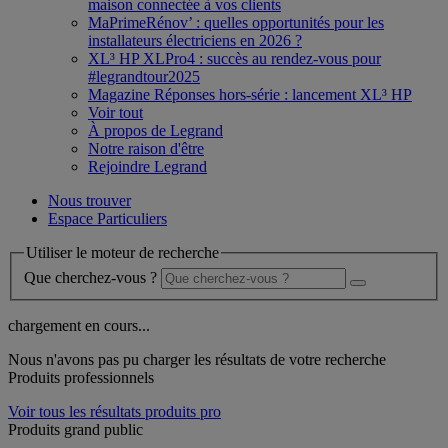
maison connectée à vos clients
MaPrimeRénov’ : quelles opportunités pour les
installateurs électriciens en 2026 ?
XL³ HP XLPro4 : succès au rendez-vous pour
#legrandtour2025
Magazine Réponses hors-série : lancement XL³ HP
Voir tout
À propos de Legrand
Notre raison d'être
Rejoindre Legrand
Nous trouver
Espace Particuliers
Utiliser le moteur de recherche
Que cherchez-vous ?
chargement en cours...
Nous n'avons pas pu charger les résultats de votre recherche
Produits professionnels
Voir tous les résultats produits pro
Produits grand public