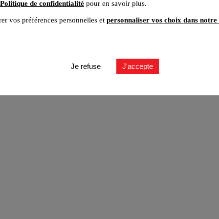
Politique de confidentialité
pour en savoir plus.
er vos préférences personnelles et
personnaliser vos choix dans notre 
ut
Je refuse
J'accepte