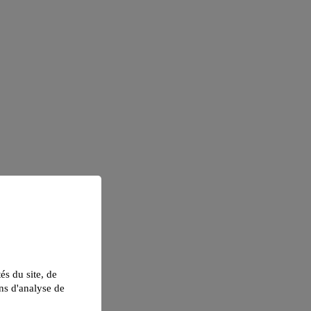
tés du site, de
ns d'analyse de