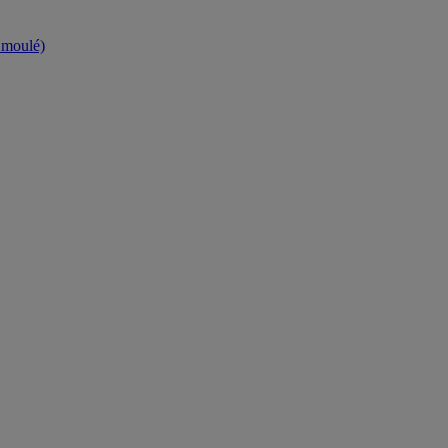
t moulé)