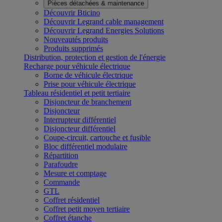
Pièces détachées & maintenance
Découvrir Bticino
Découvrir Legrand cable management
Découvrir Legrand Energies Solutions
Nouveautés produits
Produits supprimés
Distribution, protection et gestion de l'énergie
Recharge pour véhicule électrique
Borne de véhicule électrique
Prise pour véhicule électrique
Tableau résidentiel et petit tertiaire
Disjoncteur de branchement
Disjoncteur
Interrupteur différentiel
Disjoncteur différentiel
Coupe-circuit, cartouche et fusible
Bloc différentiel modulaire
Répartition
Parafoudre
Mesure et comptage
Commande
GTL
Coffret résidentiel
Coffret petit moyen tertiaire
Coffret étanche