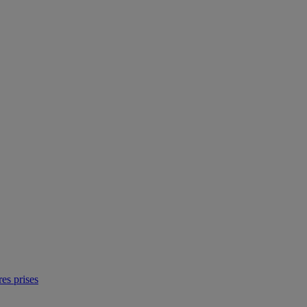
res prises