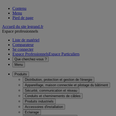
Contenu
Menu
Pied de page
Accueil du site legrand.fr
Espace professionnels
Liste de matériel
Comparateur
Se connecter
Espace Professionnels
Espace Particuliers
Que cherchez-vous ?
Menu
Produits
Distribution, protection et gestion de l'énergie
Appareillage, maison connectée et pilotage du bâtiment
Sécurité, communication et réseau
Conduits et cheminements de câbles
Produits industriels
Accessoires d'installation
Eclairage