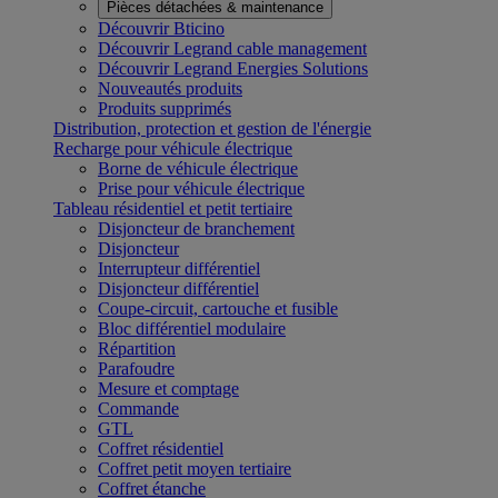
Pièces détachées & maintenance
Découvrir Bticino
Découvrir Legrand cable management
Découvrir Legrand Energies Solutions
Nouveautés produits
Produits supprimés
Distribution, protection et gestion de l'énergie
Recharge pour véhicule électrique
Borne de véhicule électrique
Prise pour véhicule électrique
Tableau résidentiel et petit tertiaire
Disjoncteur de branchement
Disjoncteur
Interrupteur différentiel
Disjoncteur différentiel
Coupe-circuit, cartouche et fusible
Bloc différentiel modulaire
Répartition
Parafoudre
Mesure et comptage
Commande
GTL
Coffret résidentiel
Coffret petit moyen tertiaire
Coffret étanche