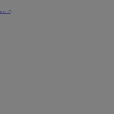
t moulé)