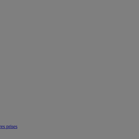
res prises