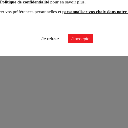
Politique de confidentialité
pour en savoir plus.
er vos préférences personnelles et
personnaliser vos choix dans notre 
ut
Je refuse
J'accepte