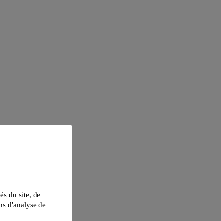
tés du site, de
ns d'analyse de