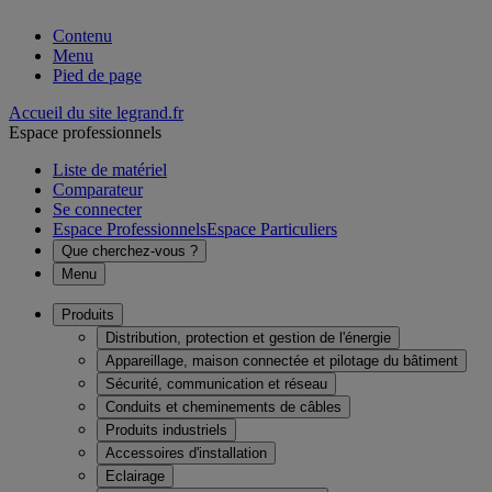
Contenu
Menu
Pied de page
Accueil du site legrand.fr
Espace professionnels
Liste de matériel
Comparateur
Se connecter
Espace Professionnels
Espace Particuliers
Que cherchez-vous ?
Menu
Produits
Distribution, protection et gestion de l'énergie
Appareillage, maison connectée et pilotage du bâtiment
Sécurité, communication et réseau
Conduits et cheminements de câbles
Produits industriels
Accessoires d'installation
Eclairage