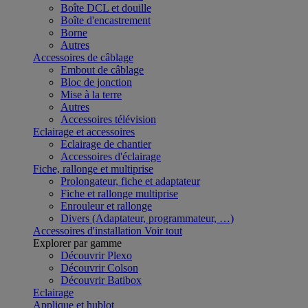
Boîte DCL et douille
Boîte d'encastrement
Borne
Autres
Accessoires de câblage
Embout de câblage
Bloc de jonction
Mise à la terre
Autres
Accessoires télévision
Eclairage et accessoires
Eclairage de chantier
Accessoires d'éclairage
Fiche, rallonge et multiprise
Prolongateur, fiche et adaptateur
Fiche et rallonge multiprise
Enrouleur et rallonge
Divers (Adaptateur, programmateur, …)
Accessoires d'installation
Voir tout
Explorer par gamme
Découvrir Plexo
Découvrir Colson
Découvrir Batibox
Eclairage
Applique et hublot