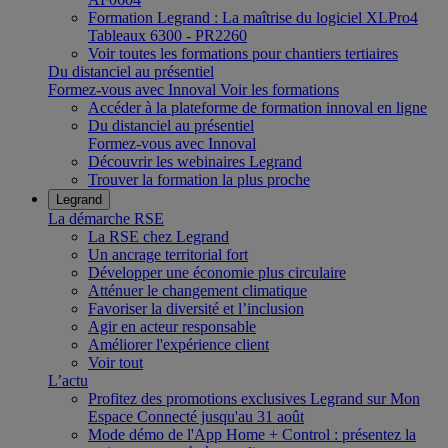
Formation Legrand : La maîtrise du logiciel XLPro4
Tableaux 6300 - PR2260
Voir toutes les formations pour chantiers tertiaires
Du distanciel au présentiel
Formez-vous avec Innoval
Voir les formations
Accéder à la plateforme de formation innoval en ligne
Du distanciel au présentiel
Formez-vous avec Innoval
Découvrir les webinaires Legrand
Trouver la formation la plus proche
Legrand
La démarche RSE
La RSE chez Legrand
Un ancrage territorial fort
Développer une économie plus circulaire
Atténuer le changement climatique
Favoriser la diversité et l’inclusion
Agir en acteur responsable
Améliorer l'expérience client
Voir tout
L’actu
Profitez des promotions exclusives Legrand sur Mon
Espace Connecté jusqu'au 31 août
Mode démo de l'App Home + Control : présentez la