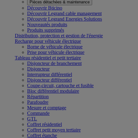
Pièces détachées & maintenance
Découvrir Bticino
Découvrir Legrand cable management
Découvrir Legrand Energies Solutions
Nouveautés produits
Produits supprimés
Distribution, protection et gestion de l'énergie
Recharge pour véhicule électrique
Borne de véhicule électrique
Prise pour véhicule électrique
Tableau résidentiel et petit tertiaire
Disjoncteur de branchement
Disjoncteur
Interrupteur différentiel
Disjoncteur différentiel
Coupe-circuit, cartouche et fusible
Bloc différentiel modulaire
Répartition
Parafoudre
Mesure et comptage
Commande
GTL
Coffret résidentiel
Coffret petit moyen tertiaire
Coffret étanche