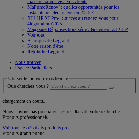
maison connectée à vos clients
MaPrimeRénov’ : quelles opportunités pour les
installateurs électriciens en 2026 ?
XL³ HP XLPro4 : succès au rendez-vous pour
#legrandtour2025
Magazine Réponses hors-série : lancement XL³ HP
Voir tout
À propos de Legrand
Notre raison d'être
Rejoindre Legrand
Nous trouver
Espace Particuliers
Utiliser le moteur de recherche
Que cherchez-vous ?
chargement en cours...
Nous n'avons pas pu charger les résultats de votre recherche
Produits professionnels
Voir tous les résultats produits pro
Produits grand public