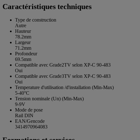
Caractéristiques techniques
Type de construction
Autre
Hauteur
78.2mm
Largeur
71.2mm
Profondeur
69.5mm
Compatible avec Grade2TV selon XP-C 90-483
Oui
Compatible avec Grade3TV selon XP-C 90-483
Oui
Temperature d'utilisation /d'installation (Min-Max)
5-40°C
Tension nominale (Un) (Min-Max)
9-9V
Mode de pose
Rail DIN
EAN/Gencode
3414970964083
Formations et services