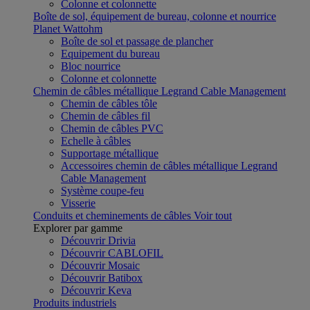
Colonne et colonnette
Boîte de sol, équipement de bureau, colonne et nourrice
Planet Wattohm
Boîte de sol et passage de plancher
Equipement du bureau
Bloc nourrice
Colonne et colonnette
Chemin de câbles métallique Legrand Cable Management
Chemin de câbles tôle
Chemin de câbles fil
Chemin de câbles PVC
Echelle à câbles
Supportage métallique
Accessoires chemin de câbles métallique Legrand
Cable Management
Système coupe-feu
Visserie
Conduits et cheminements de câbles
Voir tout
Explorer par gamme
Découvrir Drivia
Découvrir CABLOFIL
Découvrir Mosaic
Découvrir Batibox
Découvrir Keva
Produits industriels