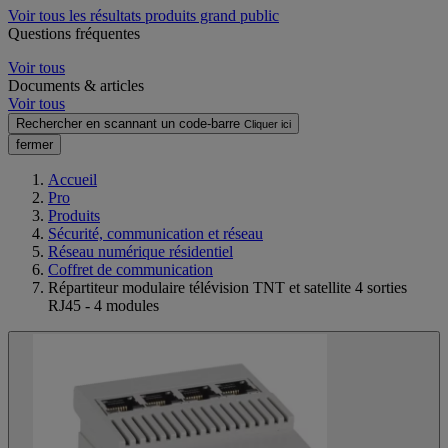
Voir tous les résultats produits grand public
Questions fréquentes
Voir tous
Documents & articles
Voir tous
Rechercher en scannant un code-barre
Cliquer ici
fermer
Accueil
Pro
Produits
Sécurité, communication et réseau
Réseau numérique résidentiel
Coffret de communication
Répartiteur modulaire télévision TNT et satellite 4 sorties
RJ45 - 4 modules