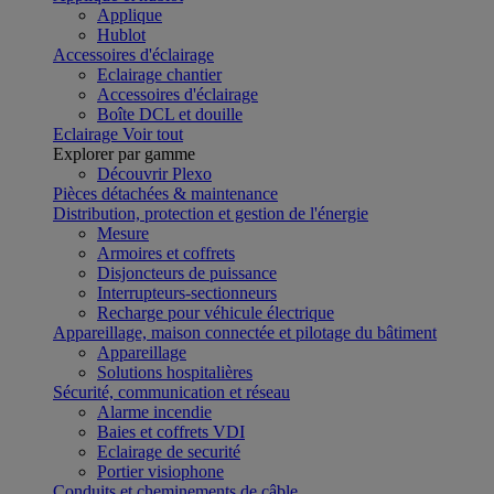
Applique
Hublot
Accessoires d'éclairage
Eclairage chantier
Accessoires d'éclairage
Boîte DCL et douille
Eclairage
Voir tout
Explorer par gamme
Découvrir Plexo
Pièces détachées & maintenance
Distribution, protection et gestion de l'énergie
Mesure
Armoires et coffrets
Disjoncteurs de puissance
Interrupteurs-sectionneurs
Recharge pour véhicule électrique
Appareillage, maison connectée et pilotage du bâtiment
Appareillage
Solutions hospitalières
Sécurité, communication et réseau
Alarme incendie
Baies et coffrets VDI
Eclairage de securité
Portier visiophone
Conduits et cheminements de câble