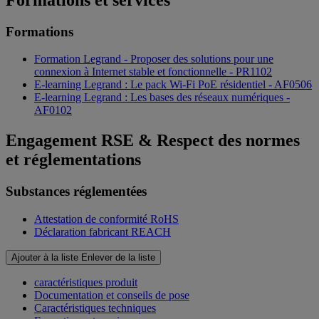
Formations
Formation Legrand - Proposer des solutions pour une
connexion à Internet stable et fonctionnelle - PR1102
E-learning Legrand : Le pack Wi-Fi PoE résidentiel - AF0506
E-learning Legrand : Les bases des réseaux numériques -
AF0102
Engagement RSE & Respect des normes
et réglementations
Substances réglementées
Attestation de conformité RoHS
Déclaration fabricant REACH
Ajouter à la liste
Enlever de la liste
caractéristiques produit
Documentation et conseils de pose
Caractéristiques techniques