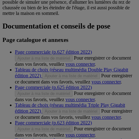
possible de simuler une présence, d'allumer les lumières du rez de
chaussée ou bien de les éteindre de l'étage, il est aussi possible de
mettre la maison en sommeil.
Documentation et conseils de pose
Page catalogue et annexes
Page commerciale (p.627 édition 2022)
Pour enregistrer ce document
Ajouter à ma liste de matériel
dans vos favoris, veuillez
vous connecter
.
Tableau de choix (réseau multimédia Double Play Gigabit
édition 2022)
Pour enregistrer
Ajouter à ma liste de matériel
ce document dans vos favoris, veuillez
vous connecter
.
Page commerciale (p.625 édition 2022)
Pour enregistrer ce document
Ajouter à ma liste de matériel
dans vos favoris, veuillez
vous connecter
.
Tableau de choix (réseau multimédia Triple Play Gigabit
édition 2022)
Pour enregistrer
Ajouter à ma liste de matériel
ce document dans vos favoris, veuillez
vous connecter
.
Page commerciale (p.623 édition 2022)
Pour enregistrer ce document
Ajouter à ma liste de matériel
dans vos favoris, veuillez
vous connecter
.