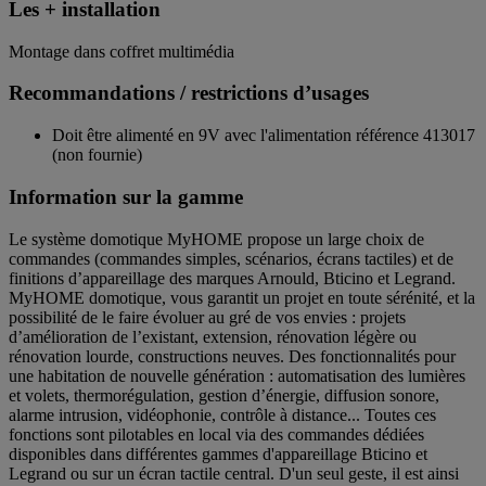
Les + installation
Montage dans coffret multimédia
Recommandations / restrictions d’usages
Doit être alimenté en 9V avec l'alimentation référence 413017
(non fournie)
Information sur la gamme
Le système domotique MyHOME propose un large choix de
commandes (commandes simples, scénarios, écrans tactiles) et de
finitions d’appareillage des marques Arnould, Bticino et Legrand.
MyHOME domotique, vous garantit un projet en toute sérénité, et la
possibilité de le faire évoluer au gré de vos envies : projets
d’amélioration de l’existant, extension, rénovation légère ou
rénovation lourde, constructions neuves. Des fonctionnalités pour
une habitation de nouvelle génération : automatisation des lumières
et volets, thermorégulation, gestion d’énergie, diffusion sonore,
alarme intrusion, vidéophonie, contrôle à distance... Toutes ces
fonctions sont pilotables en local via des commandes dédiées
disponibles dans différentes gammes d'appareillage Bticino et
Legrand ou sur un écran tactile central. D'un seul geste, il est ainsi