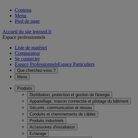
Contenu
Menu
Pied de page
Accueil du site legrand.fr
Espace professionnels
Liste de matériel
Comparateur
Se connecter
Espace Professionnels
Espace Particuliers
Que cherchez-vous ?
Menu
Produits
Distribution, protection et gestion de l'énergie
Appareillage, maison connectée et pilotage du bâtiment
Sécurité, communication et réseau
Conduits et cheminements de câbles
Produits industriels
Accessoires d'installation
Eclairage