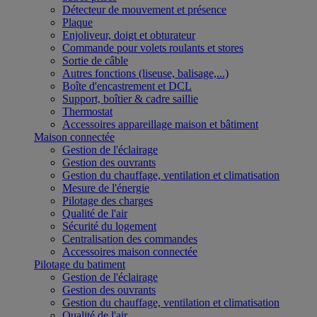
Détecteur de mouvement et présence
Plaque
Enjoliveur, doigt et obturateur
Commande pour volets roulants et stores
Sortie de câble
Autres fonctions (liseuse, balisage,...)
Boîte d'encastrement et DCL
Support, boîtier & cadre saillie
Thermostat
Accessoires appareillage maison et bâtiment
Maison connectée
Gestion de l'éclairage
Gestion des ouvrants
Gestion du chauffage, ventilation et climatisation
Mesure de l'énergie
Pilotage des charges
Qualité de l'air
Sécurité du logement
Centralisation des commandes
Accessoires maison connectée
Pilotage du batiment
Gestion de l'éclairage
Gestion des ouvrants
Gestion du chauffage, ventilation et climatisation
Qualité de l'air