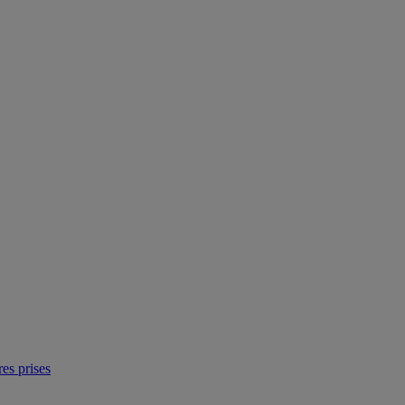
res prises