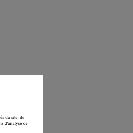
tés du site, de
ns d'analyse de