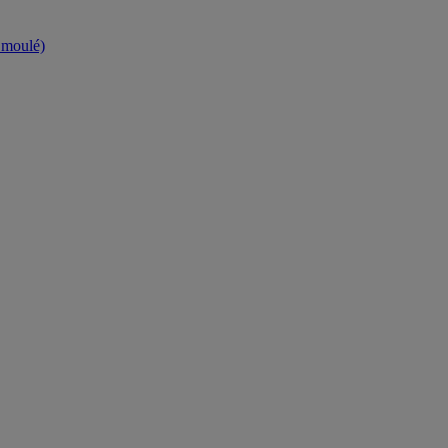
t moulé)