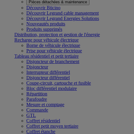
Pièces détachées & maintenance
Découvrir Bticino
Découvrir Legrand cable management
Découvrir Legrand Energies Solutions
Nouveautés produits
Produits supprimés
Distribution, protection et gestion de l'énergie
Recharge pour véhicule électrique
Borne de véhicule électrique
Prise pour véhicule électrique
Tableau résidentiel et petit tertiaire
Disjoncteur de branchement
Disjoncteur
Interrupteur différentiel
Disjoncteur différentiel
Coupe-circuit, cartouche et fusible
Bloc différentiel modulaire
Répartition
Parafoudre
Mesure et comptage
Commande
GTL
Coffret résidentiel
Coffret petit moyen tertiaire
Coffret étanche