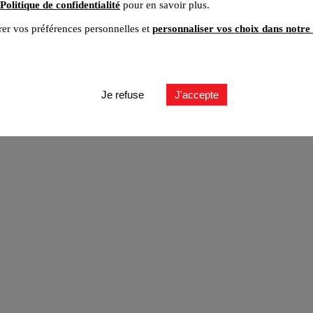
Politique de confidentialité
pour en savoir plus.
er vos préférences personnelles et
personnaliser vos choix dans notre 
ut
Je refuse
J'accepte