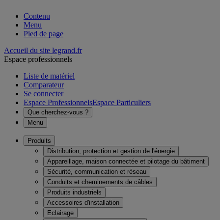
Contenu
Menu
Pied de page
Accueil du site legrand.fr
Espace professionnels
Liste de matériel
Comparateur
Se connecter
Espace Professionnels
Espace Particuliers
Que cherchez-vous ?
Menu
Produits
Distribution, protection et gestion de l'énergie
Appareillage, maison connectée et pilotage du bâtiment
Sécurité, communication et réseau
Conduits et cheminements de câbles
Produits industriels
Accessoires d'installation
Eclairage