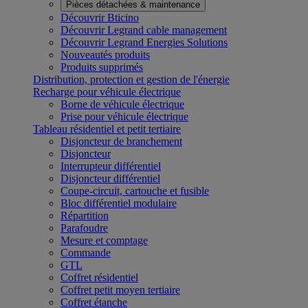
Pièces détachées & maintenance
Découvrir Bticino
Découvrir Legrand cable management
Découvrir Legrand Energies Solutions
Nouveautés produits
Produits supprimés
Distribution, protection et gestion de l'énergie
Recharge pour véhicule électrique
Borne de véhicule électrique
Prise pour véhicule électrique
Tableau résidentiel et petit tertiaire
Disjoncteur de branchement
Disjoncteur
Interrupteur différentiel
Disjoncteur différentiel
Coupe-circuit, cartouche et fusible
Bloc différentiel modulaire
Répartition
Parafoudre
Mesure et comptage
Commande
GTL
Coffret résidentiel
Coffret petit moyen tertiaire
Coffret étanche