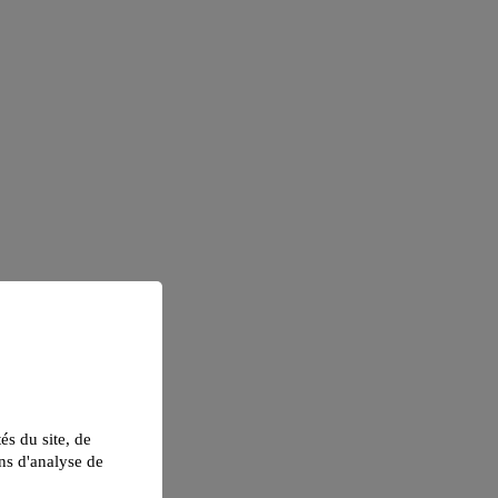
tés du site, de
ns d'analyse de