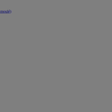
t moulé)