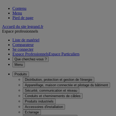
Contenu
Menu
Pied de page
Accueil du site legrand.fr
Espace professionnels
Liste de matériel
Comparateur
Se connecter
Espace Professionnels
Espace Particuliers
Que cherchez-vous ?
Menu
Produits
Distribution, protection et gestion de l'énergie
Appareillage, maison connectée et pilotage du bâtiment
Sécurité, communication et réseau
Conduits et cheminements de câbles
Produits industriels
Accessoires d'installation
Eclairage