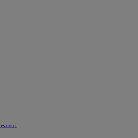
res prises