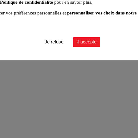
Politique de confidentialité
pour en savoir plus.
er vos préférences personnelles et
personnaliser vos choix dans notre 
ut
Je refuse
J'accepte