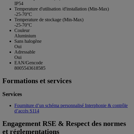
IP54
Temperature d'utilisation /d'installation (Min-Max)
-25-70°C
Temperature de stockage (Min-Max)
-25-70°C
Couleur
Aluminium
Sans halogène
Oui
Adressable
Oui
EAN/Gencode
8005543618585
Formations et services
Services
Fourniture d’un schéma personnalisé Interphonie & contrôle
d’accès S114
Engagement RSE & Respect des normes
et réglementations