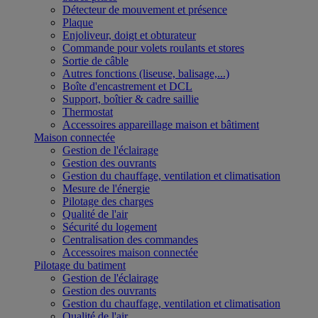
Détecteur de mouvement et présence
Plaque
Enjoliveur, doigt et obturateur
Commande pour volets roulants et stores
Sortie de câble
Autres fonctions (liseuse, balisage,...)
Boîte d'encastrement et DCL
Support, boîtier & cadre saillie
Thermostat
Accessoires appareillage maison et bâtiment
Maison connectée
Gestion de l'éclairage
Gestion des ouvrants
Gestion du chauffage, ventilation et climatisation
Mesure de l'énergie
Pilotage des charges
Qualité de l'air
Sécurité du logement
Centralisation des commandes
Accessoires maison connectée
Pilotage du batiment
Gestion de l'éclairage
Gestion des ouvrants
Gestion du chauffage, ventilation et climatisation
Qualité de l'air