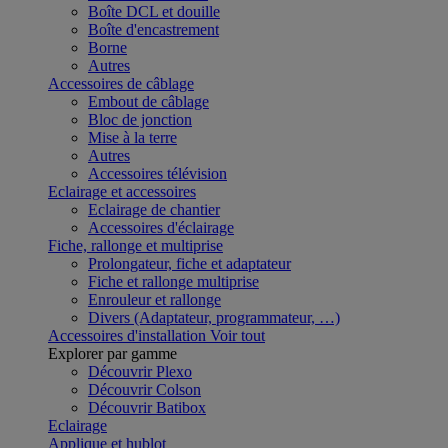
Boîte DCL et douille
Boîte d'encastrement
Borne
Autres
Accessoires de câblage
Embout de câblage
Bloc de jonction
Mise à la terre
Autres
Accessoires télévision
Eclairage et accessoires
Eclairage de chantier
Accessoires d'éclairage
Fiche, rallonge et multiprise
Prolongateur, fiche et adaptateur
Fiche et rallonge multiprise
Enrouleur et rallonge
Divers (Adaptateur, programmateur, …)
Accessoires d'installation
Voir tout
Explorer par gamme
Découvrir Plexo
Découvrir Colson
Découvrir Batibox
Eclairage
Applique et hublot