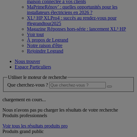
maison connectée à vos clients
MaPrimeRénov’ : quelles opportunités pour les
installateurs électriciens en 2026 ?
XL³ HP XLPro4 : succès au rendez-vous pour
#legrandtour2025
Magazine Réponses hors-série : lancement XL³ HP
Voir tout
À propos de Legrand
Notre raison d'être
Rejoindre Legrand
Nous trouver
Espace Particuliers
Utiliser le moteur de recherche
Que cherchez-vous ?
chargement en cours...
Nous n'avons pas pu charger les résultats de votre recherche
Produits professionnels
Voir tous les résultats produits pro
Produits grand public