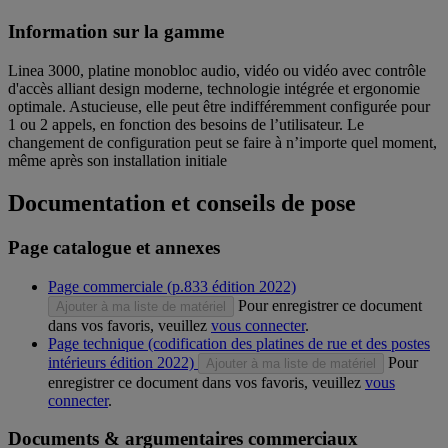
Information sur la gamme
Linea 3000, platine monobloc audio, vidéo ou vidéo avec contrôle
d'accès alliant design moderne, technologie intégrée et ergonomie
optimale. Astucieuse, elle peut être indifféremment configurée pour
1 ou 2 appels, en fonction des besoins de l’utilisateur. Le
changement de configuration peut se faire à n’importe quel moment,
même après son installation initiale
Documentation et conseils de pose
Page catalogue et annexes
Page commerciale (p.833 édition 2022)
Pour enregistrer ce document
Ajouter à ma liste de matériel
dans vos favoris, veuillez
vous connecter
.
Page technique (codification des platines de rue et des postes
intérieurs édition 2022)
Pour
Ajouter à ma liste de matériel
enregistrer ce document dans vos favoris, veuillez
vous
connecter
.
Documents & argumentaires commerciaux