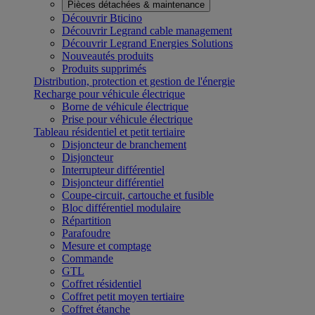
Pièces détachées & maintenance
Découvrir Bticino
Découvrir Legrand cable management
Découvrir Legrand Energies Solutions
Nouveautés produits
Produits supprimés
Distribution, protection et gestion de l'énergie
Recharge pour véhicule électrique
Borne de véhicule électrique
Prise pour véhicule électrique
Tableau résidentiel et petit tertiaire
Disjoncteur de branchement
Disjoncteur
Interrupteur différentiel
Disjoncteur différentiel
Coupe-circuit, cartouche et fusible
Bloc différentiel modulaire
Répartition
Parafoudre
Mesure et comptage
Commande
GTL
Coffret résidentiel
Coffret petit moyen tertiaire
Coffret étanche