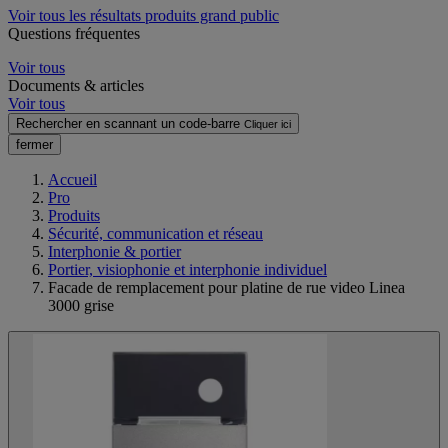
Voir tous les résultats produits grand public
Questions fréquentes
Voir tous
Documents & articles
Voir tous
Rechercher en scannant un code-barre
Cliquer ici
fermer
Accueil
Pro
Produits
Sécurité, communication et réseau
Interphonie & portier
Portier, visiophonie et interphonie individuel
Facade de remplacement pour platine de rue video Linea
3000 grise