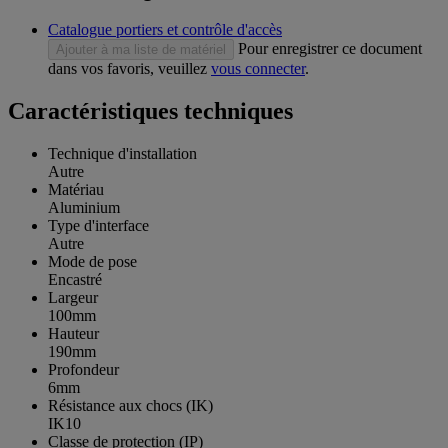
Catalogue portiers et contrôle d'accès
Pour enregistrer ce document
Ajouter à ma liste de matériel
dans vos favoris, veuillez
vous connecter
.
Caractéristiques techniques
Technique d'installation
Autre
Matériau
Aluminium
Type d'interface
Autre
Mode de pose
Encastré
Largeur
100mm
Hauteur
190mm
Profondeur
6mm
Résistance aux chocs (IK)
IK10
Classe de protection (IP)