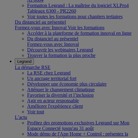
Formation Legrand : La maîtrise du logiciel XLPro4
Tableaux 6300 - PR2260
Voir toutes les formations pour chantiers tertiaires
Du distanciel au présentiel
Formez-vous avec Innoval
Voir les formations
Accéder à la plateforme de formation innoval en ligne
Du distanciel au présentiel
Formez-vous avec Innoval
Découvrir les webinaires Legrand
Trouver la formation la plus proche
Legrand
La démarche RSE
La RSE chez Legrand
Un ancrage territorial fort
Développer une économie plus circulaire
Atténuer le changement climatique
Favoriser la diversité et l’inclusion
Agir en acteur responsable
Améliorer l'expérience client
Voir tout
L’actu
Profitez des promotions exclusives Legrand sur Mon
Espace Connecté jusqu'au 31 août
Mode démo de l'App Home + Control : présentez la