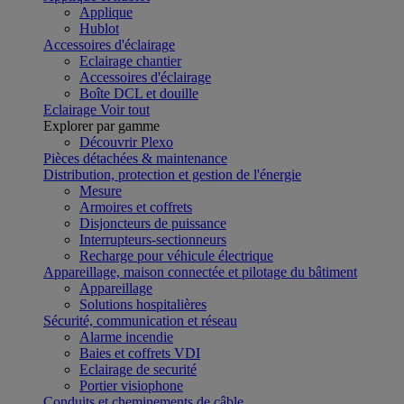
Applique
Hublot
Accessoires d'éclairage
Eclairage chantier
Accessoires d'éclairage
Boîte DCL et douille
Eclairage
Voir tout
Explorer par gamme
Découvrir Plexo
Pièces détachées & maintenance
Distribution, protection et gestion de l'énergie
Mesure
Armoires et coffrets
Disjoncteurs de puissance
Interrupteurs-sectionneurs
Recharge pour véhicule électrique
Appareillage, maison connectée et pilotage du bâtiment
Appareillage
Solutions hospitalières
Sécurité, communication et réseau
Alarme incendie
Baies et coffrets VDI
Eclairage de securité
Portier visiophone
Conduits et cheminements de câble