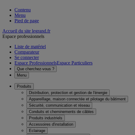
Contenu
Menu
Pied de page
Accueil du site legrand.fr
Espace professionnels
Liste de matériel
Comparateur
Se connecter
Espace Professionnels
Espace Particuliers
Que cherchez-vous ?
Menu
Produits
Distribution, protection et gestion de l'énergie
Appareillage, maison connectée et pilotage du bâtiment
Sécurité, communication et réseau
Conduits et cheminements de câbles
Produits industriels
Accessoires d'installation
Eclairage