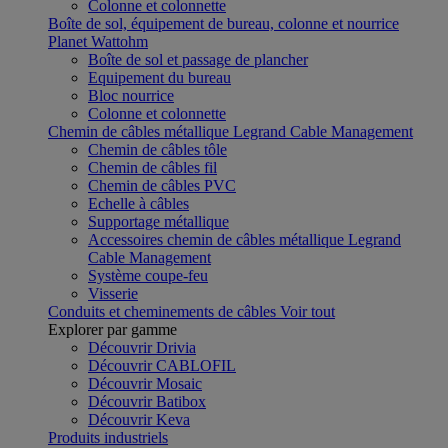
Colonne et colonnette
Boîte de sol, équipement de bureau, colonne et nourrice
Planet Wattohm
Boîte de sol et passage de plancher
Equipement du bureau
Bloc nourrice
Colonne et colonnette
Chemin de câbles métallique Legrand Cable Management
Chemin de câbles tôle
Chemin de câbles fil
Chemin de câbles PVC
Echelle à câbles
Supportage métallique
Accessoires chemin de câbles métallique Legrand
Cable Management
Système coupe-feu
Visserie
Conduits et cheminements de câbles
Voir tout
Explorer par gamme
Découvrir Drivia
Découvrir CABLOFIL
Découvrir Mosaic
Découvrir Batibox
Découvrir Keva
Produits industriels