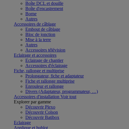
Boîte DCL et douille
Boîte d'encastrement
Borne
Autres
Accessoires de câblage
Embout de câblage
Bloc de jonction
Mise à la terre
Autres
Accessoires télévision
Eclairage et accessoires
Eclairage de chantier
Accessoires d'éclairage
Fiche, rallonge et multiprise
Prolongateur, fiche et adaptateur
Fiche et rallonge multiprise
Enrouleur et rallonge
Divers (Adaptateur, programmateur, …)
Accessoires d'installation
Voir tout
Explorer par gamme
Découvrir Plexo
Découvrir Colson
Découvrir Batibox
Eclairage
Applique et hublot