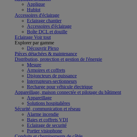
Applique
Hublot
Accessoires d'éclairage
Eclairage chantier
Accessoires d'éclairage
Boîte DCL et douille
Eclairage
Voir tout
Explorer par gamme
Découvrir Plexo
Pièces détachées & maintenance
Distribution, protection et gestion de l'énergie
Mesure
Armoires et coffrets
Disjoncteurs de puissance
Interrupteurs-sectionneurs
Recharge pour véhicule électrique
Appareillage, maison connectée et pilotage du bâtiment
Appareillage
Solutions hospitalières
Sécurité, communication et réseau
Alarme incendie
Baies et coffrets VDI
Eclairage de securité
Portier visiophone
Conduits et cheminements de câble