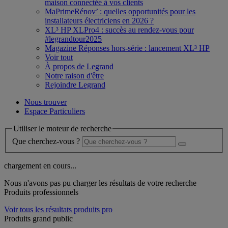
maison connectée à vos clients
MaPrimeRénov’ : quelles opportunités pour les
installateurs électriciens en 2026 ?
XL³ HP XLPro4 : succès au rendez-vous pour
#legrandtour2025
Magazine Réponses hors-série : lancement XL³ HP
Voir tout
À propos de Legrand
Notre raison d'être
Rejoindre Legrand
Nous trouver
Espace Particuliers
Utiliser le moteur de recherche
Que cherchez-vous ?
chargement en cours...
Nous n'avons pas pu charger les résultats de votre recherche
Produits professionnels
Voir tous les résultats produits pro
Produits grand public