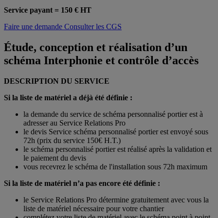
Service payant = 150 € HT
Faire une demande
Consulter les CGS
Étude, conception et réalisation d’un
schéma Interphonie et contrôle d’accès
DESCRIPTION DU SERVICE
Si la liste de matériel a déjà été définie :
la demande du service de schéma personnalisé portier est à
adresser au Service Relations Pro
le devis Service schéma personnalisé portier est envoyé sous
72h (prix du service 150€ H.T.)
le schéma personnalisé portier est réalisé après la validation et
le paiement du devis
vous recevrez le schéma de l'installation sous 72h maximum
Si la liste de matériel n’a pas encore été définie :
le Service Relations Pro détermine gratuitement avec vous la
liste de matériel nécessaire pour votre chantier
complétez votre liste de matériel avec le schéma point à point