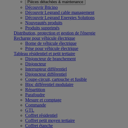
Pièces détachées & maintenance
Découvrir Bticino
Découvrir Legrand cable management
Découvrir Legrand Energies Solutions
Nouveautés produits
Produits supprimés
Distribution, protection et gestion de l'énergie
Recharge pour véhicule électrique
Borne de véhicule électrique
Prise pour véhicule électrique
Tableau résidentiel et petit tertiaire
Disjoncteur de branchement
Disjoncteur
Interrupteur différentiel
Disjoncteur différentiel
Coupe-circuit, cartouche et fusible
Bloc différentiel modulaire
Répartition
Parafoudre
Mesure et comptage
Commande
GTL
Coffret résidentiel
Coffret petit moyen tertiaire
Coffret étanche