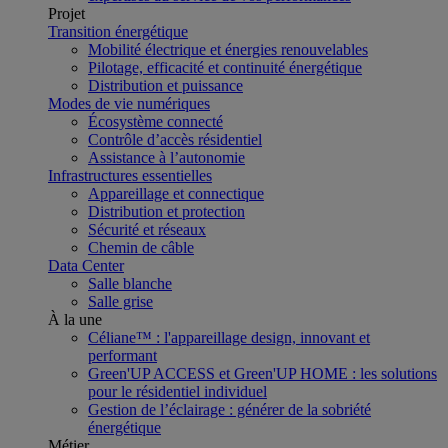
Projet
Transition énergétique
Mobilité électrique et énergies renouvelables
Pilotage, efficacité et continuité énergétique
Distribution et puissance
Modes de vie numériques
Écosystème connecté
Contrôle d’accès résidentiel
Assistance à l’autonomie
Infrastructures essentielles
Appareillage et connectique
Distribution et protection
Sécurité et réseaux
Chemin de câble
Data Center
Salle blanche
Salle grise
À la une
Céliane™ : l'appareillage design, innovant et
performant
Green'UP ACCESS et Green'UP HOME : les solutions
pour le résidentiel individuel
Gestion de l’éclairage : générer de la sobriété
énergétique
Métier