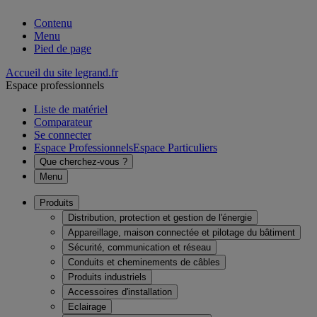
Contenu
Menu
Pied de page
Accueil du site legrand.fr
Espace professionnels
Liste de matériel
Comparateur
Se connecter
Espace Professionnels
Espace Particuliers
Que cherchez-vous ?
Menu
Produits
Distribution, protection et gestion de l'énergie
Appareillage, maison connectée et pilotage du bâtiment
Sécurité, communication et réseau
Conduits et cheminements de câbles
Produits industriels
Accessoires d'installation
Eclairage