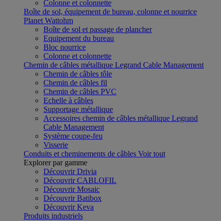
Colonne et colonnette
Boîte de sol, équipement de bureau, colonne et nourrice
Planet Wattohm
Boîte de sol et passage de plancher
Equipement du bureau
Bloc nourrice
Colonne et colonnette
Chemin de câbles métallique Legrand Cable Management
Chemin de câbles tôle
Chemin de câbles fil
Chemin de câbles PVC
Echelle à câbles
Supportage métallique
Accessoires chemin de câbles métallique Legrand
Cable Management
Système coupe-feu
Visserie
Conduits et cheminements de câbles
Voir tout
Explorer par gamme
Découvrir Drivia
Découvrir CABLOFIL
Découvrir Mosaic
Découvrir Batibox
Découvrir Keva
Produits industriels