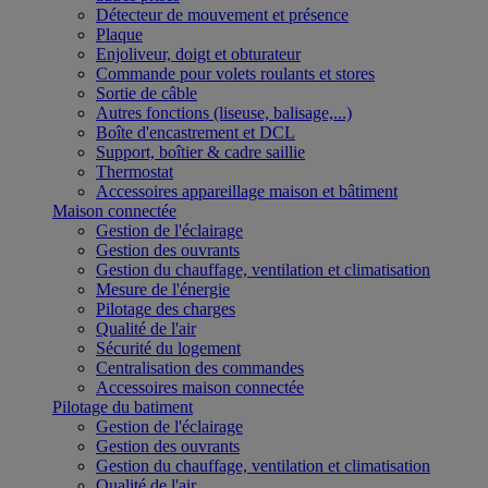
Détecteur de mouvement et présence
Plaque
Enjoliveur, doigt et obturateur
Commande pour volets roulants et stores
Sortie de câble
Autres fonctions (liseuse, balisage,...)
Boîte d'encastrement et DCL
Support, boîtier & cadre saillie
Thermostat
Accessoires appareillage maison et bâtiment
Maison connectée
Gestion de l'éclairage
Gestion des ouvrants
Gestion du chauffage, ventilation et climatisation
Mesure de l'énergie
Pilotage des charges
Qualité de l'air
Sécurité du logement
Centralisation des commandes
Accessoires maison connectée
Pilotage du batiment
Gestion de l'éclairage
Gestion des ouvrants
Gestion du chauffage, ventilation et climatisation
Qualité de l'air