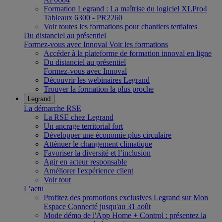
Formation Legrand : La maîtrise du logiciel XLPro4
Tableaux 6300 - PR2260
Voir toutes les formations pour chantiers tertiaires
Du distanciel au présentiel
Formez-vous avec Innoval
Voir les formations
Accéder à la plateforme de formation innoval en ligne
Du distanciel au présentiel
Formez-vous avec Innoval
Découvrir les webinaires Legrand
Trouver la formation la plus proche
Legrand
La démarche RSE
La RSE chez Legrand
Un ancrage territorial fort
Développer une économie plus circulaire
Atténuer le changement climatique
Favoriser la diversité et l’inclusion
Agir en acteur responsable
Améliorer l'expérience client
Voir tout
L’actu
Profitez des promotions exclusives Legrand sur Mon
Espace Connecté jusqu'au 31 août
Mode démo de l'App Home + Control : présentez la