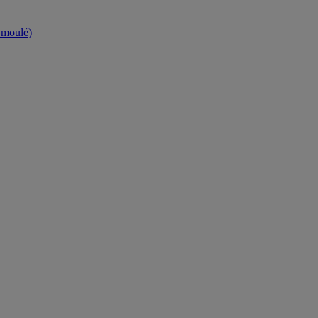
t moulé)