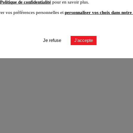
Politique de confidentialité
pour en savoir plus.
er vos préférences personnelles et
personnaliser vos choix dans notre 
ut
Je refuse
J'accepte