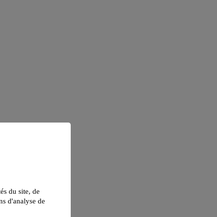
tés du site, de
ns d'analyse de