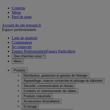
Contenu
Menu
Pied de page
Accueil du site legrand.fr
Espace professionnels
Liste de matériel
Comparateur
Se connecter
Espace Professionnels
Espace Particuliers
Que cherchez-vous ?
Menu
Produits
Distribution, protection et gestion de l'énergie
Appareillage, maison connectée et pilotage du bâtiment
Sécurité, communication et réseau
Conduits et cheminements de câbles
Produits industriels
Accessoires d'installation
Eclairage