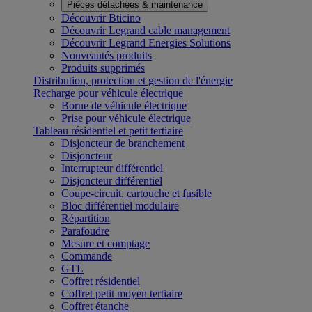
Pièces détachées & maintenance
Découvrir Bticino
Découvrir Legrand cable management
Découvrir Legrand Energies Solutions
Nouveautés produits
Produits supprimés
Distribution, protection et gestion de l'énergie
Recharge pour véhicule électrique
Borne de véhicule électrique
Prise pour véhicule électrique
Tableau résidentiel et petit tertiaire
Disjoncteur de branchement
Disjoncteur
Interrupteur différentiel
Disjoncteur différentiel
Coupe-circuit, cartouche et fusible
Bloc différentiel modulaire
Répartition
Parafoudre
Mesure et comptage
Commande
GTL
Coffret résidentiel
Coffret petit moyen tertiaire
Coffret étanche