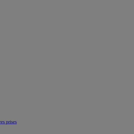
res prises