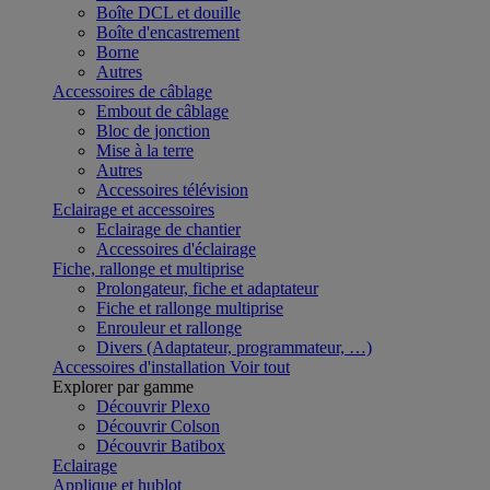
Boîte DCL et douille
Boîte d'encastrement
Borne
Autres
Accessoires de câblage
Embout de câblage
Bloc de jonction
Mise à la terre
Autres
Accessoires télévision
Eclairage et accessoires
Eclairage de chantier
Accessoires d'éclairage
Fiche, rallonge et multiprise
Prolongateur, fiche et adaptateur
Fiche et rallonge multiprise
Enrouleur et rallonge
Divers (Adaptateur, programmateur, …)
Accessoires d'installation
Voir tout
Explorer par gamme
Découvrir Plexo
Découvrir Colson
Découvrir Batibox
Eclairage
Applique et hublot