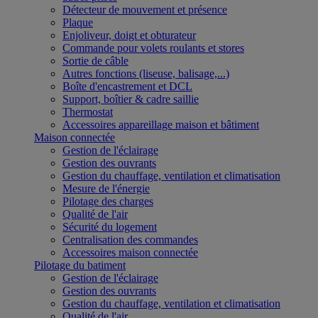
Détecteur de mouvement et présence
Plaque
Enjoliveur, doigt et obturateur
Commande pour volets roulants et stores
Sortie de câble
Autres fonctions (liseuse, balisage,...)
Boîte d'encastrement et DCL
Support, boîtier & cadre saillie
Thermostat
Accessoires appareillage maison et bâtiment
Maison connectée
Gestion de l'éclairage
Gestion des ouvrants
Gestion du chauffage, ventilation et climatisation
Mesure de l'énergie
Pilotage des charges
Qualité de l'air
Sécurité du logement
Centralisation des commandes
Accessoires maison connectée
Pilotage du batiment
Gestion de l'éclairage
Gestion des ouvrants
Gestion du chauffage, ventilation et climatisation
Qualité de l'air