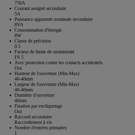
750A
Courant assigné secondaire
5A
Puissance apparente nominale secondaire
8VA
Consommation d'énergie
8W
Classe de précision
0.5
Facteur de limite de surintensité
FS 5
Avec protection contre les contacts accidentels
Oui
Hauteur de l'ouverture (Min-Max)
40-40mm
Largeur de l'ouverture (Min-Max)
40-40mm
Diamètre d'ouverture
40mm
Fixation par encliquetage
Oui
Raccord secondaire
Raccordement à vis
Nombre d'entrées primaires
1