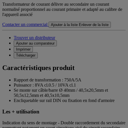
Transformateur de courant délivre au secondaire un courant
normalisé proportionnel au courant primaire et adapté au calibre de
l'appareil associé
Contacter un commercial
Ajouter à la liste
Enlever de la liste
Trouver un distributeur
Ajouter au comparateur
Imprimer
Télécharger
Caractéristiques produit
Rapport de transformation : 750A/5A
Puissance : 8VA cl.0.5 / 10VA cl.1
Se monte sur câble/barre Ø 40mm / 40,5x20,5mm et
50,5x12,5mm et 40,5x10,5mm
Encliquetable sur rail DIN ou fixation en fond d'armoire
Les + utilisation
Indication du sens de montage - Double raccordement du secondaire
permettant notament un court-circuitage aisé du circuit secondaire