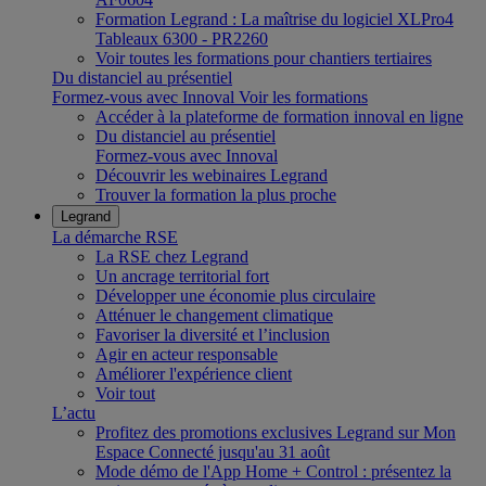
Formation Legrand : La maîtrise du logiciel XLPro4
Tableaux 6300 - PR2260
Voir toutes les formations pour chantiers tertiaires
Du distanciel au présentiel
Formez-vous avec Innoval
Voir les formations
Accéder à la plateforme de formation innoval en ligne
Du distanciel au présentiel
Formez-vous avec Innoval
Découvrir les webinaires Legrand
Trouver la formation la plus proche
Legrand
La démarche RSE
La RSE chez Legrand
Un ancrage territorial fort
Développer une économie plus circulaire
Atténuer le changement climatique
Favoriser la diversité et l’inclusion
Agir en acteur responsable
Améliorer l'expérience client
Voir tout
L’actu
Profitez des promotions exclusives Legrand sur Mon
Espace Connecté jusqu'au 31 août
Mode démo de l'App Home + Control : présentez la