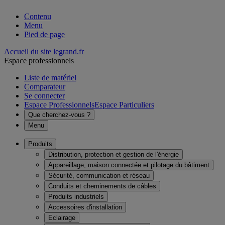
Contenu
Menu
Pied de page
Accueil du site legrand.fr
Espace professionnels
Liste de matériel
Comparateur
Se connecter
Espace Professionnels
Espace Particuliers
Que cherchez-vous ?
Menu
Produits
Distribution, protection et gestion de l'énergie
Appareillage, maison connectée et pilotage du bâtiment
Sécurité, communication et réseau
Conduits et cheminements de câbles
Produits industriels
Accessoires d'installation
Eclairage