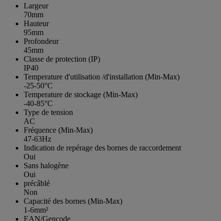
Largeur
70mm
Hauteur
95mm
Profondeur
45mm
Classe de protection (IP)
IP40
Temperature d'utilisation /d'installation (Min-Max)
-25-50°C
Temperature de stockage (Min-Max)
-40-85°C
Type de tension
AC
Fréquence (Min-Max)
47-63Hz
Indication de repérage des bornes de raccordement
Oui
Sans halogène
Oui
précâblé
Non
Capacité des bornes (Min-Max)
1-6mm²
EAN/Gencode