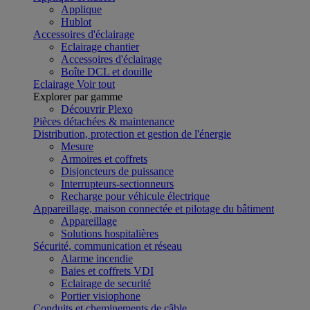
Applique
Hublot
Accessoires d'éclairage
Eclairage chantier
Accessoires d'éclairage
Boîte DCL et douille
Eclairage
Voir tout
Explorer par gamme
Découvrir Plexo
Pièces détachées & maintenance
Distribution, protection et gestion de l'énergie
Mesure
Armoires et coffrets
Disjoncteurs de puissance
Interrupteurs-sectionneurs
Recharge pour véhicule électrique
Appareillage, maison connectée et pilotage du bâtiment
Appareillage
Solutions hospitalières
Sécurité, communication et réseau
Alarme incendie
Baies et coffrets VDI
Eclairage de securité
Portier visiophone
Conduits et cheminements de câble