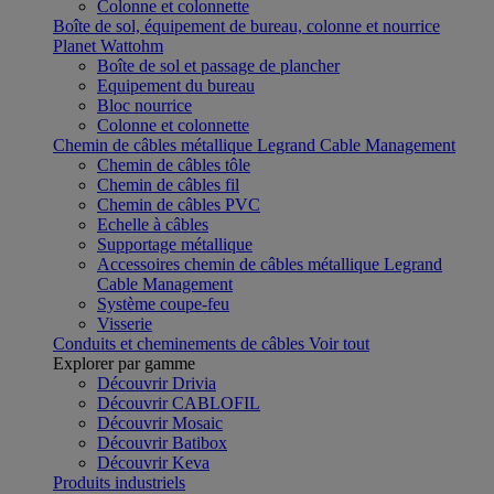
Colonne et colonnette
Boîte de sol, équipement de bureau, colonne et nourrice
Planet Wattohm
Boîte de sol et passage de plancher
Equipement du bureau
Bloc nourrice
Colonne et colonnette
Chemin de câbles métallique Legrand Cable Management
Chemin de câbles tôle
Chemin de câbles fil
Chemin de câbles PVC
Echelle à câbles
Supportage métallique
Accessoires chemin de câbles métallique Legrand
Cable Management
Système coupe-feu
Visserie
Conduits et cheminements de câbles
Voir tout
Explorer par gamme
Découvrir Drivia
Découvrir CABLOFIL
Découvrir Mosaic
Découvrir Batibox
Découvrir Keva
Produits industriels