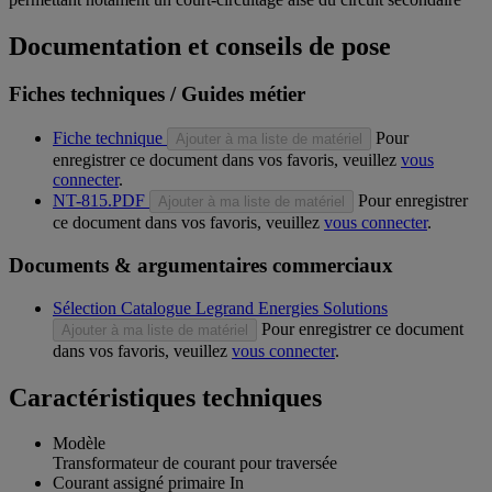
Documentation et conseils de pose
Fiches techniques / Guides métier
Fiche technique
Pour
Ajouter à ma liste de matériel
enregistrer ce document dans vos favoris, veuillez
vous
connecter
.
NT-815.PDF
Pour enregistrer
Ajouter à ma liste de matériel
ce document dans vos favoris, veuillez
vous connecter
.
Documents & argumentaires commerciaux
Sélection Catalogue Legrand Energies Solutions
Pour enregistrer ce document
Ajouter à ma liste de matériel
dans vos favoris, veuillez
vous connecter
.
Caractéristiques techniques
Modèle
Transformateur de courant pour traversée
Courant assigné primaire In