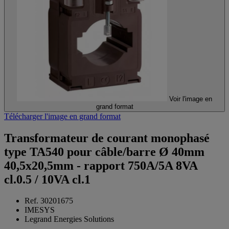
Voir l'image en
grand format
Télécharger l'image en grand format
Transformateur de courant monophasé
type TA540 pour câble/barre Ø 40mm
40,5x20,5mm - rapport 750A/5A 8VA
cl.0.5 / 10VA cl.1
Ref. 30201675
IMESYS
Legrand Energies Solutions