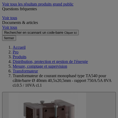
Voir tous les résultats produits grand public
Questions fréquentes
Voir tous
Documents & articles
Voir tous
Rechercher en scannant un code-barre
Cliquer ici
fermer
Accueil
Pro
Produits
Distribution, protection et gestion de l'énergie
Mesure, comptage et supervision
Transformateur
Transformateur de courant monophasé type TA540 pour
câble/barre Ø 40mm 40,5x20,5mm - rapport 750A/5A 8VA
cl.0.5 / 10VA cl.1