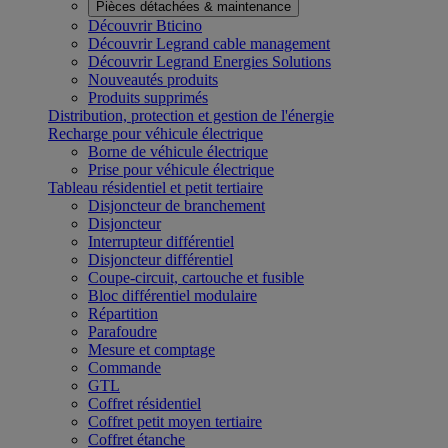
Pièces détachées & maintenance
Découvrir Bticino
Découvrir Legrand cable management
Découvrir Legrand Energies Solutions
Nouveautés produits
Produits supprimés
Distribution, protection et gestion de l'énergie
Recharge pour véhicule électrique
Borne de véhicule électrique
Prise pour véhicule électrique
Tableau résidentiel et petit tertiaire
Disjoncteur de branchement
Disjoncteur
Interrupteur différentiel
Disjoncteur différentiel
Coupe-circuit, cartouche et fusible
Bloc différentiel modulaire
Répartition
Parafoudre
Mesure et comptage
Commande
GTL
Coffret résidentiel
Coffret petit moyen tertiaire
Coffret étanche