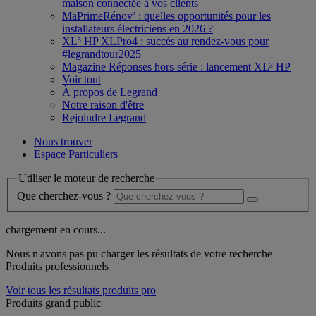
maison connectée à vos clients
MaPrimeRénov’ : quelles opportunités pour les
installateurs électriciens en 2026 ?
XL³ HP XLPro4 : succès au rendez-vous pour
#legrandtour2025
Magazine Réponses hors-série : lancement XL³ HP
Voir tout
À propos de Legrand
Notre raison d'être
Rejoindre Legrand
Nous trouver
Espace Particuliers
Utiliser le moteur de recherche
Que cherchez-vous ?
chargement en cours...
Nous n'avons pas pu charger les résultats de votre recherche
Produits professionnels
Voir tous les résultats produits pro
Produits grand public