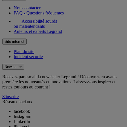
Nous contacter
FAQ - Questions fréquentes
Accessibilité sourds
ou malentendants
Auteurs et experts Legrand
Site internet
Plan du site
Incident sécurité
Newsletter
Recevez par e-mail la newsletter Legrand ! Découvrez en avant-
première les nouveautés et innovations. Laissez-vous inspirer et
restez toujours au courant !
S'inscrire
Réseaux sociaux
facebook
Instagram
LinkedIn
Pinterest