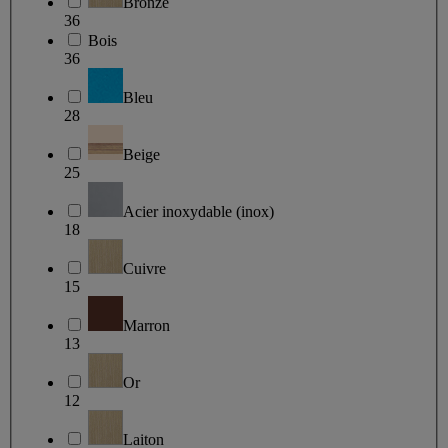
Bronze
36
Bois
36
Bleu
28
Beige
25
Acier inoxydable (inox)
18
Cuivre
15
Marron
13
Or
12
Laiton