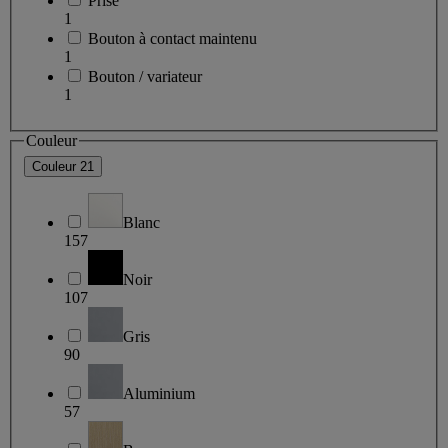
Prise
1
Bouton à contact maintenu
1
Bouton / variateur
1
Couleur
Couleur
21
Blanc
157
Noir
107
Gris
90
Aluminium
57