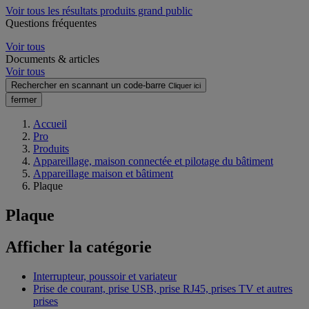
Voir tous les résultats produits grand public
Questions fréquentes
Voir tous
Documents & articles
Voir tous
Rechercher en scannant un code-barre
Cliquer ici
fermer
Accueil
Pro
Produits
Appareillage, maison connectée et pilotage du bâtiment
Appareillage maison et bâtiment
Plaque
Plaque
Afficher la catégorie
Interrupteur, poussoir et variateur
Prise de courant, prise USB, prise RJ45, prises TV et autres
prises