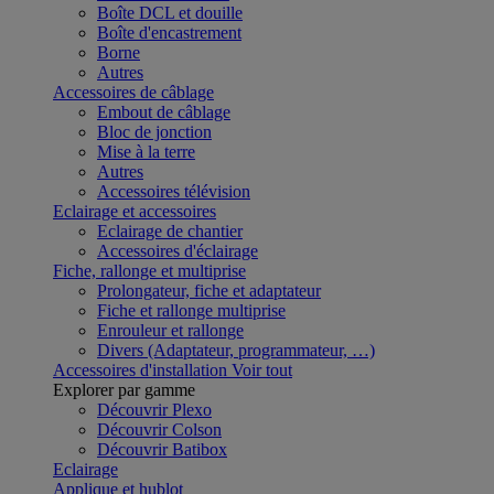
Boîte DCL et douille
Boîte d'encastrement
Borne
Autres
Accessoires de câblage
Embout de câblage
Bloc de jonction
Mise à la terre
Autres
Accessoires télévision
Eclairage et accessoires
Eclairage de chantier
Accessoires d'éclairage
Fiche, rallonge et multiprise
Prolongateur, fiche et adaptateur
Fiche et rallonge multiprise
Enrouleur et rallonge
Divers (Adaptateur, programmateur, …)
Accessoires d'installation
Voir tout
Explorer par gamme
Découvrir Plexo
Découvrir Colson
Découvrir Batibox
Eclairage
Applique et hublot