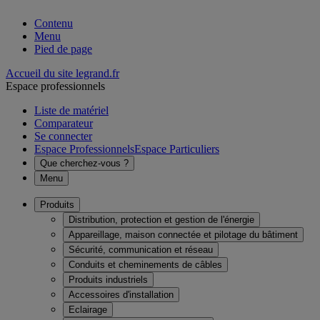
Contenu
Menu
Pied de page
Accueil du site legrand.fr
Espace professionnels
Liste de matériel
Comparateur
Se connecter
Espace Professionnels
Espace Particuliers
Que cherchez-vous ?
Menu
Produits
Distribution, protection et gestion de l'énergie
Appareillage, maison connectée et pilotage du bâtiment
Sécurité, communication et réseau
Conduits et cheminements de câbles
Produits industriels
Accessoires d'installation
Eclairage