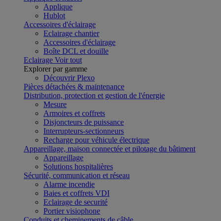
Applique
Hublot
Accessoires d'éclairage
Eclairage chantier
Accessoires d'éclairage
Boîte DCL et douille
Eclairage
Voir tout
Explorer par gamme
Découvrir Plexo
Pièces détachées & maintenance
Distribution, protection et gestion de l'énergie
Mesure
Armoires et coffrets
Disjoncteurs de puissance
Interrupteurs-sectionneurs
Recharge pour véhicule électrique
Appareillage, maison connectée et pilotage du bâtiment
Appareillage
Solutions hospitalières
Sécurité, communication et réseau
Alarme incendie
Baies et coffrets VDI
Eclairage de securité
Portier visiophone
Conduits et cheminements de câble