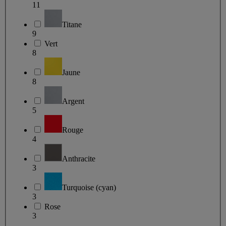
11
Titane
9
Vert
8
Jaune
8
Argent
5
Rouge
4
Anthracite
3
Turquoise (cyan)
3
Rose
3