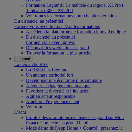
Formation Legrand : La maîtrise du logiciel XLPro4
Tableaux 6300 - PR2260
Voir toutes les formations pour chantiers tertiaires
Du distanciel au présentiel
Formez-vous avec Innoval
Voir les formations
Accéder à la plateforme de formation innoval en ligne
Du distanciel au présentiel
Formez-vous avec Innoval
Découvrir les webinaires Legrand
Trouver la formation la plus proche
Legrand
La démarche RSE
La RSE chez Legrand
Un ancrage territorial fort
Développer une économie plus circulaire
Atténuer le changement climatique
Favoriser la diversité et l’inclusion
Agir en acteur responsable
Améliorer l'expérience client
Voir tout
L’actu
Profitez des promotions exclusives Legrand sur Mon
Espace Connecté jusqu'au 31 août
Mode démo de l'App Home + Control : présentez la