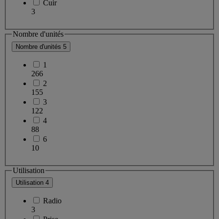
Cuir
3
Nombre d'unités
Nombre d'unités
5
1
266
2
155
3
122
4
88
6
10
Utilisation
Utilisation
4
Radio
3