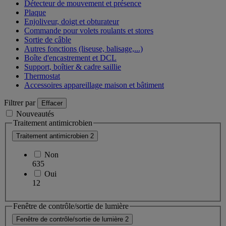
Détecteur de mouvement et présence
Plaque
Enjoliveur, doigt et obturateur
Commande pour volets roulants et stores
Sortie de câble
Autres fonctions (liseuse, balisage,...)
Boîte d'encastrement et DCL
Support, boîtier & cadre saillie
Thermostat
Accessoires appareillage maison et bâtiment
Filtrer par
Effacer
Nouveautés
Traitement antimicrobien
Traitement antimicrobien
2
Non
635
Oui
12
Fenêtre de contrôle/sortie de lumière
Fenêtre de contrôle/sortie de lumière
2