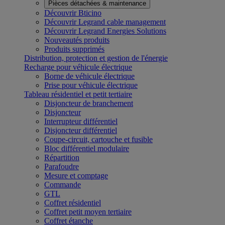
Pièces détachées & maintenance
Découvrir Bticino
Découvrir Legrand cable management
Découvrir Legrand Energies Solutions
Nouveautés produits
Produits supprimés
Distribution, protection et gestion de l'énergie
Recharge pour véhicule électrique
Borne de véhicule électrique
Prise pour véhicule électrique
Tableau résidentiel et petit tertiaire
Disjoncteur de branchement
Disjoncteur
Interrupteur différentiel
Disjoncteur différentiel
Coupe-circuit, cartouche et fusible
Bloc différentiel modulaire
Répartition
Parafoudre
Mesure et comptage
Commande
GTL
Coffret résidentiel
Coffret petit moyen tertiaire
Coffret étanche