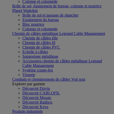
Colonne et colonnette
Boîte de sol, équipement de bureau, colonne et nourrice
Planet Wattohm
Boîte de sol et passage de plancher
Equipement du bureau
Bloc nourrice
Colonne et colonnette
Chemin de câbles métallique Legrand Cable Management
Chemin de câbles tôle
Chemin de câbles fil
Chemin de câbles PVC
Echelle à câbles
Supportage métallique
Accessoires chemin de câbles métallique Legrand
Cable Management
Système coupe-feu
Visserie
Conduits et cheminements de câbles
Voir tout
Explorer par gamme
Découvrir Drivia
Découvrir CABLOFIL
Découvrir Mosaic
Découvrir Batibox
Découvrir Keva
Produits industriels