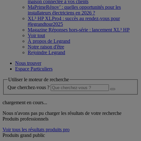
maison connectée à vos clients
MaPrimeRénov’ : quelles opportunités pour les
installateurs électriciens en 2026 ?
XL³ HP XLPro4 : succès au rendez-vous pour
#legrandtour2025
Magazine Réponses hors-série : lancement XL³ HP
Voir tout
À propos de Legrand
Notre raison d'être
Rejoindre Legrand
Nous trouver
Espace Particuliers
Utiliser le moteur de recherche
Que cherchez-vous ?
chargement en cours...
Nous n'avons pas pu charger les résultats de votre recherche
Produits professionnels
Voir tous les résultats produits pro
Produits grand public