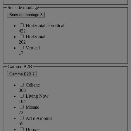
Sens de montage
Sens de montage
3
Horizontal et vertical
422
Horizontal
202
Vertical
17
Gamme B2B
Gamme B2B
7
Céliane
368
Living Now
104
Mosaic
72
Art d'Arnould
55
Dooxie