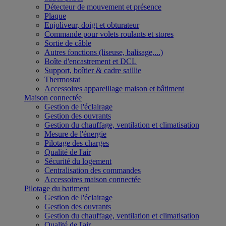
Détecteur de mouvement et présence
Plaque
Enjoliveur, doigt et obturateur
Commande pour volets roulants et stores
Sortie de câble
Autres fonctions (liseuse, balisage,...)
Boîte d'encastrement et DCL
Support, boîtier & cadre saillie
Thermostat
Accessoires appareillage maison et bâtiment
Maison connectée
Gestion de l'éclairage
Gestion des ouvrants
Gestion du chauffage, ventilation et climatisation
Mesure de l'énergie
Pilotage des charges
Qualité de l'air
Sécurité du logement
Centralisation des commandes
Accessoires maison connectée
Pilotage du batiment
Gestion de l'éclairage
Gestion des ouvrants
Gestion du chauffage, ventilation et climatisation
Qualité de l'air