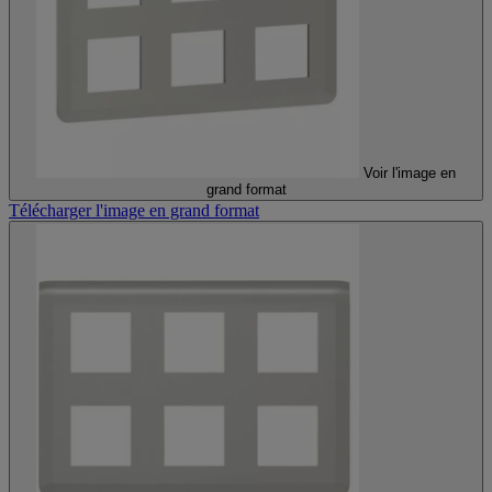
Voir l'image en
grand format
Télécharger l'image en grand format