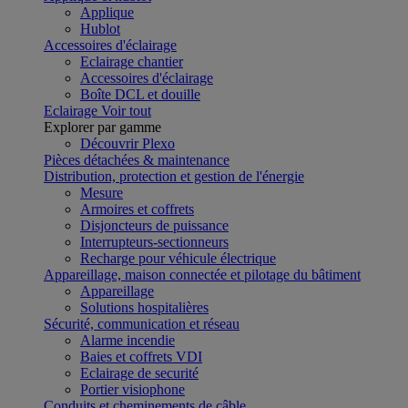
Applique
Hublot
Accessoires d'éclairage
Eclairage chantier
Accessoires d'éclairage
Boîte DCL et douille
Eclairage
Voir tout
Explorer par gamme
Découvrir Plexo
Pièces détachées & maintenance
Distribution, protection et gestion de l'énergie
Mesure
Armoires et coffrets
Disjoncteurs de puissance
Interrupteurs-sectionneurs
Recharge pour véhicule électrique
Appareillage, maison connectée et pilotage du bâtiment
Appareillage
Solutions hospitalières
Sécurité, communication et réseau
Alarme incendie
Baies et coffrets VDI
Eclairage de securité
Portier visiophone
Conduits et cheminements de câble