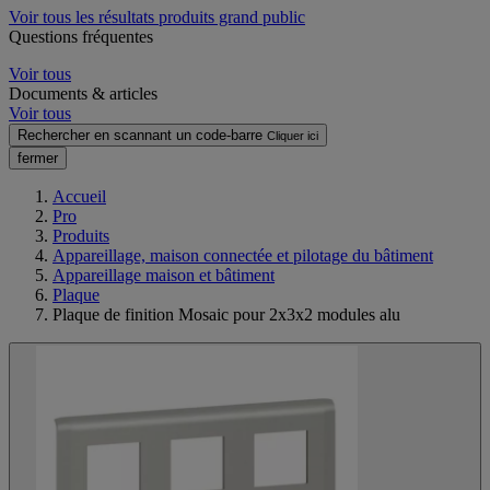
Voir tous les résultats produits grand public
Questions fréquentes
Voir tous
Documents & articles
Voir tous
Rechercher en scannant un code-barre
Cliquer ici
fermer
Accueil
Pro
Produits
Appareillage, maison connectée et pilotage du bâtiment
Appareillage maison et bâtiment
Plaque
Plaque de finition Mosaic pour 2x3x2 modules alu