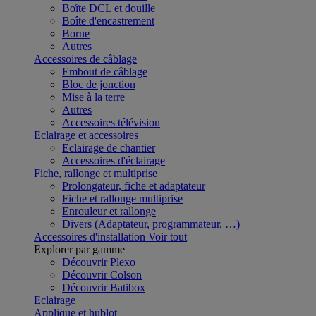
Boîte DCL et douille
Boîte d'encastrement
Borne
Autres
Accessoires de câblage
Embout de câblage
Bloc de jonction
Mise à la terre
Autres
Accessoires télévision
Eclairage et accessoires
Eclairage de chantier
Accessoires d'éclairage
Fiche, rallonge et multiprise
Prolongateur, fiche et adaptateur
Fiche et rallonge multiprise
Enrouleur et rallonge
Divers (Adaptateur, programmateur, …)
Accessoires d'installation
Voir tout
Explorer par gamme
Découvrir Plexo
Découvrir Colson
Découvrir Batibox
Eclairage
Applique et hublot