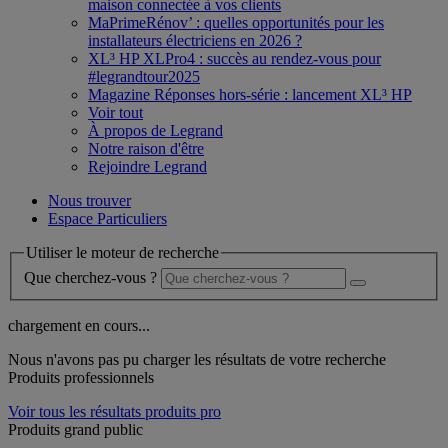
maison connectée à vos clients
MaPrimeRénov’ : quelles opportunités pour les
installateurs électriciens en 2026 ?
XL³ HP XLPro4 : succès au rendez-vous pour
#legrandtour2025
Magazine Réponses hors-série : lancement XL³ HP
Voir tout
À propos de Legrand
Notre raison d'être
Rejoindre Legrand
Nous trouver
Espace Particuliers
Utiliser le moteur de recherche
Que cherchez-vous ?
chargement en cours...
Nous n'avons pas pu charger les résultats de votre recherche
Produits professionnels
Voir tous les résultats produits pro
Produits grand public