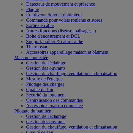
Détecteur de mouvement et présence
Plaque
Enjoliveur, doigt et obturateur
Commande pour volets roulants et stores
Sortie de câble
Autres fonctions (liseuse, balisage,...)
Boîte d'encastrement et DCL
Support, boîtier & cadre saillie
Thermostat
Accessoires appareillage maison et bâtiment
Maison connectée
Gestion de l'éclairage
Gestion des ouvrants
Gestion du chauffage, ventilation et climatisation
Mesure de l'énergie
Pilotage des charges
Qualité de l'air
Sécurité du logement
Centralisation des commandes
Accessoires maison connectée
Pilotage du batiment
Gestion de l'éclairage
Gestion des ouvrants
Gestion du chauffage, ventilation et climatisation
Qualité de l'air