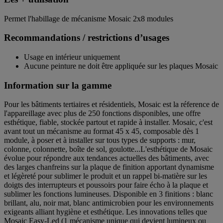
Permet l'habillage de mécanisme Mosaic 2x8 modules
Recommandations / restrictions d’usages
Usage en intérieur uniquement
Aucune peinture ne doit être appliquée sur les plaques Mosaic
Information sur la gamme
Pour les bâtiments tertiaires et résidentiels, Mosaic est la réference de
l'appareillage avec plus de 250 fonctions disponibles, une offre
esthétique, fiable, stockée partout et rapide à installer. Mosaic, c'est
avant tout un mécanisme au format 45 x 45, composable dès 1
module, à poser et à installer sur tous types de supports : mur,
colonne, colonnette, boîte de sol, goulotte...L'esthétique de Mosaic
évolue pour répondre aux tendances actuelles des bâtiments, avec
des larges chanfreins sur la plaque de finition apportant dynamisme
et légèreté pour sublimer le produit et un rappel bi-matière sur les
doigts des interrupteurs et poussoirs pour faire écho à la plaque et
sublimer les fonctions lumineuses. Disponible en 3 finitions : blanc
brillant, alu, noir mat, blanc antimicrobien pour les environnements
exigeants alliant hygiène et esthétique. Les innovations telles que
Mosaic Easy-Led (1 mécanisme unique qui devient lumineux ou