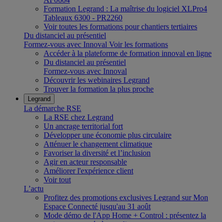
Formation Legrand : La maîtrise du logiciel XLPro4
Tableaux 6300 - PR2260
Voir toutes les formations pour chantiers tertiaires
Du distanciel au présentiel
Formez-vous avec Innoval
Voir les formations
Accéder à la plateforme de formation innoval en ligne
Du distanciel au présentiel
Formez-vous avec Innoval
Découvrir les webinaires Legrand
Trouver la formation la plus proche
Legrand
La démarche RSE
La RSE chez Legrand
Un ancrage territorial fort
Développer une économie plus circulaire
Atténuer le changement climatique
Favoriser la diversité et l’inclusion
Agir en acteur responsable
Améliorer l'expérience client
Voir tout
L’actu
Profitez des promotions exclusives Legrand sur Mon
Espace Connecté jusqu'au 31 août
Mode démo de l'App Home + Control : présentez la