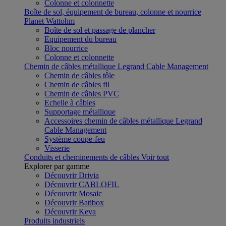
Colonne et colonnette
Boîte de sol, équipement de bureau, colonne et nourrice
Planet Wattohm
Boîte de sol et passage de plancher
Equipement du bureau
Bloc nourrice
Colonne et colonnette
Chemin de câbles métallique Legrand Cable Management
Chemin de câbles tôle
Chemin de câbles fil
Chemin de câbles PVC
Echelle à câbles
Supportage métallique
Accessoires chemin de câbles métallique Legrand
Cable Management
Système coupe-feu
Visserie
Conduits et cheminements de câbles
Voir tout
Explorer par gamme
Découvrir Drivia
Découvrir CABLOFIL
Découvrir Mosaic
Découvrir Batibox
Découvrir Keva
Produits industriels