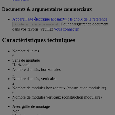
Documents & argumentaires commerciaux
Appareillage électrique Mosaic™ : le choix de la référence
Pour enregistrer ce document
Ajouter à ma liste de matériel
dans vos favoris, veuillez
vous connecter
.
Caractéristiques techniques
Nombre d'unités
6
Sens de montage
Horizontal
Nombre d'unités, horizontales
3
Nombre d'unités, verticales
2
Nombre de modules horizontaux (construction modulaire)
6
Nombre de modules verticaux (construction modulaire)
2
Avec grille de montage
Non