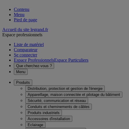
Contenu
Menu
Pied de page
Accueil du site legrand.fr
Espace professionnels
Liste de matériel
Comparateur
Se connecter
Espace Professionnels
Espace Particuliers
Que cherchez-vous ?
Menu
Produits
Distribution, protection et gestion de l'énergie
Appareillage, maison connectée et pilotage du bâtiment
Sécurité, communication et réseau
Conduits et cheminements de câbles
Produits industriels
Accessoires d'installation
Eclairage