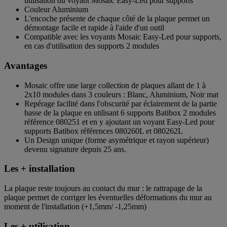
utilisation du voyant Mosaic Easy-Led pour supports
Couleur Aluminium
L'encoche présente de chaque côté de la plaque permet un
démontage facile et rapide à l'aide d'un outil
Compatible avec les voyants Mosaic Easy-Led pour supports,
en cas d'utilisation des supports 2 modules
Avantages
Mosaic offre une large collection de plaques allant de 1 à
2x10 modules dans 3 couleurs : Blanc, Aluminium, Noir mat
Repérage facilité dans l'obscurité par éclairement de la partie
basse de la plaque en utilisant 6 supports Batibox 2 modules
référence 080251 et en y ajoutant un voyant Easy-Led pour
supports Batibox références 080260L et 080262L
Un Design unique (forme asymétrique et rayon supérieur)
devenu signature depuis 25 ans.
Les + installation
La plaque reste toujours au contact du mur : le rattrapage de la
plaque permet de corriger les éventuelles déformations du mur au
moment de l'installation (+1,5mm/ -1,25mm)
Les + utilisation