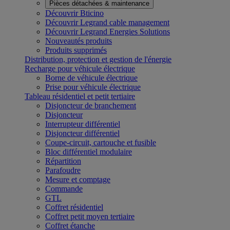
Pièces détachées & maintenance
Découvrir Bticino
Découvrir Legrand cable management
Découvrir Legrand Energies Solutions
Nouveautés produits
Produits supprimés
Distribution, protection et gestion de l'énergie
Recharge pour véhicule électrique
Borne de véhicule électrique
Prise pour véhicule électrique
Tableau résidentiel et petit tertiaire
Disjoncteur de branchement
Disjoncteur
Interrupteur différentiel
Disjoncteur différentiel
Coupe-circuit, cartouche et fusible
Bloc différentiel modulaire
Répartition
Parafoudre
Mesure et comptage
Commande
GTL
Coffret résidentiel
Coffret petit moyen tertiaire
Coffret étanche