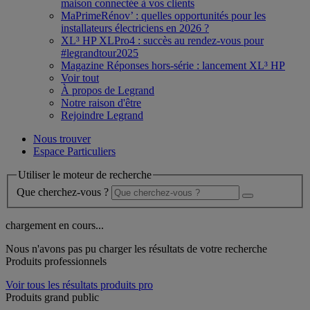
maison connectée à vos clients
MaPrimeRénov’ : quelles opportunités pour les
installateurs électriciens en 2026 ?
XL³ HP XLPro4 : succès au rendez-vous pour
#legrandtour2025
Magazine Réponses hors-série : lancement XL³ HP
Voir tout
À propos de Legrand
Notre raison d'être
Rejoindre Legrand
Nous trouver
Espace Particuliers
Utiliser le moteur de recherche
Que cherchez-vous ?
chargement en cours...
Nous n'avons pas pu charger les résultats de votre recherche
Produits professionnels
Voir tous les résultats produits pro
Produits grand public