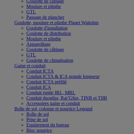
Goulotte de câblage
Moulure et plinthe
GTL
Passage de plancher
Goulotte, moulure et plinthe Planet Wattohm
Goulotte d'installation
Goulotte de distribution
Moulure et plinthe
Appareillage
Goulotte de câblage
GTL
Goulotte de climatisation
Gaine et conduit
Conduit ICTA
Conduit ICTA & ICA grande longueur
Conduit ICTA préfilé
Conduit ICA
Conduit rigide IRL, MRL
Conduit duogliss, Rai’Gliss, TINB et TIIB
Accessoires gaine et conduit
Boîte de sol, colonne et nourrice Legrand
Boîte de sol
Prise de sol
Equipement du bureau
Bloc nourrice