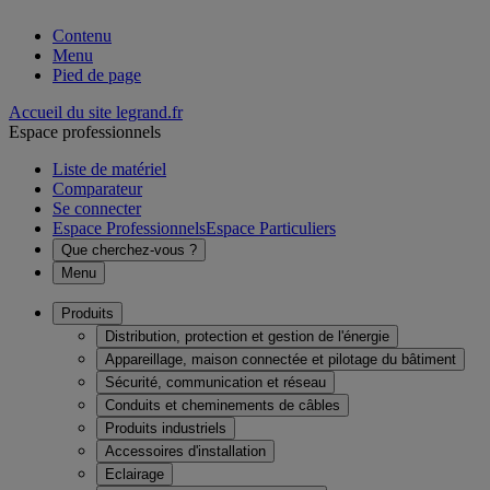
Contenu
Menu
Pied de page
Accueil du site legrand.fr
Espace professionnels
Liste de matériel
Comparateur
Se connecter
Espace Professionnels
Espace Particuliers
Que cherchez-vous ?
Menu
Produits
Distribution, protection et gestion de l'énergie
Appareillage, maison connectée et pilotage du bâtiment
Sécurité, communication et réseau
Conduits et cheminements de câbles
Produits industriels
Accessoires d'installation
Eclairage