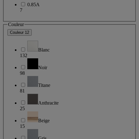
0.85A
7
Couleur
Couleur
12
Blanc
132
Noir
98
Titane
81
Anthracite
25
Beige
15
Gris