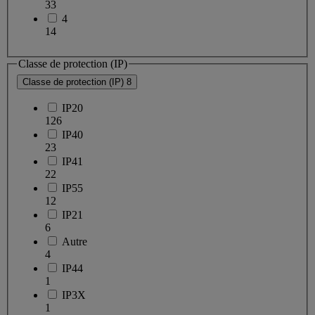
33
4
14
Classe de protection (IP)
Classe de protection (IP)
8
IP20
126
IP40
23
IP41
22
IP55
12
IP21
6
Autre
4
IP44
1
IP3X
1