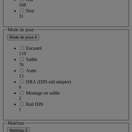
168
Non
31
Mode de pose
Mode de pose
6
Encastré
119
Saillie
76
Autre
13
DRA (DIN-rail adapter)
6
Montage en saillie
2
Rail DIN
1
Matériau
Matériau
3