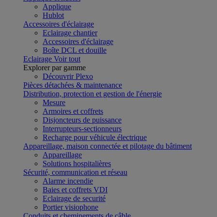
Applique
Hublot
Accessoires d'éclairage
Eclairage chantier
Accessoires d'éclairage
Boîte DCL et douille
Eclairage
Voir tout
Explorer par gamme
Découvrir Plexo
Pièces détachées & maintenance
Distribution, protection et gestion de l'énergie
Mesure
Armoires et coffrets
Disjoncteurs de puissance
Interrupteurs-sectionneurs
Recharge pour véhicule électrique
Appareillage, maison connectée et pilotage du bâtiment
Appareillage
Solutions hospitalières
Sécurité, communication et réseau
Alarme incendie
Baies et coffrets VDI
Eclairage de securité
Portier visiophone
Conduits et cheminements de câble