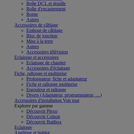
Boîte DCL et douille
Boîte d'encastrement
Borne
Autres
Accessoires de câblage
Embout de câblage
Bloc de jonction
Mise à la terre
Autres
Accessoires télévision
Eclairage et accessoires
Eclairage de chantier
Accessoires d'éclairage
Fiche, rallonge et multiprise
Prolongateur, fiche et adaptateur
Fiche et rallonge multiprise
Enrouleur et rallonge
Divers (Adaptateur, programmateur, …)
Accessoires d'installation
Voir tout
Explorer par gamme
Découvrir Plexo
Découvrir Colson
Découvrir Batibox
Eclairage
Applique et hublot