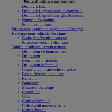
Pièces détachées & maintenance
Découvrir Bticino
Découvrir Legrand cable management
Découvrir Legrand Energies Solutions
Nouveautés produits
Produits supprimés
Distribution, protection et gestion de l'énergie
Recharge pour véhicule électrique
Borne de véhicule électrique
Prise pour véhicule électrique
Tableau résidentiel et petit tertiaire
Disjoncteur de branchement
Disjoncteur
Interrupteur différentiel
Disjoncteur différentiel
Coupe-circuit, cartouche et fusible
Bloc différentiel modulaire
Répartition
Parafoudre
Mesure et comptage
Commande
GTL
Coffret résidentiel
Coffret petit moyen tertiaire
Coffret étanche