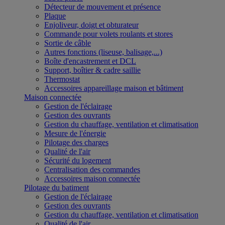
Détecteur de mouvement et présence
Plaque
Enjoliveur, doigt et obturateur
Commande pour volets roulants et stores
Sortie de câble
Autres fonctions (liseuse, balisage,...)
Boîte d'encastrement et DCL
Support, boîtier & cadre saillie
Thermostat
Accessoires appareillage maison et bâtiment
Maison connectée
Gestion de l'éclairage
Gestion des ouvrants
Gestion du chauffage, ventilation et climatisation
Mesure de l'énergie
Pilotage des charges
Qualité de l'air
Sécurité du logement
Centralisation des commandes
Accessoires maison connectée
Pilotage du batiment
Gestion de l'éclairage
Gestion des ouvrants
Gestion du chauffage, ventilation et climatisation
Qualité de l'air