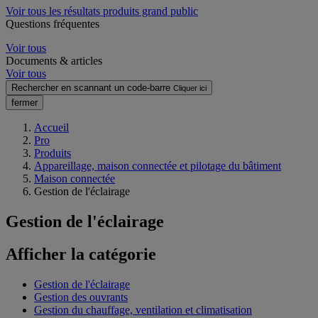
Voir tous les résultats produits grand public
Questions fréquentes
Voir tous
Documents & articles
Voir tous
Rechercher en scannant un code-barre
Cliquer ici
fermer
Accueil
Pro
Produits
Appareillage, maison connectée et pilotage du bâtiment
Maison connectée
Gestion de l'éclairage
Gestion de l'éclairage
Afficher la catégorie
Gestion de l'éclairage
Gestion des ouvrants
Gestion du chauffage, ventilation et climatisation