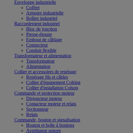
Enveloppe industrielle
Coffret
Armoire industrielle
Boîtier industriel
Raccordement industriel
Bloc de jonction
Presse-étoupe
Embout de câblage
Connecteur
Conduit flexible
Transformateur et alimentation
Transformateur
Alimentation
Collier et accessoires de repérage
Repérage fils et câbles
Collier d'équipement Colring
Collier d'installation Colson
Commande et protection moteur
Disjoncteur moteur
Contacteur moteur et relais
Sectionneur
Relais
Commande, bouton et signalisation
Bouton et boîte à boutons
Avertisseur sonore