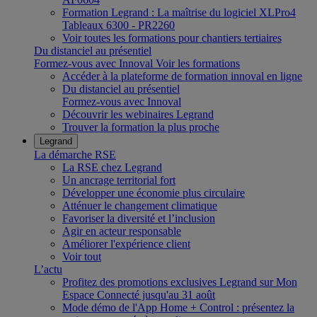
Formation Legrand : La maîtrise du logiciel XLPro4
Tableaux 6300 - PR2260
Voir toutes les formations pour chantiers tertiaires
Du distanciel au présentiel
Formez-vous avec Innoval
Voir les formations
Accéder à la plateforme de formation innoval en ligne
Du distanciel au présentiel
Formez-vous avec Innoval
Découvrir les webinaires Legrand
Trouver la formation la plus proche
Legrand
La démarche RSE
La RSE chez Legrand
Un ancrage territorial fort
Développer une économie plus circulaire
Atténuer le changement climatique
Favoriser la diversité et l’inclusion
Agir en acteur responsable
Améliorer l'expérience client
Voir tout
L’actu
Profitez des promotions exclusives Legrand sur Mon
Espace Connecté jusqu'au 31 août
Mode démo de l'App Home + Control : présentez la