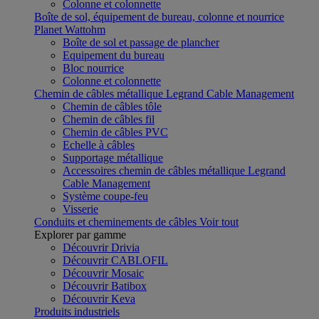
Colonne et colonnette
Boîte de sol, équipement de bureau, colonne et nourrice
Planet Wattohm
Boîte de sol et passage de plancher
Equipement du bureau
Bloc nourrice
Colonne et colonnette
Chemin de câbles métallique Legrand Cable Management
Chemin de câbles tôle
Chemin de câbles fil
Chemin de câbles PVC
Echelle à câbles
Supportage métallique
Accessoires chemin de câbles métallique Legrand
Cable Management
Système coupe-feu
Visserie
Conduits et cheminements de câbles
Voir tout
Explorer par gamme
Découvrir Drivia
Découvrir CABLOFIL
Découvrir Mosaic
Découvrir Batibox
Découvrir Keva
Produits industriels