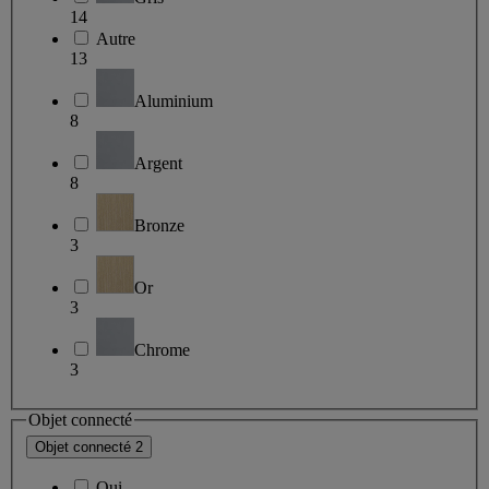
14
Autre
13
Aluminium
8
Argent
8
Bronze
3
Or
3
Chrome
3
Objet connecté
Objet connecté
2
Oui