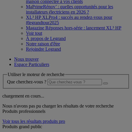
maison connectée à vos clients
MaPrimeRénov’ : quelles opportunités pour les
installateurs électriciens en 2026 ?
XL³ HP XLPro4 : succès au rendez-vous pour
#legrandtour2025
Magazine Réponses hors-série : lancement XL³ HP
Voir tout
À propos de Legrand
Notre raison d'être
Rejoindre Legrand
Nous trouver
Espace Particuliers
Utiliser le moteur de recherche
Que cherchez-vous ?
chargement en cours...
Nous n'avons pas pu charger les résultats de votre recherche
Produits professionnels
Voir tous les résultats produits pro
Produits grand public