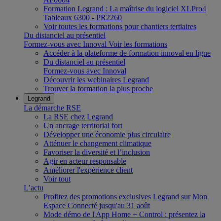
Formation Legrand : La maîtrise du logiciel XLPro4
Tableaux 6300 - PR2260
Voir toutes les formations pour chantiers tertiaires
Du distanciel au présentiel
Formez-vous avec Innoval
Voir les formations
Accéder à la plateforme de formation innoval en ligne
Du distanciel au présentiel
Formez-vous avec Innoval
Découvrir les webinaires Legrand
Trouver la formation la plus proche
Legrand
La démarche RSE
La RSE chez Legrand
Un ancrage territorial fort
Développer une économie plus circulaire
Atténuer le changement climatique
Favoriser la diversité et l’inclusion
Agir en acteur responsable
Améliorer l'expérience client
Voir tout
L’actu
Profitez des promotions exclusives Legrand sur Mon
Espace Connecté jusqu'au 31 août
Mode démo de l'App Home + Control : présentez la