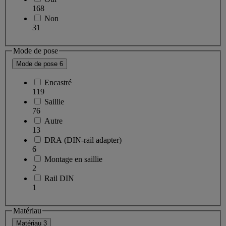
168
Non
31
Mode de pose
Mode de pose
6
Encastré
119
Saillie
76
Autre
13
DRA (DIN-rail adapter)
6
Montage en saillie
2
Rail DIN
1
Matériau
Matériau
3