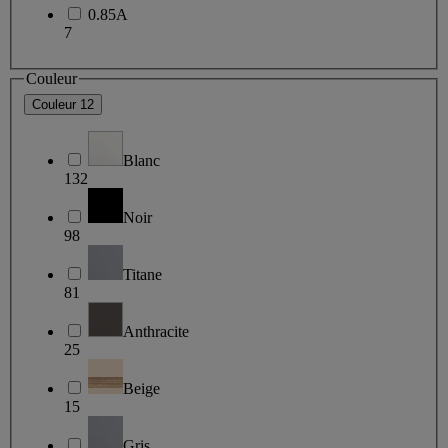
0.85A
7
Couleur
Couleur
12
Blanc
132
Noir
98
Titane
81
Anthracite
25
Beige
15
Gris