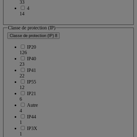
33
4
14
Classe de protection (IP)
Classe de protection (IP)
8
IP20
126
IP40
23
IP41
22
IP55
12
IP21
6
Autre
4
IP44
1
IP3X
1