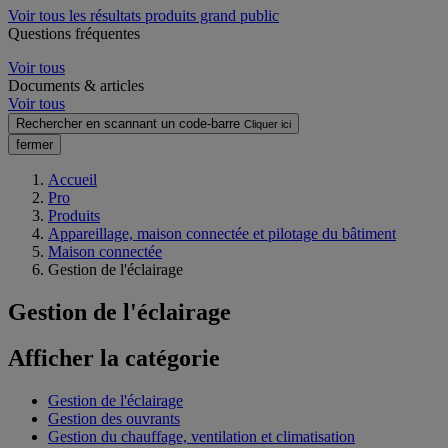
Voir tous les résultats produits grand public
Questions fréquentes
Voir tous
Documents & articles
Voir tous
Rechercher en scannant un code-barre
Cliquer ici
fermer
Accueil
Pro
Produits
Appareillage, maison connectée et pilotage du bâtiment
Maison connectée
Gestion de l'éclairage
Gestion de l'éclairage
Afficher la catégorie
Gestion de l'éclairage
Gestion des ouvrants
Gestion du chauffage, ventilation et climatisation