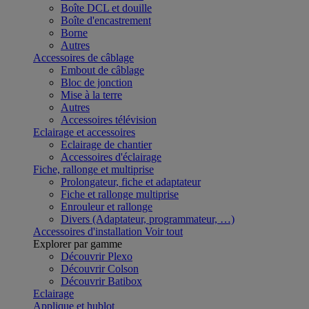
Boîte DCL et douille
Boîte d'encastrement
Borne
Autres
Accessoires de câblage
Embout de câblage
Bloc de jonction
Mise à la terre
Autres
Accessoires télévision
Eclairage et accessoires
Eclairage de chantier
Accessoires d'éclairage
Fiche, rallonge et multiprise
Prolongateur, fiche et adaptateur
Fiche et rallonge multiprise
Enrouleur et rallonge
Divers (Adaptateur, programmateur, …)
Accessoires d'installation
Voir tout
Explorer par gamme
Découvrir Plexo
Découvrir Colson
Découvrir Batibox
Eclairage
Applique et hublot