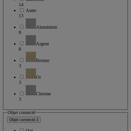
14
Autre
13
Aluminium
8
Argent
8
Bronze
3
Or
3
Chrome
3
Objet connecté
Objet connecté
2
Oui