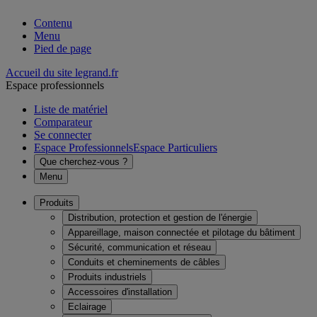
Contenu
Menu
Pied de page
Accueil du site legrand.fr
Espace professionnels
Liste de matériel
Comparateur
Se connecter
Espace Professionnels
Espace Particuliers
Que cherchez-vous ?
Menu
Produits
Distribution, protection et gestion de l'énergie
Appareillage, maison connectée et pilotage du bâtiment
Sécurité, communication et réseau
Conduits et cheminements de câbles
Produits industriels
Accessoires d'installation
Eclairage