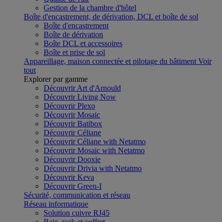
Gestion de la chambre d'hôtel
Boîte d'encastrement, de dérivation, DCL et boîte de sol
Boîte d'encastrement
Boîte de dérivation
Boîte DCL et accessoires
Boîte et prise de sol
Appareillage, maison connectée et pilotage du bâtiment
Voir
tout
Explorer par gamme
Découvrir Art d'Arnould
Découvrir Living Now
Découvrir Plexo
Découvrir Mosaic
Découvrir Batibox
Découvrir Céliane
Découvrir Céliane with Netatmo
Découvrir Mosaic with Netatmo
Découvrir Dooxie
Découvrir Drivia with Netatmo
Découvrir Keva
Découvrir Green-I
Sécurité, communication et réseau
Réseau informatique
Solution cuivre RJ45
Baie, rack et coffret