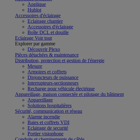
Applique
Hublot
Accessoires d'éclairage
Eclairage chantier
Accessoires d'éclairage
Boîte DCL et douille
Eclairage
Voir tout
Explorer par gamme
Découvrir Plexo
Pièces détachées & maintenance
Distribution, protection et gestion de l'énergie
Mesure
Armoires et coffrets
Disjoncteurs de puissance
Interrupteurs-sectionneurs
Recharge pour véhicule électrique
Appareillage, maison connectée et pilotage du bâtiment
Appareillage
Solutions hospitalières
Sécurité, communication et réseau
Alarme incendie
Baies et coffrets VDI
Eclairage de securité
Portier visiophone
Conduits et cheminements de câble