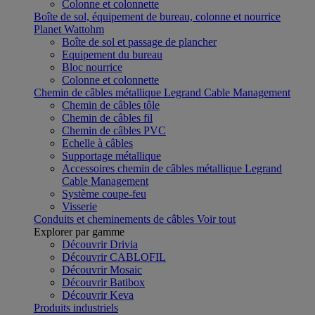
Colonne et colonnette
Boîte de sol, équipement de bureau, colonne et nourrice
Planet Wattohm
Boîte de sol et passage de plancher
Equipement du bureau
Bloc nourrice
Colonne et colonnette
Chemin de câbles métallique Legrand Cable Management
Chemin de câbles tôle
Chemin de câbles fil
Chemin de câbles PVC
Echelle à câbles
Supportage métallique
Accessoires chemin de câbles métallique Legrand
Cable Management
Système coupe-feu
Visserie
Conduits et cheminements de câbles
Voir tout
Explorer par gamme
Découvrir Drivia
Découvrir CABLOFIL
Découvrir Mosaic
Découvrir Batibox
Découvrir Keva
Produits industriels