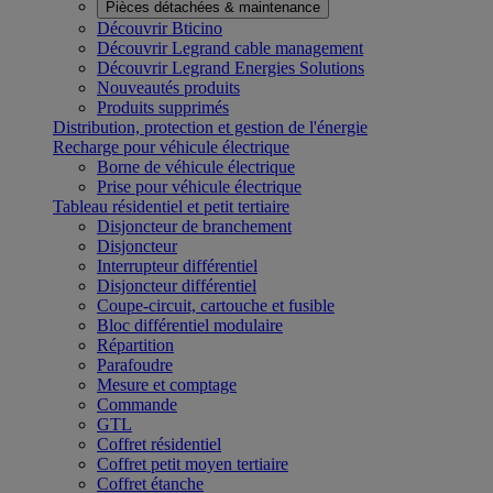
Pièces détachées & maintenance
Découvrir Bticino
Découvrir Legrand cable management
Découvrir Legrand Energies Solutions
Nouveautés produits
Produits supprimés
Distribution, protection et gestion de l'énergie
Recharge pour véhicule électrique
Borne de véhicule électrique
Prise pour véhicule électrique
Tableau résidentiel et petit tertiaire
Disjoncteur de branchement
Disjoncteur
Interrupteur différentiel
Disjoncteur différentiel
Coupe-circuit, cartouche et fusible
Bloc différentiel modulaire
Répartition
Parafoudre
Mesure et comptage
Commande
GTL
Coffret résidentiel
Coffret petit moyen tertiaire
Coffret étanche