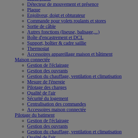
Détecteur de mouvement et présence
Plaque
Enjoliveur, doigt et obturateur
Commande pour volets roulants et stores
Sortie de câble
Autres fonctions (liseuse, balisage,...)
Boîte d'encastrement et DCL
Support, boîtier & cadre saillie
Thermostat
Accessoires appareillage maison et bâtiment
Maison connectée
Gestion de l'éclairage
Gestion des ouvrants
Gestion du chauffage, ventilation et climatisation
Mesure de l'énergie
Pilotage des charges
Qualité de l'air
Sécurité du logement
Centralisation des commandes
Accessoires maison connectée
Pilotage du batiment
Gestion de l'éclairage
Gestion des ouvrants
Gestion du chauffage, ventilation et climatisation
Qualité de l'air