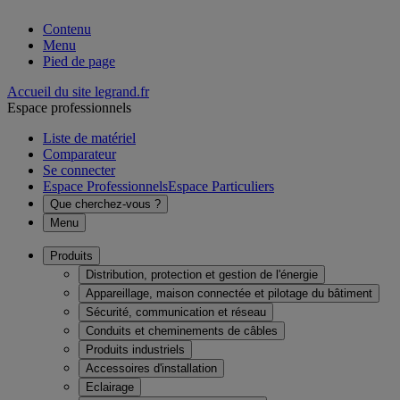
Contenu
Menu
Pied de page
Accueil du site legrand.fr
Espace professionnels
Liste de matériel
Comparateur
Se connecter
Espace Professionnels
Espace Particuliers
Que cherchez-vous ?
Menu
Produits
Distribution, protection et gestion de l'énergie
Appareillage, maison connectée et pilotage du bâtiment
Sécurité, communication et réseau
Conduits et cheminements de câbles
Produits industriels
Accessoires d'installation
Eclairage