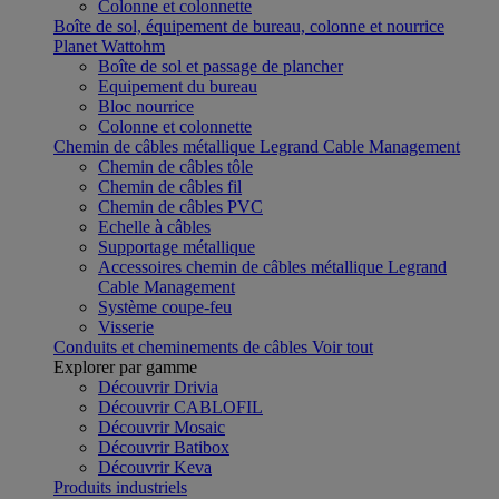
Colonne et colonnette
Boîte de sol, équipement de bureau, colonne et nourrice
Planet Wattohm
Boîte de sol et passage de plancher
Equipement du bureau
Bloc nourrice
Colonne et colonnette
Chemin de câbles métallique Legrand Cable Management
Chemin de câbles tôle
Chemin de câbles fil
Chemin de câbles PVC
Echelle à câbles
Supportage métallique
Accessoires chemin de câbles métallique Legrand
Cable Management
Système coupe-feu
Visserie
Conduits et cheminements de câbles
Voir tout
Explorer par gamme
Découvrir Drivia
Découvrir CABLOFIL
Découvrir Mosaic
Découvrir Batibox
Découvrir Keva
Produits industriels