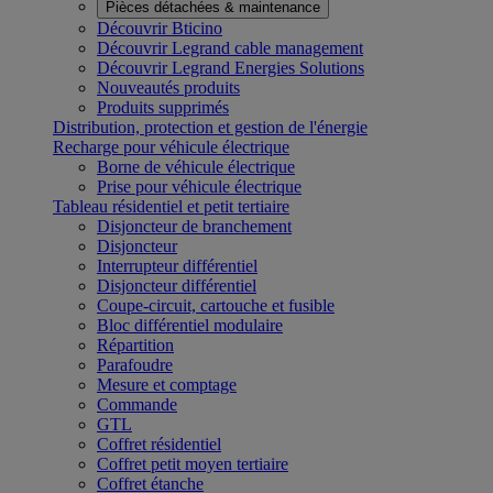
Pièces détachées & maintenance
Découvrir Bticino
Découvrir Legrand cable management
Découvrir Legrand Energies Solutions
Nouveautés produits
Produits supprimés
Distribution, protection et gestion de l'énergie
Recharge pour véhicule électrique
Borne de véhicule électrique
Prise pour véhicule électrique
Tableau résidentiel et petit tertiaire
Disjoncteur de branchement
Disjoncteur
Interrupteur différentiel
Disjoncteur différentiel
Coupe-circuit, cartouche et fusible
Bloc différentiel modulaire
Répartition
Parafoudre
Mesure et comptage
Commande
GTL
Coffret résidentiel
Coffret petit moyen tertiaire
Coffret étanche