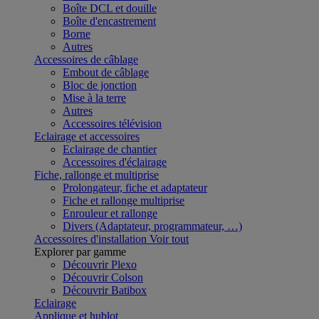
Boîte DCL et douille
Boîte d'encastrement
Borne
Autres
Accessoires de câblage
Embout de câblage
Bloc de jonction
Mise à la terre
Autres
Accessoires télévision
Eclairage et accessoires
Eclairage de chantier
Accessoires d'éclairage
Fiche, rallonge et multiprise
Prolongateur, fiche et adaptateur
Fiche et rallonge multiprise
Enrouleur et rallonge
Divers (Adaptateur, programmateur, …)
Accessoires d'installation
Voir tout
Explorer par gamme
Découvrir Plexo
Découvrir Colson
Découvrir Batibox
Eclairage
Applique et hublot