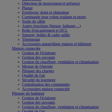
Détecteur de mouvement et présence
Plaque
Enjoliveur, doigt et obturateur
Commande pour volets roulants et stores
Sortie de câble
Autres fonctions (liseuse, balisage,...)
Boîte d'encastrement et DCL
Support, boîtier & cadre saillie
Thermostat
Accessoires appareillage maison et bâtiment
Maison connectée
Gestion de l'éclairage
Gestion des ouvrants
Gestion du chauffage, ventilation et climatisation
Mesure de l'énergie
Pilotage des charges
Qualité de l'air
Sécurité du logement
Centralisation des commandes
Accessoires maison connectée
Pilotage du batiment
Gestion de l'éclairage
Gestion des ouvrants
Gestion du chauffage, ventilation et climatisation
Qualité de l'air