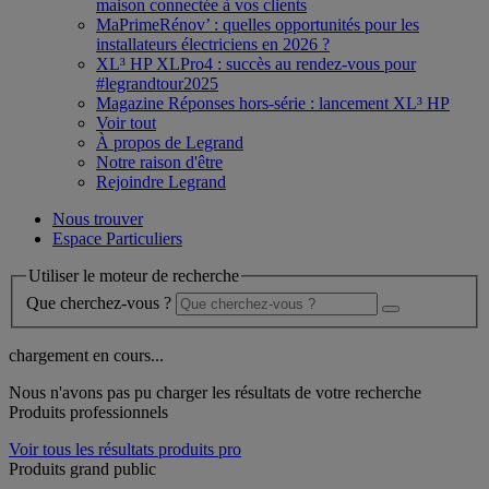
maison connectée à vos clients
MaPrimeRénov’ : quelles opportunités pour les
installateurs électriciens en 2026 ?
XL³ HP XLPro4 : succès au rendez-vous pour
#legrandtour2025
Magazine Réponses hors-série : lancement XL³ HP
Voir tout
À propos de Legrand
Notre raison d'être
Rejoindre Legrand
Nous trouver
Espace Particuliers
Utiliser le moteur de recherche
Que cherchez-vous ?
chargement en cours...
Nous n'avons pas pu charger les résultats de votre recherche
Produits professionnels
Voir tous les résultats produits pro
Produits grand public