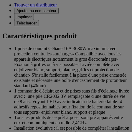
Trouver un distributeur
Ajouter au comparateur
Imprimer
Télécharger
Caractéristiques produit
1 prise de courant Céliane 16A 3680W maximum avec
protection contre les surcharges- Compatible avec tous les
appareils électriques,notamment le gros électroménager-
Fixation à griffes ou à vis possible- Livrée complète avec
enjoliveur blanc, support, plaque, griffes et protection de
chantier- S'installe facilement à la place d'une prise encastrée
existante et nécessite une boîte d'encastrement de profondeur
standard (40mm)
1 commande d'éclairage et de prises sans fils d'éclairage livrée
avec :- une pile CR2032 3V remplaçable d'une durée de vie
de 8 ans- Voyant LED avec indicateur de batterie faible- 4
adhésifs repositionnables pour fixation de la commande sur
tous supports- enjoliveur blanc, support et plaque
Tous les produits de ce prêt-à-poser sont pré-appairés entre
eux et communiquent en radio 2,4GHz
Installation évolutive : il est possible de complèter l'installation