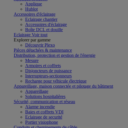
Applique
Hublot
Accessoires d'éclairage
Eclairage chantier
Accessoires d'éclairage
Boîte DCL et douille
Eclairage
Voir tout
Explorer par gamme
Découvrir Plexo
Pièces détachées & maintenance
Distribution, protection et gestion de l'énergie
Mesure
Armoires et coffrets
Disjoncteurs de puissance
Interrupteurs-sectionneurs
Recharge pour véhicule électrique
Appareillage, maison connectée et pilotage du bâtiment
Appareillage
Solutions hospitalières
Sécurité, communication et réseau
Alarme incendie
Baies et coffrets VDI
Eclairage de securité
Portier visiophone
Conduits et cheminements de câble