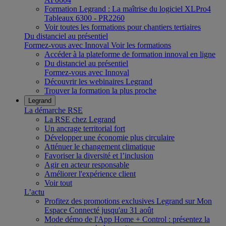
Formation Legrand : La maîtrise du logiciel XLPro4
Tableaux 6300 - PR2260
Voir toutes les formations pour chantiers tertiaires
Du distanciel au présentiel
Formez-vous avec Innoval
Voir les formations
Accéder à la plateforme de formation innoval en ligne
Du distanciel au présentiel
Formez-vous avec Innoval
Découvrir les webinaires Legrand
Trouver la formation la plus proche
Legrand
La démarche RSE
La RSE chez Legrand
Un ancrage territorial fort
Développer une économie plus circulaire
Atténuer le changement climatique
Favoriser la diversité et l’inclusion
Agir en acteur responsable
Améliorer l'expérience client
Voir tout
L’actu
Profitez des promotions exclusives Legrand sur Mon
Espace Connecté jusqu'au 31 août
Mode démo de l'App Home + Control : présentez la