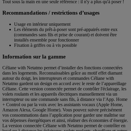
Tout sous la main en une seule référence : il n'y a plus qu'à poser !
Recommandations / restrictions d’usages
Usage en intérieur uniquement
Les éléments du prêt-à-poser sont pré-appairés entre eux
(commandes sans fils et prise de courant) et doivent être
installés ensemble pour fonctionner
Fixation à griffes ou à vis possible
Information sur la gamme
Céliane with Netatmo permet d’installer des fonctions connectées
dans les logements. Reconnaissables grâce au motif effet diamant
autour du doigt, les interrupteurs et commandes Céliane with
Netatmo gardent un design en accord avec le reste de l’appareillage
Céliane. Cette version connectée permet de contrôler l'éclairage, les
volets roulants et les appareils électriques manuellement via un
interrupteur ou une commande sans fils, à distance via l’App. Home
+ Control ou par la voix avec les assistants vocaux (Apple Home,
Amazon Alexa, Google Home). Vous pouvez suivre précisément
vos consommations dans l’application pour garder une maîtrise sur
vos dépenses énergétiques et ainsi, réaliser des économies d’énergie.
La version connectée Céliane with Netatmo permet de contrôler en
local ou à distance les éclairages, volets roulants, chauffage et autres