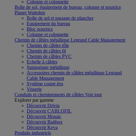
Colonne et colonnette
Boîte de sol, équipement de bureau, colonne et nourrice
Planet Wattohm
Boîte de sol et passage de plancher
Equipement du bureau
Bloc nourrice
Colonne et colonnette
Chemin de câbles métallique Legrand Cable Management
Chemin de câbles tôle
Chemin de câbles fil
Chemin de câbles PVC
Echelle à câbles
Supportage métallique
Accessoires chemin de câbles métallique Legrand
Cable Management
Système coupe-feu
Visserie
Conduits et cheminements de câbles
Voir tout
Explorer par gamme
Découvrir Drivia
Découvrir CABLOFIL
Découvrir Mosaic
Découvrir Batibox
Découvrir Keva
Produits industriels