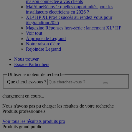
maison connectée à vos clients
MaPrimeRénov’ : quelles opportunités pour les
installateurs électriciens en 2026 ?
XL³ HP XLPro4 : succès au rendez-vous pour
#legrandtour2025
Magazine Réponses hors-série : lancement XL³ HP
Voir tout
À propos de Legrand
Notre raison d'être
Rejoindre Legrand
Nous trouver
Espace Particuliers
Utiliser le moteur de recherche
Que cherchez-vous ?
chargement en cours...
Nous n'avons pas pu charger les résultats de votre recherche
Produits professionnels
Voir tous les résultats produits pro
Produits grand public