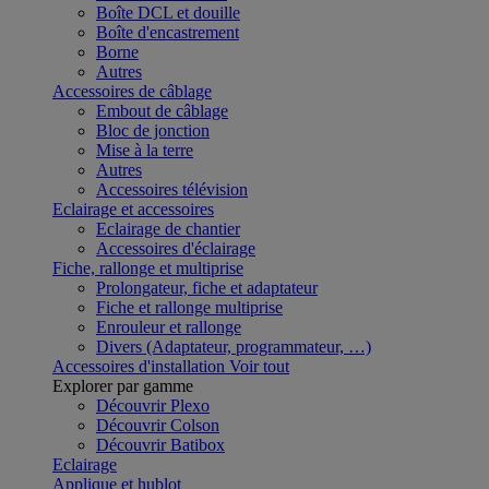
Boîte DCL et douille
Boîte d'encastrement
Borne
Autres
Accessoires de câblage
Embout de câblage
Bloc de jonction
Mise à la terre
Autres
Accessoires télévision
Eclairage et accessoires
Eclairage de chantier
Accessoires d'éclairage
Fiche, rallonge et multiprise
Prolongateur, fiche et adaptateur
Fiche et rallonge multiprise
Enrouleur et rallonge
Divers (Adaptateur, programmateur, …)
Accessoires d'installation
Voir tout
Explorer par gamme
Découvrir Plexo
Découvrir Colson
Découvrir Batibox
Eclairage
Applique et hublot