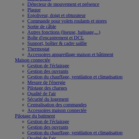
Détecteur de mouvement et présence
Plaque
Enjoliveur, doigt et obturateur
Commande pour volets roulants et stores
Sortie de câble
Autres fonctions (liseuse, balisage,...)
Boîte d'encastrement et DCL
Support, boîtier & cadre saillie
Thermostat
Accessoires appareillage maison et bâtiment
Maison connectée
Gestion de l'éclairage
Gestion des ouvrants
Gestion du chauffage, ventilation et climatisation
Mesure de l'énergie
Pilotage des charges
Qualité de l'air
Sécurité du logement
Centralisation des commandes
Accessoires maison connectée
Pilotage du batiment
Gestion de l'éclairage
Gestion des ouvrants
Gestion du chauffage, ventilation et climatisation
Qualité de l'air