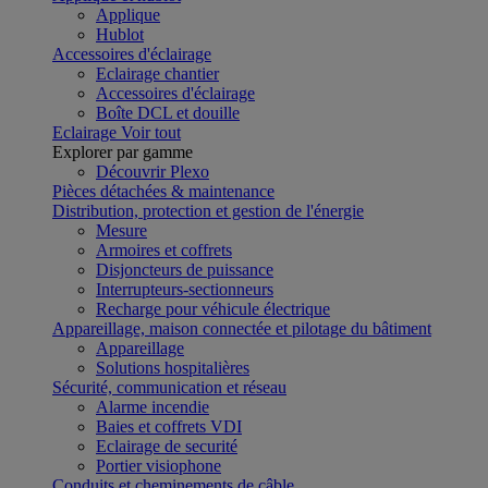
Applique
Hublot
Accessoires d'éclairage
Eclairage chantier
Accessoires d'éclairage
Boîte DCL et douille
Eclairage
Voir tout
Explorer par gamme
Découvrir Plexo
Pièces détachées & maintenance
Distribution, protection et gestion de l'énergie
Mesure
Armoires et coffrets
Disjoncteurs de puissance
Interrupteurs-sectionneurs
Recharge pour véhicule électrique
Appareillage, maison connectée et pilotage du bâtiment
Appareillage
Solutions hospitalières
Sécurité, communication et réseau
Alarme incendie
Baies et coffrets VDI
Eclairage de securité
Portier visiophone
Conduits et cheminements de câble