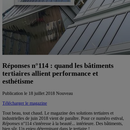
Réponses n°114 : quand les bâtiments
tertiaires allient performance et
esthétisme
Publication le 18 juillet 2018
Nouveau
Télécharger le magazine
Tout beau, tout chaud. Le magazine des solutions tertiaires et
industrielles de juin 2018 vient de paraître. Pour ce numéro estival,
Réponses
n°114 s'intéresse à la beauté... intérieure. Des bâtiments,
bien sûr. Un enjeu déterminant dans le tertiaire !