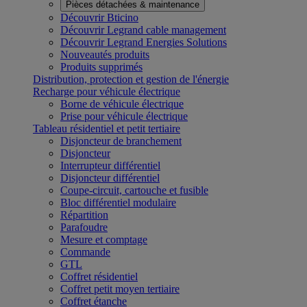
Pièces détachées & maintenance
Découvrir Bticino
Découvrir Legrand cable management
Découvrir Legrand Energies Solutions
Nouveautés produits
Produits supprimés
Distribution, protection et gestion de l'énergie
Recharge pour véhicule électrique
Borne de véhicule électrique
Prise pour véhicule électrique
Tableau résidentiel et petit tertiaire
Disjoncteur de branchement
Disjoncteur
Interrupteur différentiel
Disjoncteur différentiel
Coupe-circuit, cartouche et fusible
Bloc différentiel modulaire
Répartition
Parafoudre
Mesure et comptage
Commande
GTL
Coffret résidentiel
Coffret petit moyen tertiaire
Coffret étanche