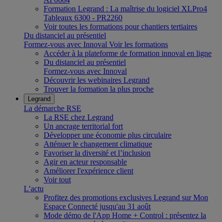
Formation Legrand : La maîtrise du logiciel XLPro4
Tableaux 6300 - PR2260
Voir toutes les formations pour chantiers tertiaires
Du distanciel au présentiel
Formez-vous avec Innoval
Voir les formations
Accéder à la plateforme de formation innoval en ligne
Du distanciel au présentiel
Formez-vous avec Innoval
Découvrir les webinaires Legrand
Trouver la formation la plus proche
Legrand
La démarche RSE
La RSE chez Legrand
Un ancrage territorial fort
Développer une économie plus circulaire
Atténuer le changement climatique
Favoriser la diversité et l’inclusion
Agir en acteur responsable
Améliorer l'expérience client
Voir tout
L’actu
Profitez des promotions exclusives Legrand sur Mon
Espace Connecté jusqu'au 31 août
Mode démo de l'App Home + Control : présentez la