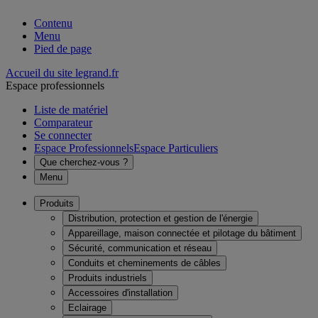
Contenu
Menu
Pied de page
Accueil du site legrand.fr
Espace professionnels
Liste de matériel
Comparateur
Se connecter
Espace Professionnels
Espace Particuliers
Que cherchez-vous ?
Menu
Produits
Distribution, protection et gestion de l'énergie
Appareillage, maison connectée et pilotage du bâtiment
Sécurité, communication et réseau
Conduits et cheminements de câbles
Produits industriels
Accessoires d'installation
Eclairage