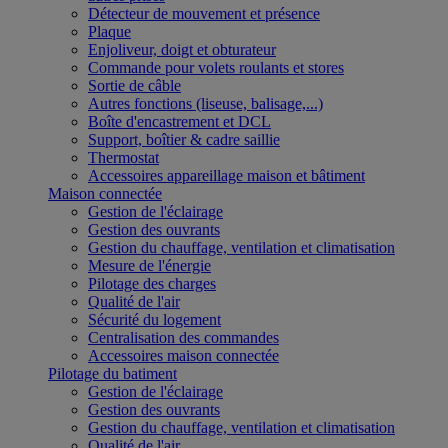
Détecteur de mouvement et présence
Plaque
Enjoliveur, doigt et obturateur
Commande pour volets roulants et stores
Sortie de câble
Autres fonctions (liseuse, balisage,...)
Boîte d'encastrement et DCL
Support, boîtier & cadre saillie
Thermostat
Accessoires appareillage maison et bâtiment
Maison connectée
Gestion de l'éclairage
Gestion des ouvrants
Gestion du chauffage, ventilation et climatisation
Mesure de l'énergie
Pilotage des charges
Qualité de l'air
Sécurité du logement
Centralisation des commandes
Accessoires maison connectée
Pilotage du batiment
Gestion de l'éclairage
Gestion des ouvrants
Gestion du chauffage, ventilation et climatisation
Qualité de l'air