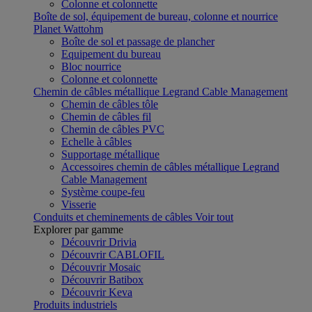
Colonne et colonnette
Boîte de sol, équipement de bureau, colonne et nourrice
Planet Wattohm
Boîte de sol et passage de plancher
Equipement du bureau
Bloc nourrice
Colonne et colonnette
Chemin de câbles métallique Legrand Cable Management
Chemin de câbles tôle
Chemin de câbles fil
Chemin de câbles PVC
Echelle à câbles
Supportage métallique
Accessoires chemin de câbles métallique Legrand
Cable Management
Système coupe-feu
Visserie
Conduits et cheminements de câbles
Voir tout
Explorer par gamme
Découvrir Drivia
Découvrir CABLOFIL
Découvrir Mosaic
Découvrir Batibox
Découvrir Keva
Produits industriels