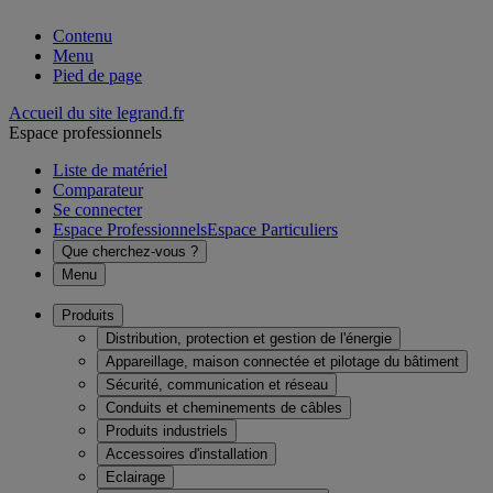
Contenu
Menu
Pied de page
Accueil du site legrand.fr
Espace professionnels
Liste de matériel
Comparateur
Se connecter
Espace Professionnels
Espace Particuliers
Que cherchez-vous ?
Menu
Produits
Distribution, protection et gestion de l'énergie
Appareillage, maison connectée et pilotage du bâtiment
Sécurité, communication et réseau
Conduits et cheminements de câbles
Produits industriels
Accessoires d'installation
Eclairage