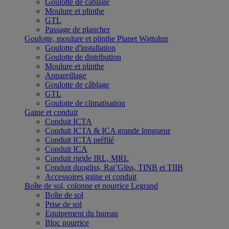
Goulotte de câblage
Moulure et plinthe
GTL
Passage de plancher
Goulotte, moulure et plinthe Planet Wattohm
Goulotte d'installation
Goulotte de distribution
Moulure et plinthe
Appareillage
Goulotte de câblage
GTL
Goulotte de climatisation
Gaine et conduit
Conduit ICTA
Conduit ICTA & ICA grande longueur
Conduit ICTA préfilé
Conduit ICA
Conduit rigide IRL, MRL
Conduit duogliss, Rai’Gliss, TINB et TIIB
Accessoires gaine et conduit
Boîte de sol, colonne et nourrice Legrand
Boîte de sol
Prise de sol
Equipement du bureau
Bloc nourrice