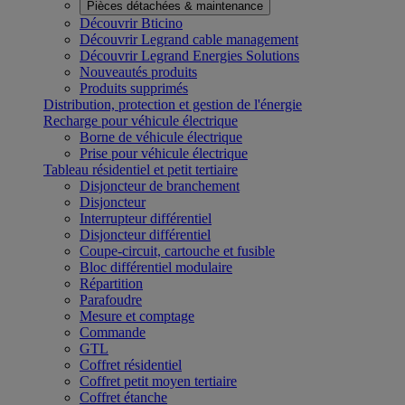
Pièces détachées & maintenance
Découvrir Bticino
Découvrir Legrand cable management
Découvrir Legrand Energies Solutions
Nouveautés produits
Produits supprimés
Distribution, protection et gestion de l'énergie
Recharge pour véhicule électrique
Borne de véhicule électrique
Prise pour véhicule électrique
Tableau résidentiel et petit tertiaire
Disjoncteur de branchement
Disjoncteur
Interrupteur différentiel
Disjoncteur différentiel
Coupe-circuit, cartouche et fusible
Bloc différentiel modulaire
Répartition
Parafoudre
Mesure et comptage
Commande
GTL
Coffret résidentiel
Coffret petit moyen tertiaire
Coffret étanche