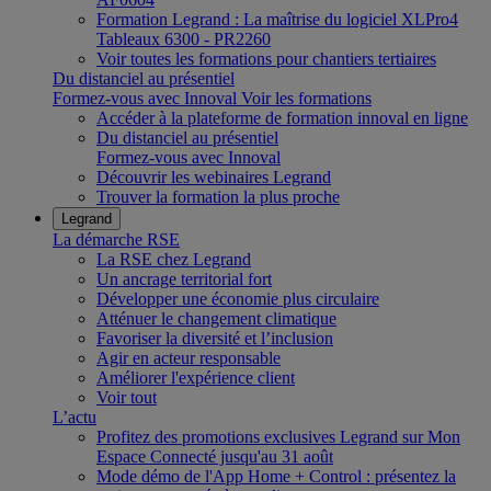
Formation Legrand : La maîtrise du logiciel XLPro4
Tableaux 6300 - PR2260
Voir toutes les formations pour chantiers tertiaires
Du distanciel au présentiel
Formez-vous avec Innoval
Voir les formations
Accéder à la plateforme de formation innoval en ligne
Du distanciel au présentiel
Formez-vous avec Innoval
Découvrir les webinaires Legrand
Trouver la formation la plus proche
Legrand
La démarche RSE
La RSE chez Legrand
Un ancrage territorial fort
Développer une économie plus circulaire
Atténuer le changement climatique
Favoriser la diversité et l’inclusion
Agir en acteur responsable
Améliorer l'expérience client
Voir tout
L’actu
Profitez des promotions exclusives Legrand sur Mon
Espace Connecté jusqu'au 31 août
Mode démo de l'App Home + Control : présentez la