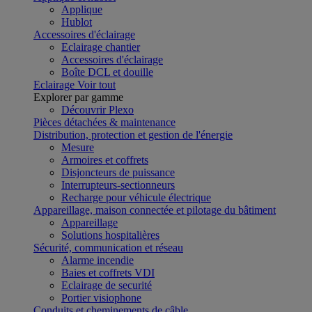
Applique
Hublot
Accessoires d'éclairage
Eclairage chantier
Accessoires d'éclairage
Boîte DCL et douille
Eclairage
Voir tout
Explorer par gamme
Découvrir Plexo
Pièces détachées & maintenance
Distribution, protection et gestion de l'énergie
Mesure
Armoires et coffrets
Disjoncteurs de puissance
Interrupteurs-sectionneurs
Recharge pour véhicule électrique
Appareillage, maison connectée et pilotage du bâtiment
Appareillage
Solutions hospitalières
Sécurité, communication et réseau
Alarme incendie
Baies et coffrets VDI
Eclairage de securité
Portier visiophone
Conduits et cheminements de câble