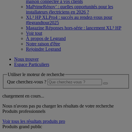
maison connectée à vos clients
MaPrimeRénov’ : quelles opportunités pour les
installateurs électriciens en 2026 ?
XL³ HP XLPro4 : succès au rendez-vous pour
#legrandtour2025
Magazine Réponses hors-série : lancement XL³ HP
Voir tout
À propos de Legrand
Notre raison d'être
Rejoindre Legrand
Nous trouver
Espace Particuliers
Utiliser le moteur de recherche
Que cherchez-vous ?
chargement en cours...
Nous n'avons pas pu charger les résultats de votre recherche
Produits professionnels
Voir tous les résultats produits pro
Produits grand public