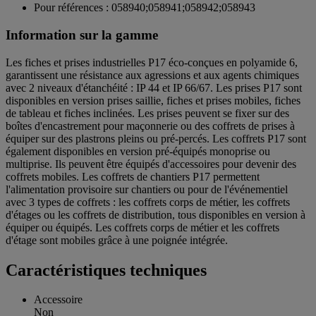
Pour références : 058940;058941;058942;058943
Information sur la gamme
Les fiches et prises industrielles P17 éco-conçues en polyamide 6,
garantissent une résistance aux agressions et aux agents chimiques
avec 2 niveaux d'étanchéité : IP 44 et IP 66/67. Les prises P17 sont
disponibles en version prises saillie, fiches et prises mobiles, fiches
de tableau et fiches inclinées. Les prises peuvent se fixer sur des
boîtes d'encastrement pour maçonnerie ou des coffrets de prises à
équiper sur des plastrons pleins ou pré-percés. Les coffrets P17 sont
également disponibles en version pré-équipés monoprise ou
multiprise. Ils peuvent être équipés d'accessoires pour devenir des
coffrets mobiles. Les coffrets de chantiers P17 permettent
l'alimentation provisoire sur chantiers ou pour de l'événementiel
avec 3 types de coffrets : les coffrets corps de métier, les coffrets
d'étages ou les coffrets de distribution, tous disponibles en version à
équiper ou équipés. Les coffrets corps de métier et les coffrets
d'étage sont mobiles grâce à une poignée intégrée.
Caractéristiques techniques
Accessoire
Non