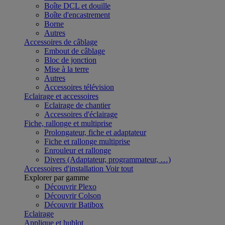
Boîte DCL et douille
Boîte d'encastrement
Borne
Autres
Accessoires de câblage
Embout de câblage
Bloc de jonction
Mise à la terre
Autres
Accessoires télévision
Eclairage et accessoires
Eclairage de chantier
Accessoires d'éclairage
Fiche, rallonge et multiprise
Prolongateur, fiche et adaptateur
Fiche et rallonge multiprise
Enrouleur et rallonge
Divers (Adaptateur, programmateur, …)
Accessoires d'installation
Voir tout
Explorer par gamme
Découvrir Plexo
Découvrir Colson
Découvrir Batibox
Eclairage
Applique et hublot