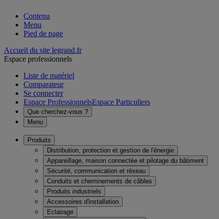
Contenu
Menu
Pied de page
Accueil du site legrand.fr
Espace professionnels
Liste de matériel
Comparateur
Se connecter
Espace Professionnels
Espace Particuliers
Que cherchez-vous ?
Menu
Produits
Distribution, protection et gestion de l'énergie
Appareillage, maison connectée et pilotage du bâtiment
Sécurité, communication et réseau
Conduits et cheminements de câbles
Produits industriels
Accessoires d'installation
Eclairage