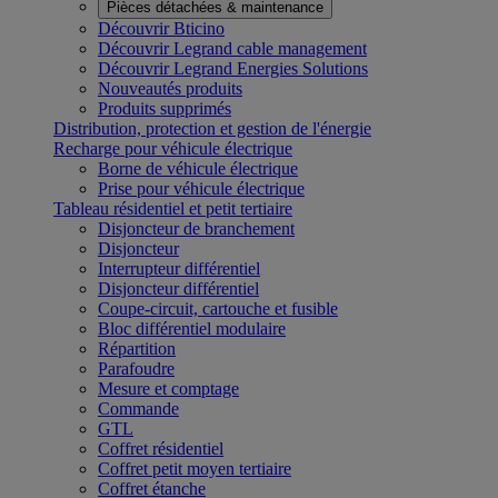
Pièces détachées & maintenance
Découvrir Bticino
Découvrir Legrand cable management
Découvrir Legrand Energies Solutions
Nouveautés produits
Produits supprimés
Distribution, protection et gestion de l'énergie
Recharge pour véhicule électrique
Borne de véhicule électrique
Prise pour véhicule électrique
Tableau résidentiel et petit tertiaire
Disjoncteur de branchement
Disjoncteur
Interrupteur différentiel
Disjoncteur différentiel
Coupe-circuit, cartouche et fusible
Bloc différentiel modulaire
Répartition
Parafoudre
Mesure et comptage
Commande
GTL
Coffret résidentiel
Coffret petit moyen tertiaire
Coffret étanche