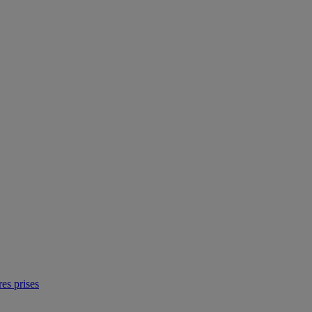
res prises