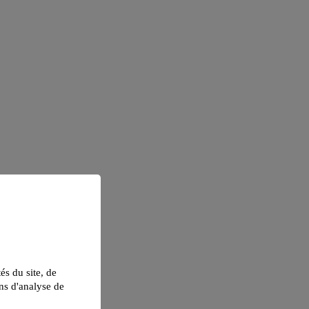
tés du site, de
ns d'analyse de