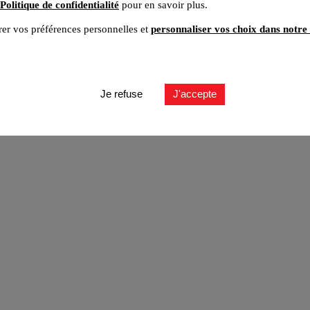
Politique de confidentialité
pour en savoir plus.
er vos préférences personnelles et
personnaliser vos choix dans notre 
ut
Je refuse
J'accepte