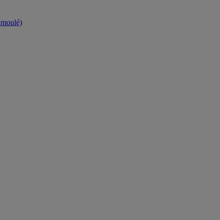
t moulé)