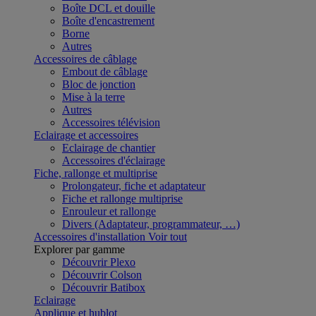
Boîte DCL et douille
Boîte d'encastrement
Borne
Autres
Accessoires de câblage
Embout de câblage
Bloc de jonction
Mise à la terre
Autres
Accessoires télévision
Eclairage et accessoires
Eclairage de chantier
Accessoires d'éclairage
Fiche, rallonge et multiprise
Prolongateur, fiche et adaptateur
Fiche et rallonge multiprise
Enrouleur et rallonge
Divers (Adaptateur, programmateur, …)
Accessoires d'installation
Voir tout
Explorer par gamme
Découvrir Plexo
Découvrir Colson
Découvrir Batibox
Eclairage
Applique et hublot