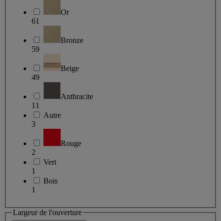
Or
61
Bronze
59
Beige
49
Anthracite
11
Autre
3
Rouge
2
Vert
1
Bois
1
Largeur de l'ouverture