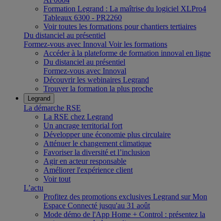
Formation Legrand : La maîtrise du logiciel XLPro4
Tableaux 6300 - PR2260
Voir toutes les formations pour chantiers tertiaires
Du distanciel au présentiel
Formez-vous avec Innoval
Voir les formations
Accéder à la plateforme de formation innoval en ligne
Du distanciel au présentiel
Formez-vous avec Innoval
Découvrir les webinaires Legrand
Trouver la formation la plus proche
Legrand
La démarche RSE
La RSE chez Legrand
Un ancrage territorial fort
Développer une économie plus circulaire
Atténuer le changement climatique
Favoriser la diversité et l’inclusion
Agir en acteur responsable
Améliorer l'expérience client
Voir tout
L’actu
Profitez des promotions exclusives Legrand sur Mon
Espace Connecté jusqu'au 31 août
Mode démo de l'App Home + Control : présentez la