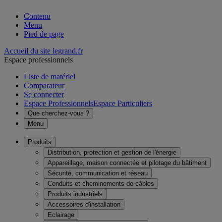
Contenu
Menu
Pied de page
Accueil du site legrand.fr
Espace professionnels
Liste de matériel
Comparateur
Se connecter
Espace Professionnels
Espace Particuliers
Que cherchez-vous ?
Menu
Produits
Distribution, protection et gestion de l'énergie
Appareillage, maison connectée et pilotage du bâtiment
Sécurité, communication et réseau
Conduits et cheminements de câbles
Produits industriels
Accessoires d'installation
Eclairage