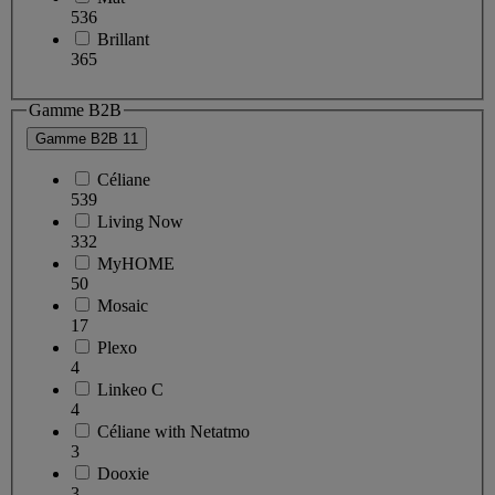
536
Brillant
365
Gamme B2B
Gamme B2B
11
Céliane
539
Living Now
332
MyHOME
50
Mosaic
17
Plexo
4
Linkeo C
4
Céliane with Netatmo
3
Dooxie
3