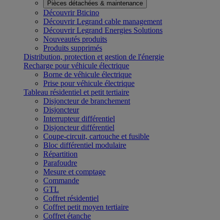
Pièces détachées & maintenance
Découvrir Bticino
Découvrir Legrand cable management
Découvrir Legrand Energies Solutions
Nouveautés produits
Produits supprimés
Distribution, protection et gestion de l'énergie
Recharge pour véhicule électrique
Borne de véhicule électrique
Prise pour véhicule électrique
Tableau résidentiel et petit tertiaire
Disjoncteur de branchement
Disjoncteur
Interrupteur différentiel
Disjoncteur différentiel
Coupe-circuit, cartouche et fusible
Bloc différentiel modulaire
Répartition
Parafoudre
Mesure et comptage
Commande
GTL
Coffret résidentiel
Coffret petit moyen tertiaire
Coffret étanche