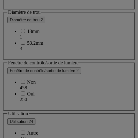
Diamètre de trou
Diamètre de trou
2
13mm
1
53.2mm
3
Fenêtre de contrôle/sortie de lumière
Fenêtre de contrôle/sortie de lumière
2
Non
458
Oui
250
Utilisation
Utilisation
24
Autre