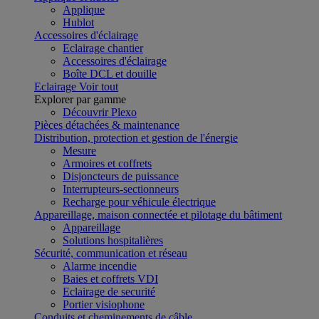
Applique
Hublot
Accessoires d'éclairage
Eclairage chantier
Accessoires d'éclairage
Boîte DCL et douille
Eclairage
Voir tout
Explorer par gamme
Découvrir Plexo
Pièces détachées & maintenance
Distribution, protection et gestion de l'énergie
Mesure
Armoires et coffrets
Disjoncteurs de puissance
Interrupteurs-sectionneurs
Recharge pour véhicule électrique
Appareillage, maison connectée et pilotage du bâtiment
Appareillage
Solutions hospitalières
Sécurité, communication et réseau
Alarme incendie
Baies et coffrets VDI
Eclairage de securité
Portier visiophone
Conduits et cheminements de câble