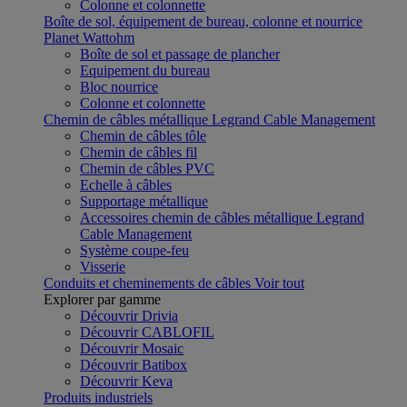
Colonne et colonnette
Boîte de sol, équipement de bureau, colonne et nourrice
Planet Wattohm
Boîte de sol et passage de plancher
Equipement du bureau
Bloc nourrice
Colonne et colonnette
Chemin de câbles métallique Legrand Cable Management
Chemin de câbles tôle
Chemin de câbles fil
Chemin de câbles PVC
Echelle à câbles
Supportage métallique
Accessoires chemin de câbles métallique Legrand
Cable Management
Système coupe-feu
Visserie
Conduits et cheminements de câbles
Voir tout
Explorer par gamme
Découvrir Drivia
Découvrir CABLOFIL
Découvrir Mosaic
Découvrir Batibox
Découvrir Keva
Produits industriels