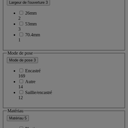
Largeur de l'ouverture
3
26mm
2
53mm
3
70.4mm
1
Mode de pose
Mode de pose
3
Encastré
169
Autre
14
Saillie/encastré
12
Matériau
Matériau
5