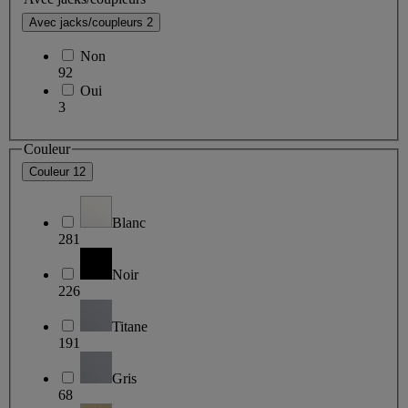
Avec jacks/coupleurs
2
Non
92
Oui
3
Couleur
Couleur
12
Blanc
281
Noir
226
Titane
191
Gris
68