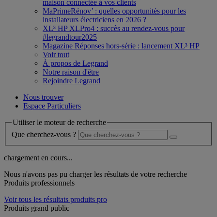
maison connectée à vos clients
MaPrimeRénov’ : quelles opportunités pour les
installateurs électriciens en 2026 ?
XL³ HP XLPro4 : succès au rendez-vous pour
#legrandtour2025
Magazine Réponses hors-série : lancement XL³ HP
Voir tout
À propos de Legrand
Notre raison d'être
Rejoindre Legrand
Nous trouver
Espace Particuliers
Utiliser le moteur de recherche
Que cherchez-vous ?
chargement en cours...
Nous n'avons pas pu charger les résultats de votre recherche
Produits professionnels
Voir tous les résultats produits pro
Produits grand public