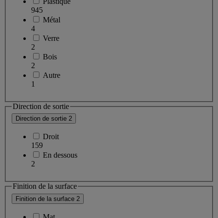
Plastique
945
Métal
4
Verre
2
Bois
2
Autre
1
Direction de sortie
Direction de sortie
2
Droit
159
En dessous
2
Finition de la surface
Finition de la surface
2
Mat