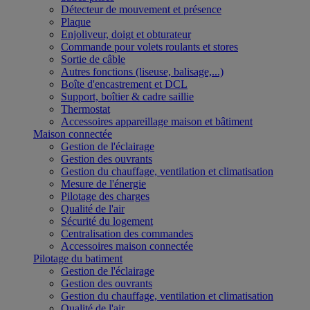
Détecteur de mouvement et présence
Plaque
Enjoliveur, doigt et obturateur
Commande pour volets roulants et stores
Sortie de câble
Autres fonctions (liseuse, balisage,...)
Boîte d'encastrement et DCL
Support, boîtier & cadre saillie
Thermostat
Accessoires appareillage maison et bâtiment
Maison connectée
Gestion de l'éclairage
Gestion des ouvrants
Gestion du chauffage, ventilation et climatisation
Mesure de l'énergie
Pilotage des charges
Qualité de l'air
Sécurité du logement
Centralisation des commandes
Accessoires maison connectée
Pilotage du batiment
Gestion de l'éclairage
Gestion des ouvrants
Gestion du chauffage, ventilation et climatisation
Qualité de l'air