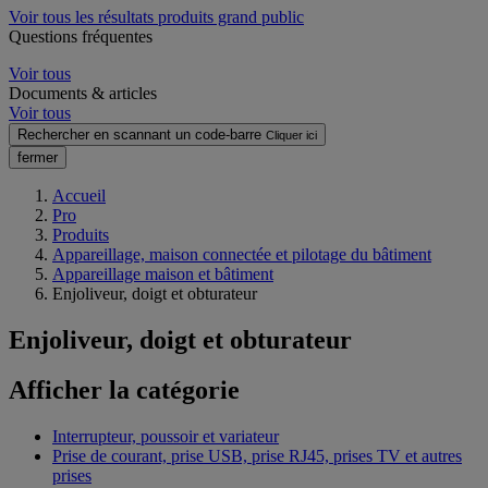
Voir tous les résultats produits grand public
Questions fréquentes
Voir tous
Documents & articles
Voir tous
Rechercher en scannant un code-barre
Cliquer ici
fermer
Accueil
Pro
Produits
Appareillage, maison connectée et pilotage du bâtiment
Appareillage maison et bâtiment
Enjoliveur, doigt et obturateur
Enjoliveur, doigt et obturateur
Afficher la catégorie
Interrupteur, poussoir et variateur
Prise de courant, prise USB, prise RJ45, prises TV et autres
prises