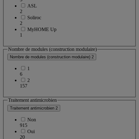
ASL
2
Soliroc
2
MyHOME Up
1
Nombre de modules (construction modulaire)
Nombre de modules (construction modulaire)
2
1
6
2
157
Traitement antimicrobien
Traitement antimicrobien
2
Non
915
Oui
20