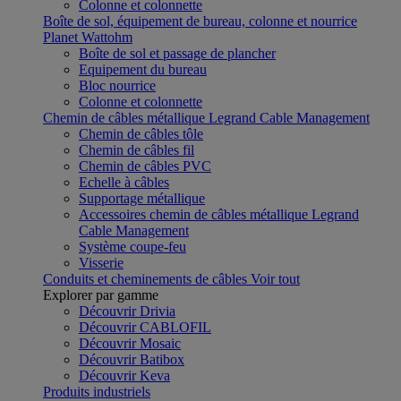
Colonne et colonnette
Boîte de sol, équipement de bureau, colonne et nourrice
Planet Wattohm
Boîte de sol et passage de plancher
Equipement du bureau
Bloc nourrice
Colonne et colonnette
Chemin de câbles métallique Legrand Cable Management
Chemin de câbles tôle
Chemin de câbles fil
Chemin de câbles PVC
Echelle à câbles
Supportage métallique
Accessoires chemin de câbles métallique Legrand
Cable Management
Système coupe-feu
Visserie
Conduits et cheminements de câbles
Voir tout
Explorer par gamme
Découvrir Drivia
Découvrir CABLOFIL
Découvrir Mosaic
Découvrir Batibox
Découvrir Keva
Produits industriels