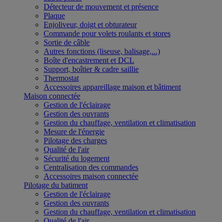
Détecteur de mouvement et présence
Plaque
Enjoliveur, doigt et obturateur
Commande pour volets roulants et stores
Sortie de câble
Autres fonctions (liseuse, balisage,...)
Boîte d'encastrement et DCL
Support, boîtier & cadre saillie
Thermostat
Accessoires appareillage maison et bâtiment
Maison connectée
Gestion de l'éclairage
Gestion des ouvrants
Gestion du chauffage, ventilation et climatisation
Mesure de l'énergie
Pilotage des charges
Qualité de l'air
Sécurité du logement
Centralisation des commandes
Accessoires maison connectée
Pilotage du batiment
Gestion de l'éclairage
Gestion des ouvrants
Gestion du chauffage, ventilation et climatisation
Qualité de l'air