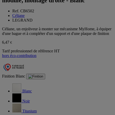
module, montage droite - Blanc
Ref. CB6502
Céliane
LEGRAND
Céliane, un enjoliveur à monter sur mécanisme MyHome, à équiper
d'une bague et à compléter d'un support et d'une plaque de finition
6,47
€
Tarif professionnel de référence HT
hors éco-contribution
Finition
Blanc
Blanc
Noir
Titanium