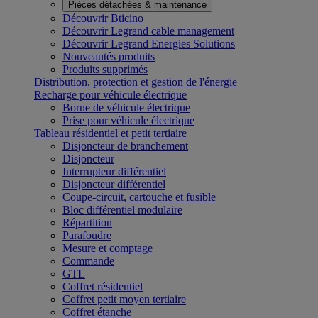
Pièces détachées & maintenance
Découvrir Bticino
Découvrir Legrand cable management
Découvrir Legrand Energies Solutions
Nouveautés produits
Produits supprimés
Distribution, protection et gestion de l'énergie
Recharge pour véhicule électrique
Borne de véhicule électrique
Prise pour véhicule électrique
Tableau résidentiel et petit tertiaire
Disjoncteur de branchement
Disjoncteur
Interrupteur différentiel
Disjoncteur différentiel
Coupe-circuit, cartouche et fusible
Bloc différentiel modulaire
Répartition
Parafoudre
Mesure et comptage
Commande
GTL
Coffret résidentiel
Coffret petit moyen tertiaire
Coffret étanche