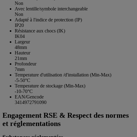
Non
Avec lentille/symbole interchangeable
Non
Adapté à l'indice de protection (IP)
IP20
Résistance aux chocs (IK)
IK04
Largeur
48mm
Hauteur
21mm
Profondeur
7mm
Temperature d'utilisation /d'installation (Min-Max)
-5-50°C
Temperature de stockage (Min-Max)
-10-70°C
EAN/Gencode
3414972791090
Engagement RSE & Respect des normes
et réglementations