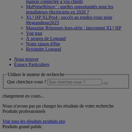
maison connectée à vos clients
MaPrimeRénov’ : quelles opportunités pour les
installateurs électriciens en 2026 ?
XL³ HP XLPro4 : succès au rendez-vous pour
#legrandtour2025
Magazine Réponses hors-série : lancement XL³ HP
Voir tout
À propos de Legrand
Notre raison d'être
Rejoindre Legrand
Nous trouver
Espace Particuliers
Utiliser le moteur de recherche
Que cherchez-vous ?
chargement en cours...
Nous n'avons pas pu charger les résultats de votre recherche
Produits professionnels
Voir tous les résultats produits pro
Produits grand public