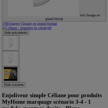
Voir l'image en
grand format
Télécharger l'image en grand format
Slide précédente
Slide suivante
Enjoliveur simple Céliane pour produits
MyHome marquage scénario 3-4 - 1