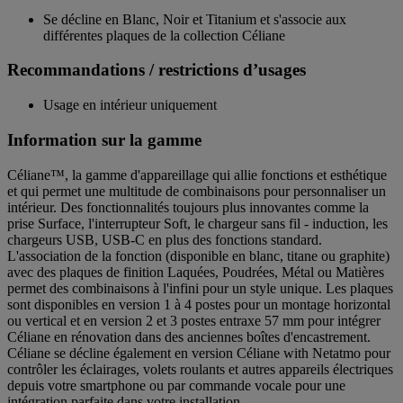
Se décline en Blanc, Noir et Titanium et s'associe aux
différentes plaques de la collection Céliane
Recommandations / restrictions d’usages
Usage en intérieur uniquement
Information sur la gamme
Céliane™, la gamme d'appareillage qui allie fonctions et esthétique
et qui permet une multitude de combinaisons pour personnaliser un
intérieur. Des fonctionnalités toujours plus innovantes comme la
prise Surface, l'interrupteur Soft, le chargeur sans fil - induction, les
chargeurs USB, USB-C en plus des fonctions standard.
L'association de la fonction (disponible en blanc, titane ou graphite)
avec des plaques de finition Laquées, Poudrées, Métal ou Matières
permet des combinaisons à l'infini pour un style unique. Les plaques
sont disponibles en version 1 à 4 postes pour un montage horizontal
ou vertical et en version 2 et 3 postes entraxe 57 mm pour intégrer
Céliane en rénovation dans des anciennes boîtes d'encastrement.
Céliane se décline également en version Céliane with Netatmo pour
contrôler les éclairages, volets roulants et autres appareils électriques
depuis votre smartphone ou par commande vocale pour une
intégration parfaite dans votre installation.