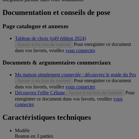
Documentation et conseils de pose
Page catalogue et annexes
Tableau de choix (p49 édition 2024)
Pour enregistrer ce document
Ajouter à ma liste de matériel
dans vos favoris, veuillez
vous connecter
.
Documents & argumentaires commerciaux
Ma maison simplement connectée : découvrez le guide du Pro
Pour enregistrer ce document
Ajouter à ma liste de matériel
dans vos favoris, veuillez
vous connecter
.
Découvrez l'offre Céliane
Pour
Ajouter à ma liste de matériel
enregistrer ce document dans vos favoris, veuillez
vous
connecter
.
Caractéristiques techniques
Modèle
Bouton en 3 parties