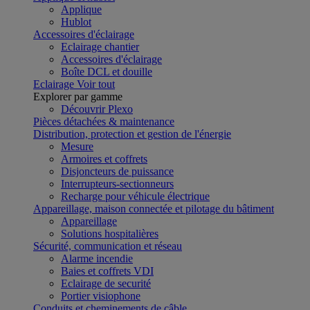
Applique
Hublot
Accessoires d'éclairage
Eclairage chantier
Accessoires d'éclairage
Boîte DCL et douille
Eclairage
Voir tout
Explorer par gamme
Découvrir Plexo
Pièces détachées & maintenance
Distribution, protection et gestion de l'énergie
Mesure
Armoires et coffrets
Disjoncteurs de puissance
Interrupteurs-sectionneurs
Recharge pour véhicule électrique
Appareillage, maison connectée et pilotage du bâtiment
Appareillage
Solutions hospitalières
Sécurité, communication et réseau
Alarme incendie
Baies et coffrets VDI
Eclairage de securité
Portier visiophone
Conduits et cheminements de câble