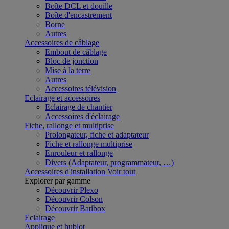
Boîte DCL et douille
Boîte d'encastrement
Borne
Autres
Accessoires de câblage
Embout de câblage
Bloc de jonction
Mise à la terre
Autres
Accessoires télévision
Eclairage et accessoires
Eclairage de chantier
Accessoires d'éclairage
Fiche, rallonge et multiprise
Prolongateur, fiche et adaptateur
Fiche et rallonge multiprise
Enrouleur et rallonge
Divers (Adaptateur, programmateur, …)
Accessoires d'installation
Voir tout
Explorer par gamme
Découvrir Plexo
Découvrir Colson
Découvrir Batibox
Eclairage
Applique et hublot