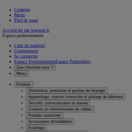
Contenu
Menu
Pied de page
Accueil du site legrand.fr
Espace professionnels
Liste de matériel
Comparateur
Se connecter
Espace Professionnels
Espace Particuliers
Que cherchez-vous ?
Menu
Produits
Distribution, protection et gestion de l'énergie
Appareillage, maison connectée et pilotage du bâtiment
Sécurité, communication et réseau
Conduits et cheminements de câbles
Produits industriels
Accessoires d'installation
Eclairage