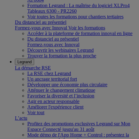
Formation Legrand : La maîtrise du logiciel XLPro4
Tableaux 6300 - PR2260
Voir toutes les formations pour chantiers tertiaires
Du distanciel au présentiel
Formez-vous avec Innoval
Voir les formations
Accéder à la plateforme de formation innoval en ligne
Du distanciel au présentiel
Formez-vous avec Innoval
Découvrir les webinaires Legrand
Trouver la formation la plus proche
Legrand
La démarche RSE
La RSE chez Legrand
Un ancrage territorial fort
Développer une économie plus circulaire
Atténuer le changement climatique
Favoriser la diversité et l’inclusion
Agir en acteur responsable
Améliorer l'expérience client
Voir tout
L’actu
Profitez des promotions exclusives Legrand sur Mon
Espace Connecté jusqu'au 31 août
Mode démo de l'App Home + Control : présentez la