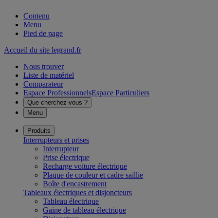
Contenu
Menu
Pied de page
Accueil du site legrand.fr
Nous trouver
Liste de matériel
Comparateur
Espace Professionnels
Espace Particuliers
Que cherchez-vous ?
Menu
Produits
Interrupteurs et prises
Interrupteur
Prise électrique
Recharge voiture électrique
Plaque de couleur et cadre saillie
Boîte d'encastrement
Tableaux électriques et disjoncteurs
Tableau électrique
Gaine de tableau électrique