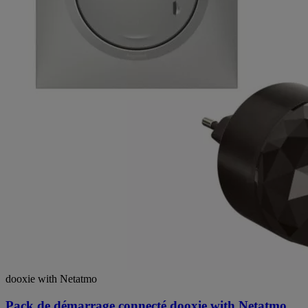
dooxie with Netatmo
Pack de démarrage connecté dooxie with Netatmo