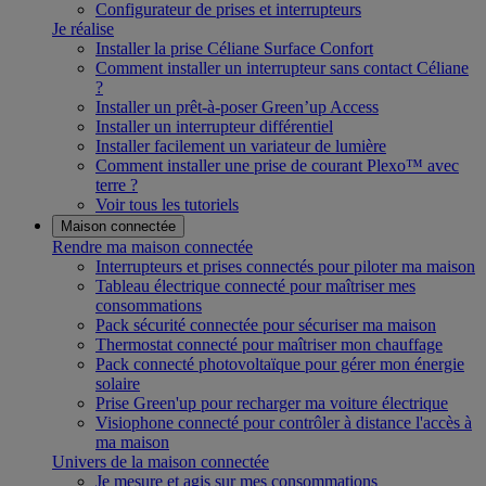
Configurateur de prises et interrupteurs
Je réalise
Installer la prise Céliane Surface Confort
Comment installer un interrupteur sans contact Céliane
?
Installer un prêt-à-poser Green’up Access
Installer un interrupteur différentiel
Installer facilement un variateur de lumière
Comment installer une prise de courant Plexo™ avec
terre ?
Voir tous les tutoriels
Maison connectée
Rendre ma maison connectée
Interrupteurs et prises connectés pour piloter ma maison
Tableau électrique connecté pour maîtriser mes
consommations
Pack sécurité connectée pour sécuriser ma maison
Thermostat connecté pour maîtriser mon chauffage
Pack connecté photovoltaïque pour gérer mon énergie
solaire
Prise Green'up pour recharger ma voiture électrique
Visiophone connecté pour contrôler à distance l'accès à
ma maison
Univers de la maison connectée
Je mesure et agis sur mes consommations