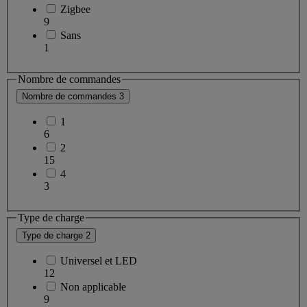
Zigbee
9
Sans
1
Nombre de commandes
Nombre de commandes
3
1
6
2
15
4
3
Type de charge
Type de charge
2
Universel et LED
12
Non applicable
9