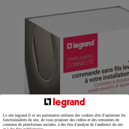
Le site legrand.fr et ses partenaires utilisent des cookies afin d'optimiser les
fonctionnalités du site, de vous proposer des vidéos et des remontées de
contenus de plateformes sociales, à des fins d'analyse de l'audience du site