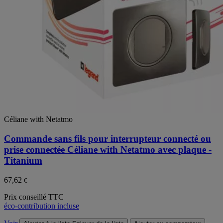
Céliane with Netatmo
Commande sans fils pour interrupteur connecté ou
prise connectée Céliane with Netatmo avec plaque -
Titanium
67,62
€
Prix conseillé TTC
éco-contribution incluse