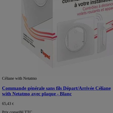
Céliane with Netatmo
Commande générale sans fils Départ/Arrivée Céliane
with Netatmo avec plaque - Blanc
65,43
€
Prix conseillé TTC