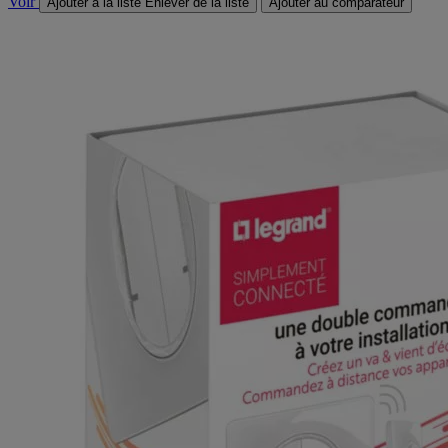
Voir
Ajouter à la liste
Enlever de la liste
Ajouter au comparateur