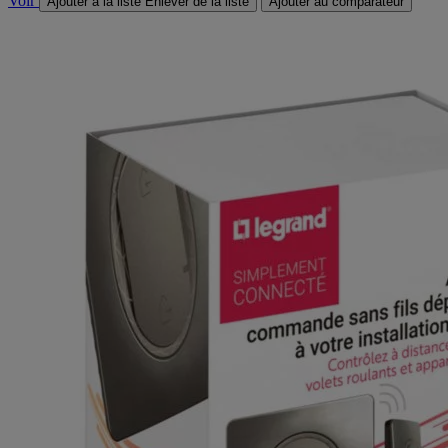
Voir
Ajouter à la liste
Enlever de la liste
Ajouter au comparateur