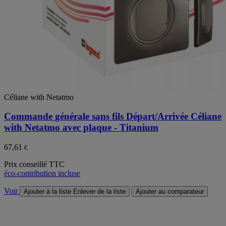
Céliane with Netatmo
Commande générale sans fils Départ/Arrivée Céliane
with Netatmo avec plaque - Titanium
67,61
€
Prix conseillé TTC
éco-contribution incluse
Voir
Ajouter à la liste
Enlever de la liste
Ajouter au comparateur