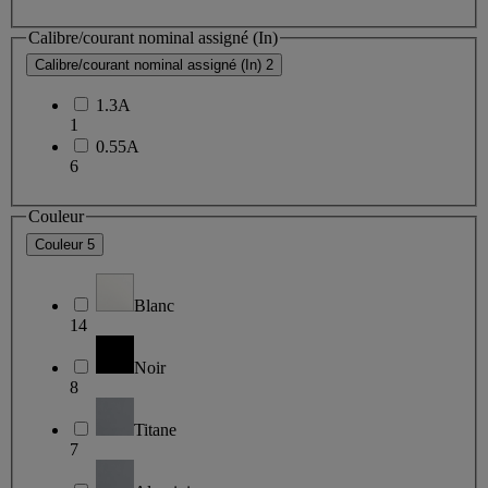
Calibre/courant nominal assigné (In)
Calibre/courant nominal assigné (In)
2
1.3A
1
0.55A
6
Couleur
Couleur
5
Blanc
14
Noir
8
Titane
7