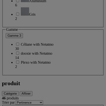
Aluminium
6
Gris
2
Gamme
Gamme
3
Céliane with Netatmo
30
dooxie with Netatmo
14
Plexo with Netatmo
2
produit
Catégorie
Affiner
46
produits
Trier par