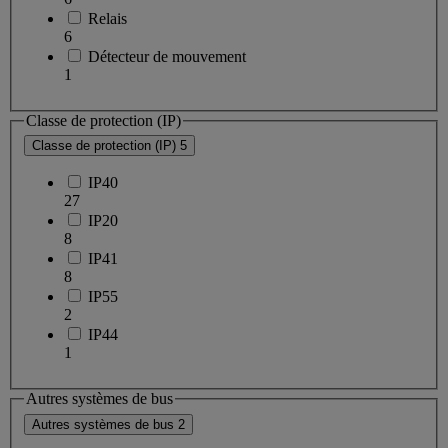
Relais
6
Détecteur de mouvement
1
Classe de protection (IP)
Classe de protection (IP)
5
IP40
27
IP20
8
IP41
8
IP55
2
IP44
1
Autres systèmes de bus
Autres systèmes de bus
2